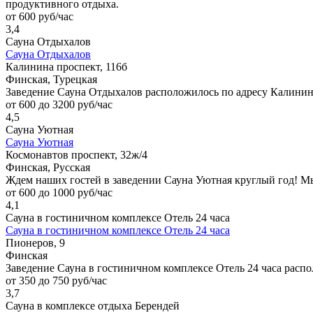
продуктивного отдыха.
от 600 руб/час
3,4
Сауна Отдыхалов
Сауна Отдыхалов
Калинина проспект, 116б
Финская, Турецкая
Заведение Сауна Отдыхалов расположилось по адресу Калинина 
от 600 до 3200 руб/час
4,5
Сауна Уютная
Сауна Уютная
Космонавтов проспект, 32ж/4
Финская, Русская
Ждем наших гостей в заведении Сауна Уютная круглый год! М
от 600 до 1000 руб/час
4,1
Сауна в гостиничном комплексе Отель 24 часа
Сауна в гостиничном комплексе Отель 24 часа
Пионеров, 9
Финская
Заведение Сауна в гостиничном комплексе Отель 24 часа распол
от 350 до 750 руб/час
3,7
Сауна в комплексе отдыха Берендей