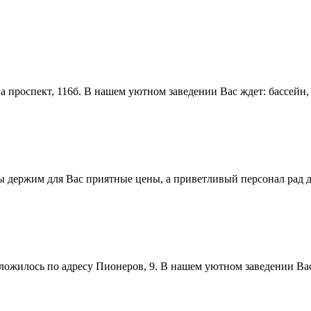
проспект, 116б. В нашем уютном заведении Вас ждет: бассейн, к
ы держим для Вас приятные цены, а приветливый персонал рад 
ожилось по адресу Пионеров, 9. В нашем уютном заведении Вас ж