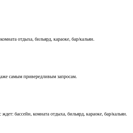
омната отдыха, бильярд, караоке, бар/кальян.
даже самым привередливым запросам.
дет: бассейн, комната отдыха, бильярд, караоке, бар/кальян.