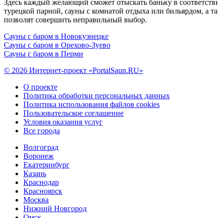
Здесь каждый желающий сможет отыскать баньку в соответств
турецкой парной, сауны с комнатой отдыха или бильярдом, а 
позволят совершить неправильный выбор.
Сауны с баром в Новокузнецке
Сауны с баром в Орехово-Зуево
Сауны с баром в Перми
© 2026 Интернет-проект «PortalSaun.RU»
О проекте
Политика обработки персональных данных
Политика использования файлов cookies
Пользовательское соглашение
Условия оказания услуг
Все города
Волгоград
Воронеж
Екатеринбург
Казань
Краснодар
Красноярск
Москва
Нижний Новгород
Омск