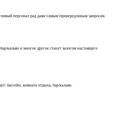
етливый персонал рад даже самым привередливым запросам.
, бар/кальян и многое другое станут залогом настоящего
: бассейн, комната отдыха, бар/кальян.