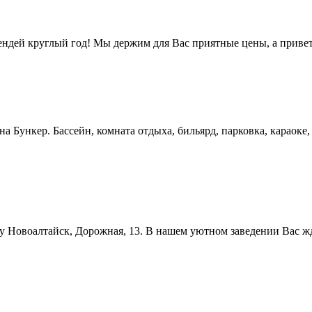
рендей круглый год! Мы держим для Вас приятные цены, а прив
на Бункер. Бассейн, комната отдыха, бильярд, парковка, караоке
Новоалтайск, Дорожная, 13. В нашем уютном заведении Вас ждет