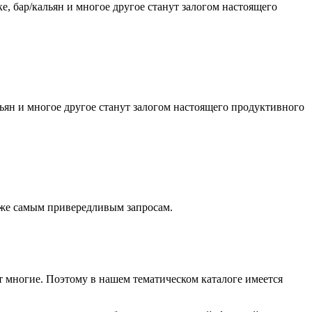
ке, бар/кальян и многое другое станут залогом настоящего
альян и многое другое станут залогом настоящего продуктивного
аже самым привередливым запросам.
 многие. Поэтому в нашем тематическом каталоге имеется