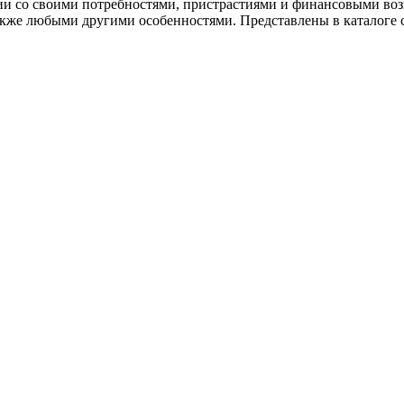
ии со своими потребностями, пристрастиями и финансовыми возм
также любыми другими особенностями. Представлены в каталоге 