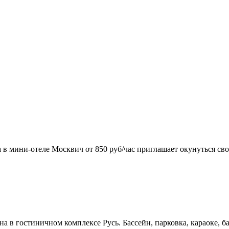
а в мини-отеле Москвич от 850 руб/час приглашает окунуться св
на в гостиничном комплексе Русь. Бассейн, парковка, караоке, б