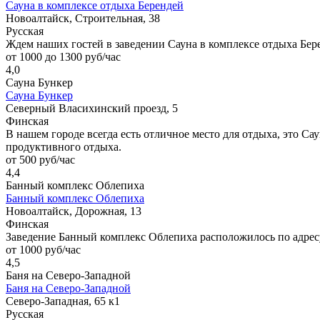
Сауна в комплексе отдыха Берендей
Новоалтайск, Строительная, 38
Русская
Ждем наших гостей в заведении Сауна в комплексе отдыха Бе
от 1000 до 1300 руб/час
4,0
Сауна Бункер
Сауна Бункер
Северный Власихинский проезд, 5
Финская
В нашем городе всегда есть отличное место для отдыха, это Сау
продуктивного отдыха.
от 500 руб/час
4,4
Банный комплекс Облепиха
Банный комплекс Облепиха
Новоалтайск, Дорожная, 13
Финская
Заведение Банный комплекс Облепиха расположилось по адресу 
от 1000 руб/час
4,5
Баня на Северо-Западной
Баня на Северо-Западной
Северо-Западная, 65 к1
Русская