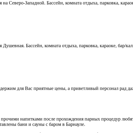
я на Северо-Западной. Бассейн, комната отдыха, парковка, карао
ня Душевная. Бассейн, комната отдыха, парковка, караоке, бар/к
 держим для Вас приятные цены, а приветливый персонал рад д
 прочими напитками после прохождения парных процедур любят
авлены бани и сауны с баром в Барнауле.