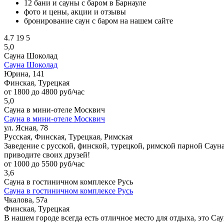
12 бани и сауны с баром в Барнауле
фото и цены, акции и отзывы
бронирование саун с баром на нашем сайте
4.7
19
5
5,0
Сауна Шоколад
Сауна Шоколад
Юрина, 141
Финская, Турецкая
от 1800 до 4800 руб/час
5,0
Сауна в мини-отеле Москвич
Сауна в мини-отеле Москвич
ул. Ясная, 78
Русская, Финская, Турецкая, Римская
Заведение с русской, финской, турецкой, римской парной Саун
приводите своих друзей!
от 1000 до 5500 руб/час
3,6
Сауна в гостиничном комплексе Русь
Сауна в гостиничном комплексе Русь
Чкалова, 57а
Финская, Турецкая
В нашем городе всегда есть отличное место для отдыха, это Сау