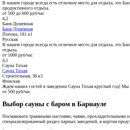
В нашем городе всегда есть отличное место для отдыха, это Бан
продуктивного отдыха.
от 500 до 600 руб/час
4,2
Баня Душевная
Баня Душевная
Попова, 181 к1
Русская
В нашем городе всегда есть отличное место для отдыха, это Ба
отдыха.
от 1000 руб/час
4,1
Сауна Тихая
Сауна Тихая
Строительная, 38 к3
Финская
Ждем наших гостей в заведении Сауна Тихая круглый год! Мы
от 500 руб/час
Выбор сауны с баром в Барнауле
Посмаковать травяными настоями, чаями, прохладительными и
специализированный раздел парных заведений, в кортом предст