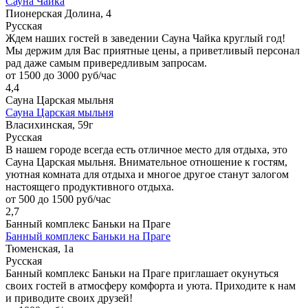
Сауна Чайка
Пионерская Долина, 4
Русская
Ждем наших гостей в заведении Сауна Чайка круглый год!
Мы держим для Вас приятные цены, а приветливый персонал
рад даже самым привередливым запросам.
от 1500 до 3000 руб/час
4,4
Сауна Царская мыльня
Сауна Царская мыльня
Власихинская, 59г
Русская
В нашем городе всегда есть отличное место для отдыха, это
Сауна Царская мыльня. Внимательное отношение к гостям,
уютная комната для отдыха и многое другое станут залогом
настоящего продуктивного отдыха.
от 500 до 1500 руб/час
2,7
Банный комплекс Баньки на Праге
Банный комплекс Баньки на Праге
Тюменская, 1а
Русская
Банный комплекс Баньки на Праге приглашает окунуться
своих гостей в атмосферу комфорта и уюта. Приходите к нам
и приводите своих друзей!