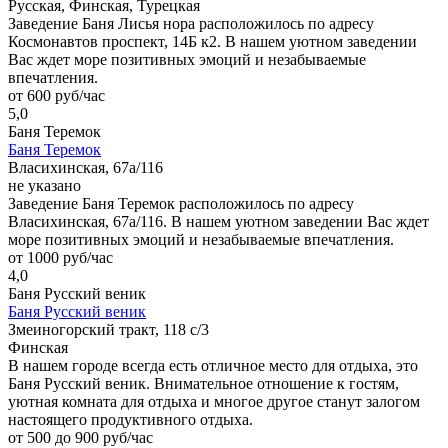
Русская, Финская, Турецкая
Заведение Баня Лисья нора расположилось по адресу
Космонавтов проспект, 14Б к2. В нашем уютном заведении
Вас ждет море позитивных эмоций и незабываемые
впечатления.
от 600 руб/час
5,0
Баня Теремок
Баня Теремок
Власихинская, 67а/116
не указано
Заведение Баня Теремок расположилось по адресу
Власихинская, 67а/116. В нашем уютном заведении Вас ждет
море позитивных эмоций и незабываемые впечатления.
от 1000 руб/час
4,0
Баня Русский веник
Баня Русский веник
Змеиногорский тракт, 118 с/3
Финская
В нашем городе всегда есть отличное место для отдыха, это
Баня Русский веник. Внимательное отношение к гостям,
уютная комната для отдыха и многое другое станут залогом
настоящего продуктивного отдыха.
от 500 до 900 руб/час