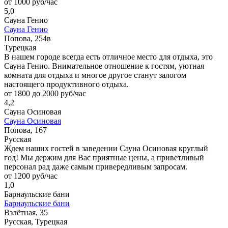
от 1000 руб/час
5,0
Сауна Генио
Сауна Генио
Попова, 254в
Турецкая
В нашем городе всегда есть отличное место для отдыха, это
Сауна Генио. Внимательное отношение к гостям, уютная
комната для отдыха и многое другое станут залогом
настоящего продуктивного отдыха.
от 1800 до 2000 руб/час
4,2
Сауна Осиновая
Сауна Осиновая
Попова, 167
Русская
Ждем наших гостей в заведении Сауна Осиновая круглый
год! Мы держим для Вас приятные цены, а приветливый
персонал рад даже самым привередливым запросам.
от 1200 руб/час
1,0
Барнаульские бани
Барнаульские бани
Взлётная, 35
Русская, Турецкая