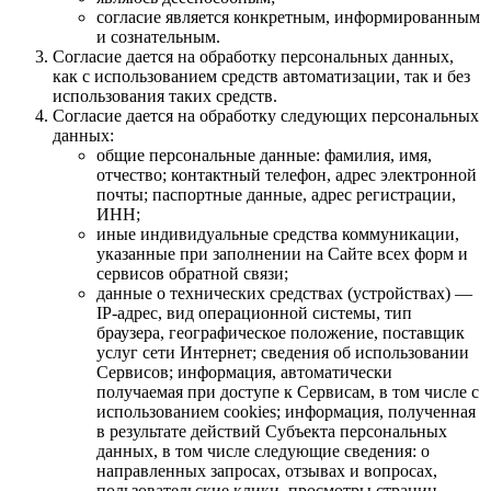
согласие является конкретным, информированным
и сознательным.
Согласие дается на обработку персональных данных,
как с использованием средств автоматизации, так и без
использования таких средств.
Согласие дается на обработку следующих персональных
данных:
общие персональные данные: фамилия, имя,
отчество; контактный телефон, адрес электронной
почты; паспортные данные, адрес регистрации,
ИНН;
иные индивидуальные средства коммуникации,
указанные при заполнении на Сайте всех форм и
сервисов обратной связи;
данные о технических средствах (устройствах) —
IP-адрес, вид операционной системы, тип
браузера, географическое положение, поставщик
услуг сети Интернет; сведения об использовании
Сервисов; информация, автоматически
получаемая при доступе к Сервисам, в том числе с
использованием cookies; информация, полученная
в результате действий Субъекта персональных
данных, в том числе следующие сведения: о
направленных запросах, отзывах и вопросах,
пользовательские клики, просмотры страниц,