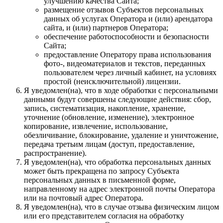
улучшению качества Сайта;
размещение отзывов Субъектов персональных
данных об услугах Оператора и (или) арендатора
сайта, и (или) партнеров Оператора;
обеспечение работоспособности и безопасности
Сайта;
предоставление Оператору права использования
фото-, видеоматериалов и текстов, переданных
пользователем через личный кабинет, на условиях
простой (неисключительной) лицензии.
Я уведомлен(на), что в ходе обработки с персональными
данными будут совершены следующие действия: сбор,
запись, систематизация, накопление, хранение,
уточнение (обновление, изменение), электронное
копирование, извлечение, использование,
обезличивание, блокирование, удаление и уничтожение,
передача третьим лицам (доступ, предоставление,
распространение).
Я уведомлен(на), что обработка персональных данных
может быть прекращена по запросу Субъекта
персональных данных в письменной форме,
направленному на адрес электронной почты Оператора
или на почтовый адрес Оператора.
Я уведомлен(на), что в случае отзыва физическим лицом
или его представителем согласия на обработку