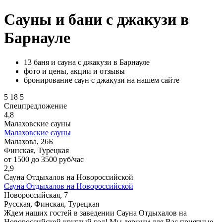
Сауны и бани с джакузи в
Барнауле
13 баня и сауна с джакузи в Барнауле
фото и цены, акции и отзывы
бронирование саун с джакузи на нашем сайте
5
18
5
Спецпредложение
4,8
Малаховские сауны
Малаховские сауны
Малахова, 26Б
Финская, Турецкая
от 1500 до 3500 руб/час
2,9
Сауна Отдыхалов на Новороссийской
Сауна Отдыхалов на Новороссийской
Новороссийская, 7
Русская, Финская, Турецкая
Ждем наших гостей в заведении Сауна Отдыхалов на
Новороссийской круглый год! Мы держим для Вас приятные