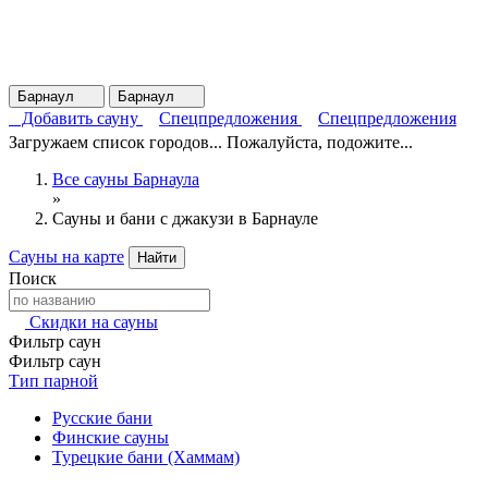
Барнаул
Барнаул
Добавить сауну
Спецпредложения
Спецпредложения
Загружаем список городов... Пожалуйста, подожите...
Все сауны Барнаула
»
Сауны и бани с джакузи в Барнауле
Сауны на карте
Найти
Поиск
Скидки на сауны
Фильтр саун
Фильтр саун
Тип парной
Русские бани
Финские сауны
Турецкие бани (Хаммам)