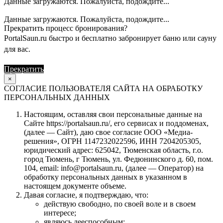
Данные загружаются. Пожалуйста, подождите...
Данные загружаются. Пожалуйста, подождите...
Прекратить процесс бронирования?
PortalSaun.ru быстро и бесплатно забронирует баню или сауну
для вас.
Прекратить
Продолжить
×
СОГЛАСИЕ ПОЛЬЗОВАТЕЛЯ САЙТА НА ОБРАБОТКУ
ПЕРСОНАЛЬНЫХ ДАННЫХ
Настоящим, оставляя свои персональные данные на
Сайте https://portalsaun.ru/, его сервисах и поддоменах,
(далее — Сайт), даю свое согласие ООО «Медиа-
решения», ОГРН 1147232022596, ИНН 7204205305,
юридический адрес: 625042, Тюменская область, г.о.
город Тюмень, г Тюмень, ул. Федюнинского д. 60, пом.
104, email: info@portalsaun.ru, (далее — Оператор) на
обработку персональных данных в указанном в
настоящем документе объеме.
Давая согласие, я подтверждаю, что:
действую свободно, по своей воле и в своем
интересе;
являюсь дееспособным;