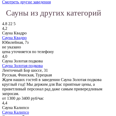
Смотреть другие заведения
Сауны из других категорий
4.8
22
5
4,2
Сауна Квадро
Сауна Квадро
Юбилейная, 7з
не указано
цена уточняется по телефону
4,0
Сауна Золотая подкова
Сауна Золотая подкова
Ленточный Бор шоссе, 31
Русская, Финская, Турецкая
Ждем наших гостей в заведении Сауна Золотая подкова
круглый год! Мы держим для Вас приятные цены, а
приветливый персонал рад даже самым привередливым
запросам.
от 1300 до 3400 руб/час
4,4
Сауна Калипсо
Сауна Калипсо