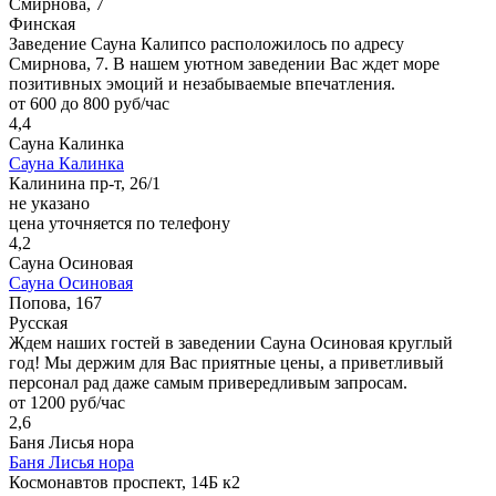
Смирнова, 7
Финская
Заведение Сауна Калипсо расположилось по адресу
Смирнова, 7. В нашем уютном заведении Вас ждет море
позитивных эмоций и незабываемые впечатления.
от 600 до 800 руб/час
4,4
Сауна Калинка
Сауна Калинка
Калинина пр-т, 26/1
не указано
цена уточняется по телефону
4,2
Сауна Осиновая
Сауна Осиновая
Попова, 167
Русская
Ждем наших гостей в заведении Сауна Осиновая круглый
год! Мы держим для Вас приятные цены, а приветливый
персонал рад даже самым привередливым запросам.
от 1200 руб/час
2,6
Баня Лисья нора
Баня Лисья нора
Космонавтов проспект, 14Б к2