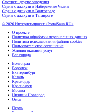
Смотреть другие заведения
Сауны с джакузи в Набережные Челны
Сауны с джакузи в Волгограде
Сауны с джакузи в Таганроге
© 2026 Интернет-проект «PortalSaun.RU»
О проекте
Политика обработки персональных данных
Политика использования файлов cookies
Пользовательское соглашение
Условия оказания услуг
Все города
Волгоград
Воронеж
Екатеринбург
Казань
Краснодар
Красноярск
Москва
Нижний Новгород
Омск
Пермь