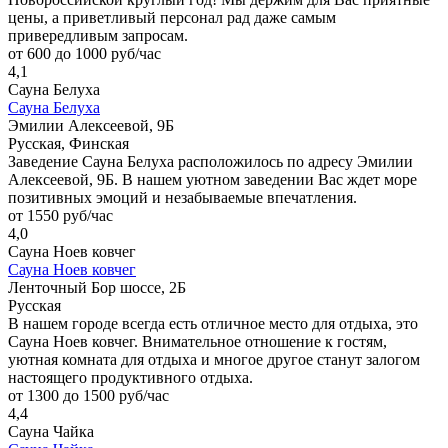
цены, а приветливый персонал рад даже самым
привередливым запросам.
от 600 до 1000 руб/час
4,1
Сауна Белуха
Сауна Белуха
Эмилии Алексеевой, 9Б
Русская, Финская
Заведение Сауна Белуха расположилось по адресу Эмилии
Алексеевой, 9Б. В нашем уютном заведении Вас ждет море
позитивных эмоций и незабываемые впечатления.
от 1550 руб/час
4,0
Сауна Ноев ковчег
Сауна Ноев ковчег
Ленточный Бор шоссе, 2Б
Русская
В нашем городе всегда есть отличное место для отдыха, это
Сауна Ноев ковчег. Внимательное отношение к гостям,
уютная комната для отдыха и многое другое станут залогом
настоящего продуктивного отдыха.
от 1300 до 1500 руб/час
4,4
Сауна Чайка