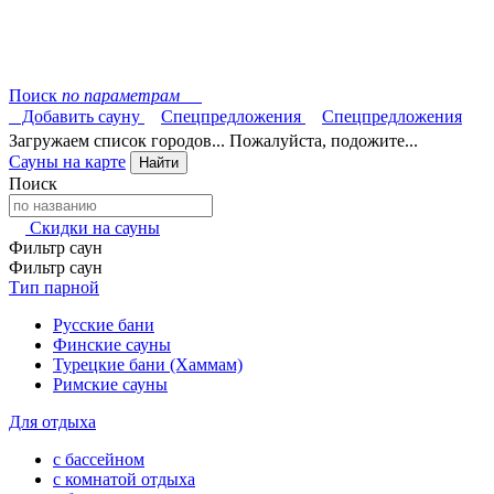
Поиск
по параметрам
Добавить сауну
Спецпредложения
Спецпредложения
Загружаем список городов... Пожалуйста, подожите...
Сауны на карте
Найти
Поиск
Скидки на сауны
Фильтр саун
Фильтр саун
Тип парной
Русские бани
Финские сауны
Турецкие бани (Хаммам)
Римские сауны
Для отдыха
с бассейном
с комнатой отдыха