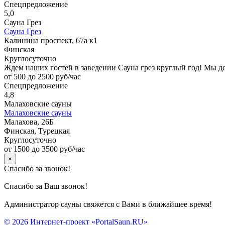
Спецпредложение
5,0
Сауна Грез
Сауна Грез
Калинина проспект, 67а к1
Финская
Круглосуточно
Ждем наших гостей в заведении Сауна грез круглый год! Мы 
от 500 до 2500 руб/час
Спецпредложение
4,8
Малаховские сауны
Малаховские сауны
Малахова, 26Б
Финская, Турецкая
Круглосуточно
от 1500 до 3500 руб/час
×
Спасибо за звонок!
Спасибо за Ваш звонок!
Администратор сауны свяжется с Вами в ближайшее время!
© 2026 Интернет-проект «PortalSaun.RU»