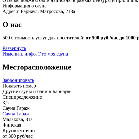
Отзывы должны быть написаны в рамках цензуры и приличия. 
Информация о сауне
Адрес:
г. Барнаул, Матросова, 218а
О нас
500
Стоимость услуг для посетителей:
от 500 руб./час до 1000 
Развернуть
Изменить инфо.
Это моя сауна
Месторасположение
Забронировать
Показать номер
Другие сауны и бани в Барнауле
Спецпредложение
3,5
Сауна Гараж
Сауна Гараж
Малахова, 81а
Финская
Круглосуточно
от 300 руб/час