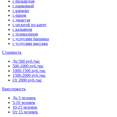
с бильярдом
с парковкой
с караоке
с баром
с джакузи
с оплатой по карте
с кальяном
с телевизором
с услугами банщика
с услугами массажа
Стоимость
До 500 руб./час
500-1000 руб./час
1000-1500 руб./час
1500-2000 руб./час
От 2000 руб./час
Вместимость
До 5 человек
5-10 человек
10-15 человек
От 15 человек