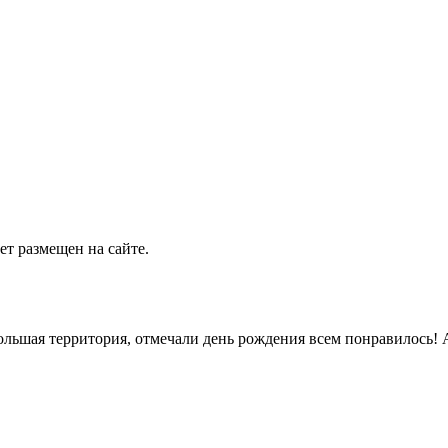
т размещен на сайте.
ьшая территория, отмечали день рождения всем понравилось! А