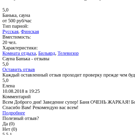
5,0
Банька, сауна
от
500
руб/час
Тип парной:
Русская
,
Финская
Вместимость:
20 чел.
Характеристики:
Комната отдыха
,
Бильярд
,
Телевизор
Сауна Банька - отзывы
5,0
Оставить отзыв
Каждый оставленный отзыв проходит проверку прежде чем буде
5,0
Елена
10.08.2018 в 19:25
Комментарий
Всем Доброго дня! Заведение супер! Баня ОЧЕНЬ ЖАРКАЯ! Бол
Спасибо Вам! Рекомендую вас всем!
Подробнее
Полезный отзыв?
Да (
0
)
Нет (
0
)
5
5
1