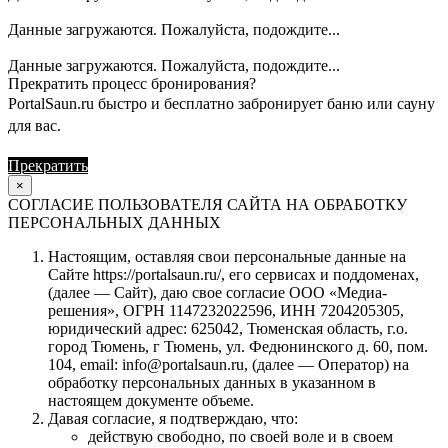
Данные загружаются. Пожалуйста, подождите...
Данные загружаются. Пожалуйста, подождите...
Прекратить процесс бронирования?
PortalSaun.ru быстро и бесплатно забронирует баню или сауну
для вас.
Прекратить
Продолжить
×
СОГЛАСИЕ ПОЛЬЗОВАТЕЛЯ САЙТА НА ОБРАБОТКУ
ПЕРСОНАЛЬНЫХ ДАННЫХ
Настоящим, оставляя свои персональные данные на
Сайте https://portalsaun.ru/, его сервисах и поддоменах,
(далее — Сайт), даю свое согласие ООО «Медиа-
решения», ОГРН 1147232022596, ИНН 7204205305,
юридический адрес: 625042, Тюменская область, г.о.
город Тюмень, г Тюмень, ул. Федюнинского д. 60, пом.
104, email: info@portalsaun.ru, (далее — Оператор) на
обработку персональных данных в указанном в
настоящем документе объеме.
Давая согласие, я подтверждаю, что:
действую свободно, по своей воле и в своем