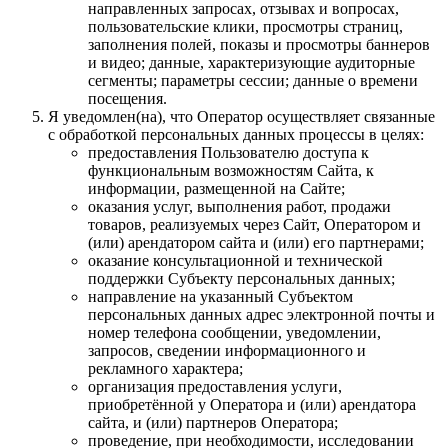
направленных запросах, отзывах и вопросах,
пользовательские клики, просмотры страниц,
заполнения полей, показы и просмотры баннеров
и видео; данные, характеризующие аудиторные
сегменты; параметры сессии; данные о времени
посещения.
Я уведомлен(на), что Оператор осуществляет связанные
с обработкой персональных данных процессы в целях:
предоставления Пользователю доступа к
функциональным возможностям Сайта, к
информации, размещенной на Сайте;
оказания услуг, выполнения работ, продажи
товаров, реализуемых через Сайт, Оператором и
(или) арендатором сайта и (или) его партнерами;
оказание консультационной и технической
поддержки Субъекту персональных данных;
направление на указанный Субъектом
персональных данных адрес электронной почты и
номер телефона сообщении, уведомлении,
запросов, сведении информационного и
рекламного характера;
организация предоставления услуги,
приобретённой у Оператора и (или) арендатора
сайта, и (или) партнеров Оператора;
проведение, при необходимости, исследовании