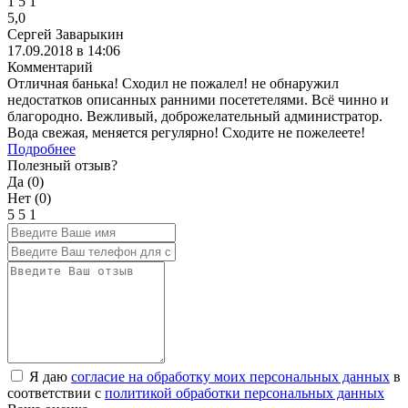
1
5
1
5,0
Сергей Заварыкин
17.09.2018 в 14:06
Комментарий
Отличная банька! Сходил не пожалел! не обнаружил
недостатков описанных ранними посететелями. Всё чинно и
благородно. Вежливый, доброжелательный администратор.
Вода свежая, меняется регулярно! Сходите не пожелеете!
Подробнее
Полезный отзыв?
Да (
0
)
Нет (
0
)
5
5
1
Я даю
согласие на обработку моих персональных данных
в
соответствии с
политикой обработки персональных данных