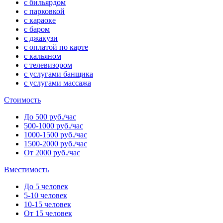
с бильярдом
с парковкой
с караоке
с баром
с джакузи
с оплатой по карте
с кальяном
с телевизором
с услугами банщика
с услугами массажа
Стоимость
До 500 руб./час
500-1000 руб./час
1000-1500 руб./час
1500-2000 руб./час
От 2000 руб./час
Вместимость
До 5 человек
5-10 человек
10-15 человек
От 15 человек