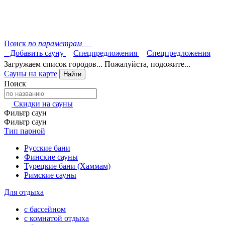
Поиск
по параметрам
Добавить сауну
Спецпредложения
Спецпредложения
Загружаем список городов... Пожалуйста, подожите...
Сауны на карте
Найти
Поиск
Скидки на сауны
Фильтр саун
Фильтр саун
Тип парной
Русские бани
Финские сауны
Турецкие бани (Хаммам)
Римские сауны
Для отдыха
с бассейном
с комнатой отдыха