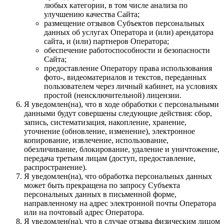
любых категории, в том числе анализа по
улучшению качества Сайта;
размещение отзывов Субъектов персональных
данных об услугах Оператора и (или) арендатора
сайта, и (или) партнеров Оператора;
обеспечение работоспособности и безопасности
Сайта;
предоставление Оператору права использования
фото-, видеоматериалов и текстов, переданных
пользователем через личный кабинет, на условиях
простой (неисключительной) лицензии.
Я уведомлен(на), что в ходе обработки с персональными
данными будут совершены следующие действия: сбор,
запись, систематизация, накопление, хранение,
уточнение (обновление, изменение), электронное
копирование, извлечение, использование,
обезличивание, блокирование, удаление и уничтожение,
передача третьим лицам (доступ, предоставление,
распространение).
Я уведомлен(на), что обработка персональных данных
может быть прекращена по запросу Субъекта
персональных данных в письменной форме,
направленному на адрес электронной почты Оператора
или на почтовый адрес Оператора.
Я уведомлен(на), что в случае отзыва физическим лицом