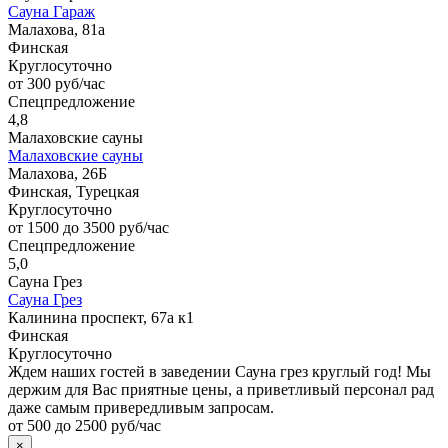
Сауна Гараж
Малахова, 81а
Финская
Круглосуточно
от 300 руб/час
Спецпредложение
4,8
Малаховские сауны
Малаховские сауны
Малахова, 26Б
Финская, Турецкая
Круглосуточно
от 1500 до 3500 руб/час
Спецпредложение
5,0
Сауна Грез
Сауна Грез
Калинина проспект, 67а к1
Финская
Круглосуточно
Ждем наших гостей в заведении Сауна грез круглый год! Мы
держим для Вас приятные цены, а приветливый персонал рад
даже самым привередливым запросам.
от 500 до 2500 руб/час
×