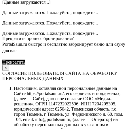
[Данные загружаются...]
Данные загружаются. Пожалуйста, подождите...
Данные загружаются. Пожалуйста, подождите...
Данные загружаются. Пожалуйста, подождите...
Прекратить процесс бронирования?
PortalSaun.ru быстро и бесплатно забронирует баню или сауну
для вас.
Прекратить
Продолжить
×
СОГЛАСИЕ ПОЛЬЗОВАТЕЛЯ САЙТА НА ОБРАБОТКУ
ПЕРСОНАЛЬНЫХ ДАННЫХ
Настоящим, оставляя свои персональные данные на
Сайте https://portalsaun.ru/, его сервисах и поддоменах,
(далее — Сайт), даю свое согласие ООО «Медиа-
решения», ОГРН 1147232022596, ИНН 7204205305,
юридический адрес: 625042, Тюменская область, г.о.
город Тюмень, г Тюмень, ул. Федюнинского д. 60, пом.
104, email: info@portalsaun.ru, (далее — Оператор) на
обработку персональных данных в указанном в