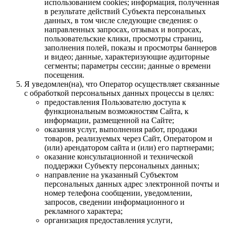
использованием cookies; информация, полученная
в результате действий Субъекта персональных
данных, в том числе следующие сведения: о
направленных запросах, отзывах и вопросах,
пользовательские клики, просмотры страниц,
заполнения полей, показы и просмотры баннеров
и видео; данные, характеризующие аудиторные
сегменты; параметры сессии; данные о времени
посещения.
Я уведомлен(на), что Оператор осуществляет связанные
с обработкой персональных данных процессы в целях:
предоставления Пользователю доступа к
функциональным возможностям Сайта, к
информации, размещенной на Сайте;
оказания услуг, выполнения работ, продажи
товаров, реализуемых через Сайт, Оператором и
(или) арендатором сайта и (или) его партнерами;
оказание консультационной и технической
поддержки Субъекту персональных данных;
направление на указанный Субъектом
персональных данных адрес электронной почты и
номер телефона сообщении, уведомлении,
запросов, сведении информационного и
рекламного характера;
организация предоставления услуги,