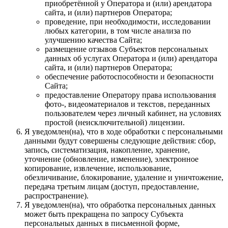
приобретённой у Оператора и (или) арендатора
сайта, и (или) партнеров Оператора;
проведение, при необходимости, исследовании
любых категории, в том числе анализа по
улучшению качества Сайта;
размещение отзывов Субъектов персональных
данных об услугах Оператора и (или) арендатора
сайта, и (или) партнеров Оператора;
обеспечение работоспособности и безопасности
Сайта;
предоставление Оператору права использования
фото-, видеоматериалов и текстов, переданных
пользователем через личный кабинет, на условиях
простой (неисключительной) лицензии.
Я уведомлен(на), что в ходе обработки с персональными
данными будут совершены следующие действия: сбор,
запись, систематизация, накопление, хранение,
уточнение (обновление, изменение), электронное
копирование, извлечение, использование,
обезличивание, блокирование, удаление и уничтожение,
передача третьим лицам (доступ, предоставление,
распространение).
Я уведомлен(на), что обработка персональных данных
может быть прекращена по запросу Субъекта
персональных данных в письменной форме,