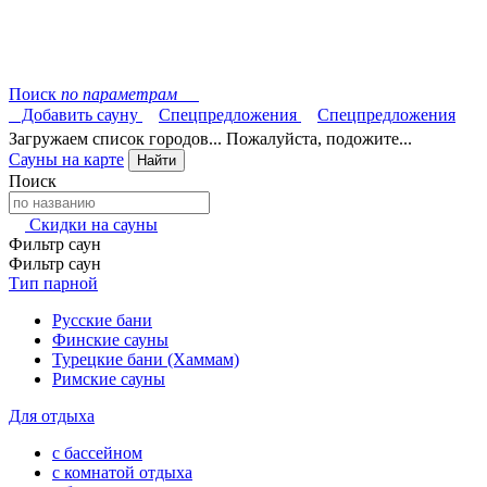
Поиск
по параметрам
Добавить сауну
Спецпредложения
Спецпредложения
Загружаем список городов... Пожалуйста, подожите...
Сауны на карте
Найти
Поиск
Скидки на сауны
Фильтр саун
Фильтр саун
Тип парной
Русские бани
Финские сауны
Турецкие бани (Хаммам)
Римские сауны
Для отдыха
с бассейном
с комнатой отдыха