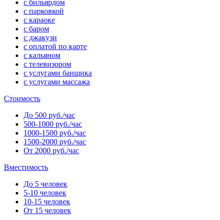
с бильярдом
с парковкой
с караоке
с баром
с джакузи
с оплатой по карте
с кальяном
с телевизором
с услугами банщика
с услугами массажа
Стоимость
До 500 руб./час
500-1000 руб./час
1000-1500 руб./час
1500-2000 руб./час
От 2000 руб./час
Вместимость
До 5 человек
5-10 человек
10-15 человек
От 15 человек