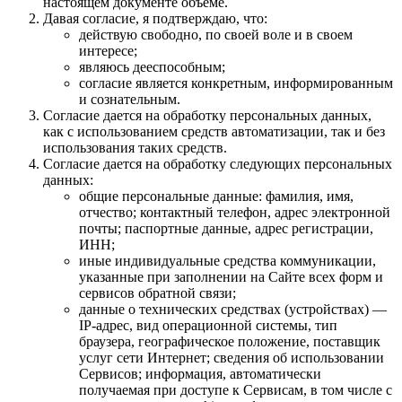
настоящем документе объеме.
Давая согласие, я подтверждаю, что:
действую свободно, по своей воле и в своем
интересе;
являюсь дееспособным;
согласие является конкретным, информированным
и сознательным.
Согласие дается на обработку персональных данных,
как с использованием средств автоматизации, так и без
использования таких средств.
Согласие дается на обработку следующих персональных
данных:
общие персональные данные: фамилия, имя,
отчество; контактный телефон, адрес электронной
почты; паспортные данные, адрес регистрации,
ИНН;
иные индивидуальные средства коммуникации,
указанные при заполнении на Сайте всех форм и
сервисов обратной связи;
данные о технических средствах (устройствах) —
IP-адрес, вид операционной системы, тип
браузера, географическое положение, поставщик
услуг сети Интернет; сведения об использовании
Сервисов; информация, автоматически
получаемая при доступе к Сервисам, в том числе с