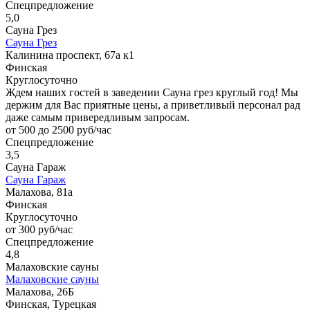
Спецпредложение
5,0
Сауна Грез
Сауна Грез
Калинина проспект, 67а к1
Финская
Круглосуточно
Ждем наших гостей в заведении Сауна грез круглый год! Мы
держим для Вас приятные цены, а приветливый персонал рад
даже самым привередливым запросам.
от 500 до 2500 руб/час
Спецпредложение
3,5
Сауна Гараж
Сауна Гараж
Малахова, 81а
Финская
Круглосуточно
от 300 руб/час
Спецпредложение
4,8
Малаховские сауны
Малаховские сауны
Малахова, 26Б
Финская, Турецкая