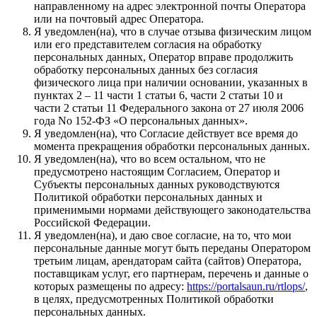
направленному на адрес электронной почты Оператора
или на почтовый адрес Оператора.
Я уведомлен(на), что в случае отзыва физическим лицом
или его представителем согласия на обработку
персональных данных, Оператор вправе продолжить
обработку персональных данных без согласия
физического лица при наличии основании, указанных в
пунктах 2 – 11 части 1 статьи 6, части 2 статьи 10 и
части 2 статьи 11 Федерального закона от 27 июля 2006
года No 152-ФЗ «О персональных данных».
Я уведомлен(на), что Согласие действует все время до
момента прекращения обработки персональных данных.
Я уведомлен(на), что во всем остальном, что не
предусмотрено настоящим Согласием, Оператор и
Субъекты персональных данных руководствуются
Политикой обработки персональных данных и
применимыми нормами действующего законодательства
Российской Федерации.
Я уведомлен(на), и даю свое согласие, на то, что мои
персональные данные могут быть переданы Оператором
третьим лицам, арендаторам сайта (сайтов) Оператора,
поставщикам услуг, его партнерам, перечень и данные о
которых размещены по адресу:
https://portalsaun.ru/rtlops/
,
в целях, предусмотренных Политикой обработки
персональных данных.