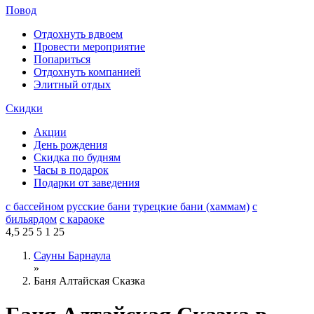
Повод
Отдохнуть вдвоем
Провести мероприятие
Попариться
Отдохнуть компанией
Элитный отдых
Скидки
Акции
День рождения
Скидка по будням
Часы в подарок
Подарки от заведения
с бассейном
русские бани
турецкие бани (хаммам)
с
бильярдом
с караоке
4,5
25
5
1
25
Сауны Барнаула
»
Баня Алтайская Сказка