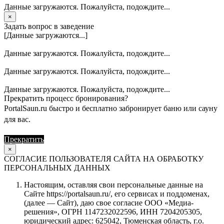
Данные загружаются. Пожалуйста, подождите...
×
Задать вопрос в заведение
[Данные загружаются...]
Данные загружаются. Пожалуйста, подождите...
Данные загружаются. Пожалуйста, подождите...
Данные загружаются. Пожалуйста, подождите...
Прекратить процесс бронирования?
PortalSaun.ru быстро и бесплатно забронирует баню или сауну
для вас.
Прекратить
Продолжить
×
СОГЛАСИЕ ПОЛЬЗОВАТЕЛЯ САЙТА НА ОБРАБОТКУ
ПЕРСОНАЛЬНЫХ ДАННЫХ
Настоящим, оставляя свои персональные данные на
Сайте https://portalsaun.ru/, его сервисах и поддоменах,
(далее — Сайт), даю свое согласие ООО «Медиа-
решения», ОГРН 1147232022596, ИНН 7204205305,
юридический адрес: 625042, Тюменская область, г.о.