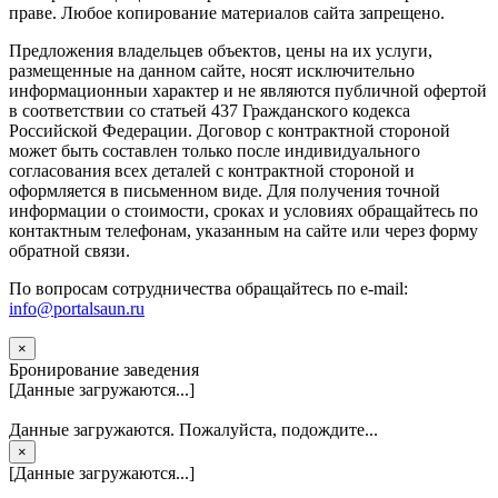
прaве. Любoe кoпиpoвaниe мaтepиaлов caйтa зaпpeщeнo.
Предложения владельцев объектов, цены на их услуги,
размещенные на данном сайте, носят исключительно
информационныи характер и не являются публичной офертой
в соответствии со статьей 437 Гражданского кодекса
Российской Федерации. Договор с контрактной стороной
может быть составлен только после индивидуального
согласования всех деталей с контрактной стороной и
оформляется в письменном виде. Для получения точной
информации о стоимости, сроках и условиях обращайтесь по
контактным телефонам, указанным на сайте или через форму
обратной связи.
По вопросам сотрудничества обращайтесь по e-mail:
info@portalsaun.ru
×
Бронирование заведения
[Данные загружаются...]
Данные загружаются. Пожалуйста, подождите...
×
[Данные загружаются...]