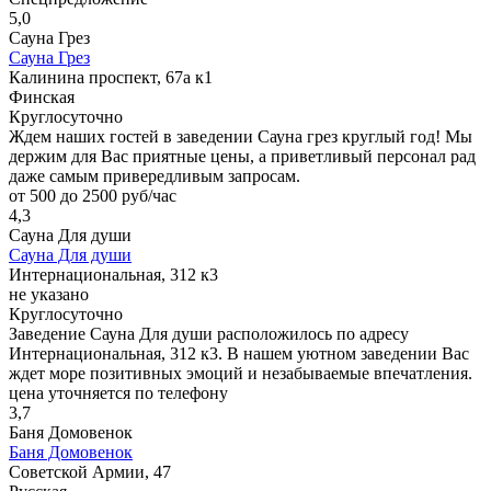
5,0
Сауна Грез
Сауна Грез
Калинина проспект, 67а к1
Финская
Круглосуточно
Ждем наших гостей в заведении Сауна грез круглый год! Мы
держим для Вас приятные цены, а приветливый персонал рад
даже самым привередливым запросам.
от 500 до 2500 руб/час
4,3
Сауна Для души
Сауна Для души
Интернациональная, 312 к3
не указано
Круглосуточно
Заведение Сауна Для души расположилось по адресу
Интернациональная, 312 к3. В нашем уютном заведении Вас
ждет море позитивных эмоций и незабываемые впечатления.
цена уточняется по телефону
3,7
Баня Домовенок
Баня Домовенок
Советской Армии, 47