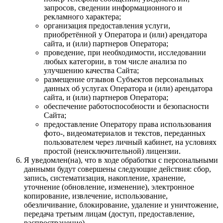
запросов, сведении информационного и
рекламного характера;
организация предоставления услуги,
приобретённой у Оператора и (или) арендатора
сайта, и (или) партнеров Оператора;
проведение, при необходимости, исследовании
любых категории, в том числе анализа по
улучшению качества Сайта;
размещение отзывов Субъектов персональных
данных об услугах Оператора и (или) арендатора
сайта, и (или) партнеров Оператора;
обеспечение работоспособности и безопасности
Сайта;
предоставление Оператору права использования
фото-, видеоматериалов и текстов, переданных
пользователем через личный кабинет, на условиях
простой (неисключительной) лицензии.
Я уведомлен(на), что в ходе обработки с персональными
данными будут совершены следующие действия: сбор,
запись, систематизация, накопление, хранение,
уточнение (обновление, изменение), электронное
копирование, извлечение, использование,
обезличивание, блокирование, удаление и уничтожение,
передача третьим лицам (доступ, предоставление,
распространение).