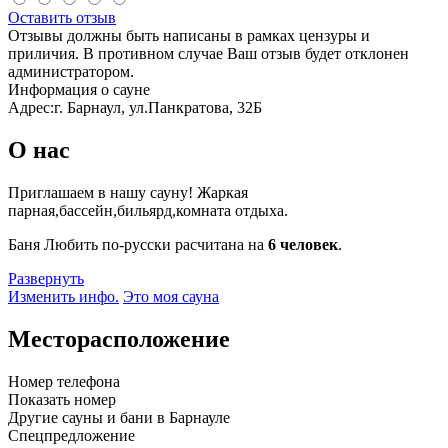
Оставить отзыв
Отзывы должны быть написаны в рамках цензуры и
приличия. В противном случае Ваш отзыв будет отклонен
администратором.
Информация о сауне
Адрес:
г. Барнаул, ул.Панкратова, 32Б
О нас
Приглашаем в нашу сауну! Жаркая
парная,бассейн,бильярд,комната отдыха.
Баня Любить по-русски расчитана на
6 человек
.
Развернуть
Изменить инфо.
Это моя сауна
Месторасположение
Номер телефона
Показать номер
Другие сауны и бани в Барнауле
Спецпредложение