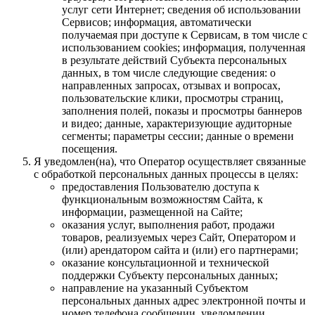
услуг сети Интернет; сведения об использовании
Сервисов; информация, автоматически
получаемая при доступе к Сервисам, в том числе с
использованием cookies; информация, полученная
в результате действий Субъекта персональных
данных, в том числе следующие сведения: о
направленных запросах, отзывах и вопросах,
пользовательские клики, просмотры страниц,
заполнения полей, показы и просмотры баннеров
и видео; данные, характеризующие аудиторные
сегменты; параметры сессии; данные о времени
посещения.
Я уведомлен(на), что Оператор осуществляет связанные
с обработкой персональных данных процессы в целях:
предоставления Пользователю доступа к
функциональным возможностям Сайта, к
информации, размещенной на Сайте;
оказания услуг, выполнения работ, продажи
товаров, реализуемых через Сайт, Оператором и
(или) арендатором сайта и (или) его партнерами;
оказание консультационной и технической
поддержки Субъекту персональных данных;
направление на указанный Субъектом
персональных данных адрес электронной почты и
номер телефона сообщении, уведомлении,