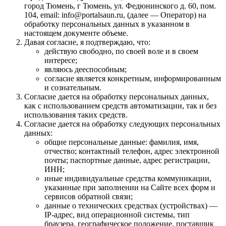
город Тюмень, г Тюмень, ул. Федюнинского д. 60, пом.
104, email: info@portalsaun.ru, (далее — Оператор) на
обработку персональных данных в указанном в
настоящем документе объеме.
Давая согласие, я подтверждаю, что:
действую свободно, по своей воле и в своем
интересе;
являюсь дееспособным;
согласие является конкретным, информированным
и сознательным.
Согласие дается на обработку персональных данных,
как с использованием средств автоматизации, так и без
использования таких средств.
Согласие дается на обработку следующих персональных
данных:
общие персональные данные: фамилия, имя,
отчество; контактный телефон, адрес электронной
почты; паспортные данные, адрес регистрации,
ИНН;
иные индивидуальные средства коммуникации,
указанные при заполнении на Сайте всех форм и
сервисов обратной связи;
данные о технических средствах (устройствах) —
IP-адрес, вид операционной системы, тип
браузера, географическое положение, поставщик