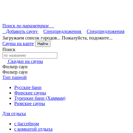
Поиск
по параметрам
Добавить сауну
Спецпредложения
Спецпредложения
Загружаем список городов... Пожалуйста, подожите...
Сауны на карте
Найти
Поиск
Скидки на сауны
Фильтр саун
Фильтр саун
Тип парной
Русские бани
Финские сауны
Турецкие бани (Хаммам)
Римские сауны
Для отдыха
с бассейном
с комнатой отдыха