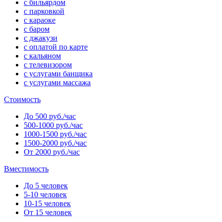
с бильярдом
с парковкой
с караоке
с баром
с джакузи
с оплатой по карте
с кальяном
с телевизором
с услугами банщика
с услугами массажа
Стоимость
До 500 руб./час
500-1000 руб./час
1000-1500 руб./час
1500-2000 руб./час
От 2000 руб./час
Вместимость
До 5 человек
5-10 человек
10-15 человек
От 15 человек