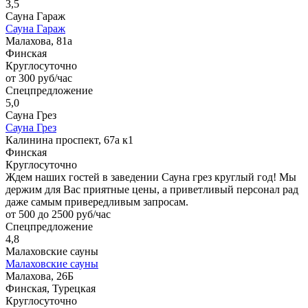
3,5
Сауна Гараж
Сауна Гараж
Малахова, 81а
Финская
Круглосуточно
от 300 руб/час
Спецпредложение
5,0
Сауна Грез
Сауна Грез
Калинина проспект, 67а к1
Финская
Круглосуточно
Ждем наших гостей в заведении Сауна грез круглый год! Мы
держим для Вас приятные цены, а приветливый персонал рад
даже самым привередливым запросам.
от 500 до 2500 руб/час
Спецпредложение
4,8
Малаховские сауны
Малаховские сауны
Малахова, 26Б
Финская, Турецкая
Круглосуточно