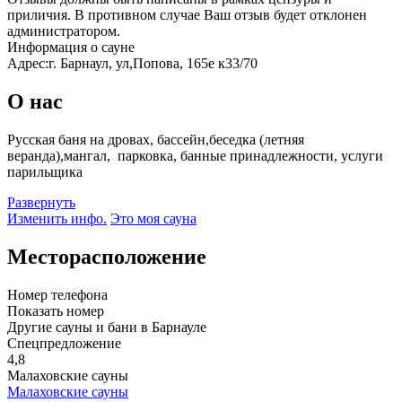
приличия. В противном случае Ваш отзыв будет отклонен
администратором.
Информация о сауне
Адрес:
г. Барнаул, ул,Попова, 165е к33/70
О нас
Русская баня на дровах, бассейн,беседка (летняя
веранда),мангал, парковка, банные принадлежности, услуги
парильщика
Развернуть
Изменить инфо.
Это моя сауна
Месторасположение
Номер телефона
Показать номер
Другие сауны и бани в Барнауле
Спецпредложение
4,8
Малаховские сауны
Малаховские сауны