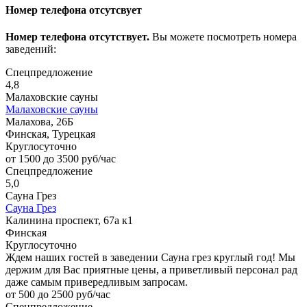
Номер телефона отсутсвует
Номер телефона отсутствует.
Вы можете посмотреть номера
заведений:
Спецпредложение
4,8
Малаховские сауны
Малаховские сауны
Малахова, 26Б
Финская, Турецкая
Круглосуточно
от 1500 до 3500 руб/час
Спецпредложение
5,0
Сауна Грез
Сауна Грез
Калинина проспект, 67а к1
Финская
Круглосуточно
Ждем наших гостей в заведении Сауна грез круглый год! Мы
держим для Вас приятные цены, а приветливый персонал рад
даже самым привередливым запросам.
от 500 до 2500 руб/час
Спецпредложение