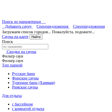
Поиск
по параметрам
Добавить сауну
Спецпредложения
Спецпредложения
Загружаем список городов... Пожалуйста, подожите...
Сауны на карте
Найти
Поиск
Скидки на сауны
Фильтр саун
Фильтр саун
Тип парной
Русские бани
Финские сауны
Турецкие бани (Хаммам)
Римские сауны
Для отдыха
с бассейном
с комнатой отдыха