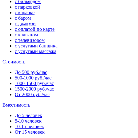
с бильярдом
с парковкой
с караоке
с баром
с джакузи
с оплатой по карте
с кальяном
с телевизором
с услугами банщика
с услугами массажа
Стоимость
До 500 руб./час
500-1000 руб./час
1000-1500 руб./час
1500-2000 руб./час
От 2000 руб./час
Вместимость
До 5 человек
5-10 человек
10-15 человек
От 15 человек