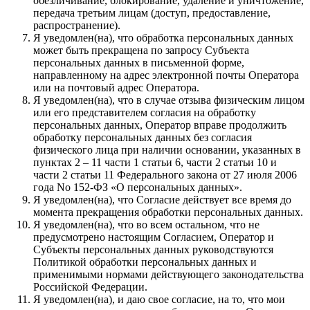
обезличивание, блокирование, удаление и уничтожение,
передача третьим лицам (доступ, предоставление,
распространение).
Я уведомлен(на), что обработка персональных данных
может быть прекращена по запросу Субъекта
персональных данных в письменной форме,
направленному на адрес электронной почты Оператора
или на почтовый адрес Оператора.
Я уведомлен(на), что в случае отзыва физическим лицом
или его представителем согласия на обработку
персональных данных, Оператор вправе продолжить
обработку персональных данных без согласия
физического лица при наличии основании, указанных в
пунктах 2 – 11 части 1 статьи 6, части 2 статьи 10 и
части 2 статьи 11 Федерального закона от 27 июля 2006
года No 152-ФЗ «О персональных данных».
Я уведомлен(на), что Согласие действует все время до
момента прекращения обработки персональных данных.
Я уведомлен(на), что во всем остальном, что не
предусмотрено настоящим Согласием, Оператор и
Субъекты персональных данных руководствуются
Политикой обработки персональных данных и
применимыми нормами действующего законодательства
Российской Федерации.
Я уведомлен(на), и даю свое согласие, на то, что мои