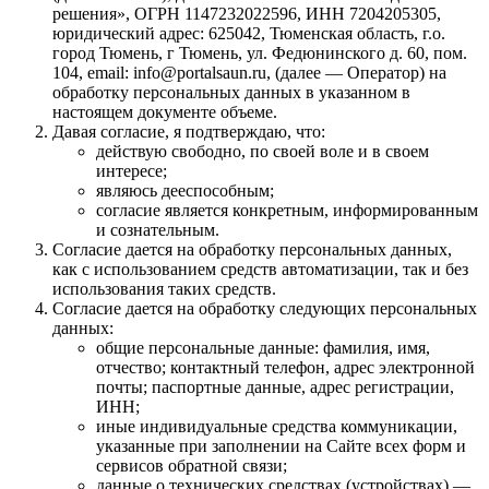
решения», ОГРН 1147232022596, ИНН 7204205305,
юридический адрес: 625042, Тюменская область, г.о.
город Тюмень, г Тюмень, ул. Федюнинского д. 60, пом.
104, email: info@portalsaun.ru, (далее — Оператор) на
обработку персональных данных в указанном в
настоящем документе объеме.
Давая согласие, я подтверждаю, что:
действую свободно, по своей воле и в своем
интересе;
являюсь дееспособным;
согласие является конкретным, информированным
и сознательным.
Согласие дается на обработку персональных данных,
как с использованием средств автоматизации, так и без
использования таких средств.
Согласие дается на обработку следующих персональных
данных:
общие персональные данные: фамилия, имя,
отчество; контактный телефон, адрес электронной
почты; паспортные данные, адрес регистрации,
ИНН;
иные индивидуальные средства коммуникации,
указанные при заполнении на Сайте всех форм и
сервисов обратной связи;
данные о технических средствах (устройствах) —