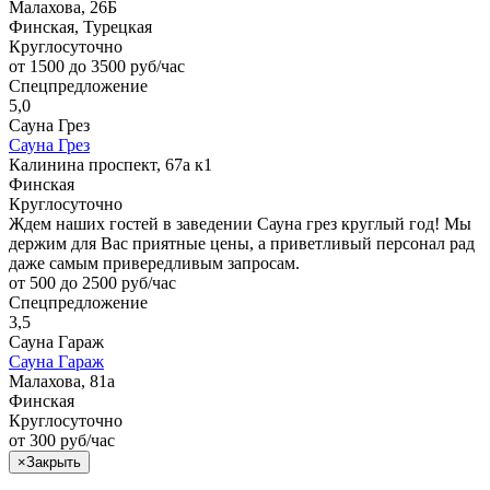
Малахова, 26Б
Финская, Турецкая
Круглосуточно
от 1500 до 3500 руб/час
Спецпредложение
5,0
Сауна Грез
Сауна Грез
Калинина проспект, 67а к1
Финская
Круглосуточно
Ждем наших гостей в заведении Сауна грез круглый год! Мы
держим для Вас приятные цены, а приветливый персонал рад
даже самым привередливым запросам.
от 500 до 2500 руб/час
Спецпредложение
3,5
Сауна Гараж
Сауна Гараж
Малахова, 81а
Финская
Круглосуточно
от 300 руб/час
×
Закрыть