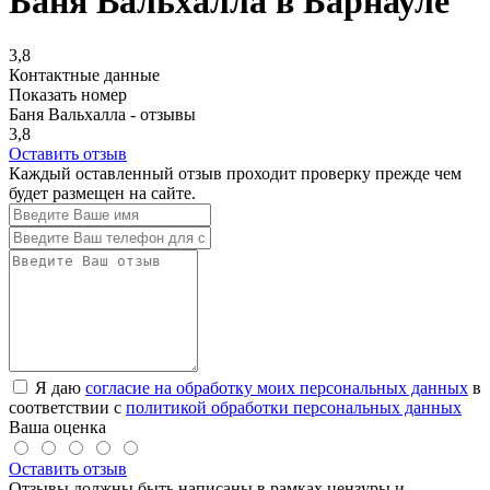
Баня Вальхалла в Барнауле
3,8
Контактные данные
Показать номер
Баня Вальхалла - отзывы
3,8
Оставить отзыв
Каждый оставленный отзыв проходит проверку прежде чем
будет размещен на сайте.
Я даю
согласие на обработку моих персональных данных
в
соответствии с
политикой обработки персональных данных
Ваша оценка
Оставить отзыв
Отзывы должны быть написаны в рамках цензуры и