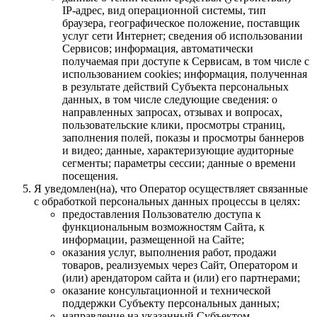
IP-адрес, вид операционной системы, тип
браузера, географическое положение, поставщик
услуг сети Интернет; сведения об использовании
Сервисов; информация, автоматически
получаемая при доступе к Сервисам, в том числе с
использованием cookies; информация, полученная
в результате действий Субъекта персональных
данных, в том числе следующие сведения: о
направленных запросах, отзывах и вопросах,
пользовательские клики, просмотры страниц,
заполнения полей, показы и просмотры баннеров
и видео; данные, характеризующие аудиторные
сегменты; параметры сессии; данные о времени
посещения.
Я уведомлен(на), что Оператор осуществляет связанные
с обработкой персональных данных процессы в целях:
предоставления Пользователю доступа к
функциональным возможностям Сайта, к
информации, размещенной на Сайте;
оказания услуг, выполнения работ, продажи
товаров, реализуемых через Сайт, Оператором и
(или) арендатором сайта и (или) его партнерами;
оказание консультационной и технической
поддержки Субъекту персональных данных;
направление на указанный Субъектом