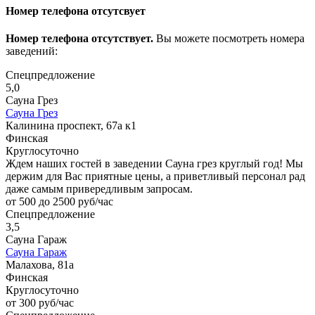
Номер телефона отсутсвует
Номер телефона отсутствует.
Вы можете посмотреть номера
заведений:
Спецпредложение
5,0
Сауна Грез
Сауна Грез
Калинина проспект, 67а к1
Финская
Круглосуточно
Ждем наших гостей в заведении Сауна грез круглый год! Мы
держим для Вас приятные цены, а приветливый персонал рад
даже самым привередливым запросам.
от 500 до 2500 руб/час
Спецпредложение
3,5
Сауна Гараж
Сауна Гараж
Малахова, 81а
Финская
Круглосуточно
от 300 руб/час