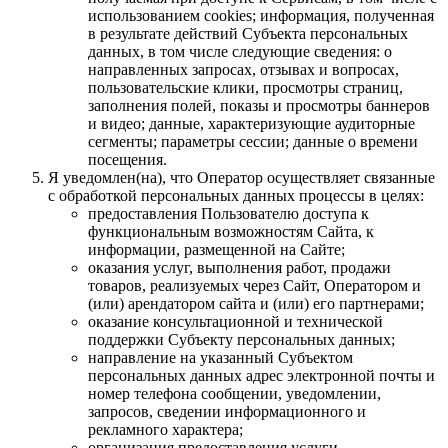
использованием cookies; информация, полученная
в результате действий Субъекта персональных
данных, в том числе следующие сведения: о
направленных запросах, отзывах и вопросах,
пользовательские клики, просмотры страниц,
заполнения полей, показы и просмотры баннеров
и видео; данные, характеризующие аудиторные
сегменты; параметры сессии; данные о времени
посещения.
Я уведомлен(на), что Оператор осуществляет связанные
с обработкой персональных данных процессы в целях:
предоставления Пользователю доступа к
функциональным возможностям Сайта, к
информации, размещенной на Сайте;
оказания услуг, выполнения работ, продажи
товаров, реализуемых через Сайт, Оператором и
(или) арендатором сайта и (или) его партнерами;
оказание консультационной и технической
поддержки Субъекту персональных данных;
направление на указанный Субъектом
персональных данных адрес электронной почты и
номер телефона сообщении, уведомлении,
запросов, сведении информационного и
рекламного характера;
организация предоставления услуги,