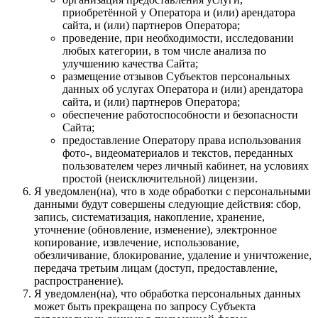
приобретённой у Оператора и (или) арендатора
сайта, и (или) партнеров Оператора;
проведение, при необходимости, исследовании
любых категории, в том числе анализа по
улучшению качества Сайта;
размещение отзывов Субъектов персональных
данных об услугах Оператора и (или) арендатора
сайта, и (или) партнеров Оператора;
обеспечение работоспособности и безопасности
Сайта;
предоставление Оператору права использования
фото-, видеоматериалов и текстов, переданных
пользователем через личный кабинет, на условиях
простой (неисключительной) лицензии.
Я уведомлен(на), что в ходе обработки с персональными
данными будут совершены следующие действия: сбор,
запись, систематизация, накопление, хранение,
уточнение (обновление, изменение), электронное
копирование, извлечение, использование,
обезличивание, блокирование, удаление и уничтожение,
передача третьим лицам (доступ, предоставление,
распространение).
Я уведомлен(на), что обработка персональных данных
может быть прекращена по запросу Субъекта