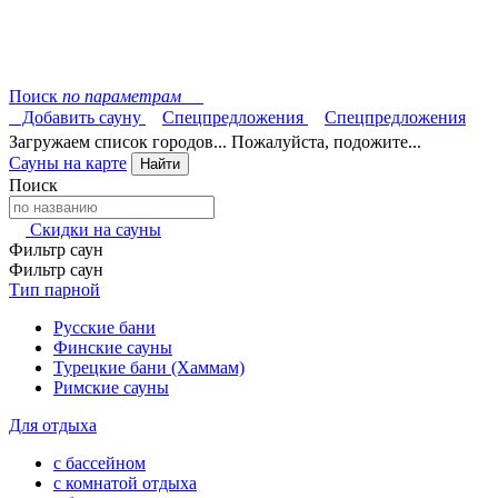
Поиск
по параметрам
Добавить сауну
Спецпредложения
Спецпредложения
Загружаем список городов... Пожалуйста, подожите...
Сауны на карте
Найти
Поиск
Скидки на сауны
Фильтр саун
Фильтр саун
Тип парной
Русские бани
Финские сауны
Турецкие бани (Хаммам)
Римские сауны
Для отдыха
с бассейном
с комнатой отдыха