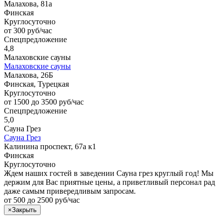
Малахова, 81а
Финская
Круглосуточно
от 300 руб/час
Спецпредложение
4,8
Малаховские сауны
Малаховские сауны
Малахова, 26Б
Финская, Турецкая
Круглосуточно
от 1500 до 3500 руб/час
Спецпредложение
5,0
Сауна Грез
Сауна Грез
Калинина проспект, 67а к1
Финская
Круглосуточно
Ждем наших гостей в заведении Сауна грез круглый год! Мы
держим для Вас приятные цены, а приветливый персонал рад
даже самым привередливым запросам.
от 500 до 2500 руб/час
×
Закрыть