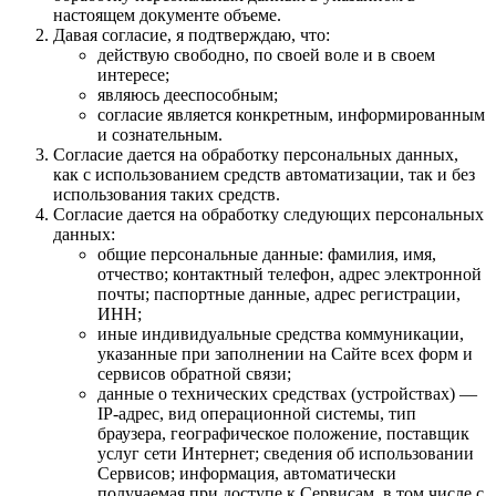
настоящем документе объеме.
Давая согласие, я подтверждаю, что:
действую свободно, по своей воле и в своем
интересе;
являюсь дееспособным;
согласие является конкретным, информированным
и сознательным.
Согласие дается на обработку персональных данных,
как с использованием средств автоматизации, так и без
использования таких средств.
Согласие дается на обработку следующих персональных
данных:
общие персональные данные: фамилия, имя,
отчество; контактный телефон, адрес электронной
почты; паспортные данные, адрес регистрации,
ИНН;
иные индивидуальные средства коммуникации,
указанные при заполнении на Сайте всех форм и
сервисов обратной связи;
данные о технических средствах (устройствах) —
IP-адрес, вид операционной системы, тип
браузера, географическое положение, поставщик
услуг сети Интернет; сведения об использовании
Сервисов; информация, автоматически
получаемая при доступе к Сервисам, в том числе с