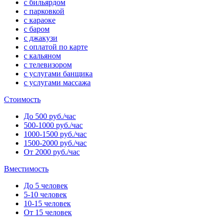
с бильярдом
с парковкой
с караоке
с баром
с джакузи
с оплатой по карте
с кальяном
с телевизором
с услугами банщика
с услугами массажа
Стоимость
До 500 руб./час
500-1000 руб./час
1000-1500 руб./час
1500-2000 руб./час
От 2000 руб./час
Вместимость
До 5 человек
5-10 человек
10-15 человек
От 15 человек