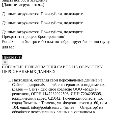
Задать вопрос в заведение
[Данные загружаются...]
Данные загружаются. Пожалуйста, подождите...
Данные загружаются. Пожалуйста, подождите...
Данные загружаются. Пожалуйста, подождите...
Прекратить процесс бронирования?
PortalSaun.ru быстро и бесплатно забронирует баню или сауну
для вас.
Прекратить
Продолжить
×
СОГЛАСИЕ ПОЛЬЗОВАТЕЛЯ САЙТА НА ОБРАБОТКУ
ПЕРСОНАЛЬНЫХ ДАННЫХ
Настоящим, оставляя свои персональные данные на
Сайте https://portalsaun.ru/, его сервисах и поддоменах,
(далее — Сайт), даю свое согласие ООО «Медиа-
решения», ОГРН 1147232022596, ИНН 7204205305,
юридический адрес: 625042, Тюменская область, г.о.
город Тюмень, г Тюмень, ул. Федюнинского д. 60, пом.
104, email: info@portalsaun.ru, (далее — Оператор) на
обработку персональных данных в указанном в