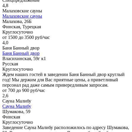
Спецпредложение
4,8
Малаховские сауны
Малаховские сауны
Малахова, 26Б
Финская, Турецкая
Круглосуточно
от 1500 до 3500 руб/час
4,0
Баня Банный двор
Баня Банный двор
Власихинская, 59г к1
Русская
Круглосуточно
Ждем наших гостей в заведении Баня Банный двор круглый
год! Мы держим для Вас приятные цены, а приветливый
персонал рад даже самым привередливым запросам.
от 700 до 900 руб/час
2,6
Сауна Малибу
Сауна Малибу
Шумакова, 59
Финская
Круглосуточно
Заведение Сауна Малибу расположилось по адресу Шумакова,