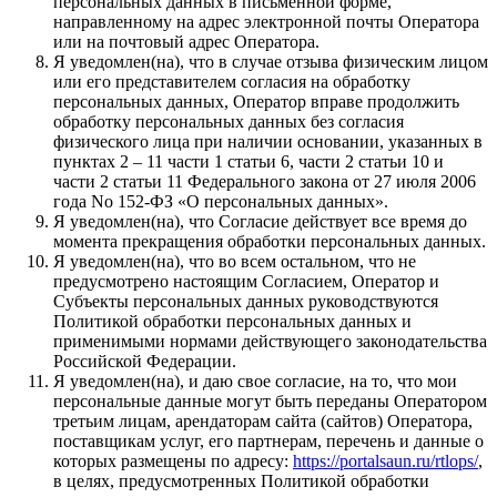
персональных данных в письменной форме,
направленному на адрес электронной почты Оператора
или на почтовый адрес Оператора.
Я уведомлен(на), что в случае отзыва физическим лицом
или его представителем согласия на обработку
персональных данных, Оператор вправе продолжить
обработку персональных данных без согласия
физического лица при наличии основании, указанных в
пунктах 2 – 11 части 1 статьи 6, части 2 статьи 10 и
части 2 статьи 11 Федерального закона от 27 июля 2006
года No 152-ФЗ «О персональных данных».
Я уведомлен(на), что Согласие действует все время до
момента прекращения обработки персональных данных.
Я уведомлен(на), что во всем остальном, что не
предусмотрено настоящим Согласием, Оператор и
Субъекты персональных данных руководствуются
Политикой обработки персональных данных и
применимыми нормами действующего законодательства
Российской Федерации.
Я уведомлен(на), и даю свое согласие, на то, что мои
персональные данные могут быть переданы Оператором
третьим лицам, арендаторам сайта (сайтов) Оператора,
поставщикам услуг, его партнерам, перечень и данные о
которых размещены по адресу:
https://portalsaun.ru/rtlops/
,
в целях, предусмотренных Политикой обработки