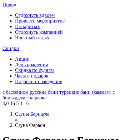
Повод
Отдохнуть вдвоем
Провести мероприятие
Попариться
Отдохнуть компанией
Элитный отдых
Скидки
Акции
День рождения
Скидка по будням
Часы в подарок
Подарки от заведения
с бассейном
русские бани
турецкие бани (хаммам)
с
бильярдом
с караоке
4,0
16
5
1
16
Сауны Барнаула
»
Сауна Фараон