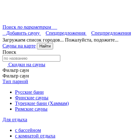
Поиск
по параметрам
Добавить сауну
Спецпредложения
Спецпредложения
Загружаем список городов... Пожалуйста, подожите...
Сауны на карте
Найти
Поиск
Скидки на сауны
Фильтр саун
Фильтр саун
Тип парной
Русские бани
Финские сауны
Турецкие бани (Хаммам)
Римские сауны
Для отдыха
с бассейном
с комнатой отдыха