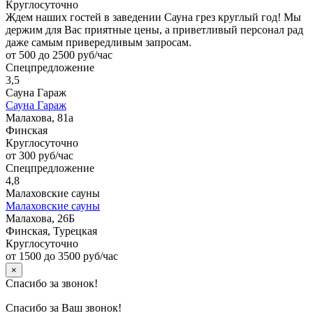
Круглосуточно
Ждем наших гостей в заведении Сауна грез круглый год! Мы
держим для Вас приятные цены, а приветливый персонал рад
даже самым привередливым запросам.
от 500 до 2500 руб/час
Спецпредложение
3,5
Сауна Гараж
Сауна Гараж
Малахова, 81а
Финская
Круглосуточно
от 300 руб/час
Спецпредложение
4,8
Малаховские сауны
Малаховские сауны
Малахова, 26Б
Финская, Турецкая
Круглосуточно
от 1500 до 3500 руб/час
×
Спасибо за звонок!
Спасибо за Ваш звонок!