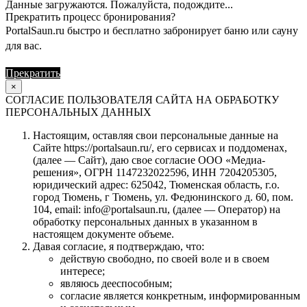
Данные загружаются. Пожалуйста, подождите...
Прекратить процесс бронирования?
PortalSaun.ru быстро и бесплатно забронирует баню или сауну
для вас.
Прекратить
Продолжить
×
СОГЛАСИЕ ПОЛЬЗОВАТЕЛЯ САЙТА НА ОБРАБОТКУ
ПЕРСОНАЛЬНЫХ ДАННЫХ
Настоящим, оставляя свои персональные данные на
Сайте https://portalsaun.ru/, его сервисах и поддоменах,
(далее — Сайт), даю свое согласие ООО «Медиа-
решения», ОГРН 1147232022596, ИНН 7204205305,
юридический адрес: 625042, Тюменская область, г.о.
город Тюмень, г Тюмень, ул. Федюнинского д. 60, пом.
104, email: info@portalsaun.ru, (далее — Оператор) на
обработку персональных данных в указанном в
настоящем документе объеме.
Давая согласие, я подтверждаю, что:
действую свободно, по своей воле и в своем
интересе;
являюсь дееспособным;
согласие является конкретным, информированным