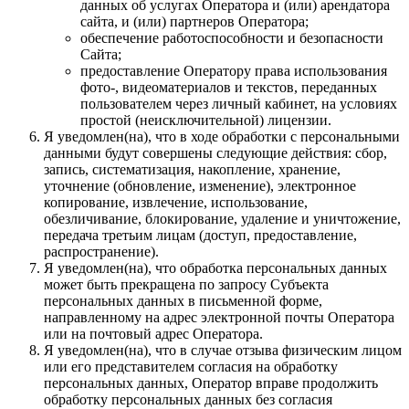
данных об услугах Оператора и (или) арендатора
сайта, и (или) партнеров Оператора;
обеспечение работоспособности и безопасности
Сайта;
предоставление Оператору права использования
фото-, видеоматериалов и текстов, переданных
пользователем через личный кабинет, на условиях
простой (неисключительной) лицензии.
Я уведомлен(на), что в ходе обработки с персональными
данными будут совершены следующие действия: сбор,
запись, систематизация, накопление, хранение,
уточнение (обновление, изменение), электронное
копирование, извлечение, использование,
обезличивание, блокирование, удаление и уничтожение,
передача третьим лицам (доступ, предоставление,
распространение).
Я уведомлен(на), что обработка персональных данных
может быть прекращена по запросу Субъекта
персональных данных в письменной форме,
направленному на адрес электронной почты Оператора
или на почтовый адрес Оператора.
Я уведомлен(на), что в случае отзыва физическим лицом
или его представителем согласия на обработку
персональных данных, Оператор вправе продолжить
обработку персональных данных без согласия