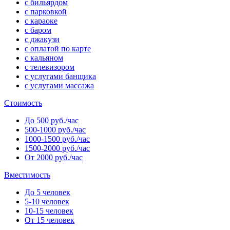
с бильярдом
с парковкой
с караоке
с баром
с джакузи
с оплатой по карте
с кальяном
с телевизором
с услугами банщика
с услугами массажа
Стоимость
До 500 руб./час
500-1000 руб./час
1000-1500 руб./час
1500-2000 руб./час
От 2000 руб./час
Вместимость
До 5 человек
5-10 человек
10-15 человек
От 15 человек