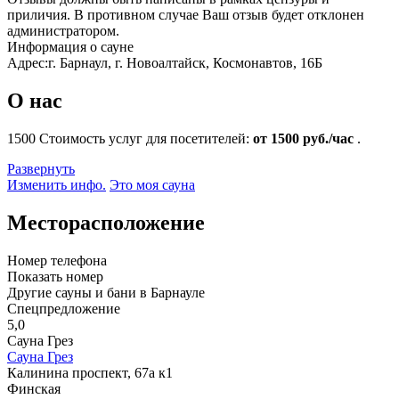
приличия. В противном случае Ваш отзыв будет отклонен
администратором.
Информация о сауне
Адрес:
г. Барнаул, г. Новоалтайск, Космонавтов, 16Б
О нас
1500
Стоимость услуг для посетителей:
от 1500 руб./час
.
Развернуть
Изменить инфо.
Это моя сауна
Месторасположение
Номер телефона
Показать номер
Другие сауны и бани в Барнауле
Спецпредложение
5,0
Сауна Грез
Сауна Грез
Калинина проспект, 67а к1
Финская