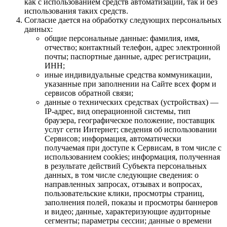
как с использованием средств автоматизации, так и без
использования таких средств.
Согласие дается на обработку следующих персональных
данных:
общие персональные данные: фамилия, имя,
отчество; контактный телефон, адрес электронной
почты; паспортные данные, адрес регистрации,
ИНН;
иные индивидуальные средства коммуникации,
указанные при заполнении на Сайте всех форм и
сервисов обратной связи;
данные о технических средствах (устройствах) —
IP-адрес, вид операционной системы, тип
браузера, географическое положение, поставщик
услуг сети Интернет; сведения об использовании
Сервисов; информация, автоматически
получаемая при доступе к Сервисам, в том числе с
использованием cookies; информация, полученная
в результате действий Субъекта персональных
данных, в том числе следующие сведения: о
направленных запросах, отзывах и вопросах,
пользовательские клики, просмотры страниц,
заполнения полей, показы и просмотры баннеров
и видео; данные, характеризующие аудиторные
сегменты; параметры сессии; данные о времени