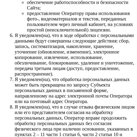
обеспечение работоспособности и безопасности
Сайта;
предоставление Оператору права использования
фото-, видеоматериалов и текстов, переданных
пользователем через личный кабинет, на условиях
простой (неисключительной) лицензии.
Я уведомлен(на), что в ходе обработки с персональными
данными будут совершены следующие действия: сбор,
запись, систематизация, накопление, хранение,
уточнение (обновление, изменение), электронное
копирование, извлечение, использование,
обезличивание, блокирование, удаление и уничтожение,
передача третьим лицам (доступ, предоставление,
распространение).
Я уведомлен(на), что обработка персональных данных
может быть прекращена по запросу Субъекта
персональных данных в письменной форме,
направленному на адрес электронной почты Оператора
или на почтовый адрес Оператора.
Я уведомлен(на), что в случае отзыва физическим лицом
или его представителем согласия на обработку
персональных данных, Оператор вправе продолжить
обработку персональных данных без согласия
физического лица при наличии основании, указанных в
пунктах 2 – 11 части 1 статьи 6, части 2 статьи 10 и