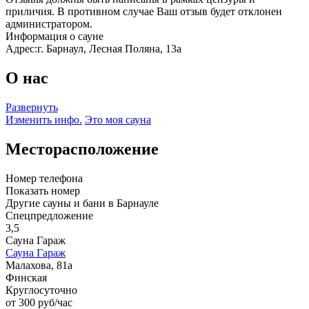
приличия. В противном случае Ваш отзыв будет отклонен
администратором.
Информация о сауне
Адрес:
г. Барнаул, Лесная Поляна, 13а
О нас
Развернуть
Изменить инфо.
Это моя сауна
Месторасположение
Номер телефона
Показать номер
Другие сауны и бани в Барнауле
Спецпредложение
3,5
Сауна Гараж
Сауна Гараж
Малахова, 81а
Финская
Круглосуточно
от 300 руб/час