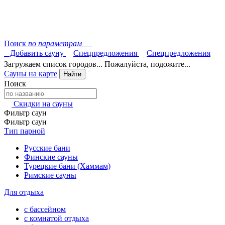
Поиск
по параметрам
Добавить сауну
Спецпредложения
Спецпредложения
Загружаем список городов... Пожалуйста, подожите...
Сауны на карте
Найти
Поиск
Скидки на сауны
Фильтр саун
Фильтр саун
Тип парной
Русские бани
Финские сауны
Турецкие бани (Хаммам)
Римские сауны
Для отдыха
с бассейном
с комнатой отдыха