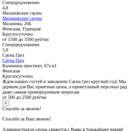
Спецпредложение
4,8
Малаховские сауны
Малаховские сауны
Малахова, 26Б
Финская, Турецкая
Круглосуточно
от 1500 до 3500 руб/час
Спецпредложение
5,0
Сауна Грез
Сауна Грез
Калинина проспект, 67а к1
Финская
Круглосуточно
Ждем наших гостей в заведении Сауна грез круглый год! Мы
держим для Вас приятные цены, а приветливый персонал рад
даже самым привередливым запросам.
от 500 до 2500 руб/час
×
Спасибо за звонок!
Спасибо за Ваш звонок!
Администратор сауны свяжется с Вами в ближайшее время!