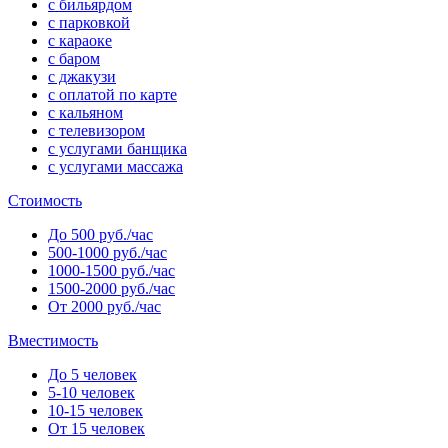
с бильярдом
с парковкой
с караоке
с баром
с джакузи
с оплатой по карте
с кальяном
с телевизором
с услугами банщика
с услугами массажа
Стоимость
До 500 руб./час
500-1000 руб./час
1000-1500 руб./час
1500-2000 руб./час
От 2000 руб./час
Вместимость
До 5 человек
5-10 человек
10-15 человек
От 15 человек