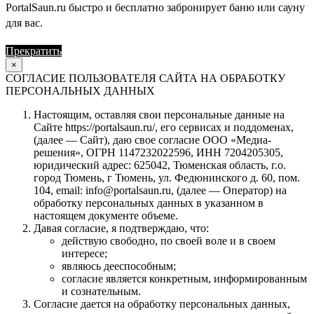
PortalSaun.ru быстро и бесплатно забронирует баню или сауну
для вас.
Прекратить
Продолжить
×
СОГЛАСИЕ ПОЛЬЗОВАТЕЛЯ САЙТА НА ОБРАБОТКУ
ПЕРСОНАЛЬНЫХ ДАННЫХ
Настоящим, оставляя свои персональные данные на
Сайте https://portalsaun.ru/, его сервисах и поддоменах,
(далее — Сайт), даю свое согласие ООО «Медиа-
решения», ОГРН 1147232022596, ИНН 7204205305,
юридический адрес: 625042, Тюменская область, г.о.
город Тюмень, г Тюмень, ул. Федюнинского д. 60, пом.
104, email: info@portalsaun.ru, (далее — Оператор) на
обработку персональных данных в указанном в
настоящем документе объеме.
Давая согласие, я подтверждаю, что:
действую свободно, по своей воле и в своем
интересе;
являюсь дееспособным;
согласие является конкретным, информированным
и сознательным.
Согласие дается на обработку персональных данных,