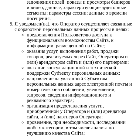
заполнения полей, показы и просмотры баннеров
и видео; данные, характеризующие аудиторные
сегменты; параметры сессии; данные о времени
посещения.
Я уведомлен(на), что Оператор осуществляет связанные
с обработкой персональных данных процессы в целях:
предоставления Пользователю доступа к
функциональным возможностям Сайта, к
информации, размещенной на Сайте;
оказания услуг, выполнения работ, продажи
товаров, реализуемых через Сайт, Оператором и
(или) арендатором сайта и (или) его партнерами;
оказание консультационной и технической
поддержки Субъекту персональных данных;
направление на указанный Субъектом
персональных данных адрес электронной почты и
номер телефона сообщении, уведомлении,
запросов, сведении информационного и
рекламного характера;
организация предоставления услуги,
приобретённой у Оператора и (или) арендатора
сайта, и (или) партнеров Оператора;
проведение, при необходимости, исследовании
любых категории, в том числе анализа по
улучшению качества Сайта;