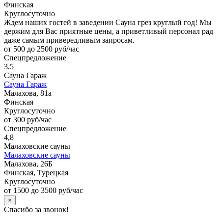
Финская
Круглосуточно
Ждем наших гостей в заведении Сауна грез круглый год! Мы
держим для Вас приятные цены, а приветливый персонал рад
даже самым привередливым запросам.
от 500 до 2500 руб/час
Спецпредложение
3,5
Сауна Гараж
Сауна Гараж
Малахова, 81а
Финская
Круглосуточно
от 300 руб/час
Спецпредложение
4,8
Малаховские сауны
Малаховские сауны
Малахова, 26Б
Финская, Турецкая
Круглосуточно
от 1500 до 3500 руб/час
×
Спасибо за звонок!