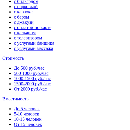
с бильярдом
с парковкой
с караоке
с баром
с джакузи
с оплатой по карте
с кальяном
с телевизором
с услугами банщика
с услугами массажа
Стоимость
До 500 руб./час
500-1000 руб./час
1000-1500 руб./час
1500-2000 руб./час
От 2000 руб./час
Вместимость
До 5 человек
5-10 человек
10-15 человек
От 15 человек