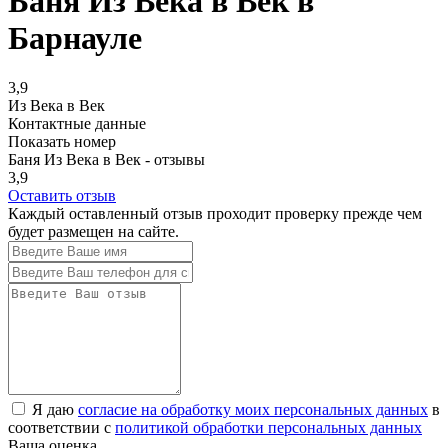
Баня Из Века в Век в
Барнауле
3,9
Из Века в Век
Контактные данные
Показать номер
Баня Из Века в Век - отзывы
3,9
Оставить отзыв
Каждый оставленный отзыв проходит проверку прежде чем
будет размещен на сайте.
Я даю
согласие на обработку моих персональных данных
в
соответствии с
политикой обработки персональных данных
Ваша оценка