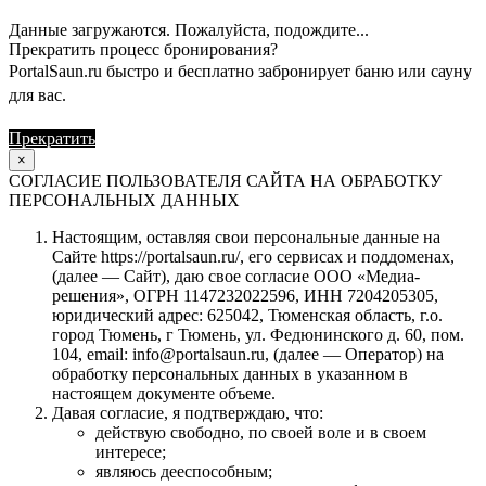
Данные загружаются. Пожалуйста, подождите...
Прекратить процесс бронирования?
PortalSaun.ru быстро и бесплатно забронирует баню или сауну
для вас.
Прекратить
Продолжить
×
СОГЛАСИЕ ПОЛЬЗОВАТЕЛЯ САЙТА НА ОБРАБОТКУ
ПЕРСОНАЛЬНЫХ ДАННЫХ
Настоящим, оставляя свои персональные данные на
Сайте https://portalsaun.ru/, его сервисах и поддоменах,
(далее — Сайт), даю свое согласие ООО «Медиа-
решения», ОГРН 1147232022596, ИНН 7204205305,
юридический адрес: 625042, Тюменская область, г.о.
город Тюмень, г Тюмень, ул. Федюнинского д. 60, пом.
104, email: info@portalsaun.ru, (далее — Оператор) на
обработку персональных данных в указанном в
настоящем документе объеме.
Давая согласие, я подтверждаю, что:
действую свободно, по своей воле и в своем
интересе;
являюсь дееспособным;