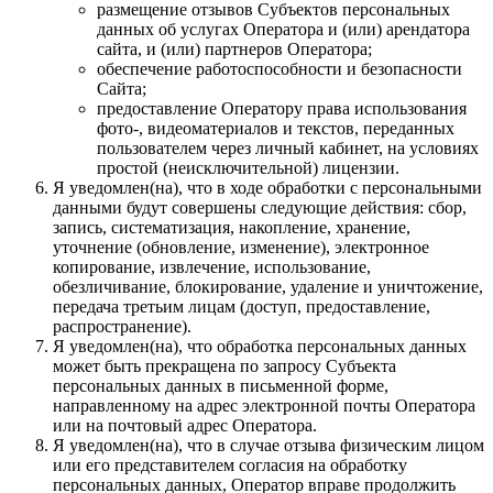
размещение отзывов Субъектов персональных
данных об услугах Оператора и (или) арендатора
сайта, и (или) партнеров Оператора;
обеспечение работоспособности и безопасности
Сайта;
предоставление Оператору права использования
фото-, видеоматериалов и текстов, переданных
пользователем через личный кабинет, на условиях
простой (неисключительной) лицензии.
Я уведомлен(на), что в ходе обработки с персональными
данными будут совершены следующие действия: сбор,
запись, систематизация, накопление, хранение,
уточнение (обновление, изменение), электронное
копирование, извлечение, использование,
обезличивание, блокирование, удаление и уничтожение,
передача третьим лицам (доступ, предоставление,
распространение).
Я уведомлен(на), что обработка персональных данных
может быть прекращена по запросу Субъекта
персональных данных в письменной форме,
направленному на адрес электронной почты Оператора
или на почтовый адрес Оператора.
Я уведомлен(на), что в случае отзыва физическим лицом
или его представителем согласия на обработку
персональных данных, Оператор вправе продолжить