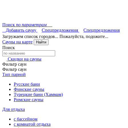
Поиск
по параметрам
Добавить сауну
Спецпредложения
Спецпредложения
Загружаем список городов... Пожалуйста, подожите...
Сауны на карте
Найти
Поиск
Скидки на сауны
Фильтр саун
Фильтр саун
Тип парной
Русские бани
Финские сауны
Турецкие бани (Хаммам)
Римские сауны
Для отдыха
с бассейном
с комнатой отдыха