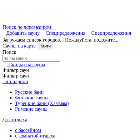
Поиск
по параметрам
Добавить сауну
Спецпредложения
Спецпредложения
Загружаем список городов... Пожалуйста, подожите...
Сауны на карте
Найти
Поиск
Скидки на сауны
Фильтр саун
Фильтр саун
Тип парной
Русские бани
Финские сауны
Турецкие бани (Хаммам)
Римские сауны
Для отдыха
с бассейном
с комнатой отдыха