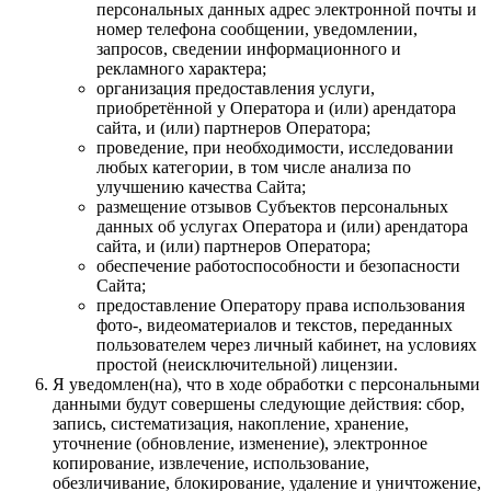
персональных данных адрес электронной почты и
номер телефона сообщении, уведомлении,
запросов, сведении информационного и
рекламного характера;
организация предоставления услуги,
приобретённой у Оператора и (или) арендатора
сайта, и (или) партнеров Оператора;
проведение, при необходимости, исследовании
любых категории, в том числе анализа по
улучшению качества Сайта;
размещение отзывов Субъектов персональных
данных об услугах Оператора и (или) арендатора
сайта, и (или) партнеров Оператора;
обеспечение работоспособности и безопасности
Сайта;
предоставление Оператору права использования
фото-, видеоматериалов и текстов, переданных
пользователем через личный кабинет, на условиях
простой (неисключительной) лицензии.
Я уведомлен(на), что в ходе обработки с персональными
данными будут совершены следующие действия: сбор,
запись, систематизация, накопление, хранение,
уточнение (обновление, изменение), электронное
копирование, извлечение, использование,
обезличивание, блокирование, удаление и уничтожение,