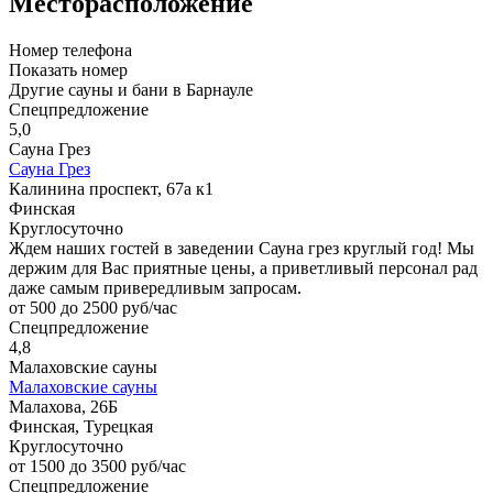
Месторасположение
Номер телефона
Показать номер
Другие сауны и бани в Барнауле
Спецпредложение
5,0
Сауна Грез
Сауна Грез
Калинина проспект, 67а к1
Финская
Круглосуточно
Ждем наших гостей в заведении Сауна грез круглый год! Мы
держим для Вас приятные цены, а приветливый персонал рад
даже самым привередливым запросам.
от 500 до 2500 руб/час
Спецпредложение
4,8
Малаховские сауны
Малаховские сауны
Малахова, 26Б
Финская, Турецкая
Круглосуточно
от 1500 до 3500 руб/час
Спецпредложение