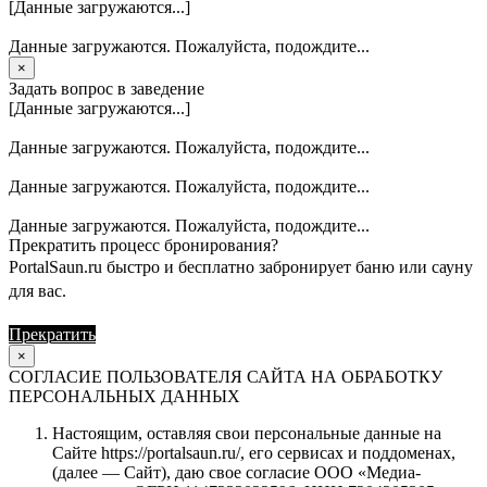
[Данные загружаются...]
Данные загружаются. Пожалуйста, подождите...
×
Задать вопрос в заведение
[Данные загружаются...]
Данные загружаются. Пожалуйста, подождите...
Данные загружаются. Пожалуйста, подождите...
Данные загружаются. Пожалуйста, подождите...
Прекратить процесс бронирования?
PortalSaun.ru быстро и бесплатно забронирует баню или сауну
для вас.
Прекратить
Продолжить
×
СОГЛАСИЕ ПОЛЬЗОВАТЕЛЯ САЙТА НА ОБРАБОТКУ
ПЕРСОНАЛЬНЫХ ДАННЫХ
Настоящим, оставляя свои персональные данные на
Сайте https://portalsaun.ru/, его сервисах и поддоменах,
(далее — Сайт), даю свое согласие ООО «Медиа-