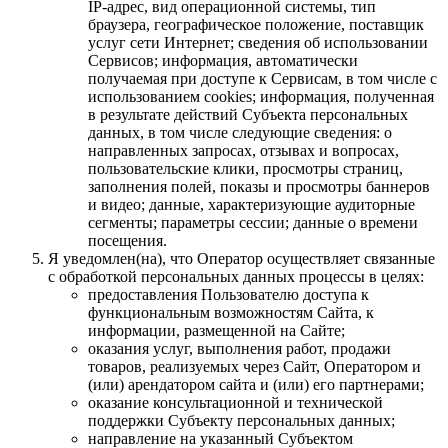
IP-адрес, вид операционной системы, тип
браузера, географическое положение, поставщик
услуг сети Интернет; сведения об использовании
Сервисов; информация, автоматически
получаемая при доступе к Сервисам, в том числе с
использованием cookies; информация, полученная
в результате действий Субъекта персональных
данных, в том числе следующие сведения: о
направленных запросах, отзывах и вопросах,
пользовательские клики, просмотры страниц,
заполнения полей, показы и просмотры баннеров
и видео; данные, характеризующие аудиторные
сегменты; параметры сессии; данные о времени
посещения.
Я уведомлен(на), что Оператор осуществляет связанные
с обработкой персональных данных процессы в целях:
предоставления Пользователю доступа к
функциональным возможностям Сайта, к
информации, размещенной на Сайте;
оказания услуг, выполнения работ, продажи
товаров, реализуемых через Сайт, Оператором и
(или) арендатором сайта и (или) его партнерами;
оказание консультационной и технической
поддержки Субъекту персональных данных;
направление на указанный Субъектом