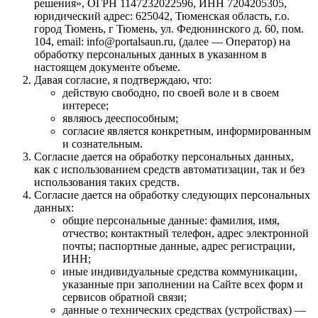
решения», ОГРН 1147232022596, ИНН 7204205305,
юридический адрес: 625042, Тюменская область, г.о.
город Тюмень, г Тюмень, ул. Федюнинского д. 60, пом.
104, email: info@portalsaun.ru, (далее — Оператор) на
обработку персональных данных в указанном в
настоящем документе объеме.
Давая согласие, я подтверждаю, что:
действую свободно, по своей воле и в своем
интересе;
являюсь дееспособным;
согласие является конкретным, информированным
и сознательным.
Согласие дается на обработку персональных данных,
как с использованием средств автоматизации, так и без
использования таких средств.
Согласие дается на обработку следующих персональных
данных:
общие персональные данные: фамилия, имя,
отчество; контактный телефон, адрес электронной
почты; паспортные данные, адрес регистрации,
ИНН;
иные индивидуальные средства коммуникации,
указанные при заполнении на Сайте всех форм и
сервисов обратной связи;
данные о технических средствах (устройствах) —