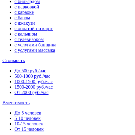
с бильярдом
с парковкой
с караоке
с баром
с джакузи
с оплатой по карте
с кальяном
с телевизором
с услугами банщика
с услугами массажа
Стоимость
До 500 руб./час
500-1000 руб./час
1000-1500 руб./час
1500-2000 руб./час
От 2000 руб./час
Вместимость
До 5 человек
5-10 человек
10-15 человек
От 15 человек