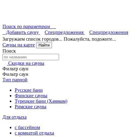
Поиск
по параметрам
Добавить сауну
Спецпредложения
Спецпредложения
Загружаем список городов... Пожалуйста, подожите...
Сауны на карте
Найти
Поиск
Скидки на сауны
Фильтр саун
Фильтр саун
Тип парной
Русские бани
Финские сауны
Турецкие бани (Хаммам)
Римские сауны
Для отдыха
с бассейном
с комнатой отдыха