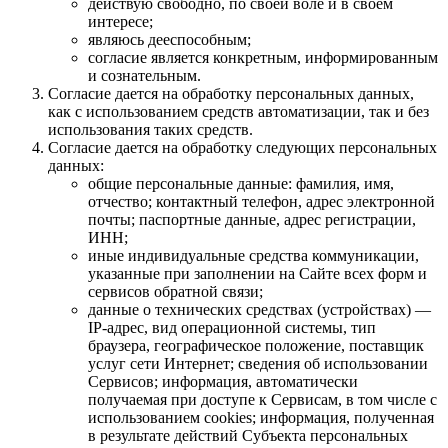
действую свободно, по своей воле и в своем
интересе;
являюсь дееспособным;
согласие является конкретным, информированным
и сознательным.
Согласие дается на обработку персональных данных,
как с использованием средств автоматизации, так и без
использования таких средств.
Согласие дается на обработку следующих персональных
данных:
общие персональные данные: фамилия, имя,
отчество; контактный телефон, адрес электронной
почты; паспортные данные, адрес регистрации,
ИНН;
иные индивидуальные средства коммуникации,
указанные при заполнении на Сайте всех форм и
сервисов обратной связи;
данные о технических средствах (устройствах) —
IP-адрес, вид операционной системы, тип
браузера, географическое положение, поставщик
услуг сети Интернет; сведения об использовании
Сервисов; информация, автоматически
получаемая при доступе к Сервисам, в том числе с
использованием cookies; информация, полученная
в результате действий Субъекта персональных