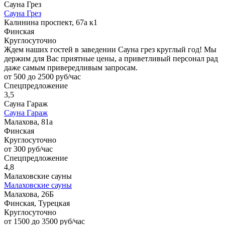
Сауна Грез
Сауна Грез
Калинина проспект, 67а к1
Финская
Круглосуточно
Ждем наших гостей в заведении Сауна грез круглый год! Мы
держим для Вас приятные цены, а приветливый персонал рад
даже самым привередливым запросам.
от 500 до 2500 руб/час
Спецпредложение
3,5
Сауна Гараж
Сауна Гараж
Малахова, 81а
Финская
Круглосуточно
от 300 руб/час
Спецпредложение
4,8
Малаховские сауны
Малаховские сауны
Малахова, 26Б
Финская, Турецкая
Круглосуточно
от 1500 до 3500 руб/час