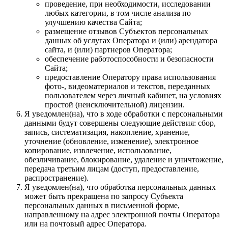
проведение, при необходимости, исследовании
любых категории, в том числе анализа по
улучшению качества Сайта;
размещение отзывов Субъектов персональных
данных об услугах Оператора и (или) арендатора
сайта, и (или) партнеров Оператора;
обеспечение работоспособности и безопасности
Сайта;
предоставление Оператору права использования
фото-, видеоматериалов и текстов, переданных
пользователем через личный кабинет, на условиях
простой (неисключительной) лицензии.
Я уведомлен(на), что в ходе обработки с персональными
данными будут совершены следующие действия: сбор,
запись, систематизация, накопление, хранение,
уточнение (обновление, изменение), электронное
копирование, извлечение, использование,
обезличивание, блокирование, удаление и уничтожение,
передача третьим лицам (доступ, предоставление,
распространение).
Я уведомлен(на), что обработка персональных данных
может быть прекращена по запросу Субъекта
персональных данных в письменной форме,
направленному на адрес электронной почты Оператора
или на почтовый адрес Оператора.