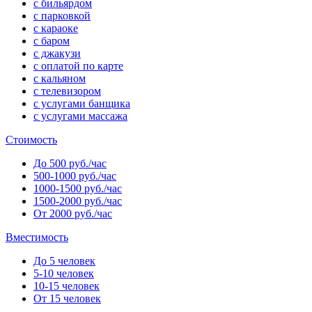
с бильярдом
с парковкой
с караоке
с баром
с джакузи
с оплатой по карте
с кальяном
с телевизором
с услугами банщика
с услугами массажа
Стоимость
До 500 руб./час
500-1000 руб./час
1000-1500 руб./час
1500-2000 руб./час
От 2000 руб./час
Вместимость
До 5 человек
5-10 человек
10-15 человек
От 15 человек