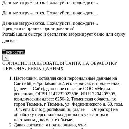
Данные загружаются. Пожалуйста, подождите...
Данные загружаются. Пожалуйста, подождите...
Данные загружаются. Пожалуйста, подождите...
Прекратить процесс бронирования?
PortalSaun.ru быстро и бесплатно забронирует баню или сауну
для вас.
Прекратить
Продолжить
×
СОГЛАСИЕ ПОЛЬЗОВАТЕЛЯ САЙТА НА ОБРАБОТКУ
ПЕРСОНАЛЬНЫХ ДАННЫХ
Настоящим, оставляя свои персональные данные на
Сайте https://portalsaun.ru/, его сервисах и поддоменах,
(далее — Сайт), даю свое согласие ООО «Медиа-
решения», ОГРН 1147232022596, ИНН 7204205305,
юридический адрес: 625042, Тюменская область, г.о.
город Тюмень, г Тюмень, ул. Федюнинского д. 60, пом.
104, email: info@portalsaun.ru, (далее — Оператор) на
обработку персональных данных в указанном в
настоящем документе объеме.
Давая согласие, я подтверждаю, что: