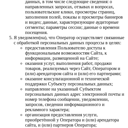
данных, в том числе следующие сведения: о
направленных запросах, отзывах и вопросах,
пользовательские клики, просмотры страниц,
заполнения полей, показы и просмотры баннеров
и видео; данные, характеризующие аудиторные
сегменты; параметры сессии; данные о времени
посещения.
Я уведомлен(на), что Оператор осуществляет связанные
с обработкой персональных данных процессы в целях:
предоставления Пользователю доступа к
функциональным возможностям Сайта, к
информации, размещенной на Сайте;
оказания услуг, выполнения работ, продажи
товаров, реализуемых через Сайт, Оператором и
(или) арендатором сайта и (или) его партнерами;
оказание консультационной и технической
поддержки Субъекту персональных данных;
направление на указанный Субъектом
персональных данных адрес электронной почты и
номер телефона сообщении, уведомлении,
запросов, сведении информационного и
рекламного характера;
организация предоставления услуги,
приобретённой у Оператора и (или) арендатора
сайта, и (или) партнеров Оператора;