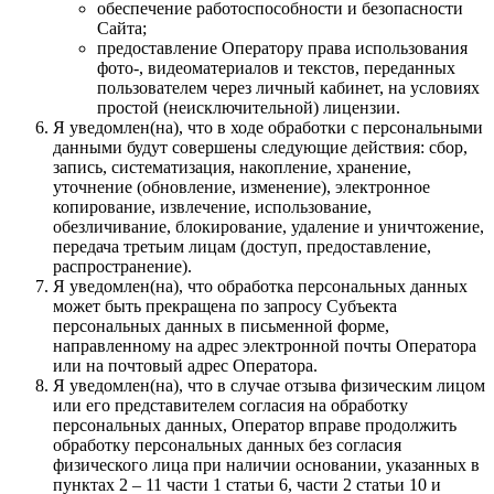
обеспечение работоспособности и безопасности
Сайта;
предоставление Оператору права использования
фото-, видеоматериалов и текстов, переданных
пользователем через личный кабинет, на условиях
простой (неисключительной) лицензии.
Я уведомлен(на), что в ходе обработки с персональными
данными будут совершены следующие действия: сбор,
запись, систематизация, накопление, хранение,
уточнение (обновление, изменение), электронное
копирование, извлечение, использование,
обезличивание, блокирование, удаление и уничтожение,
передача третьим лицам (доступ, предоставление,
распространение).
Я уведомлен(на), что обработка персональных данных
может быть прекращена по запросу Субъекта
персональных данных в письменной форме,
направленному на адрес электронной почты Оператора
или на почтовый адрес Оператора.
Я уведомлен(на), что в случае отзыва физическим лицом
или его представителем согласия на обработку
персональных данных, Оператор вправе продолжить
обработку персональных данных без согласия
физического лица при наличии основании, указанных в
пунктах 2 – 11 части 1 статьи 6, части 2 статьи 10 и