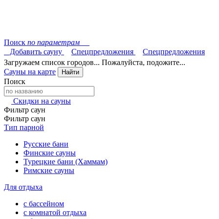
Поиск
по параметрам
Добавить сауну
Спецпредложения
Спецпредложения
Загружаем список городов... Пожалуйста, подожите...
Сауны на карте
Найти
Поиск
Скидки на сауны
Фильтр саун
Фильтр саун
Тип парной
Русские бани
Финские сауны
Турецкие бани (Хаммам)
Римские сауны
Для отдыха
с бассейном
с комнатой отдыха