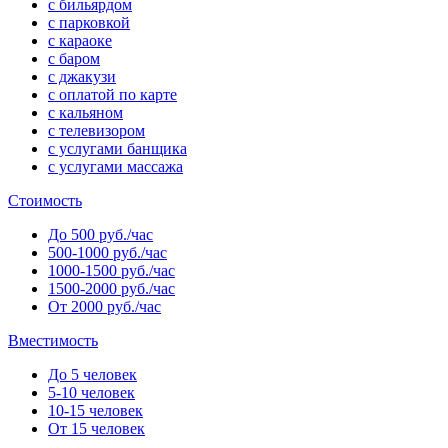
с бильярдом
с парковкой
с караоке
с баром
с джакузи
с оплатой по карте
с кальяном
с телевизором
с услугами банщика
с услугами массажа
Стоимость
До 500 руб./час
500-1000 руб./час
1000-1500 руб./час
1500-2000 руб./час
От 2000 руб./час
Вместимость
До 5 человек
5-10 человек
10-15 человек
От 15 человек