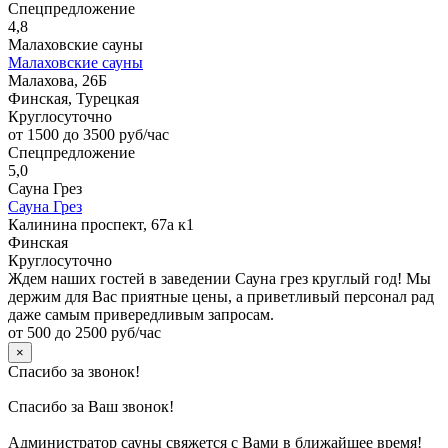
Спецпредложение
4,8
Малаховские сауны
Малаховские сауны
Малахова, 26Б
Финская, Турецкая
Круглосуточно
от 1500 до 3500 руб/час
Спецпредложение
5,0
Сауна Грез
Сауна Грез
Калинина проспект, 67а к1
Финская
Круглосуточно
Ждем наших гостей в заведении Сауна грез круглый год! Мы
держим для Вас приятные цены, а приветливый персонал рад
даже самым привередливым запросам.
от 500 до 2500 руб/час
×
Спасибо за звонок!
Спасибо за Ваш звонок!
Администратор сауны свяжется с Вами в ближайшее время!