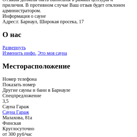
приличия. В противном случае Ваш отзыв будет отклонен
администратором.
Информация о сауне
Адрес:
г. Барнаул, Широкая просека, 17
О нас
Развернуть
Изменить инфо.
Это моя сауна
Месторасположение
Номер телефона
Показать номер
Другие сауны и бани в Барнауле
Спецпредложение
3,5
Сауна Гараж
Сауна Гараж
Малахова, 81а
Финская
Круглосуточно
от 300 руб/час