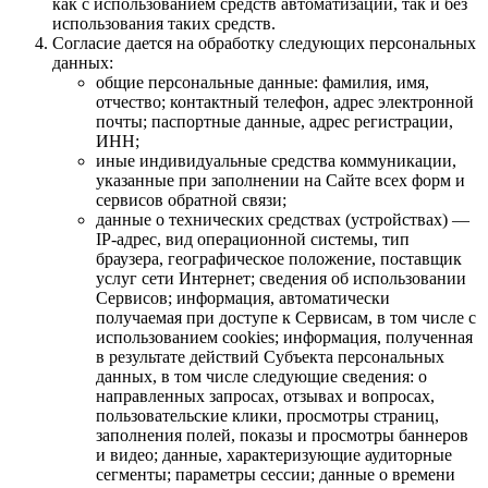
как с использованием средств автоматизации, так и без
использования таких средств.
Согласие дается на обработку следующих персональных
данных:
общие персональные данные: фамилия, имя,
отчество; контактный телефон, адрес электронной
почты; паспортные данные, адрес регистрации,
ИНН;
иные индивидуальные средства коммуникации,
указанные при заполнении на Сайте всех форм и
сервисов обратной связи;
данные о технических средствах (устройствах) —
IP-адрес, вид операционной системы, тип
браузера, географическое положение, поставщик
услуг сети Интернет; сведения об использовании
Сервисов; информация, автоматически
получаемая при доступе к Сервисам, в том числе с
использованием cookies; информация, полученная
в результате действий Субъекта персональных
данных, в том числе следующие сведения: о
направленных запросах, отзывах и вопросах,
пользовательские клики, просмотры страниц,
заполнения полей, показы и просмотры баннеров
и видео; данные, характеризующие аудиторные
сегменты; параметры сессии; данные о времени