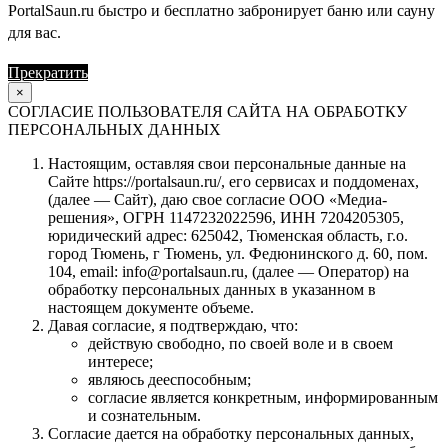
PortalSaun.ru быстро и бесплатно забронирует баню или сауну
для вас.
Прекратить
Продолжить
×
СОГЛАСИЕ ПОЛЬЗОВАТЕЛЯ САЙТА НА ОБРАБОТКУ
ПЕРСОНАЛЬНЫХ ДАННЫХ
Настоящим, оставляя свои персональные данные на
Сайте https://portalsaun.ru/, его сервисах и поддоменах,
(далее — Сайт), даю свое согласие ООО «Медиа-
решения», ОГРН 1147232022596, ИНН 7204205305,
юридический адрес: 625042, Тюменская область, г.о.
город Тюмень, г Тюмень, ул. Федюнинского д. 60, пом.
104, email: info@portalsaun.ru, (далее — Оператор) на
обработку персональных данных в указанном в
настоящем документе объеме.
Давая согласие, я подтверждаю, что:
действую свободно, по своей воле и в своем
интересе;
являюсь дееспособным;
согласие является конкретным, информированным
и сознательным.
Согласие дается на обработку персональных данных,