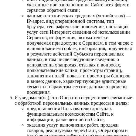
указанные при заполнении на Сайте всех форм и
сервисов обратной связи;
данные о технических средствах (устройствах) —
IP-адрес, вид операционной системы, тип
браузера, географическое положение, поставщик
услуг сети Интернет; сведения об использовании
Сервисов; информация, автоматически
получаемая при доступе к Сервисам, в том числе с
использованием cookies; информация, полученная
в результате действий Субъекта персональных
данных, в том числе следующие сведения: о
направленных запросах, отзывах и вопросах,
пользовательские клики, просмотры страниц,
заполнения полей, показы и просмотры баннеров
и видео; данные, характеризующие аудиторные
сегменты; параметры сессии; данные о времени
посещения.
Я уведомлен(на), что Оператор осуществляет связанные
с обработкой персональных данных процессы в целях:
предоставления Пользователю доступа к
функциональным возможностям Сайта, к
информации, размещенной на Сайте;
оказания услуг, выполнения работ, продажи
товаров, реализуемых через Сайт, Оператором и
(или) арендатором сайта и (или) его партнерами;