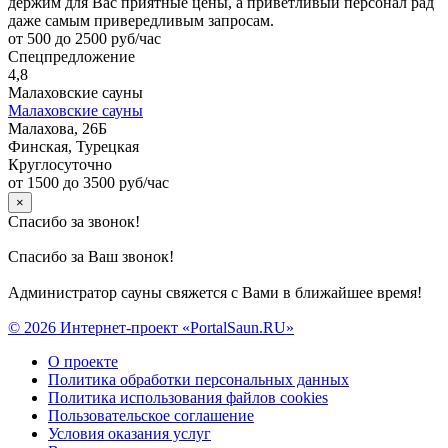
держим для Вас приятные цены, а приветливый персонал рад
даже самым привередливым запросам.
от 500 до 2500 руб/час
Спецпредложение
4,8
Малаховские сауны
Малаховские сауны
Малахова, 26Б
Финская, Турецкая
Круглосуточно
от 1500 до 3500 руб/час
×
Спасибо за звонок!
Спасибо за Ваш звонок!
Администратор сауны свяжется с Вами в ближайшее время!
© 2026 Интернет-проект «PortalSaun.RU»
О проекте
Политика обработки персональных данных
Политика использования файлов cookies
Пользовательское соглашение
Условия оказания услуг