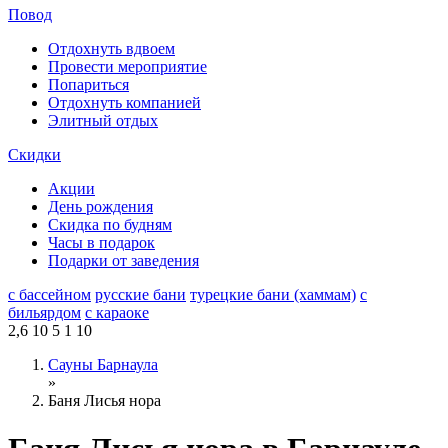
Повод
Отдохнуть вдвоем
Провести мероприятие
Попариться
Отдохнуть компанией
Элитный отдых
Скидки
Акции
День рождения
Скидка по будням
Часы в подарок
Подарки от заведения
с бассейном
русские бани
турецкие бани (хаммам)
с
бильярдом
с караоке
2,6
10
5
1
10
Сауны Барнаула
»
Баня Лисья нора