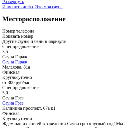
Развернуть
Изменить инфо.
Это моя сауна
Месторасположение
Номер телефона
Показать номер
Другие сауны и бани в Барнауле
Спецпредложение
3,5
Сауна Гараж
Сауна Гараж
Малахова, 81а
Финская
Круглосуточно
от 300 руб/час
Спецпредложение
5,0
Сауна Грез
Сауна Грез
Калинина проспект, 67а к1
Финская
Круглосуточно
Ждем наших гостей в заведении Сауна грез круглый год! Мы