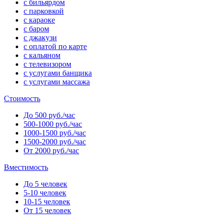
с бильярдом
с парковкой
с караоке
с баром
с джакузи
с оплатой по карте
с кальяном
с телевизором
с услугами банщика
с услугами массажа
Стоимость
До 500 руб./час
500-1000 руб./час
1000-1500 руб./час
1500-2000 руб./час
От 2000 руб./час
Вместимость
До 5 человек
5-10 человек
10-15 человек
От 15 человек