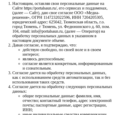
Настоящим, оставляя свои персональные данные на
Сайте https://portalsaun.ru/, его сервисах и поддоменах,
(далее — Сайт), даю свое согласие ООО «Медиа-
решения», ОГРН 1147232022596, ИНН 7204205305,
юридический адрес: 625042, Тюменская область, г.о.
город Тюмень, г Тюмень, ул. Федюнинского д. 60, пом.
104, email: info@portalsaun.ru, (далее — Оператор) на
обработку персональных данных в указанном в
настоящем документе объеме.
Давая согласие, я подтверждаю, что:
действую свободно, по своей воле и в своем
интересе;
являюсь дееспособным;
согласие является конкретным, информированным
и сознательным.
Согласие дается на обработку персональных данных,
как с использованием средств автоматизации, так и без
использования таких средств.
Согласие дается на обработку следующих персональных
данных:
общие персональные данные: фамилия, имя,
отчество; контактный телефон, адрес электронной
почты; паспортные данные, адрес регистрации,
ИНН;
иные индивидуальные средства коммуникации,