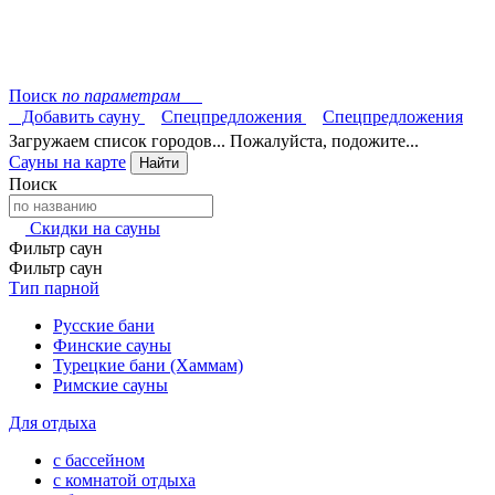
Поиск
по параметрам
Добавить сауну
Спецпредложения
Спецпредложения
Загружаем список городов... Пожалуйста, подожите...
Сауны на карте
Найти
Поиск
Скидки на сауны
Фильтр саун
Фильтр саун
Тип парной
Русские бани
Финские сауны
Турецкие бани (Хаммам)
Римские сауны
Для отдыха
с бассейном
с комнатой отдыха