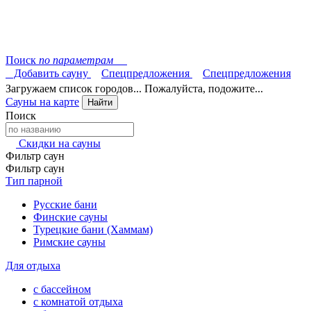
Поиск
по параметрам
Добавить сауну
Спецпредложения
Спецпредложения
Загружаем список городов... Пожалуйста, подожите...
Сауны на карте
Найти
Поиск
Скидки на сауны
Фильтр саун
Фильтр саун
Тип парной
Русские бани
Финские сауны
Турецкие бани (Хаммам)
Римские сауны
Для отдыха
с бассейном
с комнатой отдыха