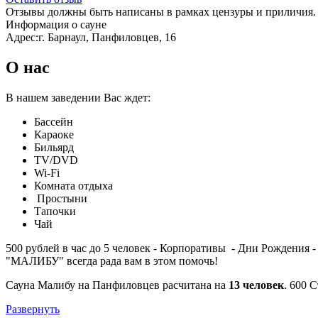
Отзывы должны быть написаны в рамках цензуры и приличия. 
Информация о сауне
Адрес:
г. Барнаул, Панфиловцев, 16
О нас
В нашем заведении Вас ждет:
Бассейн
Караоке
Бильярд
TV/DVD
Wi-Fi
Комната отдыха
Простыни
Тапочки
Чай
500 рублей в час до 5 человек - Корпоративы - Дни Рождения 
"МАЛИБУ" всегда рада вам в этом помочь!
Сауна Малибу на Панфиловцев расчитана на
13 человек
.
600
Ст
Развернуть