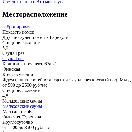
Изменить инфо.
Это моя сауна
Месторасположение
Забронировать
Показать номер
Другие сауны и бани в Барнауле
Спецпредложение
5,0
Сауна Грез
Сауна Грез
Калинина проспект, 67а к1
Финская
Круглосуточно
Ждем наших гостей в заведении Сауна грез круглый год! Мы 
от 500 до 2500 руб/час
Спецпредложение
4,8
Малаховские сауны
Малаховские сауны
Малахова, 26Б
Финская, Турецкая
Круглосуточно
от 1500 до 3500 руб/час