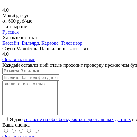
4,0
Малибу, сауна
от
600
руб/час
Тип парной:
Русская
Характеристики:
Бассейн
,
Бильярд
,
Караоке
,
Телевизор
Сауна Малибу на Панфиловцев - отзывы
4,0
Оставить отзыв
Каждый оставленный отзыв проходит проверку прежде чем буде
Я даю
согласие на обработку моих персональных данных
в 
Ваша оценка
Оставить отзыв