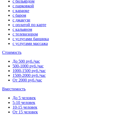
с бильярдом
с парковкой
с караоке
с баром
с джакузи
с оплатой по карте
с кальяном
с телевизором
с услугами банщика
с услугами массажа
Стоимость
До 500 руб./час
500-1000 руб./час
1000-1500 руб./час
1500-2000 руб./час
От 2000 руб./час
Вместимость
До 5 человек
5-10 человек
10-15 человек
От 15 человек