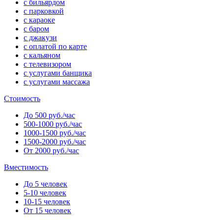
с бильярдом
с парковкой
с караоке
с баром
с джакузи
с оплатой по карте
с кальяном
с телевизором
с услугами банщика
с услугами массажа
Стоимость
До 500 руб./час
500-1000 руб./час
1000-1500 руб./час
1500-2000 руб./час
От 2000 руб./час
Вместимость
До 5 человек
5-10 человек
10-15 человек
От 15 человек