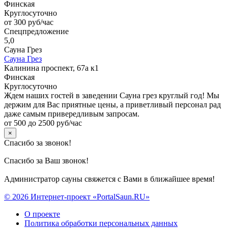
Финская
Круглосуточно
от 300 руб/час
Спецпредложение
5,0
Сауна Грез
Сауна Грез
Калинина проспект, 67а к1
Финская
Круглосуточно
Ждем наших гостей в заведении Сауна грез круглый год! Мы
держим для Вас приятные цены, а приветливый персонал рад
даже самым привередливым запросам.
от 500 до 2500 руб/час
×
Спасибо за звонок!
Спасибо за Ваш звонок!
Администратор сауны свяжется с Вами в ближайшее время!
© 2026 Интернет-проект «PortalSaun.RU»
О проекте
Политика обработки персональных данных