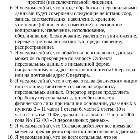
простой (неисключительной) лицензии.
Я уведомлен(на), что в ходе обработки с персональными
данными будут совершены следующие действия: сбор,
запись, систематизация, накопление, хранение,
уточнение (обновление, изменение), электронное
копирование, извлечение, использование,
обезличивание, блокирование, удаление и уничтожение,
передача третьим лицам (доступ, предоставление,
распространение).
Я уведомлен(на), что обработка персональных данных
может быть прекращена по запросу Субъекта
персональных данных в письменной форме,
направленному на адрес электронной почты Оператора
или на почтовый адрес Оператора.
Я уведомлен(на), что в случае отзыва физическим лицом
или его представителем согласия на обработку
персональных данных, Оператор вправе продолжить
обработку персональных данных без согласия
физического лица при наличии основании, указанных в
пунктах 2 – 11 части 1 статьи 6, части 2 статьи 10 и
части 2 статьи 11 Федерального закона от 27 июля 2006
года No 152-ФЗ «О персональных данных».
Я уведомлен(на), что Согласие действует все время до
момента прекращения обработки персональных данных.
Я уведомлен(на), что во всем остальном, что не