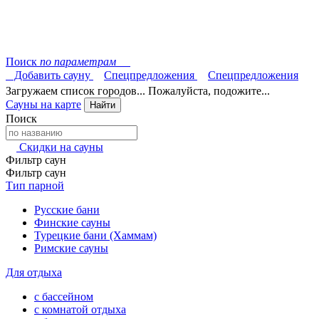
Поиск
по параметрам
Добавить сауну
Спецпредложения
Спецпредложения
Загружаем список городов... Пожалуйста, подожите...
Сауны на карте
Найти
Поиск
Скидки на сауны
Фильтр саун
Фильтр саун
Тип парной
Русские бани
Финские сауны
Турецкие бани (Хаммам)
Римские сауны
Для отдыха
с бассейном
с комнатой отдыха