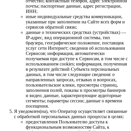
отчество; контактный телефон, адрес электронной
почты; паспортные данные, адрес регистрации,
ИНН;
иные индивидуальные средства коммуникации,
указанные при заполнении на Сайте всех форм и
сервисов обратной связи;
данные о технических средствах (устройствах) —
IP-адрес, вид операционной системы, тип
браузера, географическое положение, поставщик
услуг сети Интернет; сведения об использовании
Сервисов; информация, автоматически
получаемая при доступе к Сервисам, в том числе с
использованием cookies; информация, полученная
в результате действий Субъекта персональных
данных, в том числе следующие сведения: о
направленных запросах, отзывах и вопросах,
пользовательские клики, просмотры страниц,
заполнения полей, показы и просмотры баннеров
и видео; данные, характеризующие аудиторные
сегменты; параметры сессии; данные о времени
посещения.
Я уведомлен(на), что Оператор осуществляет связанные
с обработкой персональных данных процессы в целях:
предоставления Пользователю доступа к
функциональным возможностям Сайта, к