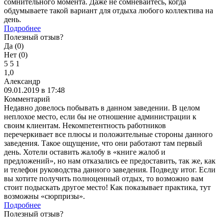
сомнительного момента. Даже не сомневайтесь, когда
обдумываете такой вариант для отдыха любого коллектива на
день.
Подробнее
Полезный отзыв?
Да (
0
)
Нет (
0
)
5
5
1
1,0
Александр
09.01.2019 в 17:48
Комментарий
Недавно довелось побывать в данном заведении. В целом
неплохое место, если бы не отношение администрации к
своим клиентам. Некомпетентность работников
перечеркивает все плюсы и положительные стороны данного
заведения. Такое ощущение, что они работают там первый
день. Хотели оставить жалобу в «книге жалоб и
предложений», но нам отказались ее предоставить, так же, как
и телефон руководства данного заведения. Подведу итог. Если
вы хотите получить полноценный отдых, то возможно вам
стоит подыскать другое место! Как показывает практика, тут
возможны «сюрпризы».
Подробнее
Полезный отзыв?