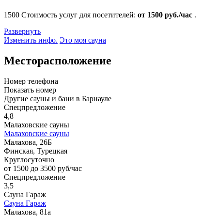
1500
Стоимость услуг для посетителей:
от 1500 руб./час
.
Развернуть
Изменить инфо.
Это моя сауна
Месторасположение
Номер телефона
Показать номер
Другие сауны и бани в Барнауле
Спецпредложение
4,8
Малаховские сауны
Малаховские сауны
Малахова, 26Б
Финская, Турецкая
Круглосуточно
от 1500 до 3500 руб/час
Спецпредложение
3,5
Сауна Гараж
Сауна Гараж
Малахова, 81а