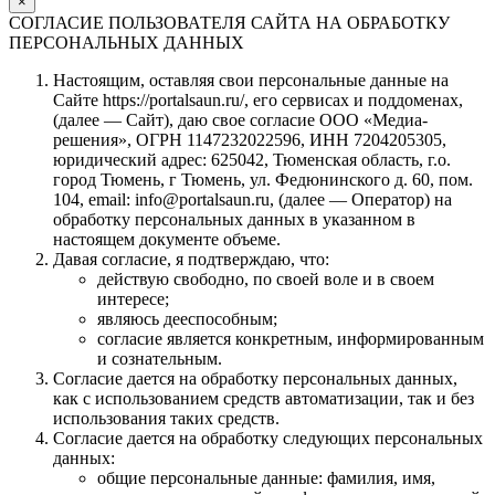
×
СОГЛАСИЕ ПОЛЬЗОВАТЕЛЯ САЙТА НА ОБРАБОТКУ
ПЕРСОНАЛЬНЫХ ДАННЫХ
Настоящим, оставляя свои персональные данные на
Сайте https://portalsaun.ru/, его сервисах и поддоменах,
(далее — Сайт), даю свое согласие ООО «Медиа-
решения», ОГРН 1147232022596, ИНН 7204205305,
юридический адрес: 625042, Тюменская область, г.о.
город Тюмень, г Тюмень, ул. Федюнинского д. 60, пом.
104, email: info@portalsaun.ru, (далее — Оператор) на
обработку персональных данных в указанном в
настоящем документе объеме.
Давая согласие, я подтверждаю, что:
действую свободно, по своей воле и в своем
интересе;
являюсь дееспособным;
согласие является конкретным, информированным
и сознательным.
Согласие дается на обработку персональных данных,
как с использованием средств автоматизации, так и без
использования таких средств.
Согласие дается на обработку следующих персональных
данных:
общие персональные данные: фамилия, имя,