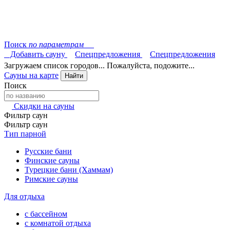
Поиск
по параметрам
Добавить сауну
Спецпредложения
Спецпредложения
Загружаем список городов... Пожалуйста, подожите...
Сауны на карте
Найти
Поиск
Скидки на сауны
Фильтр саун
Фильтр саун
Тип парной
Русские бани
Финские сауны
Турецкие бани (Хаммам)
Римские сауны
Для отдыха
с бассейном
с комнатой отдыха