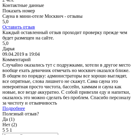
Контактные данные
Показать номер
Сауна в мини-отеле Москвич - отзывы
5,0
Оставить отзыв
Каждый оставленный отзыв проходит проверку прежде чем
будет размещен на сайте.
5,0
Дарья
09.04.2019 в 19:04
Комментарий
Случайно оказались тут с подружками, хотели в другое место
вообще ехать девичник отмечать но москвич оказался ближе.
В общем по порядку: администраторы все хорошо выглядят,
все опрятные, слова лишнего не скажут. Сама сауна это
невероятная просто чистота, бассейн, хаммам и сауна как
новые, все везде аккуратно. С собой привезли еду и напитки,
оказалось это можно сделать без проблем. Спасибо персоналу
за чистоту и отзывчивость
Подробнее
Полезный отзыв?
Да (
1
)
Нет (
2
)
5
5
1