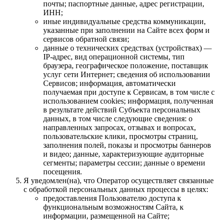
почты; паспортные данные, адрес регистрации,
ИНН;
иные индивидуальные средства коммуникации,
указанные при заполнении на Сайте всех форм и
сервисов обратной связи;
данные о технических средствах (устройствах) —
IP-адрес, вид операционной системы, тип
браузера, географическое положение, поставщик
услуг сети Интернет; сведения об использовании
Сервисов; информация, автоматически
получаемая при доступе к Сервисам, в том числе с
использованием cookies; информация, полученная
в результате действий Субъекта персональных
данных, в том числе следующие сведения: о
направленных запросах, отзывах и вопросах,
пользовательские клики, просмотры страниц,
заполнения полей, показы и просмотры баннеров
и видео; данные, характеризующие аудиторные
сегменты; параметры сессии; данные о времени
посещения.
Я уведомлен(на), что Оператор осуществляет связанные
с обработкой персональных данных процессы в целях:
предоставления Пользователю доступа к
функциональным возможностям Сайта, к
информации, размещенной на Сайте;