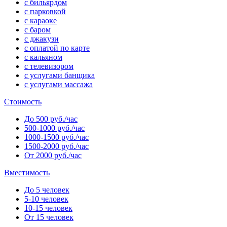
с бильярдом
с парковкой
с караоке
с баром
с джакузи
с оплатой по карте
с кальяном
с телевизором
с услугами банщика
с услугами массажа
Стоимость
До 500 руб./час
500-1000 руб./час
1000-1500 руб./час
1500-2000 руб./час
От 2000 руб./час
Вместимость
До 5 человек
5-10 человек
10-15 человек
От 15 человек