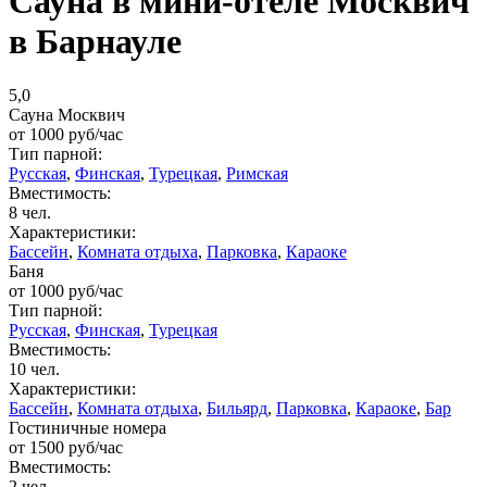
Сауна в мини-отеле Москвич
в Барнауле
5,0
Сауна Москвич
от
1000
руб/час
Тип парной:
Русская
,
Финская
,
Турецкая
,
Римская
Вместимость:
8 чел.
Характеристики:
Бассейн
,
Комната отдыха
,
Парковка
,
Караоке
Баня
от
1000
руб/час
Тип парной:
Русская
,
Финская
,
Турецкая
Вместимость:
10 чел.
Характеристики:
Бассейн
,
Комната отдыха
,
Бильярд
,
Парковка
,
Караоке
,
Бар
Гостиничные номера
от
1500
руб/час
Вместимость:
2 чел.