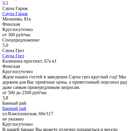
3,5
Сауна Гараж
Сауна Гараж
Малахова, 81а
Финская
Круглосуточно
от 300 руб/час
Спецпредложение
5,0
Сауна Грез
Сауна Грез
Калинина проспект, 67а к1
Финская
Круглосуточно
Ждем наших гостей в заведении Сауна грез круглый год! Мы
держим для Вас приятные цены, а приветливый персонал рад
даже самым привередливым запросам.
от 500 до 2500 руб/час
3,8
Банный рай
Банный рай
ул.Власихинская, 69е/117
не указано
Круглосуточно
В нашей баньке Вы можете отлично попариться и весело