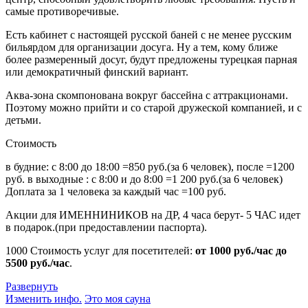
самые противоречивые.
Есть кабинет с настоящей русской баней с не менее русским
бильярдом для организации досуга. Ну а тем, кому ближе
более размеренный досуг, будут предложены турецкая парная
или демократичный финский вариант.
Аква-зона скомпонована вокруг бассейна с аттракционами.
Поэтому можно прийти и со старой дружеской компанией, и с
детьми.
Стоимость
в будние: с 8:00 до 18:00 =850 руб.(за 6 человек), после =1200
руб. в выходные : с 8:00 и до 8:00 =1 200 руб.(за 6 человек)
Доплата за 1 человека за каждый час =100 руб.
Акции для ИМЕННИНИКОВ на ДР, 4 часа берут- 5 ЧАС идет
в подарок.(при предоставлении паспорта).
1000
Стоимость услуг для посетителей:
от 1000 руб./час до
5500 руб./час
.
Развернуть
Изменить инфо.
Это моя сауна