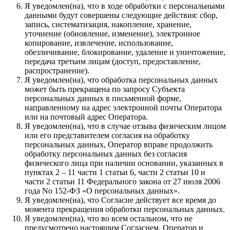
Я уведомлен(на), что в ходе обработки с персональными
данными будут совершены следующие действия: сбор,
запись, систематизация, накопление, хранение,
уточнение (обновление, изменение), электронное
копирование, извлечение, использование,
обезличивание, блокирование, удаление и уничтожение,
передача третьим лицам (доступ, предоставление,
распространение).
Я уведомлен(на), что обработка персональных данных
может быть прекращена по запросу Субъекта
персональных данных в письменной форме,
направленному на адрес электронной почты Оператора
или на почтовый адрес Оператора.
Я уведомлен(на), что в случае отзыва физическим лицом
или его представителем согласия на обработку
персональных данных, Оператор вправе продолжить
обработку персональных данных без согласия
физического лица при наличии основании, указанных в
пунктах 2 – 11 части 1 статьи 6, части 2 статьи 10 и
части 2 статьи 11 Федерального закона от 27 июля 2006
года No 152-ФЗ «О персональных данных».
Я уведомлен(на), что Согласие действует все время до
момента прекращения обработки персональных данных.
Я уведомлен(на), что во всем остальном, что не
предусмотрено настоящим Согласием, Оператор и