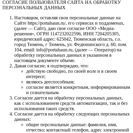
СОГЛАСИЕ ПОЛЬЗОВАТЕЛЯ САЙТА НА ОБРАБОТКУ
ПЕРСОНАЛЬНЫХ ДАННЫХ
Настоящим, оставляя свои персональные данные на
Сайте https://portalsaun.ru/, его сервисах и поддоменах,
(далее — Сайт), даю свое согласие ООО «Медиа-
решения», ОГРН 1147232022596, ИНН 7204205305,
юридический адрес: 625042, Тюменская область, г.о.
город Тюмень, г Тюмень, ул. Федюнинского д. 60, пом.
104, email: info@portalsaun.ru, (далее — Оператор) на
обработку персональных данных в указанном в
настоящем документе объеме.
Давая согласие, я подтверждаю, что:
действую свободно, по своей воле и в своем
интересе;
являюсь дееспособным;
согласие является конкретным, информированным
и сознательным.
Согласие дается на обработку персональных данных,
как с использованием средств автоматизации, так и без
использования таких средств.
Согласие дается на обработку следующих персональных
данных:
общие персональные данные: фамилия, имя,
отчество; контактный телефон, адрес электронной