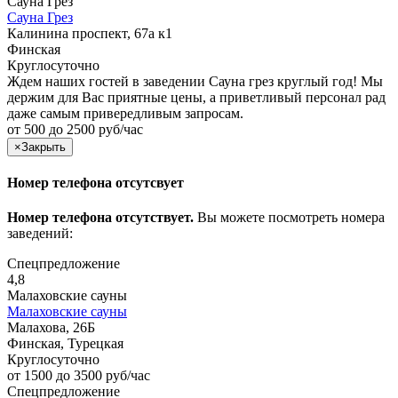
Сауна Грез
Сауна Грез
Калинина проспект, 67а к1
Финская
Круглосуточно
Ждем наших гостей в заведении Сауна грез круглый год! Мы
держим для Вас приятные цены, а приветливый персонал рад
даже самым привередливым запросам.
от 500 до 2500 руб/час
×
Закрыть
Номер телефона отсутсвует
Номер телефона отсутствует.
Вы можете посмотреть номера
заведений:
Спецпредложение
4,8
Малаховские сауны
Малаховские сауны
Малахова, 26Б
Финская, Турецкая
Круглосуточно
от 1500 до 3500 руб/час
Спецпредложение