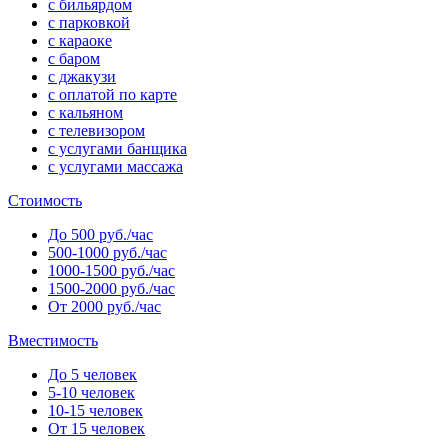
с бильярдом
с парковкой
с караоке
с баром
с джакузи
с оплатой по карте
с кальяном
с телевизором
с услугами банщика
с услугами массажа
Стоимость
До 500 руб./час
500-1000 руб./час
1000-1500 руб./час
1500-2000 руб./час
От 2000 руб./час
Вместимость
До 5 человек
5-10 человек
10-15 человек
От 15 человек