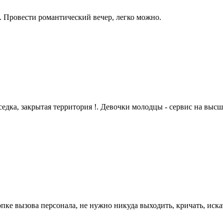
я. Провести романтический вечер, легко можно.
дка, закрытая территория !. Девочки молодцы - сервис на высше
ке вызова персонала, не нужно никуда выходить, кричать, иска