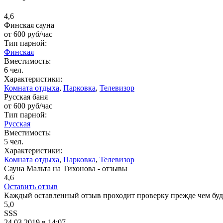
4,6
Финская сауна
от
600
руб/час
Тип парной:
Финская
Вместимость:
6 чел.
Характеристики:
Комната отдыха
,
Парковка
,
Телевизор
Русская баня
от
600
руб/час
Тип парной:
Русская
Вместимость:
5 чел.
Характеристики:
Комната отдыха
,
Парковка
,
Телевизор
Сауна Мальта на Тихонова - отзывы
4,6
Оставить отзыв
Каждый оставленный отзыв проходит проверку прежде чем буде
5,0
SSS
24.03.2019 в 14:07