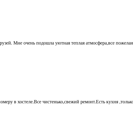
 друзей. Мне очень подошла уютная теплая атмосфера,все пожела
омеру в хостеле.Все чистенько,свежий ремонт.Есть кухня ,только