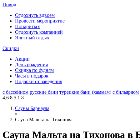
Повод
Отдохнуть вдвоем
Провести мероприятие
Попариться
Отдохнуть компанией
Элитный отдых
Скидки
Акции
День рождения
Скидка по будням
Часы в подарок
Подарки от заведения
с бассейном
русские бани
турецкие бани (хаммам)
с бильярдом
4,6
8
5
1
8
Сауны Барнаула
»
Сауна Мальта на Тихонова
Сауна Мальта на Тихонова в 