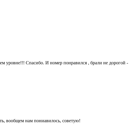
м уровне!!! Спасибо. И номер понравился , брали не дорогой -
ть, вообщем нам пониавилось, советую!