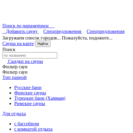
Поиск
по параметрам
Добавить сауну
Спецпредложения
Спецпредложения
Загружаем список городов... Пожалуйста, подожите...
Сауны на карте
Найти
Поиск
Скидки на сауны
Фильтр саун
Фильтр саун
Тип парной
Русские бани
Финские сауны
Турецкие бани (Хаммам)
Римские сауны
Для отдыха
с бассейном
с комнатой отдыха