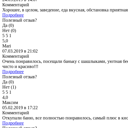
Комментарий
Хорошее, в целом, заведение, еда вкусная, обстановка приятна
Подробнее
Полезный отзыв?
Да (
0
)
Нет (
0
)
5
5
1
5,0
Mari
07.03.2019 в 21:02
Комментарий
Очень понравилось, посещали баньку с шашлыками, уютная бесе
чисто и красиво!!!
Подробнее
Полезный отзыв?
Да (
0
)
Нет (
1
)
5
5
1
4,0
Максим
05.02.2019 в 17:22
Комментарий
Откупали баню, все полностью понравилось, самый плюс в кноп
Подробнее