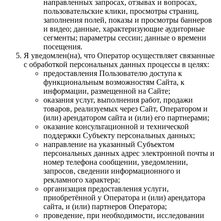
направленных запросах, отзывах и вопросах,
пользовательские клики, просмотры страниц,
заполнения полей, показы и просмотры баннеров
и видео; данные, характеризующие аудиторные
сегменты; параметры сессии; данные о времени
посещения.
Я уведомлен(на), что Оператор осуществляет связанные
с обработкой персональных данных процессы в целях:
предоставления Пользователю доступа к
функциональным возможностям Сайта, к
информации, размещенной на Сайте;
оказания услуг, выполнения работ, продажи
товаров, реализуемых через Сайт, Оператором и
(или) арендатором сайта и (или) его партнерами;
оказание консультационной и технической
поддержки Субъекту персональных данных;
направление на указанный Субъектом
персональных данных адрес электронной почты и
номер телефона сообщении, уведомлении,
запросов, сведении информационного и
рекламного характера;
организация предоставления услуги,
приобретённой у Оператора и (или) арендатора
сайта, и (или) партнеров Оператора;
проведение, при необходимости, исследовании