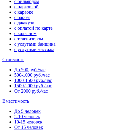
с бильярдом
с парковкой
с караоке
с баром
с джакузи
с оплатой по карте
с кальяном
с телевизором
с услугами банщика
с услугами массажа
Стоимость
До 500 руб./час
500-1000 руб./час
1000-1500 руб./час
1500-2000 руб./час
От 2000 руб./час
Вместимость
До 5 человек
5-10 человек
10-15 человек
От 15 человек