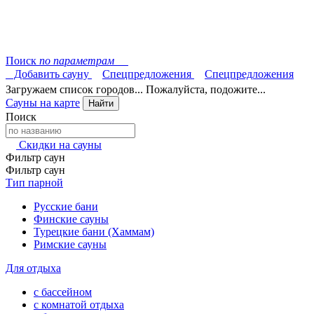
Поиск
по параметрам
Добавить сауну
Спецпредложения
Спецпредложения
Загружаем список городов... Пожалуйста, подожите...
Сауны на карте
Найти
Поиск
Скидки на сауны
Фильтр саун
Фильтр саун
Тип парной
Русские бани
Финские сауны
Турецкие бани (Хаммам)
Римские сауны
Для отдыха
с бассейном
с комнатой отдыха