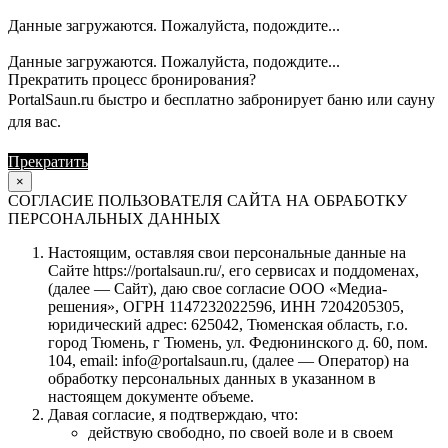
Данные загружаются. Пожалуйста, подождите...
Данные загружаются. Пожалуйста, подождите...
Прекратить процесс бронирования?
PortalSaun.ru быстро и бесплатно забронирует баню или сауну
для вас.
Прекратить
Продолжить
×
СОГЛАСИЕ ПОЛЬЗОВАТЕЛЯ САЙТА НА ОБРАБОТКУ
ПЕРСОНАЛЬНЫХ ДАННЫХ
Настоящим, оставляя свои персональные данные на
Сайте https://portalsaun.ru/, его сервисах и поддоменах,
(далее — Сайт), даю свое согласие ООО «Медиа-
решения», ОГРН 1147232022596, ИНН 7204205305,
юридический адрес: 625042, Тюменская область, г.о.
город Тюмень, г Тюмень, ул. Федюнинского д. 60, пом.
104, email: info@portalsaun.ru, (далее — Оператор) на
обработку персональных данных в указанном в
настоящем документе объеме.
Давая согласие, я подтверждаю, что:
действую свободно, по своей воле и в своем