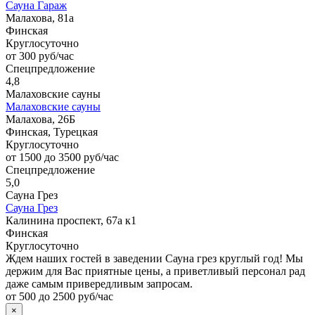
Сауна Гараж
Малахова, 81а
Финская
Круглосуточно
от 300 руб/час
Спецпредложение
4,8
Малаховские сауны
Малаховские сауны
Малахова, 26Б
Финская, Турецкая
Круглосуточно
от 1500 до 3500 руб/час
Спецпредложение
5,0
Сауна Грез
Сауна Грез
Калинина проспект, 67а к1
Финская
Круглосуточно
Ждем наших гостей в заведении Сауна грез круглый год! Мы
держим для Вас приятные цены, а приветливый персонал рад
даже самым привередливым запросам.
от 500 до 2500 руб/час
×