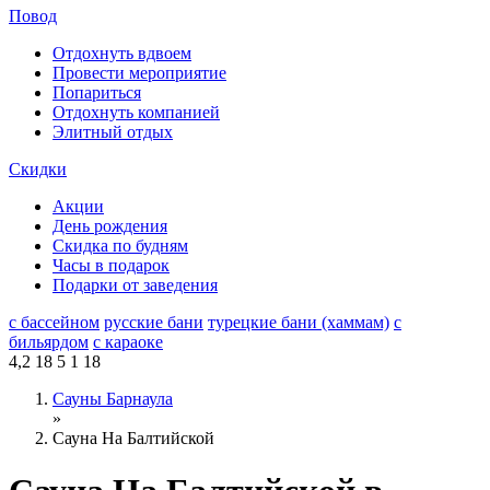
Повод
Отдохнуть вдвоем
Провести мероприятие
Попариться
Отдохнуть компанией
Элитный отдых
Скидки
Акции
День рождения
Скидка по будням
Часы в подарок
Подарки от заведения
с бассейном
русские бани
турецкие бани (хаммам)
с
бильярдом
с караоке
4,2
18
5
1
18
Сауны Барнаула
»
Сауна На Балтийской