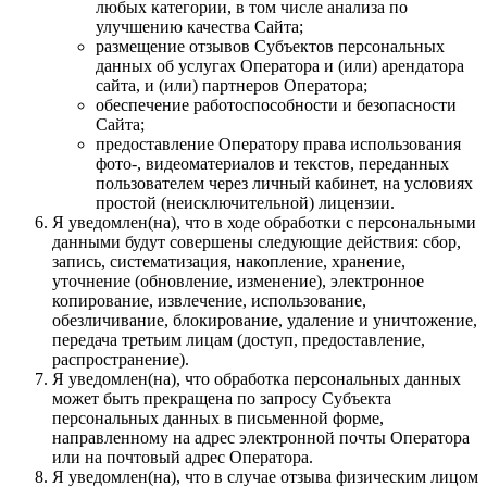
любых категории, в том числе анализа по
улучшению качества Сайта;
размещение отзывов Субъектов персональных
данных об услугах Оператора и (или) арендатора
сайта, и (или) партнеров Оператора;
обеспечение работоспособности и безопасности
Сайта;
предоставление Оператору права использования
фото-, видеоматериалов и текстов, переданных
пользователем через личный кабинет, на условиях
простой (неисключительной) лицензии.
Я уведомлен(на), что в ходе обработки с персональными
данными будут совершены следующие действия: сбор,
запись, систематизация, накопление, хранение,
уточнение (обновление, изменение), электронное
копирование, извлечение, использование,
обезличивание, блокирование, удаление и уничтожение,
передача третьим лицам (доступ, предоставление,
распространение).
Я уведомлен(на), что обработка персональных данных
может быть прекращена по запросу Субъекта
персональных данных в письменной форме,
направленному на адрес электронной почты Оператора
или на почтовый адрес Оператора.
Я уведомлен(на), что в случае отзыва физическим лицом