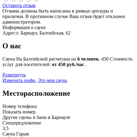
Оставить отзыв
Отзывы должны быть написаны в рамках цензуры и
приличия. В противном случае Ваш отзыв будет отклонен
администратором.
Информация о сауне
Адрес:
г. Барнаул, Балтийская, 62
О нас
Сауна На Балтийской расчитана на
6 человек
.
450
Стоимость
услуг для посетителей:
от 450 руб./час
.
Развернуть
Изменить инфо.
Это моя сауна
Месторасположение
Номер телефона
Показать номер
Другие сауны и бани в Барнауле
Спецпредложение
3,5
Сауна Гараж