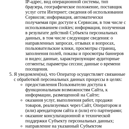
IP-адрес, вид операционной системы, тип
браузера, географическое положение, поставщик
услуг сети Интернет; сведения об использовании
Сервисов; информация, автоматически
получаемая при доступе к Сервисам, в том числе с
использованием cookies; информация, полученная
в результате действий Субъекта персональных
данных, в том числе следующие сведения: о
направленных запросах, отзывах и вопросах,
пользовательские клики, просмотры страниц,
заполнения полей, показы и просмотры баннеров
и видео; данные, характеризующие аудиторные
сегменты; параметры сессии; данные о времени
посещения.
Я уведомлен(на), что Оператор осуществляет связанные
с обработкой персональных данных процессы в целях:
предоставления Пользователю доступа к
функциональным возможностям Сайта, к
информации, размещенной на Сайте;
оказания услуг, выполнения работ, продажи
товаров, реализуемых через Сайт, Оператором и
(или) арендатором сайта и (или) его партнерами;
оказание консультационной и технической
поддержки Субъекту персональных данных;
направление на указанный Субъектом