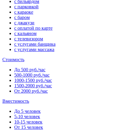
с бильярдом
с парковкой
с караоке
с баром
с джакузи
с оплатой по карте
с кальяном
с телевизором
с услугами банщика
с услугами массажа
Стоимость
До 500 руб./час
500-1000 руб./час
1000-1500 руб./час
1500-2000 руб./час
От 2000 руб./час
Вместимость
До 5 человек
5-10 человек
10-15 человек
От 15 человек