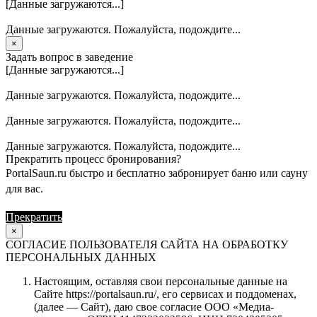
[Данные загружаются...]
Данные загружаются. Пожалуйста, подождите...
×
Задать вопрос в заведение
[Данные загружаются...]
Данные загружаются. Пожалуйста, подождите...
Данные загружаются. Пожалуйста, подождите...
Данные загружаются. Пожалуйста, подождите...
Прекратить процесс бронирования?
PortalSaun.ru быстро и бесплатно забронирует баню или сауну
для вас.
Прекратить
Продолжить
×
СОГЛАСИЕ ПОЛЬЗОВАТЕЛЯ САЙТА НА ОБРАБОТКУ
ПЕРСОНАЛЬНЫХ ДАННЫХ
Настоящим, оставляя свои персональные данные на
Сайте https://portalsaun.ru/, его сервисах и поддоменах,
(далее — Сайт), даю свое согласие ООО «Медиа-