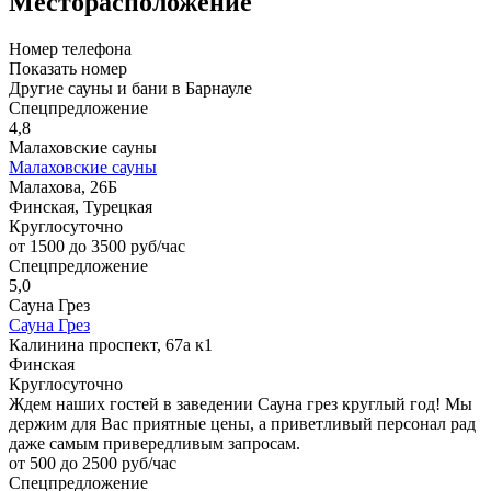
Месторасположение
Номер телефона
Показать номер
Другие сауны и бани в Барнауле
Спецпредложение
4,8
Малаховские сауны
Малаховские сауны
Малахова, 26Б
Финская, Турецкая
Круглосуточно
от 1500 до 3500 руб/час
Спецпредложение
5,0
Сауна Грез
Сауна Грез
Калинина проспект, 67а к1
Финская
Круглосуточно
Ждем наших гостей в заведении Сауна грез круглый год! Мы
держим для Вас приятные цены, а приветливый персонал рад
даже самым привередливым запросам.
от 500 до 2500 руб/час
Спецпредложение