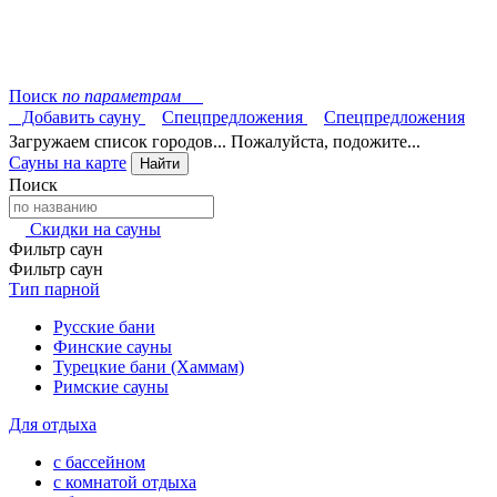
Поиск
по параметрам
Добавить сауну
Спецпредложения
Спецпредложения
Загружаем список городов... Пожалуйста, подожите...
Сауны на карте
Найти
Поиск
Скидки на сауны
Фильтр саун
Фильтр саун
Тип парной
Русские бани
Финские сауны
Турецкие бани (Хаммам)
Римские сауны
Для отдыха
с бассейном
с комнатой отдыха