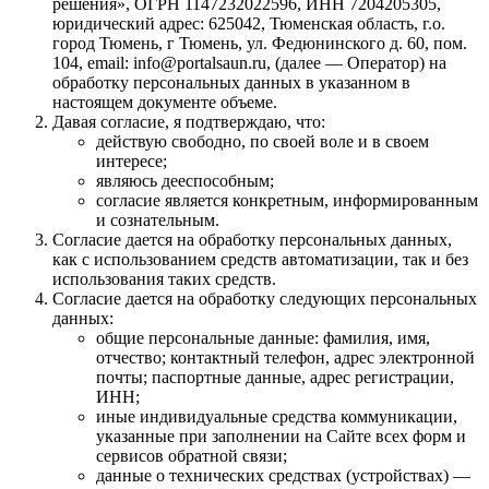
решения», ОГРН 1147232022596, ИНН 7204205305,
юридический адрес: 625042, Тюменская область, г.о.
город Тюмень, г Тюмень, ул. Федюнинского д. 60, пом.
104, email: info@portalsaun.ru, (далее — Оператор) на
обработку персональных данных в указанном в
настоящем документе объеме.
Давая согласие, я подтверждаю, что:
действую свободно, по своей воле и в своем
интересе;
являюсь дееспособным;
согласие является конкретным, информированным
и сознательным.
Согласие дается на обработку персональных данных,
как с использованием средств автоматизации, так и без
использования таких средств.
Согласие дается на обработку следующих персональных
данных:
общие персональные данные: фамилия, имя,
отчество; контактный телефон, адрес электронной
почты; паспортные данные, адрес регистрации,
ИНН;
иные индивидуальные средства коммуникации,
указанные при заполнении на Сайте всех форм и
сервисов обратной связи;
данные о технических средствах (устройствах) —