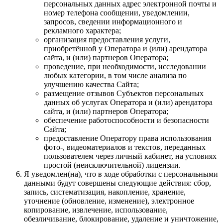
персональных данных адрес электронной почты и
номер телефона сообщении, уведомлении,
запросов, сведении информационного и
рекламного характера;
организация предоставления услуги,
приобретённой у Оператора и (или) арендатора
сайта, и (или) партнеров Оператора;
проведение, при необходимости, исследовании
любых категории, в том числе анализа по
улучшению качества Сайта;
размещение отзывов Субъектов персональных
данных об услугах Оператора и (или) арендатора
сайта, и (или) партнеров Оператора;
обеспечение работоспособности и безопасности
Сайта;
предоставление Оператору права использования
фото-, видеоматериалов и текстов, переданных
пользователем через личный кабинет, на условиях
простой (неисключительной) лицензии.
Я уведомлен(на), что в ходе обработки с персональными
данными будут совершены следующие действия: сбор,
запись, систематизация, накопление, хранение,
уточнение (обновление, изменение), электронное
копирование, извлечение, использование,
обезличивание, блокирование, удаление и уничтожение,