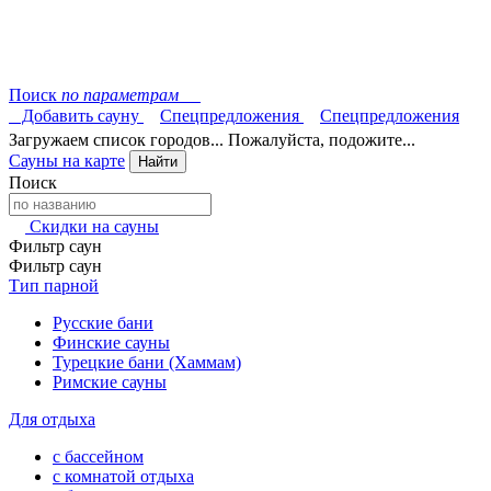
Поиск
по параметрам
Добавить сауну
Спецпредложения
Спецпредложения
Загружаем список городов... Пожалуйста, подожите...
Сауны на карте
Найти
Поиск
Скидки на сауны
Фильтр саун
Фильтр саун
Тип парной
Русские бани
Финские сауны
Турецкие бани (Хаммам)
Римские сауны
Для отдыха
с бассейном
с комнатой отдыха