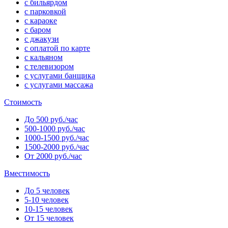
с бильярдом
с парковкой
с караоке
с баром
с джакузи
с оплатой по карте
с кальяном
с телевизором
с услугами банщика
с услугами массажа
Стоимость
До 500 руб./час
500-1000 руб./час
1000-1500 руб./час
1500-2000 руб./час
От 2000 руб./час
Вместимость
До 5 человек
5-10 человек
10-15 человек
От 15 человек