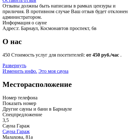
Оставить отзыв
Отзывы должны быть написаны в рамках цензуры и
приличия. В противном случае Ваш отзыв будет отклонен
администратором.
Информация о сауне
Адрес:
г. Барнаул, Космонавтов проспект, 6в
О нас
450
Стоимость услуг для посетителей:
от 450 руб./час
.
Развернуть
Изменить инфо.
Это моя сауна
Месторасположение
Номер телефона
Показать номер
Другие сауны и бани в Барнауле
Спецпредложение
3,5
Сауна Гараж
Сауна Гараж
Малахова, 81а