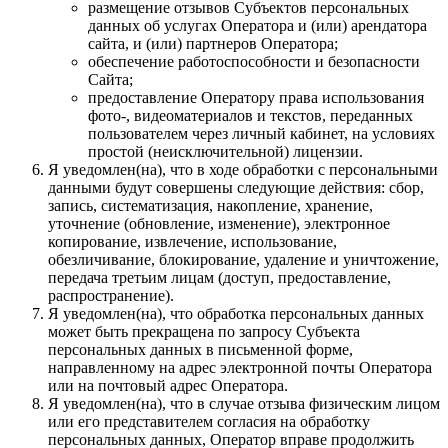
размещение отзывов Субъектов персональных
данных об услугах Оператора и (или) арендатора
сайта, и (или) партнеров Оператора;
обеспечение работоспособности и безопасности
Сайта;
предоставление Оператору права использования
фото-, видеоматериалов и текстов, переданных
пользователем через личный кабинет, на условиях
простой (неисключительной) лицензии.
Я уведомлен(на), что в ходе обработки с персональными
данными будут совершены следующие действия: сбор,
запись, систематизация, накопление, хранение,
уточнение (обновление, изменение), электронное
копирование, извлечение, использование,
обезличивание, блокирование, удаление и уничтожение,
передача третьим лицам (доступ, предоставление,
распространение).
Я уведомлен(на), что обработка персональных данных
может быть прекращена по запросу Субъекта
персональных данных в письменной форме,
направленному на адрес электронной почты Оператора
или на почтовый адрес Оператора.
Я уведомлен(на), что в случае отзыва физическим лицом
или его представителем согласия на обработку
персональных данных, Оператор вправе продолжить