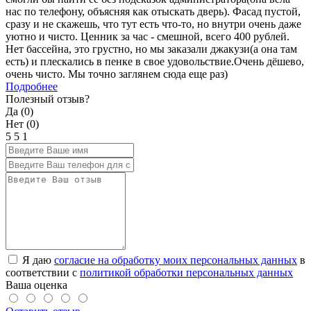
нас по телефону, объясняя как отыскать дверь). Фасад пустой,
сразу и не скажешь, что тут есть что-то, но внутри очень даже
уютно и чисто. Ценник за час - смешной, всего 400 рублей.
Нет бассейна, это грустно, но мы заказали джакузи(а она там
есть) и плескались в пенке в свое удовольствие.Очень дёшево,
очень чисто. Мы точно заглянем сюда еще раз)
Подробнее
Полезный отзыв?
Да (
0
)
Нет (
0
)
5
5
1
Я даю
согласие на обработку моих персональных данных
в
соответствии с
политикой обработки персональных данных
Ваша оценка