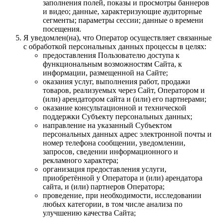
заполнения полей, показы и просмотры баннеров
и видео; данные, характеризующие аудиторные
сегменты; параметры сессии; данные о времени
посещения.
Я уведомлен(на), что Оператор осуществляет связанные
с обработкой персональных данных процессы в целях:
предоставления Пользователю доступа к
функциональным возможностям Сайта, к
информации, размещенной на Сайте;
оказания услуг, выполнения работ, продажи
товаров, реализуемых через Сайт, Оператором и
(или) арендатором сайта и (или) его партнерами;
оказание консультационной и технической
поддержки Субъекту персональных данных;
направление на указанный Субъектом
персональных данных адрес электронной почты и
номер телефона сообщении, уведомлении,
запросов, сведении информационного и
рекламного характера;
организация предоставления услуги,
приобретённой у Оператора и (или) арендатора
сайта, и (или) партнеров Оператора;
проведение, при необходимости, исследовании
любых категории, в том числе анализа по
улучшению качества Сайта;