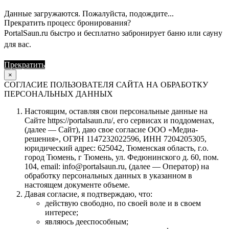
Данные загружаются. Пожалуйста, подождите...
Прекратить процесс бронирования?
PortalSaun.ru быстро и бесплатно забронирует баню или сауну
для вас.
Прекратить
Продолжить
×
СОГЛАСИЕ ПОЛЬЗОВАТЕЛЯ САЙТА НА ОБРАБОТКУ
ПЕРСОНАЛЬНЫХ ДАННЫХ
Настоящим, оставляя свои персональные данные на
Сайте https://portalsaun.ru/, его сервисах и поддоменах,
(далее — Сайт), даю свое согласие ООО «Медиа-
решения», ОГРН 1147232022596, ИНН 7204205305,
юридический адрес: 625042, Тюменская область, г.о.
город Тюмень, г Тюмень, ул. Федюнинского д. 60, пом.
104, email: info@portalsaun.ru, (далее — Оператор) на
обработку персональных данных в указанном в
настоящем документе объеме.
Давая согласие, я подтверждаю, что:
действую свободно, по своей воле и в своем
интересе;
являюсь дееспособным;