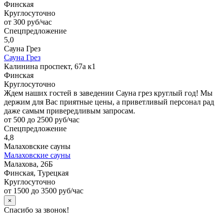
Финская
Круглосуточно
от 300 руб/час
Спецпредложение
5,0
Сауна Грез
Сауна Грез
Калинина проспект, 67а к1
Финская
Круглосуточно
Ждем наших гостей в заведении Сауна грез круглый год! Мы
держим для Вас приятные цены, а приветливый персонал рад
даже самым привередливым запросам.
от 500 до 2500 руб/час
Спецпредложение
4,8
Малаховские сауны
Малаховские сауны
Малахова, 26Б
Финская, Турецкая
Круглосуточно
от 1500 до 3500 руб/час
×
Спасибо за звонок!