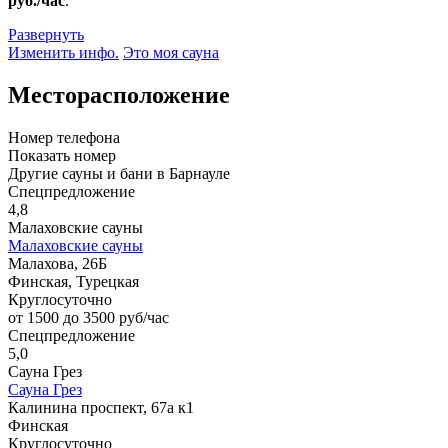
руб./час
.
Развернуть
Изменить инфо.
Это моя сауна
Месторасположение
Номер телефона
Показать номер
Другие сауны и бани в Барнауле
Спецпредложение
4,8
Малаховские сауны
Малаховские сауны
Малахова, 26Б
Финская, Турецкая
Круглосуточно
от 1500 до 3500 руб/час
Спецпредложение
5,0
Сауна Грез
Сауна Грез
Калинина проспект, 67а к1
Финская
Круглосуточно