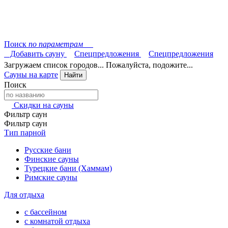
Поиск
по параметрам
Добавить сауну
Спецпредложения
Спецпредложения
Загружаем список городов... Пожалуйста, подожите...
Сауны на карте
Найти
Поиск
Скидки на сауны
Фильтр саун
Фильтр саун
Тип парной
Русские бани
Финские сауны
Турецкие бани (Хаммам)
Римские сауны
Для отдыха
с бассейном
с комнатой отдыха