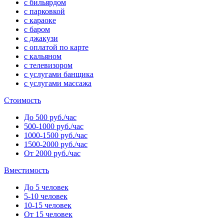
с бильярдом
с парковкой
с караоке
с баром
с джакузи
с оплатой по карте
с кальяном
с телевизором
с услугами банщика
с услугами массажа
Стоимость
До 500 руб./час
500-1000 руб./час
1000-1500 руб./час
1500-2000 руб./час
От 2000 руб./час
Вместимость
До 5 человек
5-10 человек
10-15 человек
От 15 человек