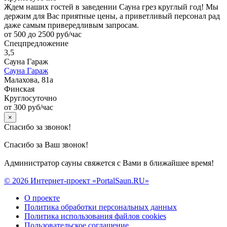
Ждем наших гостей в заведении Сауна грез круглый год! Мы
держим для Вас приятные цены, а приветливый персонал рад
даже самым привередливым запросам.
от 500 до 2500 руб/час
Спецпредложение
3,5
Сауна Гараж
Сауна Гараж
Малахова, 81а
Финская
Круглосуточно
от 300 руб/час
×
Спасибо за звонок!
Спасибо за Ваш звонок!
Администратор сауны свяжется с Вами в ближайшее время!
© 2026 Интернет-проект «PortalSaun.RU»
О проекте
Политика обработки персональных данных
Политика использования файлов cookies
Пользовательское соглашение