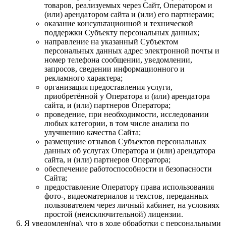
товаров, реализуемых через Сайт, Оператором и
(или) арендатором сайта и (или) его партнерами;
оказание консультационной и технической
поддержки Субъекту персональных данных;
направление на указанный Субъектом
персональных данных адрес электронной почты и
номер телефона сообщении, уведомлении,
запросов, сведении информационного и
рекламного характера;
организация предоставления услуги,
приобретённой у Оператора и (или) арендатора
сайта, и (или) партнеров Оператора;
проведение, при необходимости, исследовании
любых категории, в том числе анализа по
улучшению качества Сайта;
размещение отзывов Субъектов персональных
данных об услугах Оператора и (или) арендатора
сайта, и (или) партнеров Оператора;
обеспечение работоспособности и безопасности
Сайта;
предоставление Оператору права использования
фото-, видеоматериалов и текстов, переданных
пользователем через личный кабинет, на условиях
простой (неисключительной) лицензии.
Я уведомлен(на), что в ходе обработки с персональными