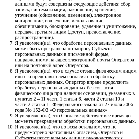
данными будут совершены следующие действия: сбор,
запись, систематизация, накопление, хранение,
уточнение (обновление, изменение), электронное
копирование, извлечение, использование,
обезличивание, блокирование, удаление и уничтожение,
передача третьим лицам (доступ, предоставление,
распространение).
Я уведомлен(на), что обработка персональных данных
может быть прекращена по запросу Субъекта
персональных данных в письменной форме,
направленному на адрес электронной почты Оператора
или на почтовый адрес Оператора.
Я уведомлен(на), что в случае отзыва физическим лицом
или его представителем согласия на обработку
персональных данных, Оператор вправе продолжить
обработку персональных данных без согласия
физического лица при наличии основании, указанных в
пунктах 2 – 11 части 1 статьи 6, части 2 статьи 10 и
части 2 статьи 11 Федерального закона от 27 июля 2006
года No 152-ФЗ «О персональных данных».
Я уведомлен(на), что Согласие действует все время до
момента прекращения обработки персональных данных.
Я уведомлен(на), что во всем остальном, что не
предусмотрено настоящим Согласием, Оператор и
Субъекты персональных данных руководствуются