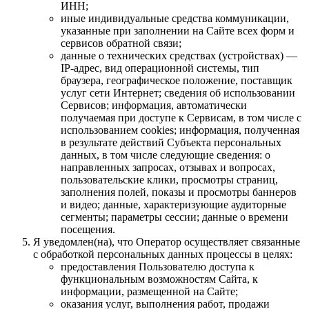
ИНН;
иные индивидуальные средства коммуникации,
указанные при заполнении на Сайте всех форм и
сервисов обратной связи;
данные о технических средствах (устройствах) —
IP-адрес, вид операционной системы, тип
браузера, географическое положение, поставщик
услуг сети Интернет; сведения об использовании
Сервисов; информация, автоматически
получаемая при доступе к Сервисам, в том числе с
использованием cookies; информация, полученная
в результате действий Субъекта персональных
данных, в том числе следующие сведения: о
направленных запросах, отзывах и вопросах,
пользовательские клики, просмотры страниц,
заполнения полей, показы и просмотры баннеров
и видео; данные, характеризующие аудиторные
сегменты; параметры сессии; данные о времени
посещения.
Я уведомлен(на), что Оператор осуществляет связанные
с обработкой персональных данных процессы в целях:
предоставления Пользователю доступа к
функциональным возможностям Сайта, к
информации, размещенной на Сайте;
оказания услуг, выполнения работ, продажи