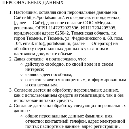
ПЕРСОНАЛЬНЫХ ДАННЫХ
Настоящим, оставляя свои персональные данные на
Сайте https://portalsaun.ru/, его сервисах и поддоменах,
(далее — Сайт), даю свое согласие ООО «Медиа-
решения», ОГРН 1147232022596, ИНН 7204205305,
юридический адрес: 625042, Тюменская область, г.о.
город Тюмень, г Тюмень, ул. Федюнинского д. 60, пом.
104, email: info@portalsaun.ru, (далее — Оператор) на
обработку персональных данных в указанном в
настоящем документе объеме.
Давая согласие, я подтверждаю, что:
действую свободно, по своей воле и в своем
интересе;
являюсь дееспособным;
согласие является конкретным, информированным
и сознательным.
Согласие дается на обработку персональных данных,
как с использованием средств автоматизации, так и без
использования таких средств.
Согласие дается на обработку следующих персональных
данных:
общие персональные данные: фамилия, имя,
отчество; контактный телефон, адрес электронной
почты; паспортные данные, адрес регистрации,