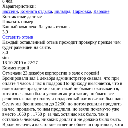
8 чел.
Характеристики:
Бассейн
,
Комната отдыха
,
Бильярд
,
Парковка
,
Караоке
Контактные данные
Показать номер
Банный комплекс Лагуна - отзывы
3,9
Оставить отзыв
Каждый оставленный отзыв проходит проверку прежде чем
будет размещен на сайте.
3,0
stm
18.10.2019 в 22:27
Комментарий
Отмечали 23 декабря корпоратив в зале с горкой!
Бронировали зал 1 декабря администратор сказала, что при
оплате 4 часов 1 час в подарок!По приходу выясняется, что в
новогодние праздники акции такой не бывает оказывается,
хотя изначально были условия акции такие, но благо все
решилось в нашу пользу и подарочный час все-таки был наш.
Сауну мы бронировали до 22:00, но потом решили продлить
на час, продлить, то нам продлили, но взяли почему-то уже
вместо 1650 р., 1750 р. за час, хотя нас как было, так и
осталось 6 человек, никаких доплат и не должно было быть.
Вроде мелочи, а как-то впечатление общее испортилось, хотя