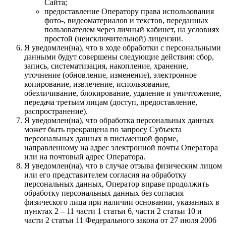
Сайта;
предоставление Оператору права использования
фото-, видеоматериалов и текстов, переданных
пользователем через личный кабинет, на условиях
простой (неисключительной) лицензии.
Я уведомлен(на), что в ходе обработки с персональными
данными будут совершены следующие действия: сбор,
запись, систематизация, накопление, хранение,
уточнение (обновление, изменение), электронное
копирование, извлечение, использование,
обезличивание, блокирование, удаление и уничтожение,
передача третьим лицам (доступ, предоставление,
распространение).
Я уведомлен(на), что обработка персональных данных
может быть прекращена по запросу Субъекта
персональных данных в письменной форме,
направленному на адрес электронной почты Оператора
или на почтовый адрес Оператора.
Я уведомлен(на), что в случае отзыва физическим лицом
или его представителем согласия на обработку
персональных данных, Оператор вправе продолжить
обработку персональных данных без согласия
физического лица при наличии основании, указанных в
пунктах 2 – 11 части 1 статьи 6, части 2 статьи 10 и
части 2 статьи 11 Федерального закона от 27 июля 2006