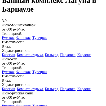
Банный комплекс Лагуна в
Барнауле
3,9
Люкс-миниаквапарк
от
600
руб/час
Тип парной:
Русская
,
Финская
,
Турецкая
Вместимость:
8 чел.
Характеристики:
Бассейн
,
Комната отдыха
,
Бильярд
,
Парковка
,
Караоке
Люкс-спа
от
600
руб/час
Тип парной:
Русская
,
Финская
,
Турецкая
Вместимость:
8 чел.
Характеристики:
Бассейн
,
Комната отдыха
,
Бильярд
,
Парковка
,
Караоке
Люкс-русская баня
от
600
руб/час
Тип парной:
Русская
,
Финская
,
Турецкая