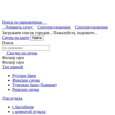
Поиск
по параметрам
Добавить сауну
Спецпредложения
Спецпредложения
Загружаем список городов... Пожалуйста, подожите...
Сауны на карте
Найти
Поиск
Скидки на сауны
Фильтр саун
Фильтр саун
Тип парной
Русские бани
Финские сауны
Турецкие бани (Хаммам)
Римские сауны
Для отдыха
с бассейном
с комнатой отдыха