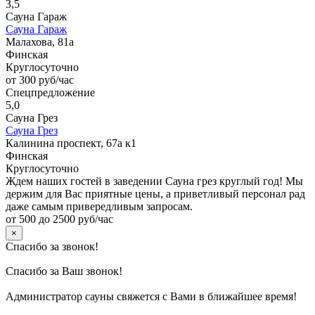
3,5
Сауна Гараж
Сауна Гараж
Малахова, 81а
Финская
Круглосуточно
от 300 руб/час
Спецпредложение
5,0
Сауна Грез
Сауна Грез
Калинина проспект, 67а к1
Финская
Круглосуточно
Ждем наших гостей в заведении Сауна грез круглый год! Мы
держим для Вас приятные цены, а приветливый персонал рад
даже самым привередливым запросам.
от 500 до 2500 руб/час
×
Спасибо за звонок!
Спасибо за Ваш звонок!
Администратор сауны свяжется с Вами в ближайшее время!