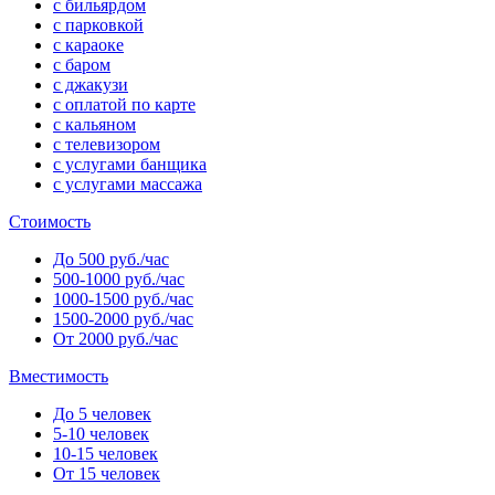
с бильярдом
с парковкой
с караоке
с баром
с джакузи
с оплатой по карте
с кальяном
с телевизором
с услугами банщика
с услугами массажа
Стоимость
До 500 руб./час
500-1000 руб./час
1000-1500 руб./час
1500-2000 руб./час
От 2000 руб./час
Вместимость
До 5 человек
5-10 человек
10-15 человек
От 15 человек