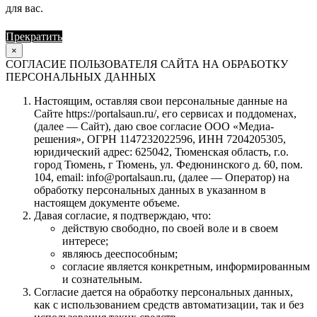
для вас.
Прекратить
Продолжить
×
СОГЛАСИЕ ПОЛЬЗОВАТЕЛЯ САЙТА НА ОБРАБОТКУ
ПЕРСОНАЛЬНЫХ ДАННЫХ
Настоящим, оставляя свои персональные данные на
Сайте https://portalsaun.ru/, его сервисах и поддоменах,
(далее — Сайт), даю свое согласие ООО «Медиа-
решения», ОГРН 1147232022596, ИНН 7204205305,
юридический адрес: 625042, Тюменская область, г.о.
город Тюмень, г Тюмень, ул. Федюнинского д. 60, пом.
104, email: info@portalsaun.ru, (далее — Оператор) на
обработку персональных данных в указанном в
настоящем документе объеме.
Давая согласие, я подтверждаю, что:
действую свободно, по своей воле и в своем
интересе;
являюсь дееспособным;
согласие является конкретным, информированным
и сознательным.
Согласие дается на обработку персональных данных,
как с использованием средств автоматизации, так и без