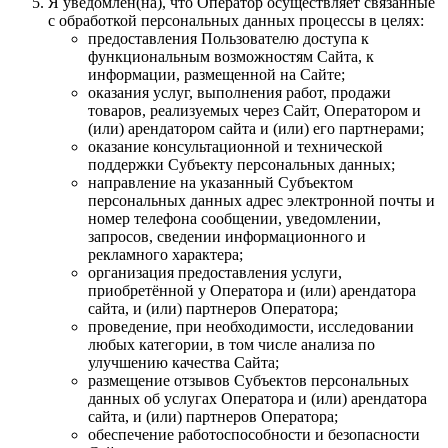
Я уведомлен(на), что Оператор осуществляет связанные
с обработкой персональных данных процессы в целях:
предоставления Пользователю доступа к
функциональным возможностям Сайта, к
информации, размещенной на Сайте;
оказания услуг, выполнения работ, продажи
товаров, реализуемых через Сайт, Оператором и
(или) арендатором сайта и (или) его партнерами;
оказание консультационной и технической
поддержки Субъекту персональных данных;
направление на указанный Субъектом
персональных данных адрес электронной почты и
номер телефона сообщении, уведомлении,
запросов, сведении информационного и
рекламного характера;
организация предоставления услуги,
приобретённой у Оператора и (или) арендатора
сайта, и (или) партнеров Оператора;
проведение, при необходимости, исследовании
любых категории, в том числе анализа по
улучшению качества Сайта;
размещение отзывов Субъектов персональных
данных об услугах Оператора и (или) арендатора
сайта, и (или) партнеров Оператора;
обеспечение работоспособности и безопасности