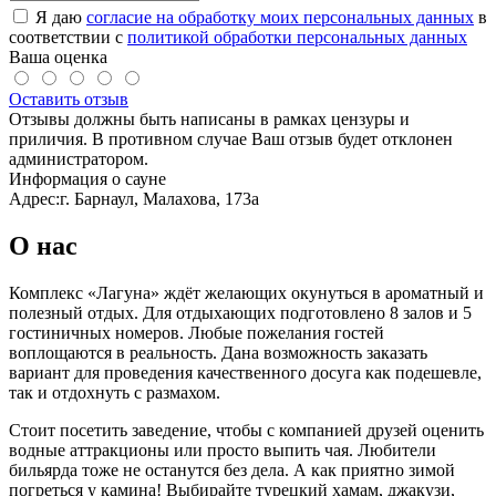
Я даю
согласие на обработку моих персональных данных
в
соответствии с
политикой обработки персональных данных
Ваша оценка
Оставить отзыв
Отзывы должны быть написаны в рамках цензуры и
приличия. В противном случае Ваш отзыв будет отклонен
администратором.
Информация о сауне
Адрес:
г. Барнаул, Малахова, 173а
О нас
Комплекс «Лагуна» ждёт желающих окунуться в ароматный и
полезный отдых. Для отдыхающих подготовлено 8 залов и 5
гостиничных номеров. Любые пожелания гостей
воплощаются в реальность. Дана возможность заказать
вариант для проведения качественного досуга как подешевле,
так и отдохнуть с размахом.
Стоит посетить заведение, чтобы с компанией друзей оценить
водные аттракционы или просто выпить чая. Любители
бильярда тоже не останутся без дела. А как приятно зимой
погреться у камина! Выбирайте турецкий хамам, джакузи,