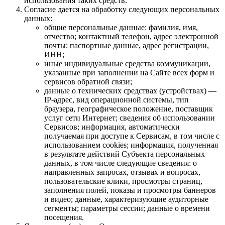
использования таких средств.
Согласие дается на обработку следующих персональных
данных:
общие персональные данные: фамилия, имя,
отчество; контактный телефон, адрес электронной
почты; паспортные данные, адрес регистрации,
ИНН;
иные индивидуальные средства коммуникации,
указанные при заполнении на Сайте всех форм и
сервисов обратной связи;
данные о технических средствах (устройствах) —
IP-адрес, вид операционной системы, тип
браузера, географическое положение, поставщик
услуг сети Интернет; сведения об использовании
Сервисов; информация, автоматически
получаемая при доступе к Сервисам, в том числе с
использованием cookies; информация, полученная
в результате действий Субъекта персональных
данных, в том числе следующие сведения: о
направленных запросах, отзывах и вопросах,
пользовательские клики, просмотры страниц,
заполнения полей, показы и просмотры баннеров
и видео; данные, характеризующие аудиторные
сегменты; параметры сессии; данные о времени
посещения.