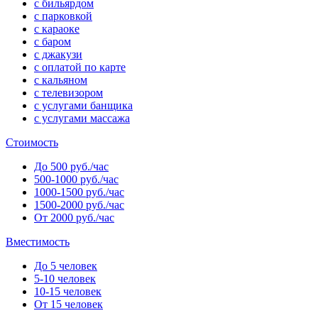
с бильярдом
с парковкой
с караоке
с баром
с джакузи
с оплатой по карте
с кальяном
с телевизором
с услугами банщика
с услугами массажа
Стоимость
До 500 руб./час
500-1000 руб./час
1000-1500 руб./час
1500-2000 руб./час
От 2000 руб./час
Вместимость
До 5 человек
5-10 человек
10-15 человек
От 15 человек