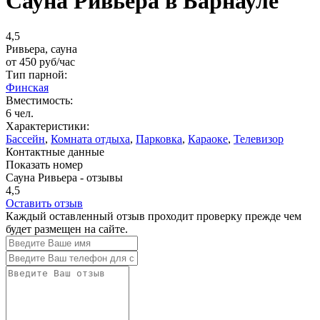
Сауна Ривьера в Барнауле
4,5
Ривьера, сауна
от
450
руб/час
Тип парной:
Финская
Вместимость:
6 чел.
Характеристики:
Бассейн
,
Комната отдыха
,
Парковка
,
Караоке
,
Телевизор
Контактные данные
Показать номер
Сауна Ривьера - отзывы
4,5
Оставить отзыв
Каждый оставленный отзыв проходит проверку прежде чем
будет размещен на сайте.