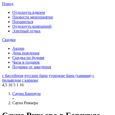
Повод
Отдохнуть вдвоем
Провести мероприятие
Попариться
Отдохнуть компанией
Элитный отдых
Скидки
Акции
День рождения
Скидка по будням
Часы в подарок
Подарки от заведения
с бассейном
русские бани
турецкие бани (хаммам)
с
бильярдом
с караоке
4,5
16
5
1
16
Сауны Барнаула
»
Сауна Ривьера