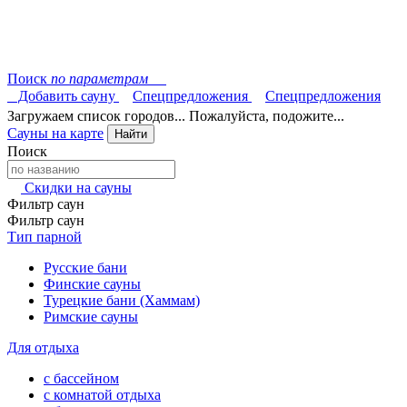
Поиск
по параметрам
Добавить сауну
Спецпредложения
Спецпредложения
Загружаем список городов... Пожалуйста, подожите...
Сауны на карте
Найти
Поиск
Скидки на сауны
Фильтр саун
Фильтр саун
Тип парной
Русские бани
Финские сауны
Турецкие бани (Хаммам)
Римские сауны
Для отдыха
с бассейном
с комнатой отдыха