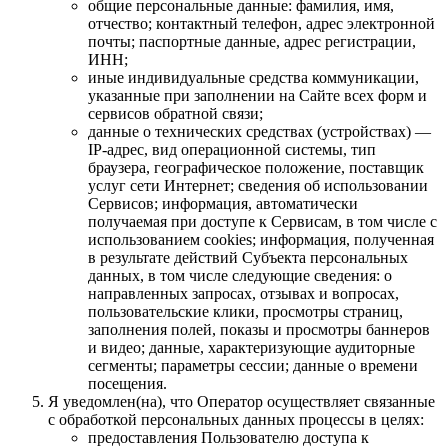
общие персональные данные: фамилия, имя,
отчество; контактный телефон, адрес электронной
почты; паспортные данные, адрес регистрации,
ИНН;
иные индивидуальные средства коммуникации,
указанные при заполнении на Сайте всех форм и
сервисов обратной связи;
данные о технических средствах (устройствах) —
IP-адрес, вид операционной системы, тип
браузера, географическое положение, поставщик
услуг сети Интернет; сведения об использовании
Сервисов; информация, автоматически
получаемая при доступе к Сервисам, в том числе с
использованием cookies; информация, полученная
в результате действий Субъекта персональных
данных, в том числе следующие сведения: о
направленных запросах, отзывах и вопросах,
пользовательские клики, просмотры страниц,
заполнения полей, показы и просмотры баннеров
и видео; данные, характеризующие аудиторные
сегменты; параметры сессии; данные о времени
посещения.
Я уведомлен(на), что Оператор осуществляет связанные
с обработкой персональных данных процессы в целях:
предоставления Пользователю доступа к