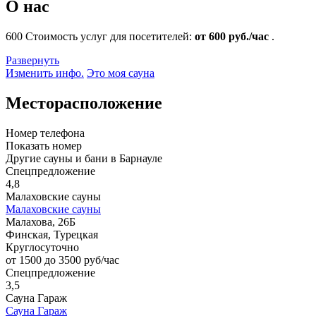
О нас
600
Стоимость услуг для посетителей:
от 600 руб./час
.
Развернуть
Изменить инфо.
Это моя сауна
Месторасположение
Номер телефона
Показать номер
Другие сауны и бани в Барнауле
Спецпредложение
4,8
Малаховские сауны
Малаховские сауны
Малахова, 26Б
Финская, Турецкая
Круглосуточно
от 1500 до 3500 руб/час
Спецпредложение
3,5
Сауна Гараж
Сауна Гараж