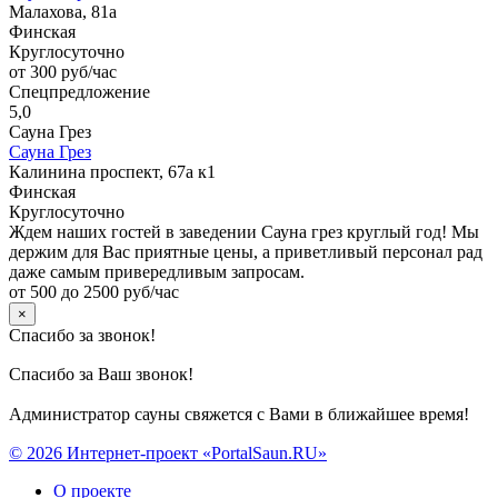
Малахова, 81а
Финская
Круглосуточно
от 300 руб/час
Спецпредложение
5,0
Сауна Грез
Сауна Грез
Калинина проспект, 67а к1
Финская
Круглосуточно
Ждем наших гостей в заведении Сауна грез круглый год! Мы
держим для Вас приятные цены, а приветливый персонал рад
даже самым привередливым запросам.
от 500 до 2500 руб/час
×
Спасибо за звонок!
Спасибо за Ваш звонок!
Администратор сауны свяжется с Вами в ближайшее время!
© 2026 Интернет-проект «PortalSaun.RU»
О проекте