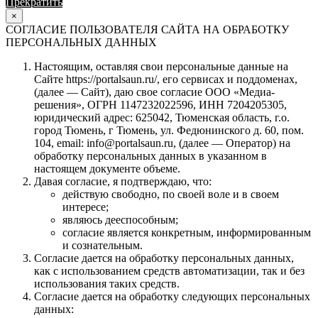
Прекратить
Продолжить
×
СОГЛАСИЕ ПОЛЬЗОВАТЕЛЯ САЙТА НА ОБРАБОТКУ
ПЕРСОНАЛЬНЫХ ДАННЫХ
Настоящим, оставляя свои персональные данные на
Сайте https://portalsaun.ru/, его сервисах и поддоменах,
(далее — Сайт), даю свое согласие ООО «Медиа-
решения», ОГРН 1147232022596, ИНН 7204205305,
юридический адрес: 625042, Тюменская область, г.о.
город Тюмень, г Тюмень, ул. Федюнинского д. 60, пом.
104, email: info@portalsaun.ru, (далее — Оператор) на
обработку персональных данных в указанном в
настоящем документе объеме.
Давая согласие, я подтверждаю, что:
действую свободно, по своей воле и в своем
интересе;
являюсь дееспособным;
согласие является конкретным, информированным
и сознательным.
Согласие дается на обработку персональных данных,
как с использованием средств автоматизации, так и без
использования таких средств.
Согласие дается на обработку следующих персональных
данных: