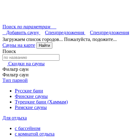
Поиск
по параметрам
Добавить сауну
Спецпредложения
Спецпредложения
Загружаем список городов... Пожалуйста, подожите...
Сауны на карте
Найти
Поиск
Скидки на сауны
Фильтр саун
Фильтр саун
Тип парной
Русские бани
Финские сауны
Турецкие бани (Хаммам)
Римские сауны
Для отдыха
с бассейном
с комнатой отдыха