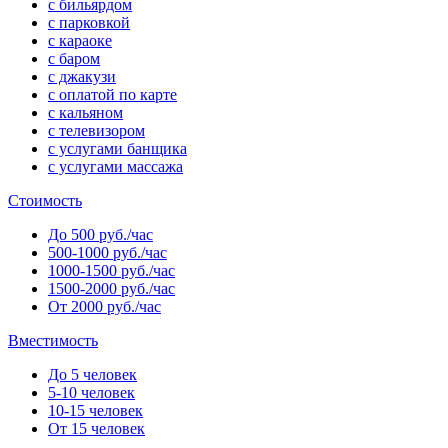
с бильярдом
с парковкой
с караоке
с баром
с джакузи
с оплатой по карте
с кальяном
с телевизором
с услугами банщика
с услугами массажа
Стоимость
До 500 руб./час
500-1000 руб./час
1000-1500 руб./час
1500-2000 руб./час
От 2000 руб./час
Вместимость
До 5 человек
5-10 человек
10-15 человек
От 15 человек