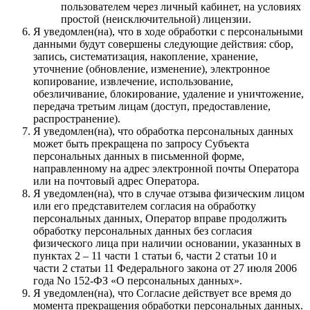
пользователем через личный кабинет, на условиях
простой (неисключительной) лицензии.
Я уведомлен(на), что в ходе обработки с персональными
данными будут совершены следующие действия: сбор,
запись, систематизация, накопление, хранение,
уточнение (обновление, изменение), электронное
копирование, извлечение, использование,
обезличивание, блокирование, удаление и уничтожение,
передача третьим лицам (доступ, предоставление,
распространение).
Я уведомлен(на), что обработка персональных данных
может быть прекращена по запросу Субъекта
персональных данных в письменной форме,
направленному на адрес электронной почты Оператора
или на почтовый адрес Оператора.
Я уведомлен(на), что в случае отзыва физическим лицом
или его представителем согласия на обработку
персональных данных, Оператор вправе продолжить
обработку персональных данных без согласия
физического лица при наличии основании, указанных в
пунктах 2 – 11 части 1 статьи 6, части 2 статьи 10 и
части 2 статьи 11 Федерального закона от 27 июля 2006
года No 152-ФЗ «О персональных данных».
Я уведомлен(на), что Согласие действует все время до
момента прекращения обработки персональных данных.