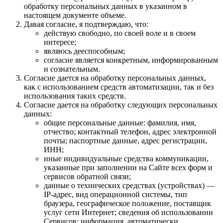
обработку персональных данных в указанном в
настоящем документе объеме.
Давая согласие, я подтверждаю, что:
действую свободно, по своей воле и в своем
интересе;
являюсь дееспособным;
согласие является конкретным, информированным
и сознательным.
Согласие дается на обработку персональных данных,
как с использованием средств автоматизации, так и без
использования таких средств.
Согласие дается на обработку следующих персональных
данных:
общие персональные данные: фамилия, имя,
отчество; контактный телефон, адрес электронной
почты; паспортные данные, адрес регистрации,
ИНН;
иные индивидуальные средства коммуникации,
указанные при заполнении на Сайте всех форм и
сервисов обратной связи;
данные о технических средствах (устройствах) —
IP-адрес, вид операционной системы, тип
браузера, географическое положение, поставщик
услуг сети Интернет; сведения об использовании
Сервисов; информация, автоматически