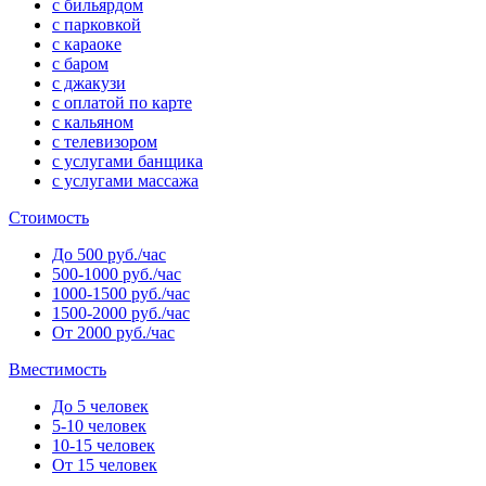
с бильярдом
с парковкой
с караоке
с баром
с джакузи
с оплатой по карте
с кальяном
с телевизором
с услугами банщика
с услугами массажа
Стоимость
До 500 руб./час
500-1000 руб./час
1000-1500 руб./час
1500-2000 руб./час
От 2000 руб./час
Вместимость
До 5 человек
5-10 человек
10-15 человек
От 15 человек