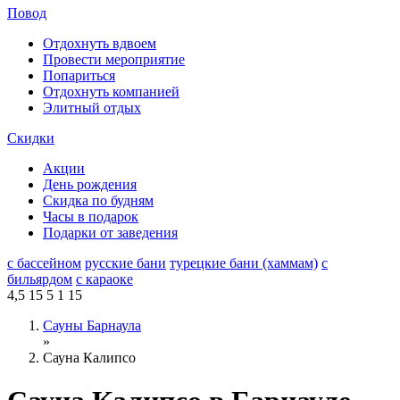
Повод
Отдохнуть вдвоем
Провести мероприятие
Попариться
Отдохнуть компанией
Элитный отдых
Скидки
Акции
День рождения
Скидка по будням
Часы в подарок
Подарки от заведения
с бассейном
русские бани
турецкие бани (хаммам)
с
бильярдом
с караоке
4,5
15
5
1
15
Сауны Барнаула
»
Сауна Калипсо