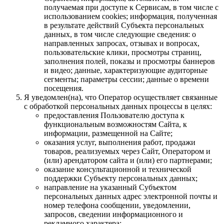
получаемая при доступе к Сервисам, в том числе с
использованием cookies; информация, полученная
в результате действий Субъекта персональных
данных, в том числе следующие сведения: о
направленных запросах, отзывах и вопросах,
пользовательские клики, просмотры страниц,
заполнения полей, показы и просмотры баннеров
и видео; данные, характеризующие аудиторные
сегменты; параметры сессии; данные о времени
посещения.
Я уведомлен(на), что Оператор осуществляет связанные
с обработкой персональных данных процессы в целях:
предоставления Пользователю доступа к
функциональным возможностям Сайта, к
информации, размещенной на Сайте;
оказания услуг, выполнения работ, продажи
товаров, реализуемых через Сайт, Оператором и
(или) арендатором сайта и (или) его партнерами;
оказание консультационной и технической
поддержки Субъекту персональных данных;
направление на указанный Субъектом
персональных данных адрес электронной почты и
номер телефона сообщении, уведомлении,
запросов, сведении информационного и
рекламного характера;