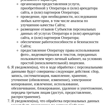
организация предоставления услуги,
приобретённой у Оператора и (или) арендатора
сайта, и (или) партнеров Оператора;
проведение, при необходимости, исследовании
любых категории, в том числе анализа по
улучшению качества Сайта;
размещение отзывов Субъектов персональных
данных об услугах Оператора и (или) арендатора
сайта, и (или) партнеров Оператора;
обеспечение работоспособности и безопасности
Сайта;
предоставление Оператору права использования
фото-, видеоматериалов и текстов, переданных
пользователем через личный кабинет, на условиях
простой (неисключительной) лицензии.
Я уведомлен(на), что в ходе обработки с персональными
данными будут совершены следующие действия: сбор,
запись, систематизация, накопление, хранение,
уточнение (обновление, изменение), электронное
копирование, извлечение, использование,
обезличивание, блокирование, удаление и уничтожение,
передача третьим лицам (доступ, предоставление,
распространение).
Я уведомлен(на), что обработка персональных данных