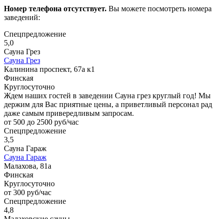
Номер телефона отсутствует.
Вы можете посмотреть номера
заведений:
Спецпредложение
5,0
Сауна Грез
Сауна Грез
Калинина проспект, 67а к1
Финская
Круглосуточно
Ждем наших гостей в заведении Сауна грез круглый год! Мы
держим для Вас приятные цены, а приветливый персонал рад
даже самым привередливым запросам.
от 500 до 2500 руб/час
Спецпредложение
3,5
Сауна Гараж
Сауна Гараж
Малахова, 81а
Финская
Круглосуточно
от 300 руб/час
Спецпредложение
4,8
Малаховские сауны