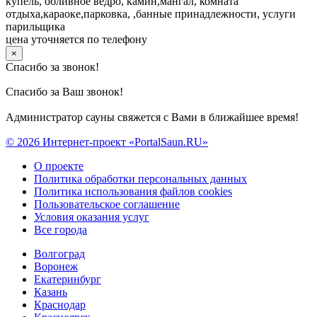
купель, обливное ведро, камин,мангал, комната
отдыха,караоке,парковка, ,банные принадлежности, услуги
парильщика
цена уточняется по телефону
×
Спасибо за звонок!
Спасибо за Ваш звонок!
Администратор сауны свяжется с Вами в ближайшее время!
© 2026 Интернет-проект «PortalSaun.RU»
О проекте
Политика обработки персональных данных
Политика использования файлов cookies
Пользовательское соглашение
Условия оказания услуг
Все города
Волгоград
Воронеж
Екатеринбург
Казань
Краснодар