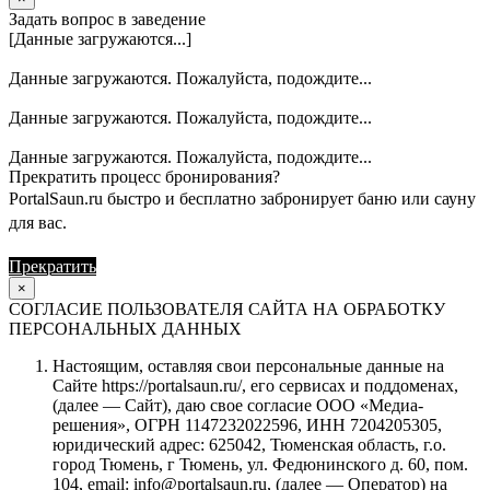
Задать вопрос в заведение
[Данные загружаются...]
Данные загружаются. Пожалуйста, подождите...
Данные загружаются. Пожалуйста, подождите...
Данные загружаются. Пожалуйста, подождите...
Прекратить процесс бронирования?
PortalSaun.ru быстро и бесплатно забронирует баню или сауну
для вас.
Прекратить
Продолжить
×
СОГЛАСИЕ ПОЛЬЗОВАТЕЛЯ САЙТА НА ОБРАБОТКУ
ПЕРСОНАЛЬНЫХ ДАННЫХ
Настоящим, оставляя свои персональные данные на
Сайте https://portalsaun.ru/, его сервисах и поддоменах,
(далее — Сайт), даю свое согласие ООО «Медиа-
решения», ОГРН 1147232022596, ИНН 7204205305,
юридический адрес: 625042, Тюменская область, г.о.
город Тюмень, г Тюмень, ул. Федюнинского д. 60, пом.
104, email: info@portalsaun.ru, (далее — Оператор) на