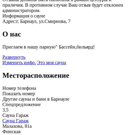
приличия. В противном случае Ваш отзыв будет отклонен
администратором.
Информация о сауне
Адрес:
г. Барнаул, ул.Смирнова, 7
О нас
Приглаем в нашу парную" Бассейн,бильярд!
Развернуть
Изменить инфо.
Это моя сауна
Месторасположение
Номер телефона
Показать номер
Другие сауны и бани в Барнауле
Спецпредложение
3,5
Сауна Гараж
Сауна Гараж
Малахова, 81а
Финская