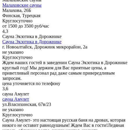
Малаховские сауны
Малахова, 26Б
Финская, Турецкая
Круглосуточно
от 1500 до 3500 руб/час
4,3
Сауна Экзотика в Дорожнике
Сауна Экзотика в Дорожнике
г. Новоалтайск, Дорожник микрорайон, 2а
не указано
Круглосуточно
Ждем наших гостей в заведении Сауна Экзотика в Дорожнике
круглый год! Мы держим для Вас приятные цены, а
приветливый персонал рад даже самым привередливым
запросам.
цена уточняется по телефону
3,6
сауна Амулет
сауна Амулет
ул.Власихинская, 67в/23
не указано
Круглосуточно
Сауна Амулет- это настоящая русская баня на дровах, которая
никого не оставит равнодушным! Ждем Вас в гости!Ледяная