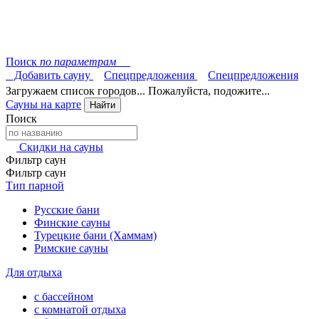
Поиск
по параметрам
Добавить сауну
Спецпредложения
Спецпредложения
Загружаем список городов... Пожалуйста, подожите...
Сауны на карте
Найти
Поиск
Скидки на сауны
Фильтр саун
Фильтр саун
Тип парной
Русские бани
Финские сауны
Турецкие бани (Хаммам)
Римские сауны
Для отдыха
с бассейном
с комнатой отдыха