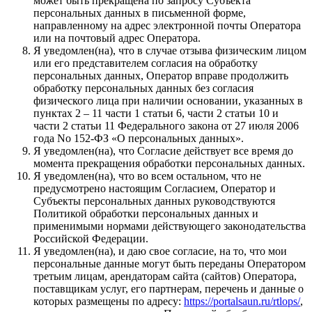
может быть прекращена по запросу Субъекта
персональных данных в письменной форме,
направленному на адрес электронной почты Оператора
или на почтовый адрес Оператора.
Я уведомлен(на), что в случае отзыва физическим лицом
или его представителем согласия на обработку
персональных данных, Оператор вправе продолжить
обработку персональных данных без согласия
физического лица при наличии основании, указанных в
пунктах 2 – 11 части 1 статьи 6, части 2 статьи 10 и
части 2 статьи 11 Федерального закона от 27 июля 2006
года No 152-ФЗ «О персональных данных».
Я уведомлен(на), что Согласие действует все время до
момента прекращения обработки персональных данных.
Я уведомлен(на), что во всем остальном, что не
предусмотрено настоящим Согласием, Оператор и
Субъекты персональных данных руководствуются
Политикой обработки персональных данных и
применимыми нормами действующего законодательства
Российской Федерации.
Я уведомлен(на), и даю свое согласие, на то, что мои
персональные данные могут быть переданы Оператором
третьим лицам, арендаторам сайта (сайтов) Оператора,
поставщикам услуг, его партнерам, перечень и данные о
которых размещены по адресу:
https://portalsaun.ru/rtlops/
,