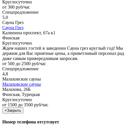
Круглосуточно
от 300 руб/час
Спецпредложение
5,0
Сауна Грез
Сауна Грез
Калинина проспект, 67а к1
Финская
Круглосуточно
Ждем наших гостей в заведении Сауна грез круглый год! Мы
держим для Вас приятные цены, а приветливый персонал рад
даже самым привередливым запросам.
от 500 до 2500 руб/час
Спецпредложение
4,8
Малаховские сауны
Малаховские сауны
Малахова, 26Б
Финская, Турецкая
Круглосуточно
от 1500 до 3500 руб/час
×
Закрыть
Номер телефона отсутсвует