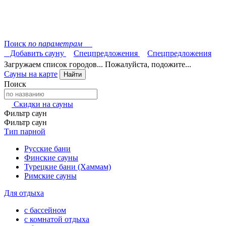
Поиск
по параметрам
Добавить сауну
Спецпредложения
Спецпредложения
Загружаем список городов... Пожалуйста, подожите...
Сауны на карте
Найти
Поиск
Скидки на сауны
Фильтр саун
Фильтр саун
Тип парной
Русские бани
Финские сауны
Турецкие бани (Хаммам)
Римские сауны
Для отдыха
с бассейном
с комнатой отдыха