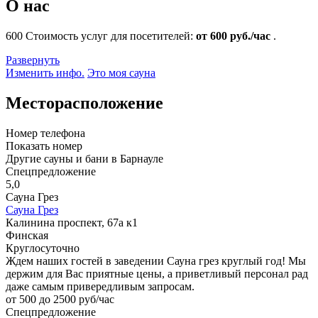
О нас
600
Стоимость услуг для посетителей:
от 600 руб./час
.
Развернуть
Изменить инфо.
Это моя сауна
Месторасположение
Номер телефона
Показать номер
Другие сауны и бани в Барнауле
Спецпредложение
5,0
Сауна Грез
Сауна Грез
Калинина проспект, 67а к1
Финская
Круглосуточно
Ждем наших гостей в заведении Сауна грез круглый год! Мы
держим для Вас приятные цены, а приветливый персонал рад
даже самым привередливым запросам.
от 500 до 2500 руб/час
Спецпредложение