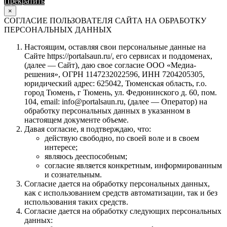
Прекратить
Продолжить
×
СОГЛАСИЕ ПОЛЬЗОВАТЕЛЯ САЙТА НА ОБРАБОТКУ
ПЕРСОНАЛЬНЫХ ДАННЫХ
Настоящим, оставляя свои персональные данные на
Сайте https://portalsaun.ru/, его сервисах и поддоменах,
(далее — Сайт), даю свое согласие ООО «Медиа-
решения», ОГРН 1147232022596, ИНН 7204205305,
юридический адрес: 625042, Тюменская область, г.о.
город Тюмень, г Тюмень, ул. Федюнинского д. 60, пом.
104, email: info@portalsaun.ru, (далее — Оператор) на
обработку персональных данных в указанном в
настоящем документе объеме.
Давая согласие, я подтверждаю, что:
действую свободно, по своей воле и в своем
интересе;
являюсь дееспособным;
согласие является конкретным, информированным
и сознательным.
Согласие дается на обработку персональных данных,
как с использованием средств автоматизации, так и без
использования таких средств.
Согласие дается на обработку следующих персональных
данных: