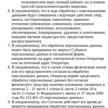
пользователем через личный кабинет, на условиях
простой (неисключительной) лицензии.
Я уведомлен(на), что в ходе обработки с персональными
данными будут совершены следующие действия: сбор,
запись, систематизация, накопление, хранение,
уточнение (обновление, изменение), электронное
копирование, извлечение, использование,
обезличивание, блокирование, удаление и уничтожение,
передача третьим лицам (доступ, предоставление,
распространение).
Я уведомлен(на), что обработка персональных данных
может быть прекращена по запросу Субъекта
персональных данных в письменной форме,
направленному на адрес электронной почты Оператора
или на почтовый адрес Оператора.
Я уведомлен(на), что в случае отзыва физическим лицом
или его представителем согласия на обработку
персональных данных, Оператор вправе продолжить
обработку персональных данных без согласия
физического лица при наличии основании, указанных в
пунктах 2 – 11 части 1 статьи 6, части 2 статьи 10 и
части 2 статьи 11 Федерального закона от 27 июля 2006
года No 152-ФЗ «О персональных данных».
Я уведомлен(на), что Согласие действует все время до
момента прекращения обработки персональных данных.