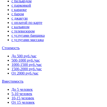
с бильярдом
с парковкой
с караоке
с баром
с джакузи
с оплатой по карте
с кальяном
с телевизором
с услугами банщика
с услугами массажа
Стоимость
До 500 руб./час
500-1000 руб./час
1000-1500 руб./час
1500-2000 руб./час
От 2000 руб./час
Вместимость
До 5 человек
5-10 человек
10-15 человек
От 15 человек