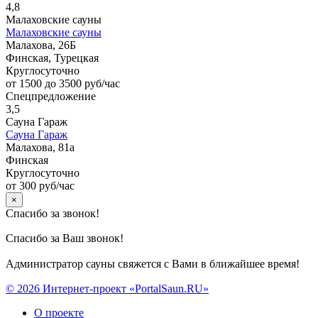
4,8
Малаховские сауны
Малаховские сауны
Малахова, 26Б
Финская, Турецкая
Круглосуточно
от 1500 до 3500 руб/час
Спецпредложение
3,5
Сауна Гараж
Сауна Гараж
Малахова, 81а
Финская
Круглосуточно
от 300 руб/час
×
Спасибо за звонок!
Спасибо за Ваш звонок!
Администратор сауны свяжется с Вами в ближайшее время!
© 2026 Интернет-проект «PortalSaun.RU»
О проекте