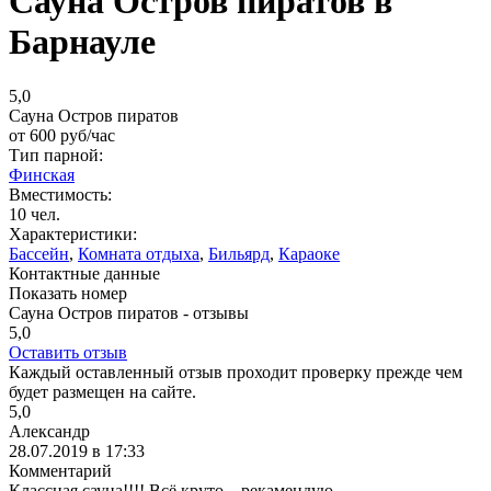
Сауна Остров пиратов в
Барнауле
5,0
Сауна Остров пиратов
от
600
руб/час
Тип парной:
Финская
Вместимость:
10 чел.
Характеристики:
Бассейн
,
Комната отдыха
,
Бильярд
,
Караоке
Контактные данные
Показать номер
Сауна Остров пиратов - отзывы
5,0
Оставить отзыв
Каждый оставленный отзыв проходит проверку прежде чем
будет размещен на сайте.
5,0
Александр
28.07.2019 в 17:33
Комментарий
Классная сауна!!!! Всё круто....рекамендую