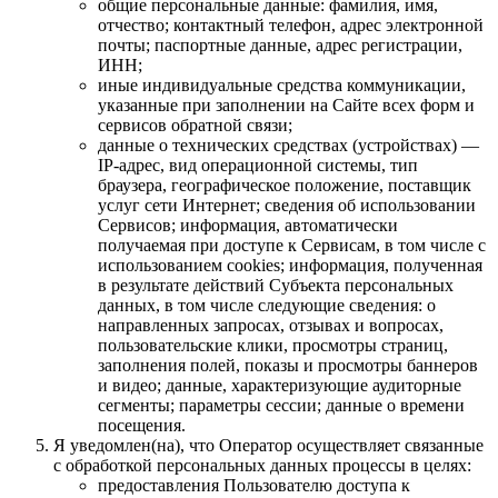
общие персональные данные: фамилия, имя,
отчество; контактный телефон, адрес электронной
почты; паспортные данные, адрес регистрации,
ИНН;
иные индивидуальные средства коммуникации,
указанные при заполнении на Сайте всех форм и
сервисов обратной связи;
данные о технических средствах (устройствах) —
IP-адрес, вид операционной системы, тип
браузера, географическое положение, поставщик
услуг сети Интернет; сведения об использовании
Сервисов; информация, автоматически
получаемая при доступе к Сервисам, в том числе с
использованием cookies; информация, полученная
в результате действий Субъекта персональных
данных, в том числе следующие сведения: о
направленных запросах, отзывах и вопросах,
пользовательские клики, просмотры страниц,
заполнения полей, показы и просмотры баннеров
и видео; данные, характеризующие аудиторные
сегменты; параметры сессии; данные о времени
посещения.
Я уведомлен(на), что Оператор осуществляет связанные
с обработкой персональных данных процессы в целях:
предоставления Пользователю доступа к