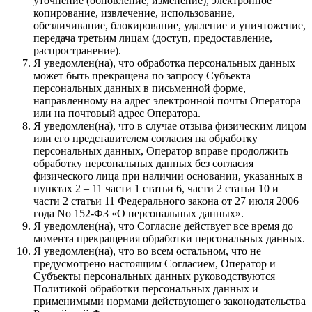
уточнение (обновление, изменение), электронное
копирование, извлечение, использование,
обезличивание, блокирование, удаление и уничтожение,
передача третьим лицам (доступ, предоставление,
распространение).
Я уведомлен(на), что обработка персональных данных
может быть прекращена по запросу Субъекта
персональных данных в письменной форме,
направленному на адрес электронной почты Оператора
или на почтовый адрес Оператора.
Я уведомлен(на), что в случае отзыва физическим лицом
или его представителем согласия на обработку
персональных данных, Оператор вправе продолжить
обработку персональных данных без согласия
физического лица при наличии основании, указанных в
пунктах 2 – 11 части 1 статьи 6, части 2 статьи 10 и
части 2 статьи 11 Федерального закона от 27 июля 2006
года No 152-ФЗ «О персональных данных».
Я уведомлен(на), что Согласие действует все время до
момента прекращения обработки персональных данных.
Я уведомлен(на), что во всем остальном, что не
предусмотрено настоящим Согласием, Оператор и
Субъекты персональных данных руководствуются
Политикой обработки персональных данных и
применимыми нормами действующего законодательства