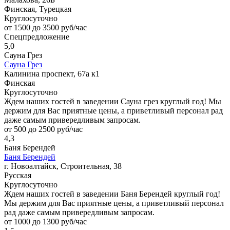
Финская, Турецкая
Круглосуточно
от 1500 до 3500 руб/час
Спецпредложение
5,0
Сауна Грез
Сауна Грез
Калинина проспект, 67а к1
Финская
Круглосуточно
Ждем наших гостей в заведении Сауна грез круглый год! Мы
держим для Вас приятные цены, а приветливый персонал рад
даже самым привередливым запросам.
от 500 до 2500 руб/час
4,3
Баня Берендей
Баня Берендей
г. Новоалтайск, Строительная, 38
Русская
Круглосуточно
Ждем наших гостей в заведении Баня Берендей круглый год!
Мы держим для Вас приятные цены, а приветливый персонал
рад даже самым привередливым запросам.
от 1000 до 1300 руб/час