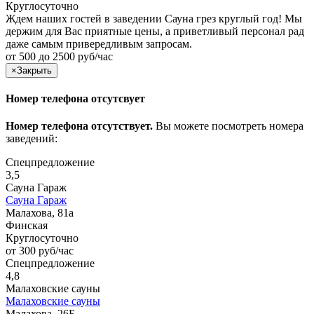
Круглосуточно
Ждем наших гостей в заведении Сауна грез круглый год! Мы
держим для Вас приятные цены, а приветливый персонал рад
даже самым привередливым запросам.
от 500 до 2500 руб/час
×
Закрыть
Номер телефона отсутсвует
Номер телефона отсутствует.
Вы можете посмотреть номера
заведений:
Спецпредложение
3,5
Сауна Гараж
Сауна Гараж
Малахова, 81а
Финская
Круглосуточно
от 300 руб/час
Спецпредложение
4,8
Малаховские сауны
Малаховские сауны
Малахова, 26Б