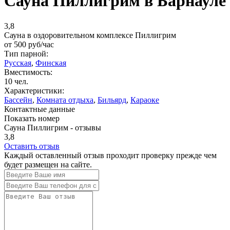
Сауна Пиллигрим в Барнауле
3,8
Сауна в оздоровительном комплексе Пиллигрим
от
500
руб/час
Тип парной:
Русская
,
Финская
Вместимость:
10 чел.
Характеристики:
Бассейн
,
Комната отдыха
,
Бильярд
,
Караоке
Контактные данные
Показать номер
Сауна Пиллигрим - отзывы
3,8
Оставить отзыв
Каждый оставленный отзыв проходит проверку прежде чем
будет размещен на сайте.