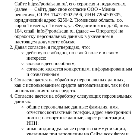
Сайте https://portalsaun.ru/, его сервисах и поддоменах,
(далее — Сайт), даю свое согласие ООО «Медиа-
решения», ОГРН 1147232022596, ИНН 7204205305,
юридический адрес: 625042, Тюменская область, г.о.
город Тюмень, г Тюмень, ул. Федюнинского д. 60, пом.
104, email: info@portalsaun.ru, (далее — Оператор) на
обработку персональных данных в указанном в
настоящем документе объеме.
Давая согласие, я подтверждаю, что:
действую свободно, по своей воле и в своем
интересе;
являюсь дееспособным;
согласие является конкретным, информированным
и сознательным.
Согласие дается на обработку персональных данных,
как с использованием средств автоматизации, так и без
использования таких средств.
Согласие дается на обработку следующих персональных
данных:
общие персональные данные: фамилия, имя,
отчество; контактный телефон, адрес электронной
почты; паспортные данные, адрес регистрации,
ИНН;
иные индивидуальные средства коммуникации,
указанные при заполнении на Сайте всех форм и