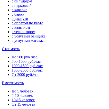
с бильярдом
с парковкой
с караоке
с баром
с джакузи
с оплатой по карте
с кальяном
с телевизором
с услугами банщика
с услугами массажа
Стоимость
До 500 руб./час
500-1000 руб./час
1000-1500 руб./час
1500-2000 руб./час
От 2000 руб./час
Вместимость
До 5 человек
5-10 человек
10-15 человек
От 15 человек