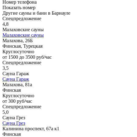
Номер телефона
Показать номер
Другие сауны и бани в Барнауле
Спецпредложение
4,8
Малаховские сауны
Малаховские сауны
Малахова, 26Б
Финская, Турецкая
Круглосуточно
от 1500 до 3500 руб/час
Спецпредложение
3,5
Сауна Гараж
Сауна Гараж
Малахова, 81а
Финская
Круглосуточно
от 300 руб/час
Спецпредложение
5,0
Сауна Грез
Сауна Грез
Калинина проспект, 67а к1
Финская