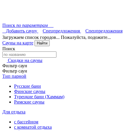
Поиск
по параметрам
Добавить сауну
Спецпредложения
Спецпредложения
Загружаем список городов... Пожалуйста, подожите...
Сауны на карте
Найти
Поиск
Скидки на сауны
Фильтр саун
Фильтр саун
Тип парной
Русские бани
Финские сауны
Турецкие бани (Хаммам)
Римские сауны
Для отдыха
с бассейном
с комнатой отдыха