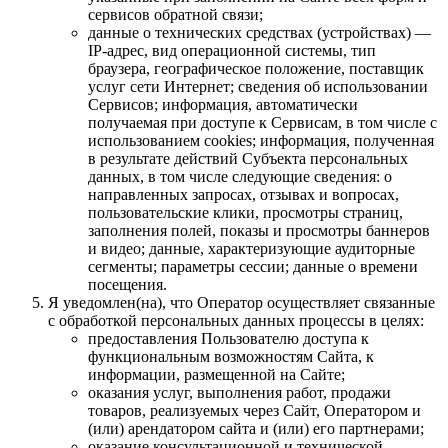
сервисов обратной связи;
данные о технических средствах (устройствах) —
IP-адрес, вид операционной системы, тип
браузера, географическое положение, поставщик
услуг сети Интернет; сведения об использовании
Сервисов; информация, автоматически
получаемая при доступе к Сервисам, в том числе с
использованием cookies; информация, полученная
в результате действий Субъекта персональных
данных, в том числе следующие сведения: о
направленных запросах, отзывах и вопросах,
пользовательские клики, просмотры страниц,
заполнения полей, показы и просмотры баннеров
и видео; данные, характеризующие аудиторные
сегменты; параметры сессии; данные о времени
посещения.
Я уведомлен(на), что Оператор осуществляет связанные
с обработкой персональных данных процессы в целях:
предоставления Пользователю доступа к
функциональным возможностям Сайта, к
информации, размещенной на Сайте;
оказания услуг, выполнения работ, продажи
товаров, реализуемых через Сайт, Оператором и
(или) арендатором сайта и (или) его партнерами;
оказание консультационной и технической