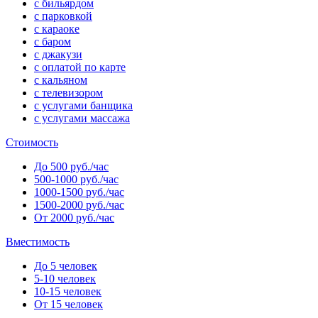
с бильярдом
с парковкой
с караоке
с баром
с джакузи
с оплатой по карте
с кальяном
с телевизором
с услугами банщика
с услугами массажа
Стоимость
До 500 руб./час
500-1000 руб./час
1000-1500 руб./час
1500-2000 руб./час
От 2000 руб./час
Вместимость
До 5 человек
5-10 человек
10-15 человек
От 15 человек