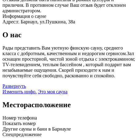
приличия. В противном случае Ваш отзыв будет отклонен
администратором.
Информация о сауне
Адрес:
г. Барнаул, ул.Пушкина, 38а
О нас
Рады представить Вам уютную финскую сауну, среднего
класса с добротным, качественным и недорогим сервисом.Зал
оснащен просторной, чистой зоной отдыха с электрокамином;
TV-телевидением, теплым бассейном , который подарит вам
незабываемые ощущения. Cкорей приходите к нам и
почувствуйте себя свободно, раскованно и спокойно.
Развернуть
Изменить инфо.
Это моя сауна
Месторасположение
Номер телефона
Показать номер
Другие сауны и бани в Барнауле
Спецпредложение