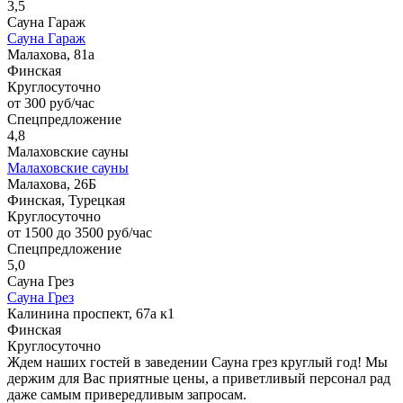
3,5
Сауна Гараж
Сауна Гараж
Малахова, 81а
Финская
Круглосуточно
от 300 руб/час
Спецпредложение
4,8
Малаховские сауны
Малаховские сауны
Малахова, 26Б
Финская, Турецкая
Круглосуточно
от 1500 до 3500 руб/час
Спецпредложение
5,0
Сауна Грез
Сауна Грез
Калинина проспект, 67а к1
Финская
Круглосуточно
Ждем наших гостей в заведении Сауна грез круглый год! Мы
держим для Вас приятные цены, а приветливый персонал рад
даже самым привередливым запросам.