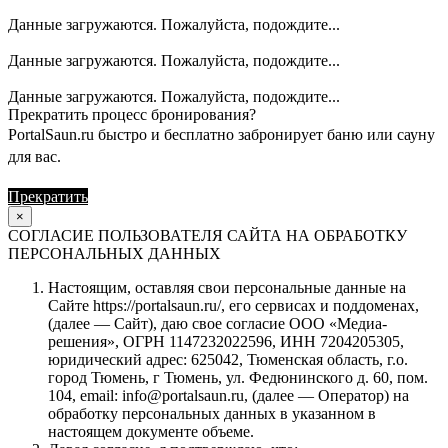
Данные загружаются. Пожалуйста, подождите...
Данные загружаются. Пожалуйста, подождите...
Данные загружаются. Пожалуйста, подождите...
Прекратить процесс бронирования?
PortalSaun.ru быстро и бесплатно забронирует баню или сауну
для вас.
Прекратить
Продолжить
×
СОГЛАСИЕ ПОЛЬЗОВАТЕЛЯ САЙТА НА ОБРАБОТКУ
ПЕРСОНАЛЬНЫХ ДАННЫХ
Настоящим, оставляя свои персональные данные на
Сайте https://portalsaun.ru/, его сервисах и поддоменах,
(далее — Сайт), даю свое согласие ООО «Медиа-
решения», ОГРН 1147232022596, ИНН 7204205305,
юридический адрес: 625042, Тюменская область, г.о.
город Тюмень, г Тюмень, ул. Федюнинского д. 60, пом.
104, email: info@portalsaun.ru, (далее — Оператор) на
обработку персональных данных в указанном в
настоящем документе объеме.