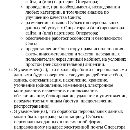
сайта, и (или) партнеров Оператора;
проведение, при необходимости, исследовании
любых категории, в том числе анализа по
улучшению качества Сайта;
размещение отзывов Субъектов персональных
данных об услугах Оператора и (или) арендатора
сайта, и (или) партнеров Оператора;
обеспечение работоспособности и безопасности
Сайта;
предоставление Оператору права использования
фото-, видеоматериалов и текстов, переданных
пользователем через личный кабинет, на условиях
простой (неисключительной) лицензии.
Я уведомлен(на), что в ходе обработки с персональными
данными будут совершены следующие действия: сбор,
запись, систематизация, накопление, хранение,
уточнение (обновление, изменение), электронное
копирование, извлечение, использование,
обезличивание, блокирование, удаление и уничтожение,
передача третьим лицам (доступ, предоставление,
распространение).
Я уведомлен(на), что обработка персональных данных
может быть прекращена по запросу Субъекта
персональных данных в письменной форме,
направленному на адрес электронной почты Оператора