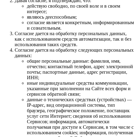
Давая согласие, я подтверждаю, что:
действую свободно, по своей воле и в своем
интересе;
являюсь дееспособным;
согласие является конкретным, информированным
и сознательным.
Согласие дается на обработку персональных данных,
как с использованием средств автоматизации, так и без
использования таких средств.
Согласие дается на обработку следующих персональных
данных:
общие персональные данные: фамилия, имя,
отчество; контактный телефон, адрес электронной
почты; паспортные данные, адрес регистрации,
ИНН;
иные индивидуальные средства коммуникации,
указанные при заполнении на Сайте всех форм и
сервисов обратной связи;
данные о технических средствах (устройствах) —
IP-адрес, вид операционной системы, тип
браузера, географическое положение, поставщик
услуг сети Интернет; сведения об использовании
Сервисов; информация, автоматически
получаемая при доступе к Сервисам, в том числе с
использованием cookies; информация, полученная