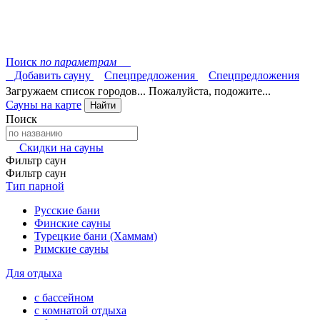
Поиск
по параметрам
Добавить сауну
Спецпредложения
Спецпредложения
Загружаем список городов... Пожалуйста, подожите...
Сауны на карте
Найти
Поиск
Скидки на сауны
Фильтр саун
Фильтр саун
Тип парной
Русские бани
Финские сауны
Турецкие бани (Хаммам)
Римские сауны
Для отдыха
с бассейном
с комнатой отдыха