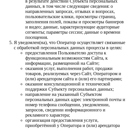
в результате действий Субъекта персональных
данных, в том числе следующие сведения: о
направленных запросах, отзывах и вопросах,
пользовательские клики, просмотры страниц,
заполнения полей, показы и просмотры баннеров
и видео; данные, характеризующие аудиторные
сегменты; параметры сессии; данные о времени
посещения.
Я уведомлен(на), что Оператор осуществляет связанные
с обработкой персональных данных процессы в целях:
предоставления Пользователю доступа к
функциональным возможностям Сайта, к
информации, размещенной на Сайте;
оказания услуг, выполнения работ, продажи
товаров, реализуемых через Сайт, Оператором и
(или) арендатором сайта и (или) его партнерами;
оказание консультационной и технической
поддержки Субъекту персональных данных;
направление на указанный Субъектом
персональных данных адрес электронной почты и
номер телефона сообщении, уведомлении,
запросов, сведении информационного и
рекламного характера;
организация предоставления услуги,
приобретённой у Оператора и (или) арендатора