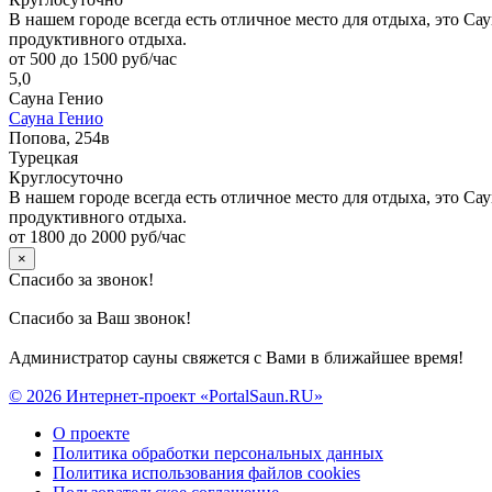
В нашем городе всегда есть отличное место для отдыха, это С
продуктивного отдыха.
от 500 до 1500 руб/час
5,0
Сауна Генио
Сауна Генио
Попова, 254в
Турецкая
Круглосуточно
В нашем городе всегда есть отличное место для отдыха, это Са
продуктивного отдыха.
от 1800 до 2000 руб/час
×
Спасибо за звонок!
Спасибо за Ваш звонок!
Администратор сауны свяжется с Вами в ближайшее время!
© 2026 Интернет-проект «PortalSaun.RU»
О проекте
Политика обработки персональных данных
Политика использования файлов cookies