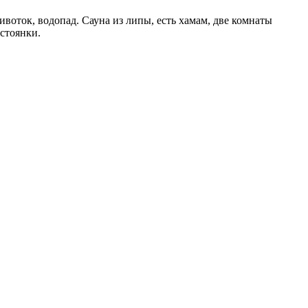
воток, водопад. Сауна из липы, есть хамам, две комнаты
 стоянки.