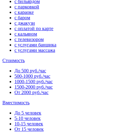
с бильярдом
с парковкой
с караоке
с баром
с джакузи
с оплатой по карте
с кальяном
с телевизором
с услугами банщика
с услугами массажа
Стоимость
До 500 руб./час
500-1000 руб./час
1000-1500 руб./час
1500-2000 руб./час
От 2000 руб./час
Вместимость
До 5 человек
5-10 человек
10-15 человек
От 15 человек