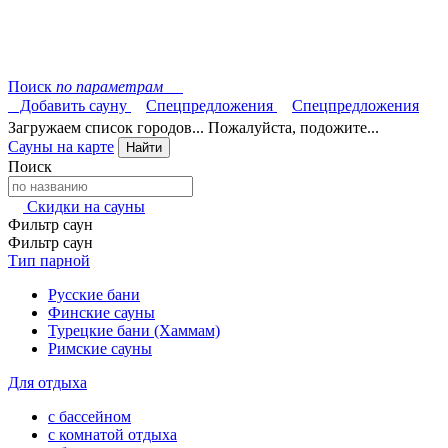
Поиск
по параметрам
Добавить сауну
Спецпредложения
Спецпредложения
Загружаем список городов... Пожалуйста, подожите...
Сауны на карте
Найти
Поиск
Скидки на сауны
Фильтр саун
Фильтр саун
Тип парной
Русские бани
Финские сауны
Турецкие бани (Хаммам)
Римские сауны
Для отдыха
с бассейном
с комнатой отдыха