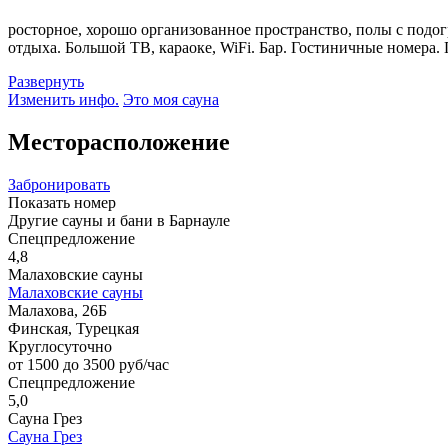
росторное, хорошо организованное пространство, полы с подог
отдыха. Большой ТВ, караоке, WiFi. Бар. Гостиничные номера. 
Развернуть
Изменить инфо.
Это моя сауна
Месторасположение
Забронировать
Показать номер
Другие сауны и бани в Барнауле
Спецпредложение
4,8
Малаховские сауны
Малаховские сауны
Малахова, 26Б
Финская, Турецкая
Круглосуточно
от 1500 до 3500 руб/час
Спецпредложение
5,0
Сауна Грез
Сауна Грез