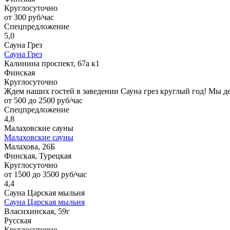
Круглосуточно
от 300 руб/час
Спецпредложение
5,0
Сауна Грез
Сауна Грез
Калинина проспект, 67а к1
Финская
Круглосуточно
Ждем наших гостей в заведении Сауна грез круглый год! Мы 
от 500 до 2500 руб/час
Спецпредложение
4,8
Малаховские сауны
Малаховские сауны
Малахова, 26Б
Финская, Турецкая
Круглосуточно
от 1500 до 3500 руб/час
4,4
Сауна Царская мыльня
Сауна Царская мыльня
Власихинская, 59г
Русская
Круглосуточно