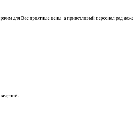
держим для Вас приятные цены, а приветливый персонал рад даж
аведений: