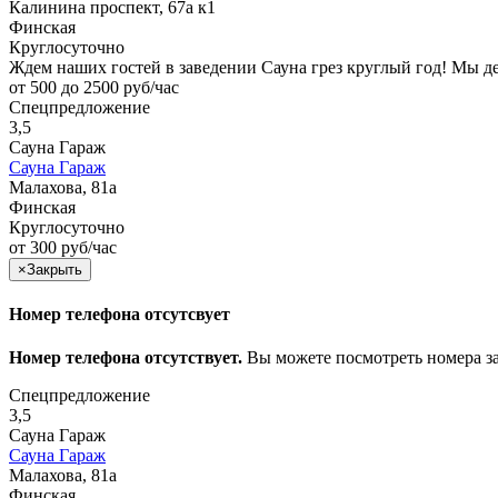
Калинина проспект, 67а к1
Финская
Круглосуточно
Ждем наших гостей в заведении Сауна грез круглый год! Мы 
от 500 до 2500 руб/час
Спецпредложение
3,5
Сауна Гараж
Сауна Гараж
Малахова, 81а
Финская
Круглосуточно
от 300 руб/час
×
Закрыть
Номер телефона отсутсвует
Номер телефона отсутствует.
Вы можете посмотреть номера з
Спецпредложение
3,5
Сауна Гараж
Сауна Гараж
Малахова, 81а
Финская