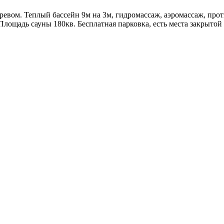
ревом. Теплый бассейн 9м на 3м, гидромассаж, аэромассаж, проти
Площадь сауны 180кв. Бесплатная парковка, есть места закрытой