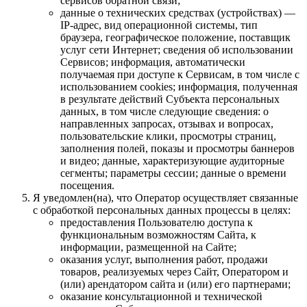
сервисов обратной связи;
данные о технических средствах (устройствах) —
IP-адрес, вид операционной системы, тип
браузера, географическое положение, поставщик
услуг сети Интернет; сведения об использовании
Сервисов; информация, автоматически
получаемая при доступе к Сервисам, в том числе с
использованием cookies; информация, полученная
в результате действий Субъекта персональных
данных, в том числе следующие сведения: о
направленных запросах, отзывах и вопросах,
пользовательские клики, просмотры страниц,
заполнения полей, показы и просмотры баннеров
и видео; данные, характеризующие аудиторные
сегменты; параметры сессии; данные о времени
посещения.
Я уведомлен(на), что Оператор осуществляет связанные
с обработкой персональных данных процессы в целях:
предоставления Пользователю доступа к
функциональным возможностям Сайта, к
информации, размещенной на Сайте;
оказания услуг, выполнения работ, продажи
товаров, реализуемых через Сайт, Оператором и
(или) арендатором сайта и (или) его партнерами;
оказание консультационной и технической