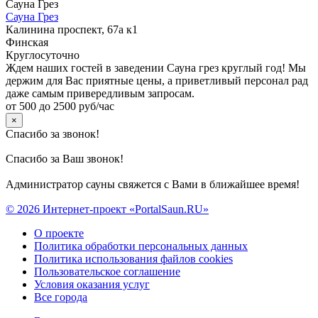
Сауна Грез
Сауна Грез
Калинина проспект, 67а к1
Финская
Круглосуточно
Ждем наших гостей в заведении Сауна грез круглый год! Мы
держим для Вас приятные цены, а приветливый персонал рад
даже самым привередливым запросам.
от 500 до 2500 руб/час
×
Спасибо за звонок!
Спасибо за Ваш звонок!
Администратор сауны свяжется с Вами в ближайшее время!
© 2026 Интернет-проект «PortalSaun.RU»
О проекте
Политика обработки персональных данных
Политика использования файлов cookies
Пользовательское соглашение
Условия оказания услуг
Все города