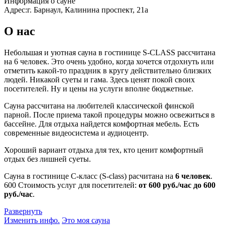
Информация о сауне
Адрес:
г. Барнаул, Калинина проспект, 21а
О нас
Небольшая и уютная сауна в гостинице S-CLASS рассчитана
на 6 человек. Это очень удобно, когда хочется отдохнуть или
отметить какой-то праздник в кругу действительно близких
людей. Никакой суеты и гама. Здесь ценят покой своих
посетителей. Ну и цены на услуги вполне бюджетные.
Сауна рассчитана на любителей классической финской
парной. После приема такой процедуры можно освежиться в
бассейне. Для отдыха найдется комфортная мебель. Есть
современные видеосистема и аудиоцентр.
Хороший вариант отдыха для тех, кто ценит комфортный
отдых без лишней суеты.
Сауна в гостинице С-класс (S-class) расчитана на
6 человек
.
600
Стоимость услуг для посетителей:
от 600 руб./час до 600
руб./час
.
Развернуть
Изменить инфо.
Это моя сауна