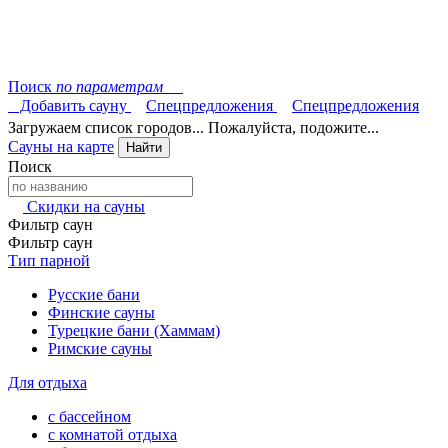
Поиск
по параметрам
Добавить сауну
Спецпредложения
Спецпредложения
Загружаем список городов... Пожалуйста, подожите...
Сауны на карте
Найти
Поиск
Скидки на сауны
Фильтр саун
Фильтр саун
Тип парной
Русские бани
Финские сауны
Турецкие бани (Хаммам)
Римские сауны
Для отдыха
с бассейном
с комнатой отдыха