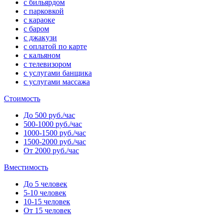
с бильярдом
с парковкой
с караоке
с баром
с джакузи
с оплатой по карте
с кальяном
с телевизором
с услугами банщика
с услугами массажа
Стоимость
До 500 руб./час
500-1000 руб./час
1000-1500 руб./час
1500-2000 руб./час
От 2000 руб./час
Вместимость
До 5 человек
5-10 человек
10-15 человек
От 15 человек