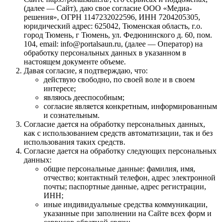
(далее — Сайт), даю свое согласие ООО «Медиа-
решения», ОГРН 1147232022596, ИНН 7204205305,
юридический адрес: 625042, Тюменская область, г.о.
город Тюмень, г Тюмень, ул. Федюнинского д. 60, пом.
104, email: info@portalsaun.ru, (далее — Оператор) на
обработку персональных данных в указанном в
настоящем документе объеме.
Давая согласие, я подтверждаю, что:
действую свободно, по своей воле и в своем
интересе;
являюсь дееспособным;
согласие является конкретным, информированным
и сознательным.
Согласие дается на обработку персональных данных,
как с использованием средств автоматизации, так и без
использования таких средств.
Согласие дается на обработку следующих персональных
данных:
общие персональные данные: фамилия, имя,
отчество; контактный телефон, адрес электронной
почты; паспортные данные, адрес регистрации,
ИНН;
иные индивидуальные средства коммуникации,
указанные при заполнении на Сайте всех форм и