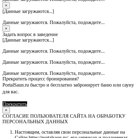
×
[Данные загружаются...]
Данные загружаются. Пожалуйста, подождите...
×
Задать вопрос в заведение
[Данные загружаются...]
Данные загружаются. Пожалуйста, подождите...
Данные загружаются. Пожалуйста, подождите...
Данные загружаются. Пожалуйста, подождите...
Прекратить процесс бронирования?
PortalSaun.ru быстро и бесплатно забронирует баню или сауну
для вас.
Прекратить
Продолжить
×
СОГЛАСИЕ ПОЛЬЗОВАТЕЛЯ САЙТА НА ОБРАБОТКУ
ПЕРСОНАЛЬНЫХ ДАННЫХ
Настоящим, оставляя свои персональные данные на
Сайте https://portalsaun.ru/, его сервисах и поддоменах,