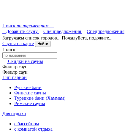
Поиск
по параметрам
Добавить сауну
Спецпредложения
Спецпредложения
Загружаем список городов... Пожалуйста, подожите...
Сауны на карте
Найти
Поиск
Скидки на сауны
Фильтр саун
Фильтр саун
Тип парной
Русские бани
Финские сауны
Турецкие бани (Хаммам)
Римские сауны
Для отдыха
с бассейном
с комнатой отдыха