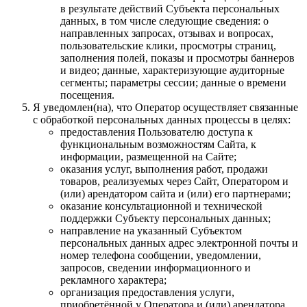
в результате действий Субъекта персональных
данных, в том числе следующие сведения: о
направленных запросах, отзывах и вопросах,
пользовательские клики, просмотры страниц,
заполнения полей, показы и просмотры баннеров
и видео; данные, характеризующие аудиторные
сегменты; параметры сессии; данные о времени
посещения.
Я уведомлен(на), что Оператор осуществляет связанные
с обработкой персональных данных процессы в целях:
предоставления Пользователю доступа к
функциональным возможностям Сайта, к
информации, размещенной на Сайте;
оказания услуг, выполнения работ, продажи
товаров, реализуемых через Сайт, Оператором и
(или) арендатором сайта и (или) его партнерами;
оказание консультационной и технической
поддержки Субъекту персональных данных;
направление на указанный Субъектом
персональных данных адрес электронной почты и
номер телефона сообщении, уведомлении,
запросов, сведении информационного и
рекламного характера;
организация предоставления услуги,
приобретённой у Оператора и (или) арендатора