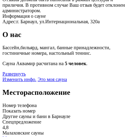
приличия. В противном случае Ваш отзыв будет отклонен
администратором.
Информация о сауне
Адрес:
г. Барнаул, ул.Интернациональная, 320а
О нас
Бассейн,бильярд, мангал, банные принадлежности,
гостиничные номера, настольный теннис.
Сауна Аквамир расчитана на
5 человек
.
Развернуть
Изменить инфо.
Это моя сауна
Месторасположение
Номер телефона
Показать номер
Другие сауны и бани в Барнауле
Спецпредложение
4,8
Малаховские сауны