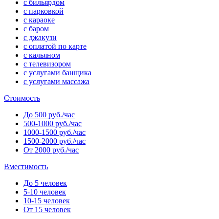
с бильярдом
с парковкой
с караоке
с баром
с джакузи
с оплатой по карте
с кальяном
с телевизором
с услугами банщика
с услугами массажа
Стоимость
До 500 руб./час
500-1000 руб./час
1000-1500 руб./час
1500-2000 руб./час
От 2000 руб./час
Вместимость
До 5 человек
5-10 человек
10-15 человек
От 15 человек