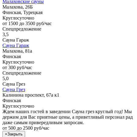
Малаховские сауны
Малахова, 26Б
Финская, Турецкая
Круглосуточно
от 1500 до 3500 руб/час
Спецпредложение
3,5
Сауна Гараж
Сауна Гараж
Малахова, 81а
Финская
Круглосуточно
от 300 руб/час
Спецпредложение
5,0
Сауна Грез
Сауна Грез
Калинина проспект, 67а к1
Финская
Круглосуточно
Ждем наших гостей в заведении Сауна грез круглый год! Мы
держим для Вас приятные цены, а приветливый персонал рад
даже самым привередливым запросам.
от 500 до 2500 руб/час
×
Закрыть