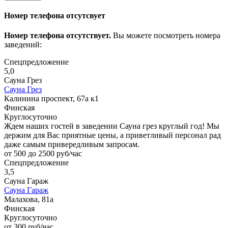
Номер телефона отсутсвует
Номер телефона отсутствует.
Вы можете посмотреть номера
заведений:
Спецпредложение
5,0
Сауна Грез
Сауна Грез
Калинина проспект, 67а к1
Финская
Круглосуточно
Ждем наших гостей в заведении Сауна грез круглый год! Мы
держим для Вас приятные цены, а приветливый персонал рад
даже самым привередливым запросам.
от 500 до 2500 руб/час
Спецпредложение
3,5
Сауна Гараж
Сауна Гараж
Малахова, 81а
Финская
Круглосуточно
от 300 руб/час