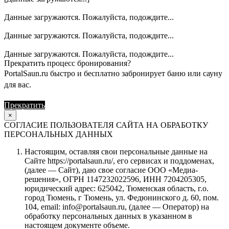
Данные загружаются. Пожалуйста, подождите...
Данные загружаются. Пожалуйста, подождите...
Данные загружаются. Пожалуйста, подождите...
Прекратить процесс бронирования?
PortalSaun.ru быстро и бесплатно забронирует баню или сауну
для вас.
Прекратить
Продолжить
×
СОГЛАСИЕ ПОЛЬЗОВАТЕЛЯ САЙТА НА ОБРАБОТКУ
ПЕРСОНАЛЬНЫХ ДАННЫХ
Настоящим, оставляя свои персональные данные на
Сайте https://portalsaun.ru/, его сервисах и поддоменах,
(далее — Сайт), даю свое согласие ООО «Медиа-
решения», ОГРН 1147232022596, ИНН 7204205305,
юридический адрес: 625042, Тюменская область, г.о.
город Тюмень, г Тюмень, ул. Федюнинского д. 60, пом.
104, email: info@portalsaun.ru, (далее — Оператор) на
обработку персональных данных в указанном в
настоящем документе объеме.