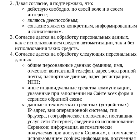
Давая согласие, я подтверждаю, что:
действую свободно, по своей воле и в своем
интересе;
являюсь дееспособным;
согласие является конкретным, информированным
и сознательным.
Согласие дается на обработку персональных данных,
как с использованием средств автоматизации, так и без
использования таких средств.
Согласие дается на обработку следующих персональных
данных:
общие персональные данные: фамилия, имя,
отчество; контактный телефон, адрес электронной
почты; паспортные данные, адрес регистрации,
ИНН;
иные индивидуальные средства коммуникации,
указанные при заполнении на Сайте всех форм и
сервисов обратной связи;
данные о технических средствах (устройствах) —
IP-адрес, вид операционной системы, тип
браузера, географическое положение, поставщик
услуг сети Интернет; сведения об использовании
Сервисов; информация, автоматически
получаемая при доступе к Сервисам, в том числе с
использованием cookies; информация, полученная