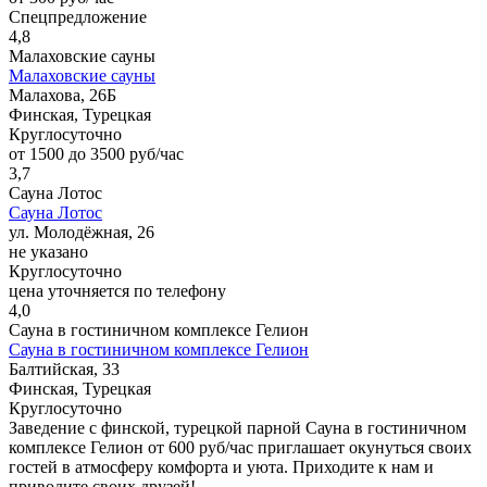
Спецпредложение
4,8
Малаховские сауны
Малаховские сауны
Малахова, 26Б
Финская, Турецкая
Круглосуточно
от 1500 до 3500 руб/час
3,7
Сауна Лотос
Сауна Лотос
ул. Молодёжная, 26
не указано
Круглосуточно
цена уточняется по телефону
4,0
Сауна в гостиничном комплексе Гелион
Сауна в гостиничном комплексе Гелион
Балтийская, 33
Финская, Турецкая
Круглосуточно
Заведение с финской, турецкой парной Сауна в гостиничном
комплексе Гелион от 600 руб/час приглашает окунуться своих
гостей в атмосферу комфорта и уюта. Приходите к нам и
приводите своих друзей!