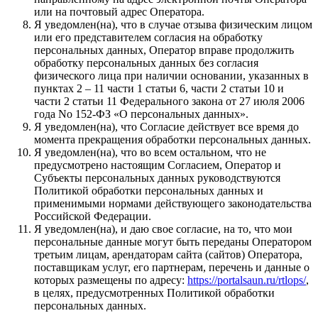
или на почтовый адрес Оператора.
Я уведомлен(на), что в случае отзыва физическим лицом
или его представителем согласия на обработку
персональных данных, Оператор вправе продолжить
обработку персональных данных без согласия
физического лица при наличии основании, указанных в
пунктах 2 – 11 части 1 статьи 6, части 2 статьи 10 и
части 2 статьи 11 Федерального закона от 27 июля 2006
года No 152-ФЗ «О персональных данных».
Я уведомлен(на), что Согласие действует все время до
момента прекращения обработки персональных данных.
Я уведомлен(на), что во всем остальном, что не
предусмотрено настоящим Согласием, Оператор и
Субъекты персональных данных руководствуются
Политикой обработки персональных данных и
применимыми нормами действующего законодательства
Российской Федерации.
Я уведомлен(на), и даю свое согласие, на то, что мои
персональные данные могут быть переданы Оператором
третьим лицам, арендаторам сайта (сайтов) Оператора,
поставщикам услуг, его партнерам, перечень и данные о
которых размещены по адресу:
https://portalsaun.ru/rtlops/
,
в целях, предусмотренных Политикой обработки
персональных данных.