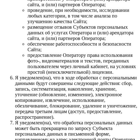
сайта, и (или) партнеров Оператора;
проведение, при необходимости, исследовании
любых категории, в том числе анализа по
улучшению качества Сайта;
размещение отзывов Субъектов персональных
данных об услугах Оператора и (или) арендатора
сайта, и (или) партнеров Оператора;
обеспечение работоспособности и безопасности
Сайта;
предоставление Оператору права использования
фото-, видеоматериалов и текстов, переданных
пользователем через личный кабинет, на условиях
простой (неисключительной) лицензии.
Я уведомлен(на), что в ходе обработки с персональными
данными будут совершены следующие действия: сбор,
запись, систематизация, накопление, хранение,
уточнение (обновление, изменение), электронное
копирование, извлечение, использование,
обезличивание, блокирование, удаление и уничтожение,
передача третьим лицам (доступ, предоставление,
распространение).
Я уведомлен(на), что обработка персональных данных
может быть прекращена по запросу Субъекта
персональных данных в письменной форме,
направленному на адрес электронной почты Оператора