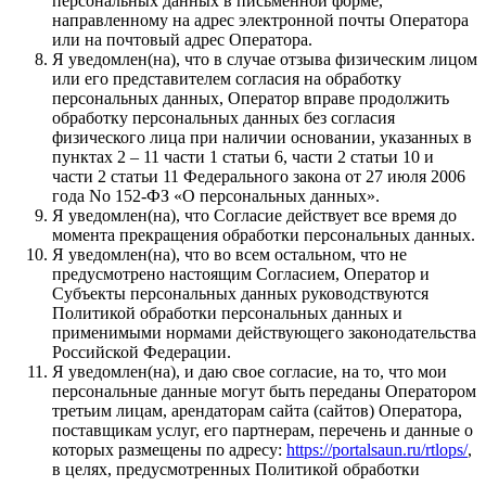
персональных данных в письменной форме,
направленному на адрес электронной почты Оператора
или на почтовый адрес Оператора.
Я уведомлен(на), что в случае отзыва физическим лицом
или его представителем согласия на обработку
персональных данных, Оператор вправе продолжить
обработку персональных данных без согласия
физического лица при наличии основании, указанных в
пунктах 2 – 11 части 1 статьи 6, части 2 статьи 10 и
части 2 статьи 11 Федерального закона от 27 июля 2006
года No 152-ФЗ «О персональных данных».
Я уведомлен(на), что Согласие действует все время до
момента прекращения обработки персональных данных.
Я уведомлен(на), что во всем остальном, что не
предусмотрено настоящим Согласием, Оператор и
Субъекты персональных данных руководствуются
Политикой обработки персональных данных и
применимыми нормами действующего законодательства
Российской Федерации.
Я уведомлен(на), и даю свое согласие, на то, что мои
персональные данные могут быть переданы Оператором
третьим лицам, арендаторам сайта (сайтов) Оператора,
поставщикам услуг, его партнерам, перечень и данные о
которых размещены по адресу:
https://portalsaun.ru/rtlops/
,
в целях, предусмотренных Политикой обработки