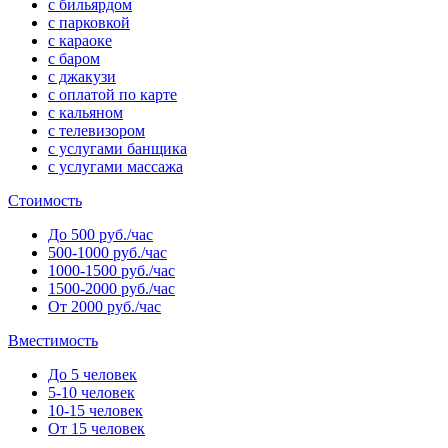
с бильярдом
с парковкой
с караоке
с баром
с джакузи
с оплатой по карте
с кальяном
с телевизором
с услугами банщика
с услугами массажа
Стоимость
До 500 руб./час
500-1000 руб./час
1000-1500 руб./час
1500-2000 руб./час
От 2000 руб./час
Вместимость
До 5 человек
5-10 человек
10-15 человек
От 15 человек