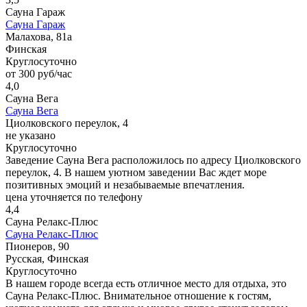
Сауна Гараж
Сауна Гараж
Малахова, 81а
Финская
Круглосуточно
от 300 руб/час
4,0
Сауна Вега
Сауна Вега
Циолковского переулок, 4
не указано
Круглосуточно
Заведение Сауна Вега расположилось по адресу Циолковского
переулок, 4. В нашем уютном заведении Вас ждет море
позитивных эмоций и незабываемые впечатления.
цена уточняется по телефону
4,4
Сауна Релакс-Плюс
Сауна Релакс-Плюс
Пионеров, 90
Русская, Финская
Круглосуточно
В нашем городе всегда есть отличное место для отдыха, это
Сауна Релакс-Плюс. Внимательное отношение к гостям,