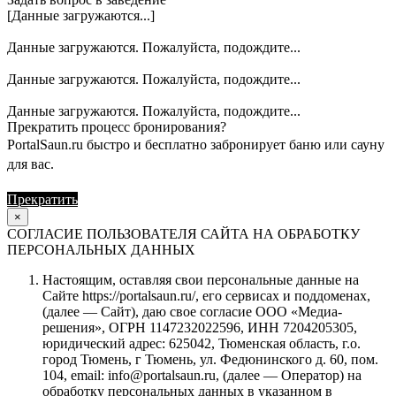
[Данные загружаются...]
Данные загружаются. Пожалуйста, подождите...
Данные загружаются. Пожалуйста, подождите...
Данные загружаются. Пожалуйста, подождите...
Прекратить процесс бронирования?
PortalSaun.ru быстро и бесплатно забронирует баню или сауну
для вас.
Прекратить
Продолжить
×
СОГЛАСИЕ ПОЛЬЗОВАТЕЛЯ САЙТА НА ОБРАБОТКУ
ПЕРСОНАЛЬНЫХ ДАННЫХ
Настоящим, оставляя свои персональные данные на
Сайте https://portalsaun.ru/, его сервисах и поддоменах,
(далее — Сайт), даю свое согласие ООО «Медиа-
решения», ОГРН 1147232022596, ИНН 7204205305,
юридический адрес: 625042, Тюменская область, г.о.
город Тюмень, г Тюмень, ул. Федюнинского д. 60, пом.
104, email: info@portalsaun.ru, (далее — Оператор) на
обработку персональных данных в указанном в