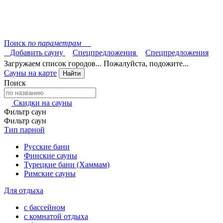
Поиск
по параметрам
Добавить сауну
Спецпредложения
Спецпредложения
Загружаем список городов... Пожалуйста, подожите...
Сауны на карте
Найти
Поиск
Скидки на сауны
Фильтр саун
Фильтр саун
Тип парной
Русские бани
Финские сауны
Турецкие бани (Хаммам)
Римские сауны
Для отдыха
с бассейном
с комнатой отдыха