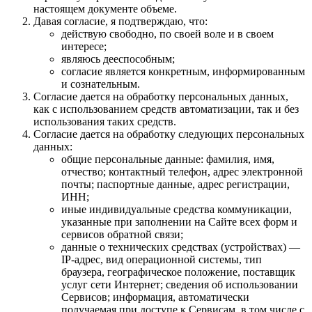
настоящем документе объеме.
Давая согласие, я подтверждаю, что:
действую свободно, по своей воле и в своем
интересе;
являюсь дееспособным;
согласие является конкретным, информированным
и сознательным.
Согласие дается на обработку персональных данных,
как с использованием средств автоматизации, так и без
использования таких средств.
Согласие дается на обработку следующих персональных
данных:
общие персональные данные: фамилия, имя,
отчество; контактный телефон, адрес электронной
почты; паспортные данные, адрес регистрации,
ИНН;
иные индивидуальные средства коммуникации,
указанные при заполнении на Сайте всех форм и
сервисов обратной связи;
данные о технических средствах (устройствах) —
IP-адрес, вид операционной системы, тип
браузера, географическое положение, поставщик
услуг сети Интернет; сведения об использовании
Сервисов; информация, автоматически
получаемая при доступе к Сервисам, в том числе с