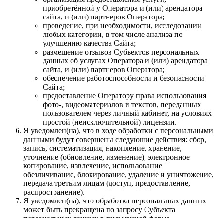
приобретённой у Оператора и (или) арендатора
сайта, и (или) партнеров Оператора;
проведение, при необходимости, исследовании
любых категории, в том числе анализа по
улучшению качества Сайта;
размещение отзывов Субъектов персональных
данных об услугах Оператора и (или) арендатора
сайта, и (или) партнеров Оператора;
обеспечение работоспособности и безопасности
Сайта;
предоставление Оператору права использования
фото-, видеоматериалов и текстов, переданных
пользователем через личный кабинет, на условиях
простой (неисключительной) лицензии.
Я уведомлен(на), что в ходе обработки с персональными
данными будут совершены следующие действия: сбор,
запись, систематизация, накопление, хранение,
уточнение (обновление, изменение), электронное
копирование, извлечение, использование,
обезличивание, блокирование, удаление и уничтожение,
передача третьим лицам (доступ, предоставление,
распространение).
Я уведомлен(на), что обработка персональных данных
может быть прекращена по запросу Субъекта