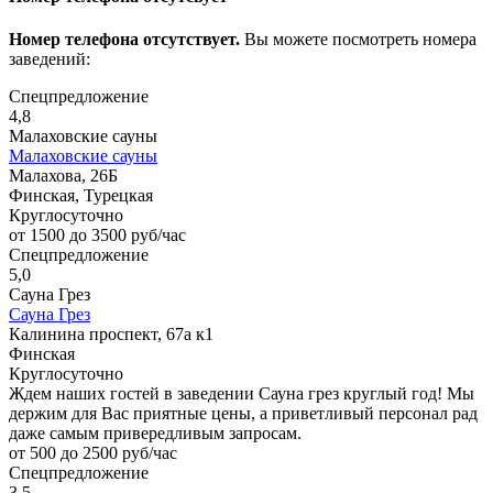
Номер телефона отсутствует.
Вы можете посмотреть номера
заведений:
Спецпредложение
4,8
Малаховские сауны
Малаховские сауны
Малахова, 26Б
Финская, Турецкая
Круглосуточно
от 1500 до 3500 руб/час
Спецпредложение
5,0
Сауна Грез
Сауна Грез
Калинина проспект, 67а к1
Финская
Круглосуточно
Ждем наших гостей в заведении Сауна грез круглый год! Мы
держим для Вас приятные цены, а приветливый персонал рад
даже самым привередливым запросам.
от 500 до 2500 руб/час
Спецпредложение
3,5