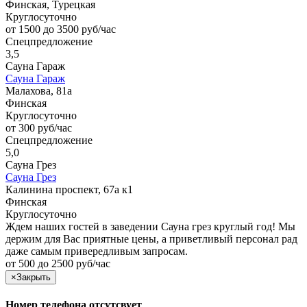
Финская, Турецкая
Круглосуточно
от 1500 до 3500 руб/час
Спецпредложение
3,5
Сауна Гараж
Сауна Гараж
Малахова, 81а
Финская
Круглосуточно
от 300 руб/час
Спецпредложение
5,0
Сауна Грез
Сауна Грез
Калинина проспект, 67а к1
Финская
Круглосуточно
Ждем наших гостей в заведении Сауна грез круглый год! Мы
держим для Вас приятные цены, а приветливый персонал рад
даже самым привередливым запросам.
от 500 до 2500 руб/час
×
Закрыть
Номер телефона отсутсвует