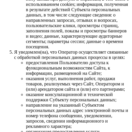
использованием cookies; информация, полученная
в результате действий Субъекта персональных
данных, в том числе следующие сведения: о
направленных запросах, отзывах и вопросах,
пользовательские клики, просмотры страниц,
заполнения полей, показы и просмотры баннеров
и видео; данные, характеризующие аудиторные
сегменты; параметры сессии; данные о времени
посещения.
Я уведомлен(на), что Оператор осуществляет связанные
с обработкой персональных данных процессы в целях:
предоставления Пользователю доступа к
функциональным возможностям Сайта, к
информации, размещенной на Сайте;
оказания услуг, выполнения работ, продажи
товаров, реализуемых через Сайт, Оператором и
(или) арендатором сайта и (или) его партнерами;
оказание консультационной и технической
поддержки Субъекту персональных данных;
направление на указанный Субъектом
персональных данных адрес электронной почты и
номер телефона сообщении, уведомлении,
запросов, сведении информационного и
рекламного характера;
организация предоставления услуги,