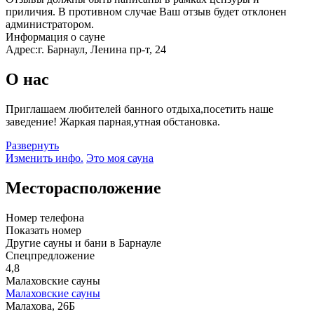
приличия. В противном случае Ваш отзыв будет отклонен
администратором.
Информация о сауне
Адрес:
г. Барнаул, Ленина пр-т, 24
О нас
Приглашаем любителей банного отдыха,посетить наше
заведение! Жаркая парная,утная обстановка.
Развернуть
Изменить инфо.
Это моя сауна
Месторасположение
Номер телефона
Показать номер
Другие сауны и бани в Барнауле
Спецпредложение
4,8
Малаховские сауны
Малаховские сауны
Малахова, 26Б