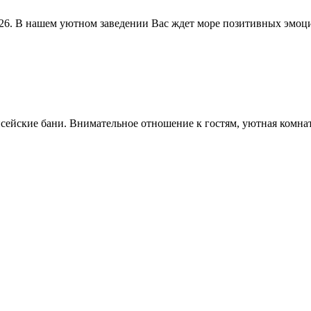
 26. В нашем уютном заведении Вас ждет море позитивных эмоц
лисейские бани. Внимательное отношение к гостям, уютная комнат