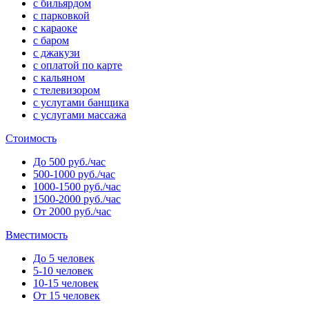
с бильярдом
с парковкой
с караоке
с баром
с джакузи
с оплатой по карте
с кальяном
с телевизором
с услугами банщика
с услугами массажа
Стоимость
До 500 руб./час
500-1000 руб./час
1000-1500 руб./час
1500-2000 руб./час
От 2000 руб./час
Вместимость
До 5 человек
5-10 человек
10-15 человек
От 15 человек