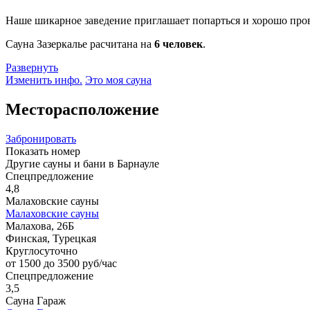
Наше шикарное заведение приглашает попарться и хорошо пров
Сауна Зазеркалье расчитана на
6 человек
.
Развернуть
Изменить инфо.
Это моя сауна
Месторасположение
Забронировать
Показать номер
Другие сауны и бани в Барнауле
Спецпредложение
4,8
Малаховские сауны
Малаховские сауны
Малахова, 26Б
Финская, Турецкая
Круглосуточно
от 1500 до 3500 руб/час
Спецпредложение
3,5
Сауна Гараж