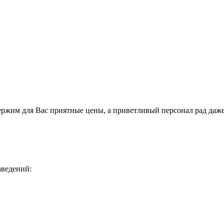
держим для Вас приятные цены, а приветливый персонал рад даж
аведений: