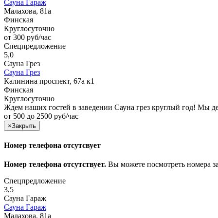
Сауна Гараж
Малахова, 81а
Финская
Круглосуточно
от 300 руб/час
Спецпредложение
5,0
Сауна Грез
Сауна Грез
Калинина проспект, 67а к1
Финская
Круглосуточно
Ждем наших гостей в заведении Сауна грез круглый год! Мы 
от 500 до 2500 руб/час
×
Закрыть
Номер телефона отсутсвует
Номер телефона отсутствует.
Вы можете посмотреть номера з
Спецпредложение
3,5
Сауна Гараж
Сауна Гараж
Малахова, 81а