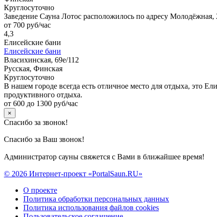
Круглосуточно
Заведение Сауна Лотос расположилось по адресу Молодёжная,
от 700 руб/час
4,3
Елисейские бани
Елисейские бани
Власихинская, 69е/112
Русская, Финская
Круглосуточно
В нашем городе всегда есть отличное место для отдыха, это Е
продуктивного отдыха.
от 600 до 1300 руб/час
×
Спасибо за звонок!
Спасибо за Ваш звонок!
Администратор сауны свяжется с Вами в ближайшее время!
© 2026 Интернет-проект «PortalSaun.RU»
О проекте
Политика обработки персональных данных
Политика использования файлов cookies
Пользовательское соглашение