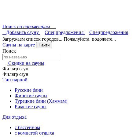
Поиск
по параметрам
Добавить сауну
Спецпредложения
Спецпредложения
Загружаем список городов... Пожалуйста, подожите...
Сауны на карте
Найти
Поиск
Скидки на сауны
Фильтр саун
Фильтр саун
Тип парной
Русские бани
Финские сауны
Турецкие бани (Хаммам)
Римские сауны
Для отдыха
с бассейном
с комнатой отдыха