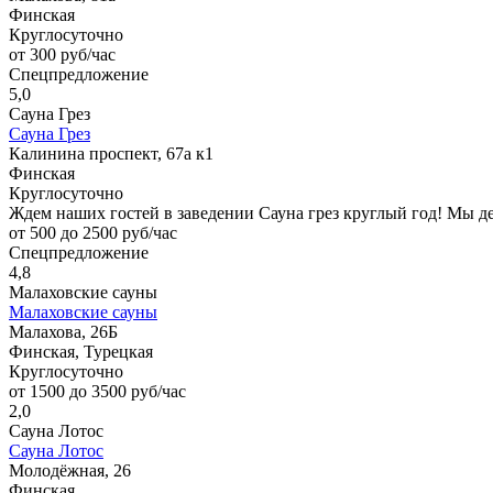
Финская
Круглосуточно
от 300 руб/час
Спецпредложение
5,0
Сауна Грез
Сауна Грез
Калинина проспект, 67а к1
Финская
Круглосуточно
Ждем наших гостей в заведении Сауна грез круглый год! Мы 
от 500 до 2500 руб/час
Спецпредложение
4,8
Малаховские сауны
Малаховские сауны
Малахова, 26Б
Финская, Турецкая
Круглосуточно
от 1500 до 3500 руб/час
2,0
Сауна Лотос
Сауна Лотос
Молодёжная, 26
Финская