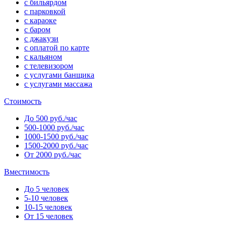
с бильярдом
с парковкой
с караоке
с баром
с джакузи
с оплатой по карте
с кальяном
с телевизором
с услугами банщика
с услугами массажа
Стоимость
До 500 руб./час
500-1000 руб./час
1000-1500 руб./час
1500-2000 руб./час
От 2000 руб./час
Вместимость
До 5 человек
5-10 человек
10-15 человек
От 15 человек