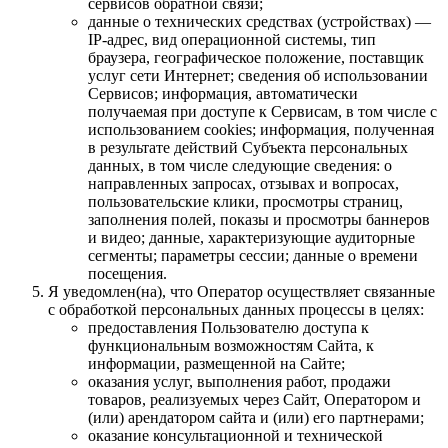
сервисов обратной связи;
данные о технических средствах (устройствах) —
IP-адрес, вид операционной системы, тип
браузера, географическое положение, поставщик
услуг сети Интернет; сведения об использовании
Сервисов; информация, автоматически
получаемая при доступе к Сервисам, в том числе с
использованием cookies; информация, полученная
в результате действий Субъекта персональных
данных, в том числе следующие сведения: о
направленных запросах, отзывах и вопросах,
пользовательские клики, просмотры страниц,
заполнения полей, показы и просмотры баннеров
и видео; данные, характеризующие аудиторные
сегменты; параметры сессии; данные о времени
посещения.
Я уведомлен(на), что Оператор осуществляет связанные
с обработкой персональных данных процессы в целях:
предоставления Пользователю доступа к
функциональным возможностям Сайта, к
информации, размещенной на Сайте;
оказания услуг, выполнения работ, продажи
товаров, реализуемых через Сайт, Оператором и
(или) арендатором сайта и (или) его партнерами;
оказание консультационной и технической