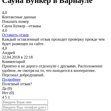
Сауна Бункер в Барнауле
4,0
Контактные данные
Показать номер
Сауна Бункер - отзывы
4,0
Оставить отзыв
Каждый оставленный отзыв проходит проверку прежде чем
будет размещен на сайте.
4,0
Андрей
22.04.2018 в 22:18
Комментарий
Приятно и не дорого отдохнули с друзьями. Расположение
удобное, не смотря на то, что находится в кооперативе.
Персонал добродушный.
Подробнее
Полезный отзыв?
Да (
0
)
Нет (
0
)
4
5
1