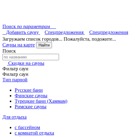
Поиск
по параметрам
Добавить сауну
Спецпредложения
Спецпредложения
Загружаем список городов... Пожалуйста, подожите...
Сауны на карте
Найти
Поиск
Скидки на сауны
Фильтр саун
Фильтр саун
Тип парной
Русские бани
Финские сауны
Турецкие бани (Хаммам)
Римские сауны
Для отдыха
с бассейном
с комнатой отдыха