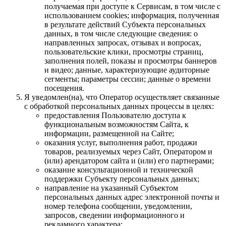
получаемая при доступе к Сервисам, в том числе с
использованием cookies; информация, полученная
в результате действий Субъекта персональных
данных, в том числе следующие сведения: о
направленных запросах, отзывах и вопросах,
пользовательские клики, просмотры страниц,
заполнения полей, показы и просмотры баннеров
и видео; данные, характеризующие аудиторные
сегменты; параметры сессии; данные о времени
посещения.
Я уведомлен(на), что Оператор осуществляет связанные
с обработкой персональных данных процессы в целях:
предоставления Пользователю доступа к
функциональным возможностям Сайта, к
информации, размещенной на Сайте;
оказания услуг, выполнения работ, продажи
товаров, реализуемых через Сайт, Оператором и
(или) арендатором сайта и (или) его партнерами;
оказание консультационной и технической
поддержки Субъекту персональных данных;
направление на указанный Субъектом
персональных данных адрес электронной почты и
номер телефона сообщении, уведомлении,
запросов, сведении информационного и
рекламного характера;