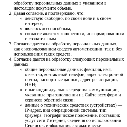
обработку персональных данных в указанном в
настоящем документе объеме.
Давая согласие, я подтверждаю, что:
действую свободно, по своей воле и в своем
интересе;
являюсь дееспособным;
согласие является конкретным, информированным
и сознательным.
Согласие дается на обработку персональных данных,
как с использованием средств автоматизации, так и без
использования таких средств.
Согласие дается на обработку следующих персональных
данных:
общие персональные данные: фамилия, имя,
отчество; контактный телефон, адрес электронной
почты; паспортные данные, адрес регистрации,
ИНН;
иные индивидуальные средства коммуникации,
указанные при заполнении на Сайте всех форм и
сервисов обратной связи;
данные о технических средствах (устройствах) —
IP-адрес, вид операционной системы, тип
браузера, географическое положение, поставщик
услуг сети Интернет; сведения об использовании
Сервисов; информация, автоматически