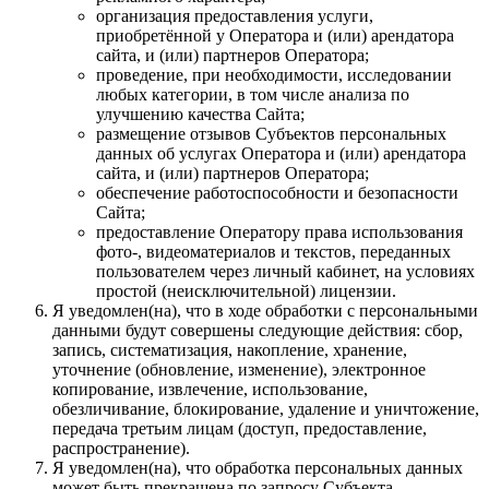
организация предоставления услуги,
приобретённой у Оператора и (или) арендатора
сайта, и (или) партнеров Оператора;
проведение, при необходимости, исследовании
любых категории, в том числе анализа по
улучшению качества Сайта;
размещение отзывов Субъектов персональных
данных об услугах Оператора и (или) арендатора
сайта, и (или) партнеров Оператора;
обеспечение работоспособности и безопасности
Сайта;
предоставление Оператору права использования
фото-, видеоматериалов и текстов, переданных
пользователем через личный кабинет, на условиях
простой (неисключительной) лицензии.
Я уведомлен(на), что в ходе обработки с персональными
данными будут совершены следующие действия: сбор,
запись, систематизация, накопление, хранение,
уточнение (обновление, изменение), электронное
копирование, извлечение, использование,
обезличивание, блокирование, удаление и уничтожение,
передача третьим лицам (доступ, предоставление,
распространение).
Я уведомлен(на), что обработка персональных данных
может быть прекращена по запросу Субъекта