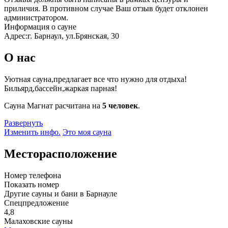
приличия. В противном случае Ваш отзыв будет отклонен
администратором.
Информация о сауне
Адрес:
г. Барнаул, ул.Брянская, 30
О нас
Уютная сауна,предлагает все что нужно для отдыха!
Бильярд,бассейн,жаркая парная!
Сауна Магнат расчитана на
5 человек
.
Развернуть
Изменить инфо.
Это моя сауна
Месторасположение
Номер телефона
Показать номер
Другие сауны и бани в Барнауле
Спецпредложение
4,8
Малаховские сауны