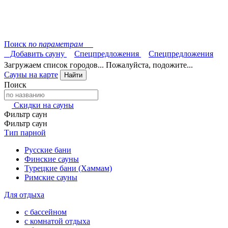
Поиск
по параметрам
Добавить сауну
Спецпредложения
Спецпредложения
Загружаем список городов... Пожалуйста, подожите...
Сауны на карте
Найти
Поиск
Скидки на сауны
Фильтр саун
Фильтр саун
Тип парной
Русские бани
Финские сауны
Турецкие бани (Хаммам)
Римские сауны
Для отдыха
с бассейном
с комнатой отдыха