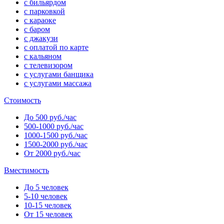
с бильярдом
с парковкой
с караоке
с баром
с джакузи
с оплатой по карте
с кальяном
с телевизором
с услугами банщика
с услугами массажа
Стоимость
До 500 руб./час
500-1000 руб./час
1000-1500 руб./час
1500-2000 руб./час
От 2000 руб./час
Вместимость
До 5 человек
5-10 человек
10-15 человек
От 15 человек