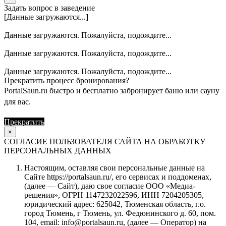
Задать вопрос в заведение
[Данные загружаются...]
Данные загружаются. Пожалуйста, подождите...
Данные загружаются. Пожалуйста, подождите...
Данные загружаются. Пожалуйста, подождите...
Прекратить процесс бронирования?
PortalSaun.ru быстро и бесплатно забронирует баню или сауну
для вас.
Прекратить
Продолжить
×
СОГЛАСИЕ ПОЛЬЗОВАТЕЛЯ САЙТА НА ОБРАБОТКУ
ПЕРСОНАЛЬНЫХ ДАННЫХ
Настоящим, оставляя свои персональные данные на
Сайте https://portalsaun.ru/, его сервисах и поддоменах,
(далее — Сайт), даю свое согласие ООО «Медиа-
решения», ОГРН 1147232022596, ИНН 7204205305,
юридический адрес: 625042, Тюменская область, г.о.
город Тюмень, г Тюмень, ул. Федюнинского д. 60, пом.
104, email: info@portalsaun.ru, (далее — Оператор) на