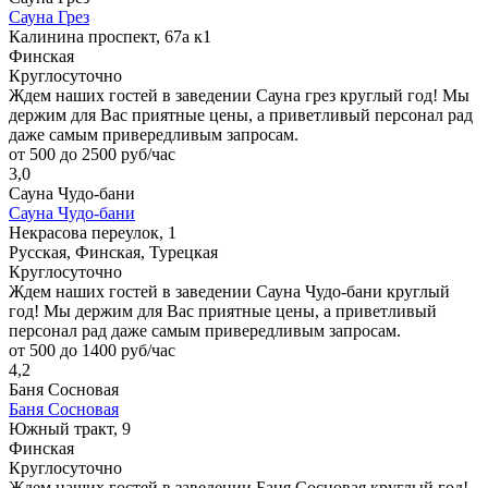
Сауна Грез
Калинина проспект, 67а к1
Финская
Круглосуточно
Ждем наших гостей в заведении Сауна грез круглый год! Мы
держим для Вас приятные цены, а приветливый персонал рад
даже самым привередливым запросам.
от 500 до 2500 руб/час
3,0
Сауна Чудо-бани
Сауна Чудо-бани
Некрасова переулок, 1
Русская, Финская, Турецкая
Круглосуточно
Ждем наших гостей в заведении Сауна Чудо-бани круглый
год! Мы держим для Вас приятные цены, а приветливый
персонал рад даже самым привередливым запросам.
от 500 до 1400 руб/час
4,2
Баня Сосновая
Баня Сосновая
Южный тракт, 9
Финская
Круглосуточно
Ждем наших гостей в заведении Баня Сосновая круглый год!