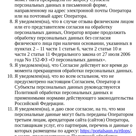
персональных данных в письменной форме,
направленному на адрес электронной почты Оператора
или на почтовый адрес Оператора.
Я уведомлен(на), что в случае отзыва физическим лицом
или его представителем согласия на обработку
персональных данных, Оператор вправе продолжить
обработку персональных данных без согласия
физического лица при наличии основании, указанных в
пунктах 2 – 11 части 1 статьи 6, части 2 статьи 10 и
части 2 статьи 11 Федерального закона от 27 июля 2006
года No 152-ФЗ «О персональных данных».
Я уведомлен(на), что Согласие действует все время до
момента прекращения обработки персональных данных.
Я уведомлен(на), что во всем остальном, что не
предусмотрено настоящим Согласием, Оператор и
Субъекты персональных данных руководствуются
Политикой обработки персональных данных и
применимыми нормами действующего законодательства
Российской Федерации.
Я уведомлен(на), и даю свое согласие, на то, что мои
персональные данные могут быть переданы Оператором
третьим лицам, арендаторам сайта (сайтов) Оператора,
поставщикам услуг, его партнерам, перечень и данные о
которых размещены по адресу:
https://portalsaun.ru/rtlops/
,