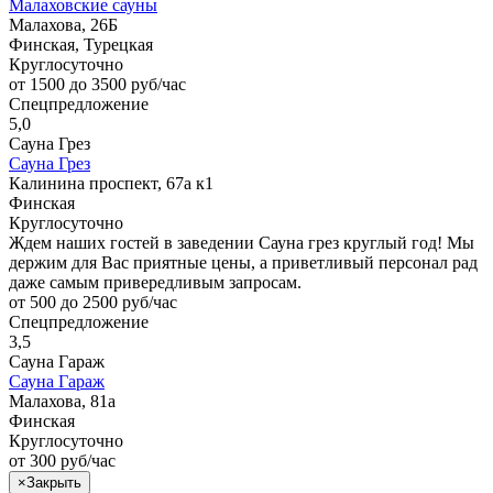
Малаховские сауны
Малахова, 26Б
Финская, Турецкая
Круглосуточно
от 1500 до 3500 руб/час
Спецпредложение
5,0
Сауна Грез
Сауна Грез
Калинина проспект, 67а к1
Финская
Круглосуточно
Ждем наших гостей в заведении Сауна грез круглый год! Мы
держим для Вас приятные цены, а приветливый персонал рад
даже самым привередливым запросам.
от 500 до 2500 руб/час
Спецпредложение
3,5
Сауна Гараж
Сауна Гараж
Малахова, 81а
Финская
Круглосуточно
от 300 руб/час
×
Закрыть