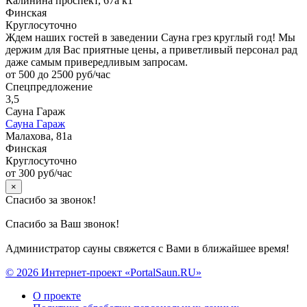
Калинина проспект, 67а к1
Финская
Круглосуточно
Ждем наших гостей в заведении Сауна грез круглый год! Мы
держим для Вас приятные цены, а приветливый персонал рад
даже самым привередливым запросам.
от 500 до 2500 руб/час
Спецпредложение
3,5
Сауна Гараж
Сауна Гараж
Малахова, 81а
Финская
Круглосуточно
от 300 руб/час
×
Спасибо за звонок!
Спасибо за Ваш звонок!
Администратор сауны свяжется с Вами в ближайшее время!
© 2026 Интернет-проект «PortalSaun.RU»
О проекте