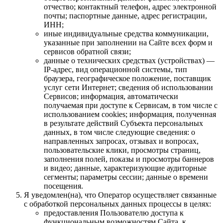
отчество; контактный телефон, адрес электронной
почты; паспортные данные, адрес регистрации,
ИНН;
иные индивидуальные средства коммуникации,
указанные при заполнении на Сайте всех форм и
сервисов обратной связи;
данные о технических средствах (устройствах) —
IP-адрес, вид операционной системы, тип
браузера, географическое положение, поставщик
услуг сети Интернет; сведения об использовании
Сервисов; информация, автоматически
получаемая при доступе к Сервисам, в том числе с
использованием cookies; информация, полученная
в результате действий Субъекта персональных
данных, в том числе следующие сведения: о
направленных запросах, отзывах и вопросах,
пользовательские клики, просмотры страниц,
заполнения полей, показы и просмотры баннеров
и видео; данные, характеризующие аудиторные
сегменты; параметры сессии; данные о времени
посещения.
Я уведомлен(на), что Оператор осуществляет связанные
с обработкой персональных данных процессы в целях:
предоставления Пользователю доступа к
функциональным возможностям Сайта, к