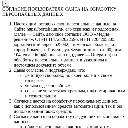
×
СОГЛАСИЕ ПОЛЬЗОВАТЕЛЯ САЙТА НА ОБРАБОТКУ
ПЕРСОНАЛЬНЫХ ДАННЫХ
Настоящим, оставляя свои персональные данные на
Сайте https://portalsaun.ru/, его сервисах и поддоменах,
(далее — Сайт), даю свое согласие ООО «Медиа-
решения», ОГРН 1147232022596, ИНН 7204205305,
юридический адрес: 625042, Тюменская область, г.о.
город Тюмень, г Тюмень, ул. Федюнинского д. 60, пом.
104, email: info@portalsaun.ru, (далее — Оператор) на
обработку персональных данных в указанном в
настоящем документе объеме.
Давая согласие, я подтверждаю, что:
действую свободно, по своей воле и в своем
интересе;
являюсь дееспособным;
согласие является конкретным, информированным
и сознательным.
Согласие дается на обработку персональных данных,
как с использованием средств автоматизации, так и без
использования таких средств.
Согласие дается на обработку следующих персональных
данных:
общие персональные данные: фамилия, имя,