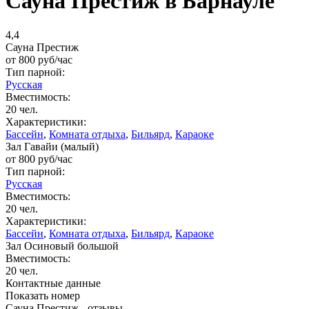
Сауна Престиж в Барнауле
4,4
Сауна Престиж
от
800
руб/час
Тип парной:
Русская
Вместимость:
20 чел.
Характеристики:
Бассейн
,
Комната отдыха
,
Бильярд
,
Караоке
Зал Гавайи (малый)
от
800
руб/час
Тип парной:
Русская
Вместимость:
20 чел.
Характеристики:
Бассейн
,
Комната отдыха
,
Бильярд
,
Караоке
Зал Осиновый большой
Вместимость:
20 чел.
Контактные данные
Показать номер
Сауна Престиж - отзывы