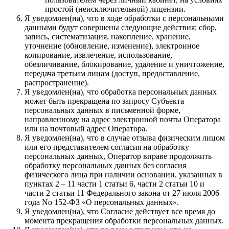
простой (неисключительной) лицензии.
Я уведомлен(на), что в ходе обработки с персональными
данными будут совершены следующие действия: сбор,
запись, систематизация, накопление, хранение,
уточнение (обновление, изменение), электронное
копирование, извлечение, использование,
обезличивание, блокирование, удаление и уничтожение,
передача третьим лицам (доступ, предоставление,
распространение).
Я уведомлен(на), что обработка персональных данных
может быть прекращена по запросу Субъекта
персональных данных в письменной форме,
направленному на адрес электронной почты Оператора
или на почтовый адрес Оператора.
Я уведомлен(на), что в случае отзыва физическим лицом
или его представителем согласия на обработку
персональных данных, Оператор вправе продолжить
обработку персональных данных без согласия
физического лица при наличии основании, указанных в
пунктах 2 – 11 части 1 статьи 6, части 2 статьи 10 и
части 2 статьи 11 Федерального закона от 27 июля 2006
года No 152-ФЗ «О персональных данных».
Я уведомлен(на), что Согласие действует все время до
момента прекращения обработки персональных данных.