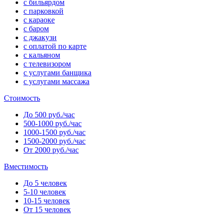
с бильярдом
с парковкой
с караоке
с баром
с джакузи
с оплатой по карте
с кальяном
с телевизором
с услугами банщика
с услугами массажа
Стоимость
До 500 руб./час
500-1000 руб./час
1000-1500 руб./час
1500-2000 руб./час
От 2000 руб./час
Вместимость
До 5 человек
5-10 человек
10-15 человек
От 15 человек