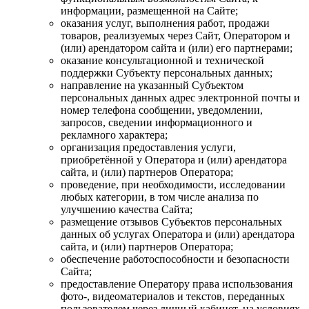
информации, размещенной на Сайте;
оказания услуг, выполнения работ, продажи
товаров, реализуемых через Сайт, Оператором и
(или) арендатором сайта и (или) его партнерами;
оказание консультационной и технической
поддержки Субъекту персональных данных;
направление на указанный Субъектом
персональных данных адрес электронной почты и
номер телефона сообщении, уведомлении,
запросов, сведении информационного и
рекламного характера;
организация предоставления услуги,
приобретённой у Оператора и (или) арендатора
сайта, и (или) партнеров Оператора;
проведение, при необходимости, исследовании
любых категории, в том числе анализа по
улучшению качества Сайта;
размещение отзывов Субъектов персональных
данных об услугах Оператора и (или) арендатора
сайта, и (или) партнеров Оператора;
обеспечение работоспособности и безопасности
Сайта;
предоставление Оператору права использования
фото-, видеоматериалов и текстов, переданных
пользователем через личный кабинет, на условиях