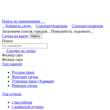
Поиск
по параметрам
Добавить сауну
Спецпредложения
Спецпредложения
Загружаем список городов... Пожалуйста, подожите...
Сауны на карте
Найти
Поиск
Скидки на сауны
Фильтр саун
Фильтр саун
Тип парной
Русские бани
Финские сауны
Турецкие бани (Хаммам)
Римские сауны
Для отдыха
с бассейном
с комнатой отдыха