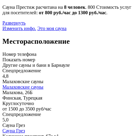
Сауна Престиж расчитана на
8 человек
.
800
Стоимость услуг
для посетителей:
от 800 руб./час до 1300 руб./час
.
Развернуть
Изменить инфо.
Это моя сауна
Месторасположение
Номер телефона
Показать номер
Другие сауны и бани в Барнауле
Спецпредложение
4,8
Малаховские сауны
Малаховские сауны
Малахова, 26Б
Финская, Турецкая
Круглосуточно
от 1500 до 3500 руб/час
Спецпредложение
5,0
Сауна Грез
Сауна Грез