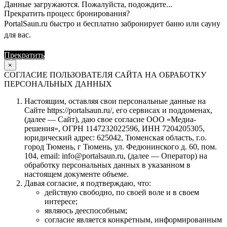
Данные загружаются. Пожалуйста, подождите...
Прекратить процесс бронирования?
PortalSaun.ru быстро и бесплатно забронирует баню или сауну
для вас.
Прекратить
Продолжить
×
СОГЛАСИЕ ПОЛЬЗОВАТЕЛЯ САЙТА НА ОБРАБОТКУ
ПЕРСОНАЛЬНЫХ ДАННЫХ
Настоящим, оставляя свои персональные данные на
Сайте https://portalsaun.ru/, его сервисах и поддоменах,
(далее — Сайт), даю свое согласие ООО «Медиа-
решения», ОГРН 1147232022596, ИНН 7204205305,
юридический адрес: 625042, Тюменская область, г.о.
город Тюмень, г Тюмень, ул. Федюнинского д. 60, пом.
104, email: info@portalsaun.ru, (далее — Оператор) на
обработку персональных данных в указанном в
настоящем документе объеме.
Давая согласие, я подтверждаю, что:
действую свободно, по своей воле и в своем
интересе;
являюсь дееспособным;
согласие является конкретным, информированным