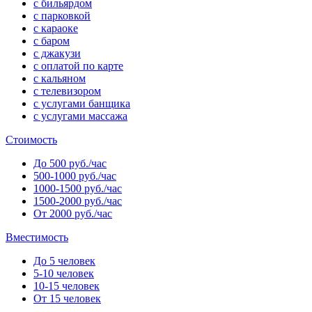
с бильярдом
с парковкой
с караоке
с баром
с джакузи
с оплатой по карте
с кальяном
с телевизором
с услугами банщика
с услугами массажа
Стоимость
До 500 руб./час
500-1000 руб./час
1000-1500 руб./час
1500-2000 руб./час
От 2000 руб./час
Вместимость
До 5 человек
5-10 человек
10-15 человек
От 15 человек