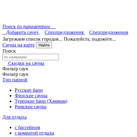
Поиск
по параметрам
Добавить сауну
Спецпредложения
Спецпредложения
Загружаем список городов... Пожалуйста, подожите...
Сауны на карте
Найти
Поиск
Скидки на сауны
Фильтр саун
Фильтр саун
Тип парной
Русские бани
Финские сауны
Турецкие бани (Хаммам)
Римские сауны
Для отдыха
с бассейном
с комнатой отдыха