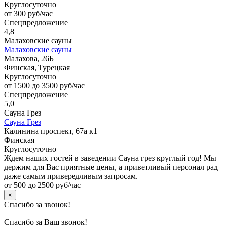
Круглосуточно
от 300 руб/час
Спецпредложение
4,8
Малаховские сауны
Малаховские сауны
Малахова, 26Б
Финская, Турецкая
Круглосуточно
от 1500 до 3500 руб/час
Спецпредложение
5,0
Сауна Грез
Сауна Грез
Калинина проспект, 67а к1
Финская
Круглосуточно
Ждем наших гостей в заведении Сауна грез круглый год! Мы
держим для Вас приятные цены, а приветливый персонал рад
даже самым привередливым запросам.
от 500 до 2500 руб/час
×
Спасибо за звонок!
Спасибо за Ваш звонок!