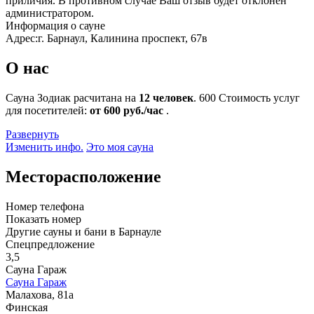
приличия. В противном случае Ваш отзыв будет отклонен
администратором.
Информация о сауне
Адрес:
г. Барнаул, Калинина проспект, 67в
О нас
Сауна Зодиак расчитана на
12 человек
.
600
Стоимость услуг
для посетителей:
от 600 руб./час
.
Развернуть
Изменить инфо.
Это моя сауна
Месторасположение
Номер телефона
Показать номер
Другие сауны и бани в Барнауле
Спецпредложение
3,5
Сауна Гараж
Сауна Гараж
Малахова, 81а
Финская