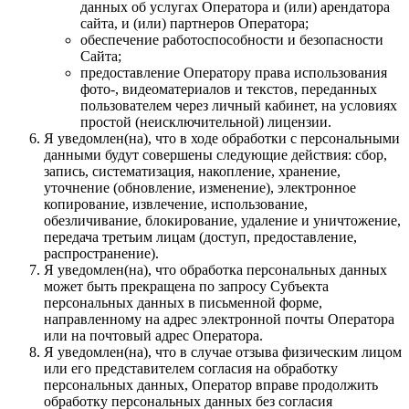
данных об услугах Оператора и (или) арендатора
сайта, и (или) партнеров Оператора;
обеспечение работоспособности и безопасности
Сайта;
предоставление Оператору права использования
фото-, видеоматериалов и текстов, переданных
пользователем через личный кабинет, на условиях
простой (неисключительной) лицензии.
Я уведомлен(на), что в ходе обработки с персональными
данными будут совершены следующие действия: сбор,
запись, систематизация, накопление, хранение,
уточнение (обновление, изменение), электронное
копирование, извлечение, использование,
обезличивание, блокирование, удаление и уничтожение,
передача третьим лицам (доступ, предоставление,
распространение).
Я уведомлен(на), что обработка персональных данных
может быть прекращена по запросу Субъекта
персональных данных в письменной форме,
направленному на адрес электронной почты Оператора
или на почтовый адрес Оператора.
Я уведомлен(на), что в случае отзыва физическим лицом
или его представителем согласия на обработку
персональных данных, Оператор вправе продолжить
обработку персональных данных без согласия