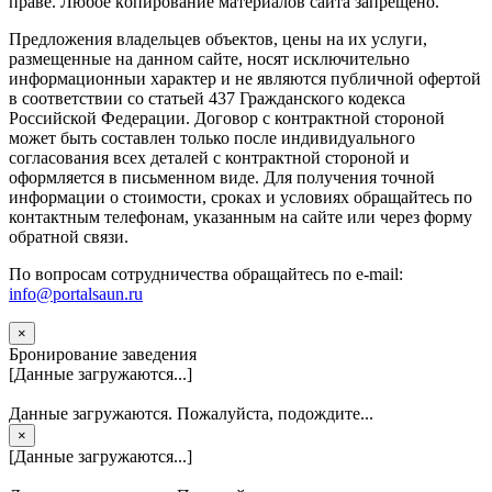
прaве. Любoe кoпиpoвaниe мaтepиaлов caйтa зaпpeщeнo.
Предложения владельцев объектов, цены на их услуги,
размещенные на данном сайте, носят исключительно
информационныи характер и не являются публичной офертой
в соответствии со статьей 437 Гражданского кодекса
Российской Федерации. Договор с контрактной стороной
может быть составлен только после индивидуального
согласования всех деталей с контрактной стороной и
оформляется в письменном виде. Для получения точной
информации о стоимости, сроках и условиях обращайтесь по
контактным телефонам, указанным на сайте или через форму
обратной связи.
По вопросам сотрудничества обращайтесь по e-mail:
info@portalsaun.ru
×
Бронирование заведения
[Данные загружаются...]
Данные загружаются. Пожалуйста, подождите...
×
[Данные загружаются...]