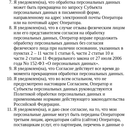
Я уведомлен(на), что обработка персональных данных
может быть прекращена по запросу Субъекта
персональных данных в письменной форме,
направленному на адрес электронной почты Оператора
или на почтовый адрес Оператора.
Я уведомлен(на), что в случае отзыва физическим лицом
или его представителем согласия на обработку
персональных данных, Оператор вправе продолжить
обработку персональных данных без согласия
физического лица при наличии основании, указанных в
пунктах 2 – 11 части 1 статьи 6, части 2 статьи 10 и
части 2 статьи 11 Федерального закона от 27 июля 2006
года No 152-ФЗ «О персональных данных».
Я уведомлен(на), что Согласие действует все время до
момента прекращения обработки персональных данных.
Я уведомлен(на), что во всем остальном, что не
предусмотрено настоящим Согласием, Оператор и
Субъекты персональных данных руководствуются
Политикой обработки персональных данных и
применимыми нормами действующего законодательства
Российской Федерации.
Я уведомлен(на), и даю свое согласие, на то, что мои
персональные данные могут быть переданы Оператором
третьим лицам, арендаторам сайта (сайтов) Оператора,
поставщикам услуг, его партнерам, перечень и данные о