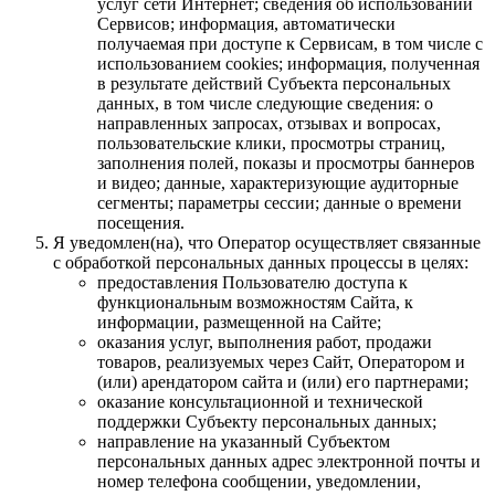
услуг сети Интернет; сведения об использовании
Сервисов; информация, автоматически
получаемая при доступе к Сервисам, в том числе с
использованием cookies; информация, полученная
в результате действий Субъекта персональных
данных, в том числе следующие сведения: о
направленных запросах, отзывах и вопросах,
пользовательские клики, просмотры страниц,
заполнения полей, показы и просмотры баннеров
и видео; данные, характеризующие аудиторные
сегменты; параметры сессии; данные о времени
посещения.
Я уведомлен(на), что Оператор осуществляет связанные
с обработкой персональных данных процессы в целях:
предоставления Пользователю доступа к
функциональным возможностям Сайта, к
информации, размещенной на Сайте;
оказания услуг, выполнения работ, продажи
товаров, реализуемых через Сайт, Оператором и
(или) арендатором сайта и (или) его партнерами;
оказание консультационной и технической
поддержки Субъекту персональных данных;
направление на указанный Субъектом
персональных данных адрес электронной почты и
номер телефона сообщении, уведомлении,