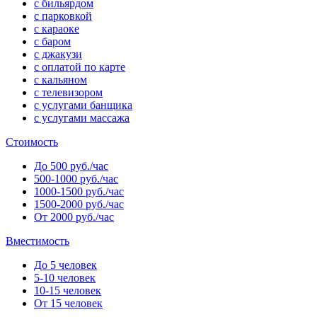
с бильярдом
с парковкой
с караоке
с баром
с джакузи
с оплатой по карте
с кальяном
с телевизором
с услугами банщика
с услугами массажа
Стоимость
До 500 руб./час
500-1000 руб./час
1000-1500 руб./час
1500-2000 руб./час
От 2000 руб./час
Вместимость
До 5 человек
5-10 человек
10-15 человек
От 15 человек