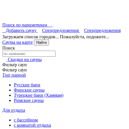
Поиск
по параметрам
Добавить сауну
Спецпредложения
Спецпредложения
Загружаем список городов... Пожалуйста, подожите...
Сауны на карте
Найти
Поиск
Скидки на сауны
Фильтр саун
Фильтр саун
Тип парной
Русские бани
Финские сауны
Турецкие бани (Хаммам)
Римские сауны
Для отдыха
с бассейном
с комнатой отдыха