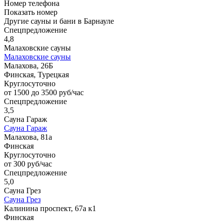
Номер телефона
Показать номер
Другие сауны и бани в Барнауле
Спецпредложение
4,8
Малаховские сауны
Малаховские сауны
Малахова, 26Б
Финская, Турецкая
Круглосуточно
от 1500 до 3500 руб/час
Спецпредложение
3,5
Сауна Гараж
Сауна Гараж
Малахова, 81а
Финская
Круглосуточно
от 300 руб/час
Спецпредложение
5,0
Сауна Грез
Сауна Грез
Калинина проспект, 67а к1
Финская