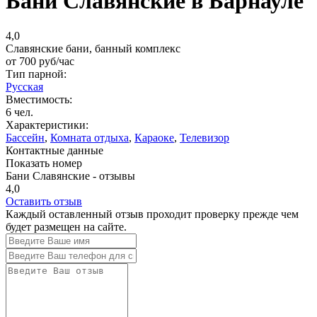
Бани Славянские в Барнауле
4,0
Славянские бани, банный комплекс
от
700
руб/час
Тип парной:
Русская
Вместимость:
6 чел.
Характеристики:
Бассейн
,
Комната отдыха
,
Караоке
,
Телевизор
Контактные данные
Показать номер
Бани Славянские - отзывы
4,0
Оставить отзыв
Каждый оставленный отзыв проходит проверку прежде чем
будет размещен на сайте.