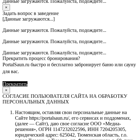
Данные загружаются. Пожалуйста, подождите...
×
Задать вопрос в заведение
[Данные загружаются...]
Данные загружаются. Пожалуйста, подождите...
Данные загружаются. Пожалуйста, подождите...
Данные загружаются. Пожалуйста, подождите...
Прекратить процесс бронирования?
PortalSaun.ru быстро и бесплатно забронирует баню или сауну
для вас.
Прекратить
Продолжить
×
СОГЛАСИЕ ПОЛЬЗОВАТЕЛЯ САЙТА НА ОБРАБОТКУ
ПЕРСОНАЛЬНЫХ ДАННЫХ
Настоящим, оставляя свои персональные данные на
Сайте https://portalsaun.ru/, его сервисах и поддоменах,
(далее — Сайт), даю свое согласие ООО «Медиа-
решения», ОГРН 1147232022596, ИНН 7204205305,
юридический адрес: 625042, Тюменская область, г.о.