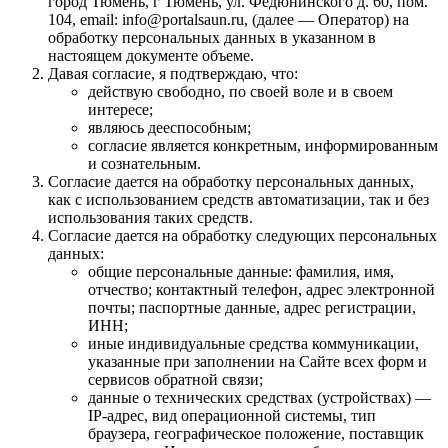
город Тюмень, г Тюмень, ул. Федюнинского д. 60, пом.
104, email: info@portalsaun.ru, (далее — Оператор) на
обработку персональных данных в указанном в
настоящем документе объеме.
Давая согласие, я подтверждаю, что:
действую свободно, по своей воле и в своем
интересе;
являюсь дееспособным;
согласие является конкретным, информированным
и сознательным.
Согласие дается на обработку персональных данных,
как с использованием средств автоматизации, так и без
использования таких средств.
Согласие дается на обработку следующих персональных
данных:
общие персональные данные: фамилия, имя,
отчество; контактный телефон, адрес электронной
почты; паспортные данные, адрес регистрации,
ИНН;
иные индивидуальные средства коммуникации,
указанные при заполнении на Сайте всех форм и
сервисов обратной связи;
данные о технических средствах (устройствах) —
IP-адрес, вид операционной системы, тип
браузера, географическое положение, поставщик