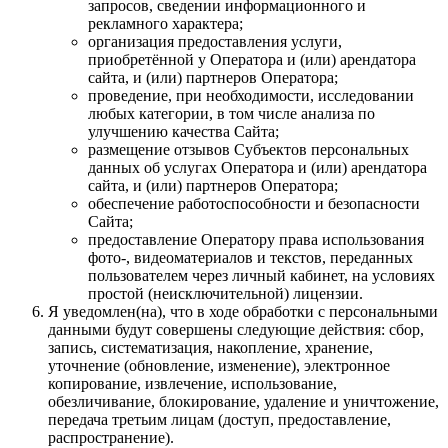
запросов, сведении информационного и
рекламного характера;
организация предоставления услуги,
приобретённой у Оператора и (или) арендатора
сайта, и (или) партнеров Оператора;
проведение, при необходимости, исследовании
любых категории, в том числе анализа по
улучшению качества Сайта;
размещение отзывов Субъектов персональных
данных об услугах Оператора и (или) арендатора
сайта, и (или) партнеров Оператора;
обеспечение работоспособности и безопасности
Сайта;
предоставление Оператору права использования
фото-, видеоматериалов и текстов, переданных
пользователем через личный кабинет, на условиях
простой (неисключительной) лицензии.
Я уведомлен(на), что в ходе обработки с персональными
данными будут совершены следующие действия: сбор,
запись, систематизация, накопление, хранение,
уточнение (обновление, изменение), электронное
копирование, извлечение, использование,
обезличивание, блокирование, удаление и уничтожение,
передача третьим лицам (доступ, предоставление,
распространение).