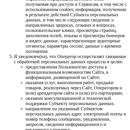
получаемая при доступе к Сервисам, в том числе с
использованием cookies; информация, полученная
в результате действий Субъекта персональных
данных, в том числе следующие сведения: о
направленных запросах, отзывах и вопросах,
пользовательские клики, просмотры страниц,
заполнения полей, показы и просмотры баннеров
и видео; данные, характеризующие аудиторные
сегменты; параметры сессии; данные о времени
посещения.
Я уведомлен(на), что Оператор осуществляет связанные
с обработкой персональных данных процессы в целях:
предоставления Пользователю доступа к
функциональным возможностям Сайта, к
информации, размещенной на Сайте;
оказания услуг, выполнения работ, продажи
товаров, реализуемых через Сайт, Оператором и
(или) арендатором сайта и (или) его партнерами;
оказание консультационной и технической
поддержки Субъекту персональных данных;
направление на указанный Субъектом
персональных данных адрес электронной почты и
номер телефона сообщении, уведомлении,
запросов, сведении информационного и
рекламного характера;