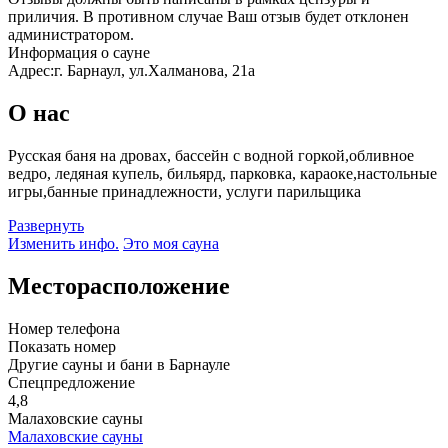
приличия. В противном случае Ваш отзыв будет отклонен
администратором.
Информация о сауне
Адрес:
г. Барнаул, ул.Халманова, 21а
О нас
Русская баня на дровах, бассейн с водной горкой,обливное
ведро, ледяная купель, бильярд, парковка, караоке,настольные
игры,банные принадлежности, услуги парильщика
Развернуть
Изменить инфо.
Это моя сауна
Месторасположение
Номер телефона
Показать номер
Другие сауны и бани в Барнауле
Спецпредложение
4,8
Малаховские сауны
Малаховские сауны