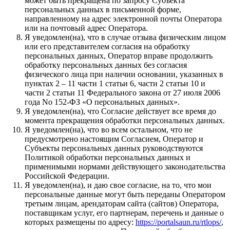
может быть прекращена по запросу Субъекта
персональных данных в письменной форме,
направленному на адрес электронной почты Оператора
или на почтовый адрес Оператора.
Я уведомлен(на), что в случае отзыва физическим лицом
или его представителем согласия на обработку
персональных данных, Оператор вправе продолжить
обработку персональных данных без согласия
физического лица при наличии основании, указанных в
пунктах 2 – 11 части 1 статьи 6, части 2 статьи 10 и
части 2 статьи 11 Федерального закона от 27 июля 2006
года No 152-ФЗ «О персональных данных».
Я уведомлен(на), что Согласие действует все время до
момента прекращения обработки персональных данных.
Я уведомлен(на), что во всем остальном, что не
предусмотрено настоящим Согласием, Оператор и
Субъекты персональных данных руководствуются
Политикой обработки персональных данных и
применимыми нормами действующего законодательства
Российской Федерации.
Я уведомлен(на), и даю свое согласие, на то, что мои
персональные данные могут быть переданы Оператором
третьим лицам, арендаторам сайта (сайтов) Оператора,
поставщикам услуг, его партнерам, перечень и данные о
которых размещены по адресу:
https://portalsaun.ru/rtlops/
,