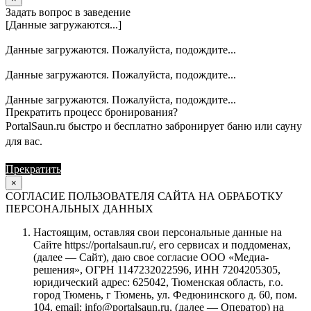
Задать вопрос в заведение
[Данные загружаются...]
Данные загружаются. Пожалуйста, подождите...
Данные загружаются. Пожалуйста, подождите...
Данные загружаются. Пожалуйста, подождите...
Прекратить процесс бронирования?
PortalSaun.ru быстро и бесплатно забронирует баню или сауну
для вас.
Прекратить
Продолжить
×
СОГЛАСИЕ ПОЛЬЗОВАТЕЛЯ САЙТА НА ОБРАБОТКУ
ПЕРСОНАЛЬНЫХ ДАННЫХ
Настоящим, оставляя свои персональные данные на
Сайте https://portalsaun.ru/, его сервисах и поддоменах,
(далее — Сайт), даю свое согласие ООО «Медиа-
решения», ОГРН 1147232022596, ИНН 7204205305,
юридический адрес: 625042, Тюменская область, г.о.
город Тюмень, г Тюмень, ул. Федюнинского д. 60, пом.
104, email: info@portalsaun.ru, (далее — Оператор) на