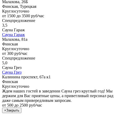
Малахова, 26Б
Финская, Турецкая
Круглосуточно
от 1500 до 3500 руб/час
Спецпредложение
3,5
Сауна Гараж
Сауна Гараж
Малахова, 81а
Финская
Круглосуточно
от 300 руб/час
Спецпредложение
5,0
Сауна Грез
Сауна Грез
Калинина проспект, 67а к1
Финская
Круглосуточно
Ждем наших гостей в заведении Сауна грез круглый год! Мы
держим для Вас приятные цены, а приветливый персонал рад
даже самым привередливым запросам.
от 500 до 2500 руб/час
×
Закрыть