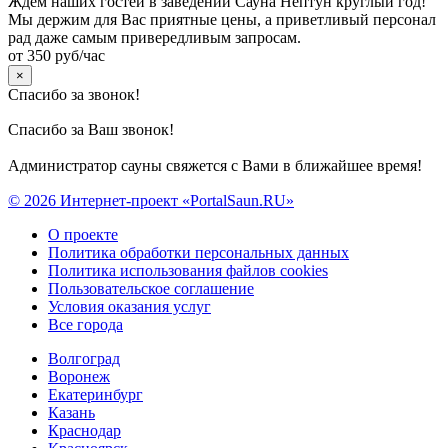
Ждем наших гостей в заведении Сауна Нептун круглый год!
Мы держим для Вас приятные цены, а приветливый персонал
рад даже самым привередливым запросам.
от 350 руб/час
×
Спасибо за звонок!
Спасибо за Ваш звонок!
Администратор сауны свяжется с Вами в ближайшее время!
© 2026 Интернет-проект «PortalSaun.RU»
О проекте
Политика обработки персональных данных
Политика использования файлов cookies
Пользовательское соглашение
Условия оказания услуг
Все города
Волгоград
Воронеж
Екатеринбург
Казань
Краснодар