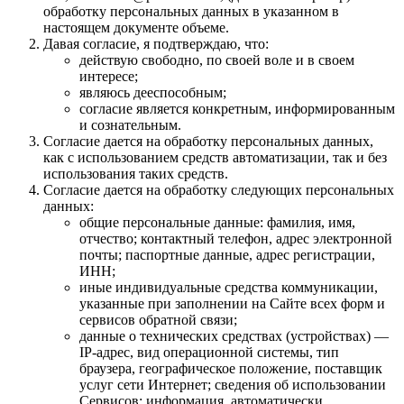
обработку персональных данных в указанном в
настоящем документе объеме.
Давая согласие, я подтверждаю, что:
действую свободно, по своей воле и в своем
интересе;
являюсь дееспособным;
согласие является конкретным, информированным
и сознательным.
Согласие дается на обработку персональных данных,
как с использованием средств автоматизации, так и без
использования таких средств.
Согласие дается на обработку следующих персональных
данных:
общие персональные данные: фамилия, имя,
отчество; контактный телефон, адрес электронной
почты; паспортные данные, адрес регистрации,
ИНН;
иные индивидуальные средства коммуникации,
указанные при заполнении на Сайте всех форм и
сервисов обратной связи;
данные о технических средствах (устройствах) —
IP-адрес, вид операционной системы, тип
браузера, географическое положение, поставщик
услуг сети Интернет; сведения об использовании
Сервисов; информация, автоматически