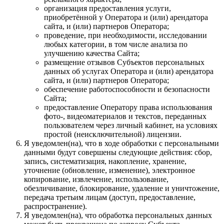
организация предоставления услуги,
приобретённой у Оператора и (или) арендатора
сайта, и (или) партнеров Оператора;
проведение, при необходимости, исследовании
любых категории, в том числе анализа по
улучшению качества Сайта;
размещение отзывов Субъектов персональных
данных об услугах Оператора и (или) арендатора
сайта, и (или) партнеров Оператора;
обеспечение работоспособности и безопасности
Сайта;
предоставление Оператору права использования
фото-, видеоматериалов и текстов, переданных
пользователем через личный кабинет, на условиях
простой (неисключительной) лицензии.
Я уведомлен(на), что в ходе обработки с персональными
данными будут совершены следующие действия: сбор,
запись, систематизация, накопление, хранение,
уточнение (обновление, изменение), электронное
копирование, извлечение, использование,
обезличивание, блокирование, удаление и уничтожение,
передача третьим лицам (доступ, предоставление,
распространение).
Я уведомлен(на), что обработка персональных данных