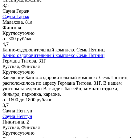
3,5
Сауна Гараж
Сауна Гараж
Малахова, 81а
Финская
Круглосуточно
от 300 руб/час
4,7
Банно-оздоровительный комплекс Семь Пятниц
Банно-оздоровительный комплекс Семь Пятниц
Германа Титова, 31Г
Русская, Финская
Круглосуточно
Заведение Банно-оздоровительный комплекс Семь Пятниц
расположилось по адресу Германа Титова, 31Г. В нашем
уютном заведении Вас ждет: бассейн, комната отдыха,
бильярд, парковка, караоке.
от 1600 до 1800 руб/час
3,7
Сауна Нептун
Сауна Нептун
Никитина, 2
Русская, Финская
Круглосуточно