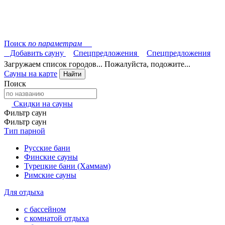
Поиск
по параметрам
Добавить сауну
Спецпредложения
Спецпредложения
Загружаем список городов... Пожалуйста, подожите...
Сауны на карте
Найти
Поиск
Скидки на сауны
Фильтр саун
Фильтр саун
Тип парной
Русские бани
Финские сауны
Турецкие бани (Хаммам)
Римские сауны
Для отдыха
с бассейном
с комнатой отдыха