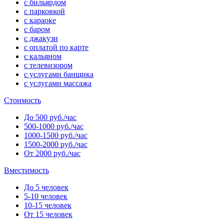
с бильярдом
с парковкой
с караоке
с баром
с джакузи
с оплатой по карте
с кальяном
с телевизором
с услугами банщика
с услугами массажа
Стоимость
До 500 руб./час
500-1000 руб./час
1000-1500 руб./час
1500-2000 руб./час
От 2000 руб./час
Вместимость
До 5 человек
5-10 человек
10-15 человек
От 15 человек