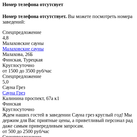
Номер телефона отсутсвует
Номер телефона отсутствует.
Вы можете посмотреть номера
заведений:
Спецпредложение
4,8
Малаховские сауны
Малаховские сауны
Малахова, 26Б
Финская, Турецкая
Круглосуточно
от 1500 до 3500 руб/час
Спецпредложение
5,0
Сауна Грез
Сауна Грез
Калинина проспект, 67а к1
Финская
Круглосуточно
Ждем наших гостей в заведении Сауна грез круглый год! Мы
держим для Вас приятные цены, а приветливый персонал рад
даже самым привередливым запросам.
от 500 до 2500 руб/час
Спецпредложение