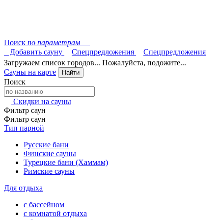
Поиск
по параметрам
Добавить сауну
Спецпредложения
Спецпредложения
Загружаем список городов... Пожалуйста, подожите...
Сауны на карте
Найти
Поиск
Скидки на сауны
Фильтр саун
Фильтр саун
Тип парной
Русские бани
Финские сауны
Турецкие бани (Хаммам)
Римские сауны
Для отдыха
с бассейном
с комнатой отдыха