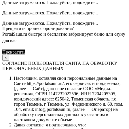
Данные загружаются. Пожалуйста, подождите...
Данные загружаются. Пожалуйста, подождите...
Данные загружаются. Пожалуйста, подождите...
Прекратить процесс бронирования?
PortalSaun.ru быстро и бесплатно забронирует баню или сауну
для вас.
Прекратить
Продолжить
×
СОГЛАСИЕ ПОЛЬЗОВАТЕЛЯ САЙТА НА ОБРАБОТКУ
ПЕРСОНАЛЬНЫХ ДАННЫХ
Настоящим, оставляя свои персональные данные на
Сайте https://portalsaun.ru/, его сервисах и поддоменах,
(далее — Сайт), даю свое согласие ООО «Медиа-
решения», ОГРН 1147232022596, ИНН 7204205305,
юридический адрес: 625042, Тюменская область, г.о.
город Тюмень, г Тюмень, ул. Федюнинского д. 60, пом.
104, email: info@portalsaun.ru, (далее — Оператор) на
обработку персональных данных в указанном в
настоящем документе объеме.
Давая согласие, я подтверждаю, что: