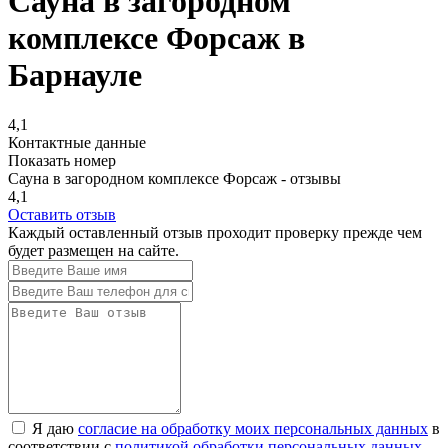
Сауна в загородном
комплексе Форсаж в
Барнауле
4,1
Контактные данные
Показать номер
Сауна в загородном комплексе Форсаж - отзывы
4,1
Оставить отзыв
Каждый оставленный отзыв проходит проверку прежде чем
будет размещен на сайте.
Я даю
согласие на обработку моих персональных данных
в
соответствии с
политикой обработки персональных данных