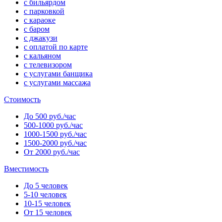
с бильярдом
с парковкой
с караоке
с баром
с джакузи
с оплатой по карте
с кальяном
с телевизором
с услугами банщика
с услугами массажа
Стоимость
До 500 руб./час
500-1000 руб./час
1000-1500 руб./час
1500-2000 руб./час
От 2000 руб./час
Вместимость
До 5 человек
5-10 человек
10-15 человек
От 15 человек