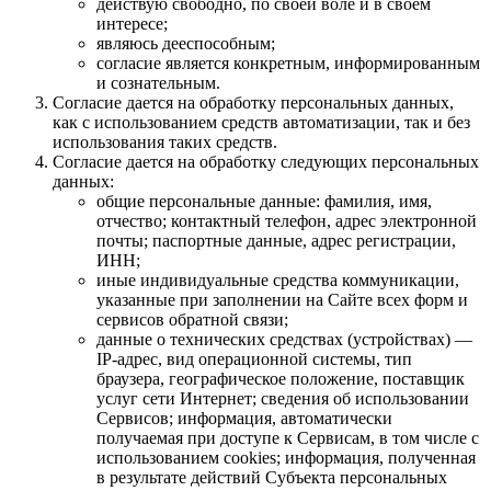
действую свободно, по своей воле и в своем
интересе;
являюсь дееспособным;
согласие является конкретным, информированным
и сознательным.
Согласие дается на обработку персональных данных,
как с использованием средств автоматизации, так и без
использования таких средств.
Согласие дается на обработку следующих персональных
данных:
общие персональные данные: фамилия, имя,
отчество; контактный телефон, адрес электронной
почты; паспортные данные, адрес регистрации,
ИНН;
иные индивидуальные средства коммуникации,
указанные при заполнении на Сайте всех форм и
сервисов обратной связи;
данные о технических средствах (устройствах) —
IP-адрес, вид операционной системы, тип
браузера, географическое положение, поставщик
услуг сети Интернет; сведения об использовании
Сервисов; информация, автоматически
получаемая при доступе к Сервисам, в том числе с
использованием cookies; информация, полученная
в результате действий Субъекта персональных