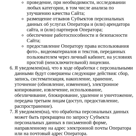
проведение, при необходимости, исследовании
любых категории, в том числе анализа по
улучшению качества Сайта;
размещение отзывов Субъектов персональных
данных об услугах Оператора и (или) арендатора
сайта, и (или) партнеров Оператора;
обеспечение работоспособности и безопасности
Сайта;
предоставление Оператору права использования
фото-, видеоматериалов и текстов, переданных
пользователем через личный кабинет, на условиях
простой (неисключительной) лицензии.
Я уведомлен(на), что в ходе обработки с персональными
данными будут совершены следующие действия: сбор,
запись, систематизация, накопление, хранение,
уточнение (обновление, изменение), электронное
копирование, извлечение, использование,
обезличивание, блокирование, удаление и уничтожение,
передача третьим лицам (доступ, предоставление,
распространение).
Я уведомлен(на), что обработка персональных данных
может быть прекращена по запросу Субъекта
персональных данных в письменной форме,
направленному на адрес электронной почты Оператора
или на почтовый адрес Оператора.