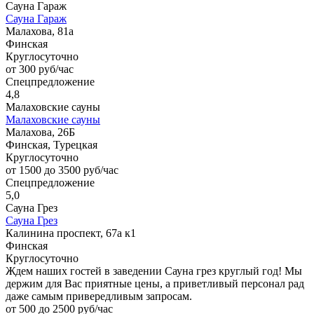
Сауна Гараж
Сауна Гараж
Малахова, 81а
Финская
Круглосуточно
от 300 руб/час
Спецпредложение
4,8
Малаховские сауны
Малаховские сауны
Малахова, 26Б
Финская, Турецкая
Круглосуточно
от 1500 до 3500 руб/час
Спецпредложение
5,0
Сауна Грез
Сауна Грез
Калинина проспект, 67а к1
Финская
Круглосуточно
Ждем наших гостей в заведении Сауна грез круглый год! Мы
держим для Вас приятные цены, а приветливый персонал рад
даже самым привередливым запросам.
от 500 до 2500 руб/час