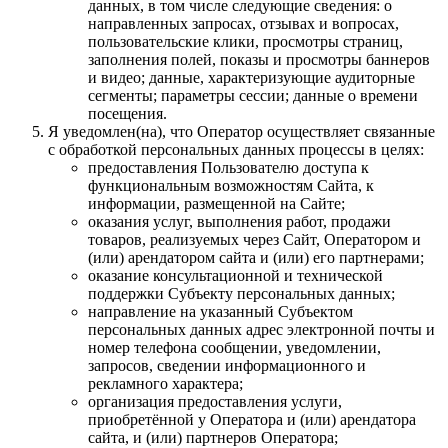
данных, в том числе следующие сведения: о
направленных запросах, отзывах и вопросах,
пользовательские клики, просмотры страниц,
заполнения полей, показы и просмотры баннеров
и видео; данные, характеризующие аудиторные
сегменты; параметры сессии; данные о времени
посещения.
Я уведомлен(на), что Оператор осуществляет связанные
с обработкой персональных данных процессы в целях:
предоставления Пользователю доступа к
функциональным возможностям Сайта, к
информации, размещенной на Сайте;
оказания услуг, выполнения работ, продажи
товаров, реализуемых через Сайт, Оператором и
(или) арендатором сайта и (или) его партнерами;
оказание консультационной и технической
поддержки Субъекту персональных данных;
направление на указанный Субъектом
персональных данных адрес электронной почты и
номер телефона сообщении, уведомлении,
запросов, сведении информационного и
рекламного характера;
организация предоставления услуги,
приобретённой у Оператора и (или) арендатора
сайта, и (или) партнеров Оператора;