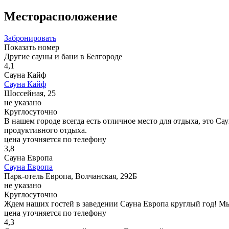
Месторасположение
Забронировать
Показать номер
Другие сауны и бани в Белгороде
4,1
Сауна Кайф
Сауна Кайф
Шоссейная, 25
не указано
Круглосуточно
В нашем городе всегда есть отличное место для отдыха, это С
продуктивного отдыха.
цена уточняется по телефону
3,8
Сауна Европа
Сауна Европа
Парк-отель Европа, Волчанская, 292Б
не указано
Круглосуточно
Ждем наших гостей в заведении Сауна Европа круглый год! М
цена уточняется по телефону
4,3