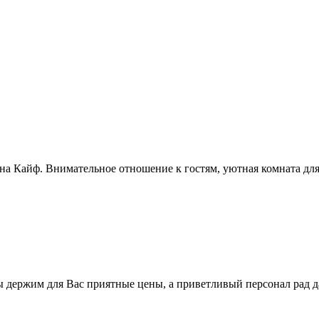
ауна Кайф. Внимательное отношение к гостям, уютная комната дл
ы держим для Вас приятные цены, а приветливый персонал рад 