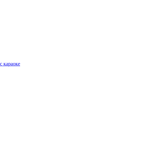
с караоке