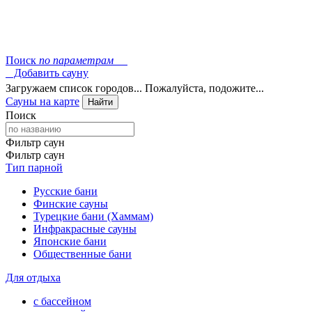
Поиск
по параметрам
Добавить сауну
Загружаем список городов... Пожалуйста, подожите...
Сауны на карте
Найти
Поиск
Фильтр саун
Фильтр саун
Тип парной
Русские бани
Финские сауны
Турецкие бани (Хаммам)
Инфракрасные сауны
Японские бани
Общественные бани
Для отдыха
с бассейном