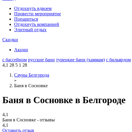
Отдохнуть вдвоем
Провести мероприятие
Попариться
Отдохнуть компанией
Элитный отдых
Скидки
Акции
с бассейном
русские бани
турецкие бани (хаммам)
с бильярдом
4,1
28
5
1
28
Сауны Белгорода
»
Баня в Сосновке
Баня в Сосновке в Белгороде
4,1
Баня в Сосновке - отзывы
4,1
Оставить отзыв