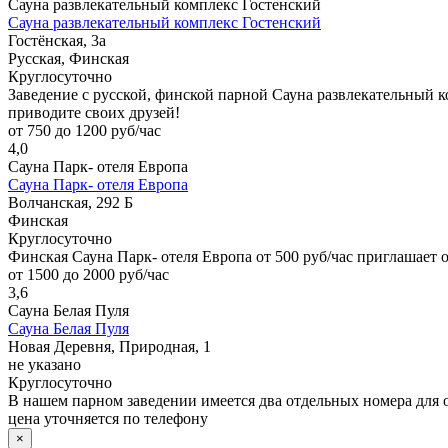
Сауна развлекательный комплекс Гостенский
Сауна развлекательный комплекс Гостенский
Гостёнская, 3а
Русская, Финская
Круглосуточно
Заведение с русской, финской парной Сауна развлекательный к
приводите своих друзей!
от 750 до 1200 руб/час
4,0
Сауна Парк- отеля Европа
Сауна Парк- отеля Европа
Волчанская, 292 Б
Финская
Круглосуточно
Финская Сауна Парк- отеля Европа от 500 руб/час приглашает 
от 1500 до 2000 руб/час
3,6
Сауна Белая Пуля
Сауна Белая Пуля
Новая Деревня, Природная, 1
не указано
Круглосуточно
В нашем парном заведении имеется два отдельных номера для 
цена уточняется по телефону
×