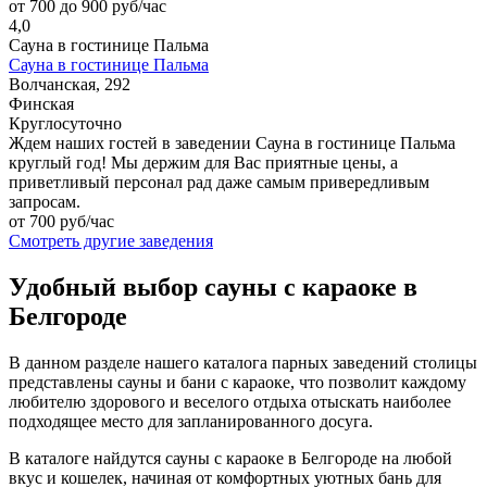
от 700 до 900 руб/час
4,0
Сауна в гостинице Пальма
Сауна в гостинице Пальма
Волчанская, 292
Финская
Круглосуточно
Ждем наших гостей в заведении Сауна в гостинице Пальма
круглый год! Мы держим для Вас приятные цены, а
приветливый персонал рад даже самым привередливым
запросам.
от 700 руб/час
Смотреть другие заведения
Удобный выбор сауны с караоке в
Белгороде
В данном разделе нашего каталога парных заведений столицы
представлены сауны и бани с караоке, что позволит каждому
любителю здорового и веселого отдыха отыскать наиболее
подходящее место для запланированного досуга.
В каталоге найдутся сауны с караоке в Белгороде на любой
вкус и кошелек, начиная от комфортных уютных бань для