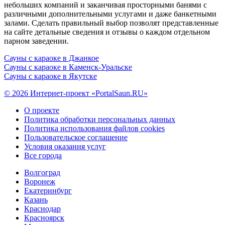
небольших компаний и заканчивая просторными банями с
различными дополнительными услугами и даже банкетными
залами. Сделать правильный выбор позволят представленные
на сайте детальные сведения и отзывы о каждом отдельном
парном заведении.
Сауны с караоке в Джанкое
Сауны с караоке в Каменск-Уральске
Сауны с караоке в Якутске
© 2026 Интернет-проект «PortalSaun.RU»
О проекте
Политика обработки персональных данных
Политика использования файлов cookies
Пользовательское соглашение
Условия оказания услуг
Все города
Волгоград
Воронеж
Екатеринбург
Казань
Краснодар
Красноярск