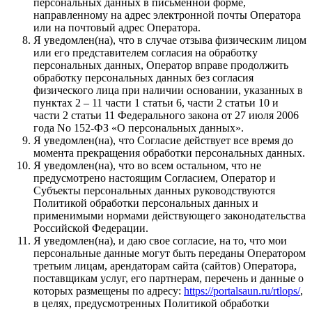
персональных данных в письменной форме,
направленному на адрес электронной почты Оператора
или на почтовый адрес Оператора.
Я уведомлен(на), что в случае отзыва физическим лицом
или его представителем согласия на обработку
персональных данных, Оператор вправе продолжить
обработку персональных данных без согласия
физического лица при наличии основании, указанных в
пунктах 2 – 11 части 1 статьи 6, части 2 статьи 10 и
части 2 статьи 11 Федерального закона от 27 июля 2006
года No 152-ФЗ «О персональных данных».
Я уведомлен(на), что Согласие действует все время до
момента прекращения обработки персональных данных.
Я уведомлен(на), что во всем остальном, что не
предусмотрено настоящим Согласием, Оператор и
Субъекты персональных данных руководствуются
Политикой обработки персональных данных и
применимыми нормами действующего законодательства
Российской Федерации.
Я уведомлен(на), и даю свое согласие, на то, что мои
персональные данные могут быть переданы Оператором
третьим лицам, арендаторам сайта (сайтов) Оператора,
поставщикам услуг, его партнерам, перечень и данные о
которых размещены по адресу:
https://portalsaun.ru/rtlops/
,
в целях, предусмотренных Политикой обработки