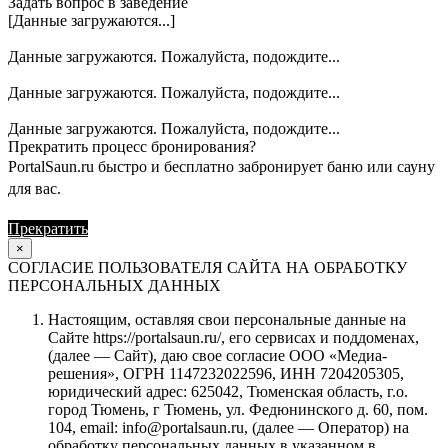
Задать вопрос в заведение
[Данные загружаются...]
Данные загружаются. Пожалуйста, подождите...
Данные загружаются. Пожалуйста, подождите...
Данные загружаются. Пожалуйста, подождите...
Прекратить процесс бронирования?
PortalSaun.ru быстро и бесплатно забронирует баню или сауну
для вас.
Прекратить
Продолжить
×
СОГЛАСИЕ ПОЛЬЗОВАТЕЛЯ САЙТА НА ОБРАБОТКУ
ПЕРСОНАЛЬНЫХ ДАННЫХ
Настоящим, оставляя свои персональные данные на
Сайте https://portalsaun.ru/, его сервисах и поддоменах,
(далее — Сайт), даю свое согласие ООО «Медиа-
решения», ОГРН 1147232022596, ИНН 7204205305,
юридический адрес: 625042, Тюменская область, г.о.
город Тюмень, г Тюмень, ул. Федюнинского д. 60, пом.
104, email: info@portalsaun.ru, (далее — Оператор) на
обработку персональных данных в указанном в