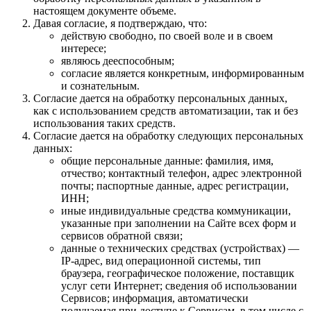
настоящем документе объеме.
Давая согласие, я подтверждаю, что:
действую свободно, по своей воле и в своем
интересе;
являюсь дееспособным;
согласие является конкретным, информированным
и сознательным.
Согласие дается на обработку персональных данных,
как с использованием средств автоматизации, так и без
использования таких средств.
Согласие дается на обработку следующих персональных
данных:
общие персональные данные: фамилия, имя,
отчество; контактный телефон, адрес электронной
почты; паспортные данные, адрес регистрации,
ИНН;
иные индивидуальные средства коммуникации,
указанные при заполнении на Сайте всех форм и
сервисов обратной связи;
данные о технических средствах (устройствах) —
IP-адрес, вид операционной системы, тип
браузера, географическое положение, поставщик
услуг сети Интернет; сведения об использовании
Сервисов; информация, автоматически
получаемая при доступе к Сервисам, в том числе с