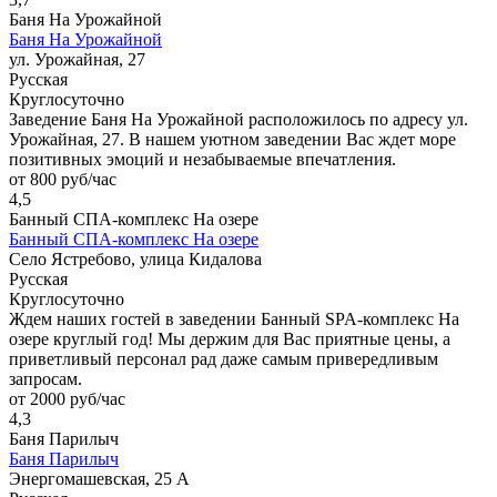
Баня На Урожайной
Баня На Урожайной
ул. Урожайная, 27
Русская
Круглосуточно
Заведение Баня На Урожайной расположилось по адресу ул.
Урожайная, 27. В нашем уютном заведении Вас ждет море
позитивных эмоций и незабываемые впечатления.
от 800 руб/час
4,5
Банный СПА-комплекс На озере
Банный СПА-комплекс На озере
Село Ястребово, улица Кидалова
Русская
Круглосуточно
Ждем наших гостей в заведении Банный SPA-комплекс На
озере круглый год! Мы держим для Вас приятные цены, а
приветливый персонал рад даже самым привередливым
запросам.
от 2000 руб/час
4,3
Баня Парилыч
Баня Парилыч
Энергомашевская, 25 А