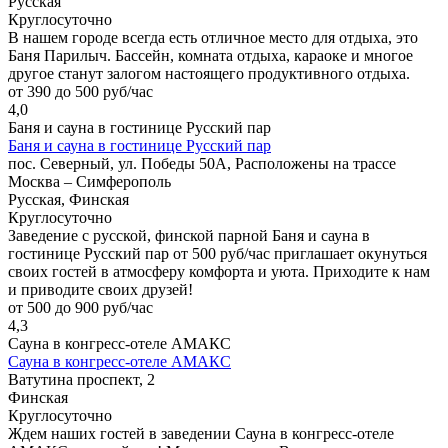
Русская
Круглосуточно
В нашем городе всегда есть отличное место для отдыха, это
Баня Парилыч. Бассейн, комната отдыха, караоке и многое
другое станут залогом настоящего продуктивного отдыха.
от 390 до 500 руб/час
4,0
Баня и сауна в гостинице Русский пар
Баня и сауна в гостинице Русский пар
пос. Северный, ул. Победы 50А, Расположены на трассе
Москва – Симферополь
Русская, Финская
Круглосуточно
Заведение с русской, финской парной Баня и сауна в
гостинице Русский пар от 500 руб/час приглашает окунуться
своих гостей в атмосферу комфорта и уюта. Приходите к нам
и приводите своих друзей!
от 500 до 900 руб/час
4,3
Сауна в конгресс-отеле АМАКС
Сауна в конгресс-отеле АМАКС
Ватутина проспект, 2
Финская
Круглосуточно
Ждем наших гостей в заведении Сауна в конгресс-отеле