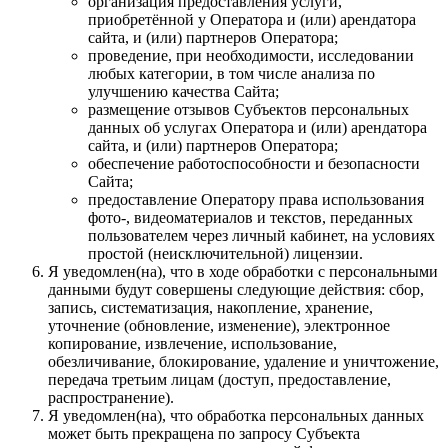
организация предоставления услуги,
приобретённой у Оператора и (или) арендатора
сайта, и (или) партнеров Оператора;
проведение, при необходимости, исследовании
любых категории, в том числе анализа по
улучшению качества Сайта;
размещение отзывов Субъектов персональных
данных об услугах Оператора и (или) арендатора
сайта, и (или) партнеров Оператора;
обеспечение работоспособности и безопасности
Сайта;
предоставление Оператору права использования
фото-, видеоматериалов и текстов, переданных
пользователем через личный кабинет, на условиях
простой (неисключительной) лицензии.
Я уведомлен(на), что в ходе обработки с персональными
данными будут совершены следующие действия: сбор,
запись, систематизация, накопление, хранение,
уточнение (обновление, изменение), электронное
копирование, извлечение, использование,
обезличивание, блокирование, удаление и уничтожение,
передача третьим лицам (доступ, предоставление,
распространение).
Я уведомлен(на), что обработка персональных данных
может быть прекращена по запросу Субъекта