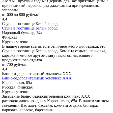
АМАКС круглый год! Мы держим для Вас приятные цены, а
приветливый персонал рад даже самым привередливым
запросам.
от 600 до 800 руб/час
4,4
Сауна в гостинице Белый город
Сауна в гостинице Белый город
Народный бульвар, 34а
Финская
Круглосуточно
В нашем городе всегда есть отличное место для отдыха, это
Сауна в гостинице Белый город. Комната отдыха, парковка,
караоке и многое другое станут залогом настоящего
продуктивного отдыха.
от 700 руб/час
4,4
Банно-оздоровительный комплекс ХХХ
Банно-оздоровительный комплекс ХХХ
Корочанская, 85а
Русская, Финская
Круглосуточно
Заведение Банно-оздоровительный комплекс ХХХ
расположилось по адресу Корочанская, 85а. В нашем уютном
заведении Вас ждет: бассейн, комната отдыха, бильярд,
парковка, караоке, бар/кальян.