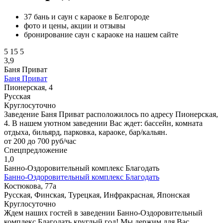
37 бань и саун с караоке в Белгороде
фото и цены, акции и отзывы
бронирование саун с караоке на нашем сайте
5
15
5
3,9
Баня Приват
Баня Приват
Пионерская, 4
Русская
Круглосуточно
Заведение Баня Приват расположилось по адресу Пионерская,
4. В нашем уютном заведении Вас ждет: бассейн, комната
отдыха, бильярд, парковка, караоке, бар/кальян.
от 200 до 700 руб/час
Спецпредложение
1,0
Банно-Оздоровительный комплекс Благодать
Банно-Оздоровительный комплекс Благодать
Костюкова, 77а
Русская, Финская, Турецкая, Инфракрасная, Японская
Круглосуточно
Ждем наших гостей в заведении Банно-Оздоровительный
комплекс Благодать круглый год! Мы держим для Вас