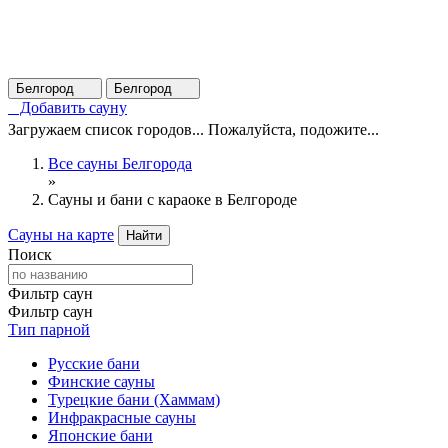
Белгород
Белгород
Добавить сауну
Загружаем список городов... Пожалуйста, подожите...
Все сауны Белгорода
»
Сауны и бани с караоке в Белгороде
Сауны на карте
Найти
Поиск
Фильтр саун
Фильтр саун
Тип парной
Русские бани
Финские сауны
Турецкие бани (Хаммам)
Инфракрасные сауны
Японские бани