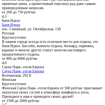
приятные цены, а приветливый персонал рад даже самым
привередливым запросам.
от 200 до 750 руб/час
4,3
Баня Идеал
Баня Идеал
пос. Северный, ул. Октябрьская, 139
Русская
Круглосуточно
В нашем городе всегда есть отличное место для отдыха, это
Баня Идеал. Бассейн, комната отдыха, бильярд, парковка,
караоке и многое другое станут залогом настоящего
продуктивного отдыха.
от 800 до 8000 руб/час
4,0
Сауна Парк- отеля Европа
Сауна Парк- отеля Европа
Волчанская, 292 Б
Финская
Круглосуточно
Финская Сауна Парк- отеля Европа от 500 руб/час приглашает
окунуться своих гостей в атмосферу комфорта и уюта.
Приходите к нам и приводите своих друзей!
от 1500 до 2000 руб/час
3,7