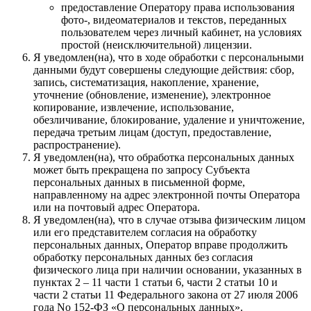
предоставление Оператору права использования
фото-, видеоматериалов и текстов, переданных
пользователем через личный кабинет, на условиях
простой (неисключительной) лицензии.
Я уведомлен(на), что в ходе обработки с персональными
данными будут совершены следующие действия: сбор,
запись, систематизация, накопление, хранение,
уточнение (обновление, изменение), электронное
копирование, извлечение, использование,
обезличивание, блокирование, удаление и уничтожение,
передача третьим лицам (доступ, предоставление,
распространение).
Я уведомлен(на), что обработка персональных данных
может быть прекращена по запросу Субъекта
персональных данных в письменной форме,
направленному на адрес электронной почты Оператора
или на почтовый адрес Оператора.
Я уведомлен(на), что в случае отзыва физическим лицом
или его представителем согласия на обработку
персональных данных, Оператор вправе продолжить
обработку персональных данных без согласия
физического лица при наличии основании, указанных в
пунктах 2 – 11 части 1 статьи 6, части 2 статьи 10 и
части 2 статьи 11 Федерального закона от 27 июля 2006
года No 152-ФЗ «О персональных данных».