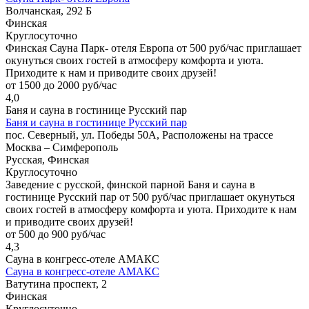
Волчанская, 292 Б
Финская
Круглосуточно
Финская Сауна Парк- отеля Европа от 500 руб/час приглашает
окунуться своих гостей в атмосферу комфорта и уюта.
Приходите к нам и приводите своих друзей!
от 1500 до 2000 руб/час
4,0
Баня и сауна в гостинице Русский пар
Баня и сауна в гостинице Русский пар
пос. Северный, ул. Победы 50А, Расположены на трассе
Москва – Симферополь
Русская, Финская
Круглосуточно
Заведение с русской, финской парной Баня и сауна в
гостинице Русский пар от 500 руб/час приглашает окунуться
своих гостей в атмосферу комфорта и уюта. Приходите к нам
и приводите своих друзей!
от 500 до 900 руб/час
4,3
Сауна в конгресс-отеле АМАКС
Сауна в конгресс-отеле АМАКС
Ватутина проспект, 2
Финская
Круглосуточно