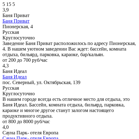
5
15
5
3,9
Баня Приват
Баня Приват
Пионерская, 4
Русская
Круглосуточно
Заведение Баня Приват расположилось по адресу Пионерская,
4. В нашем уютном заведении Вас ждет: бассейн, комната
отдыха, бильярд, парковка, караоке, бар/кальян.
от 200 до 700 руб/час
4,3
Баня Идеал
Баня Идеал
пос. Северный, ул. Октябрьская, 139
Русская
Круглосуточно
В нашем городе всегда есть отличное место для отдыха, это
Баня Идеал. Бассейн, комната отдыха, бильярд, парковка,
караоке и многое другое станут залогом настоящего
продуктивного отдыха.
от 800 до 8000 руб/час
4,0
Сауна Парк- отеля Европа
Сауна Парк- отеля Европа