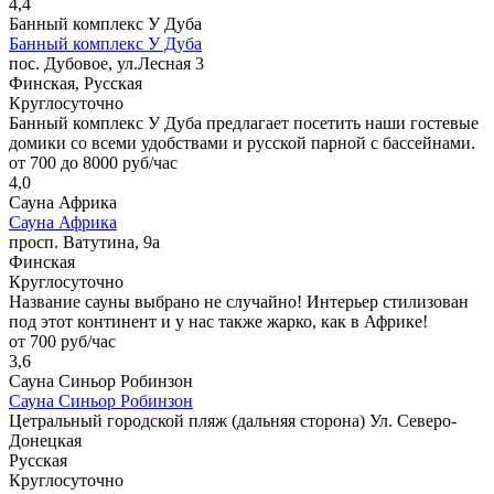
4,4
Банный комплекс У Дуба
Банный комплекс У Дуба
пос. Дубовое, ул.Лесная 3
Финская, Русская
Круглосуточно
Банный комплекс У Дуба предлагает посетить наши гостевые
домики со всеми удобствами и русской парной с бассейнами.
от 700 до 8000 руб/час
4,0
Сауна Африка
Сауна Африка
просп. Ватутина, 9а
Финская
Круглосуточно
Название сауны выбрано не случайно! Интерьер стилизован
под этот континент и у нас также жарко, как в Африке!
от 700 руб/час
3,6
Сауна Синьор Робинзон
Сауна Синьор Робинзон
Цетральный городской пляж (дальняя сторона) Ул. Северо-
Донецкая
Русская
Круглосуточно