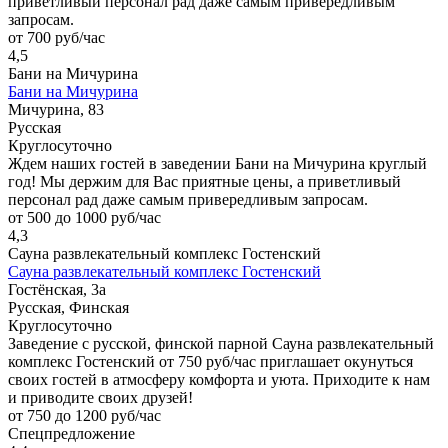
приветливый персонал рад даже самым привередливым
запросам.
от 700 руб/час
4,5
Бани на Мичурина
Бани на Мичурина
Мичурина, 83
Русская
Круглосуточно
Ждем наших гостей в заведении Бани на Мичурина круглый
год! Мы держим для Вас приятные цены, а приветливый
персонал рад даже самым привередливым запросам.
от 500 до 1000 руб/час
4,3
Сауна развлекательный комплекс Гостенский
Сауна развлекательный комплекс Гостенский
Гостёнская, 3а
Русская, Финская
Круглосуточно
Заведение с русской, финской парной Сауна развлекательный
комплекс Гостенский от 750 руб/час приглашает окунуться
своих гостей в атмосферу комфорта и уюта. Приходите к нам
и приводите своих друзей!
от 750 до 1200 руб/час
Спецпредложение