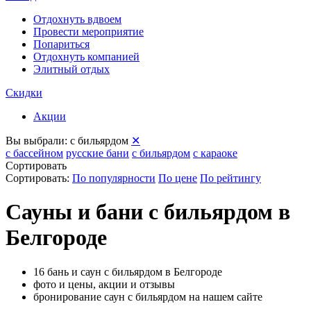
Отдохнуть вдвоем
Провести мероприятие
Попариться
Отдохнуть компанией
Элитный отдых
Скидки
Акции
Вы выбрали:
с бильярдом
✕
с бассейном
русские бани
с бильярдом
с караоке
Сортировать
Сортировать:
По популярности
По цене
По рейтингу
Сауны и бани с бильярдом в
Белгороде
16 бань и саун с бильярдом в Белгороде
фото и цены, акции и отзывы
бронирование саун с бильярдом на нашем сайте