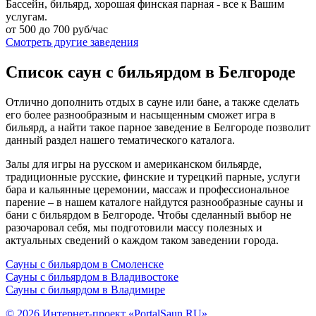
Бассейн, бильярд, хорошая финская парная - все к Вашим
услугам.
от 500 до 700 руб/час
Смотреть другие заведения
Список саун с бильярдом в Белгороде
Отлично дополнить отдых в сауне или бане, а также сделать
его более разнообразным и насыщенным сможет игра в
бильярд, а найти такое парное заведение в Белгороде позволит
данный раздел нашего тематического каталога.
Залы для игры на русском и американском бильярде,
традиционные русские, финские и турецкий парные, услуги
бара и кальянные церемонии, массаж и профессиональное
парение – в нашем каталоге найдутся разнообразные сауны и
бани с бильярдом в Белгороде. Чтобы сделанный выбор не
разочаровал себя, мы подготовили массу полезных и
актуальных сведений о каждом таком заведении города.
Сауны с бильярдом в Смоленске
Сауны с бильярдом в Владивостоке
Сауны с бильярдом в Владимире
© 2026 Интернет-проект «PortalSaun.RU»