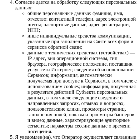
Согласие дается на обработку следующих персональных
данных:
общие персональные данные: фамилия, имя,
отчество; контактный телефон, адрес электронной
почты; паспортные данные, адрес регистрации,
ИНН;
иные индивидуальные средства коммуникации,
указанные при заполнении на Сайте всех форм и
сервисов обратной связи;
данные о технических средствах (устройствах) —
IP-адрес, вид операционной системы, тип
браузера, географическое положение, поставщик
услуг сети Интернет; сведения об использовании
Сервисов; информация, автоматически
получаемая при доступе к Сервисам, в том числе с
использованием cookies; информация, полученная
в результате действий Субъекта персональных
данных, в том числе следующие сведения: о
направленных запросах, отзывах и вопросах,
пользовательские клики, просмотры страниц,
заполнения полей, показы и просмотры баннеров
и видео; данные, характеризующие аудиторные
сегменты; параметры сессии; данные о времени
посещения.
Я уведомлен(на), что Оператор осуществляет связанные