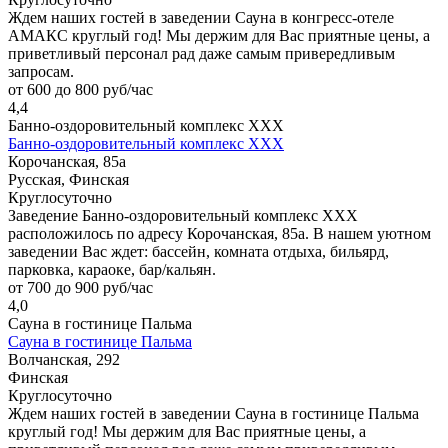
Ждем наших гостей в заведении Сауна в конгресс-отеле
АМАКС круглый год! Мы держим для Вас приятные цены, а
приветливый персонал рад даже самым привередливым
запросам.
от 600 до 800 руб/час
4,4
Банно-оздоровительный комплекс ХХХ
Банно-оздоровительный комплекс ХХХ
Корочанская, 85а
Русская, Финская
Круглосуточно
Заведение Банно-оздоровительный комплекс ХХХ
расположилось по адресу Корочанская, 85а. В нашем уютном
заведении Вас ждет: бассейн, комната отдыха, бильярд,
парковка, караоке, бар/кальян.
от 700 до 900 руб/час
4,0
Сауна в гостинице Пальма
Сауна в гостинице Пальма
Волчанская, 292
Финская
Круглосуточно
Ждем наших гостей в заведении Сауна в гостинице Пальма
круглый год! Мы держим для Вас приятные цены, а