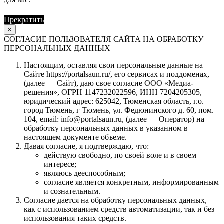
Прекратить
Продолжить
×
СОГЛАСИЕ ПОЛЬЗОВАТЕЛЯ САЙТА НА ОБРАБОТКУ
ПЕРСОНАЛЬНЫХ ДАННЫХ
Настоящим, оставляя свои персональные данные на
Сайте https://portalsaun.ru/, его сервисах и поддоменах,
(далее — Сайт), даю свое согласие ООО «Медиа-
решения», ОГРН 1147232022596, ИНН 7204205305,
юридический адрес: 625042, Тюменская область, г.о.
город Тюмень, г Тюмень, ул. Федюнинского д. 60, пом.
104, email: info@portalsaun.ru, (далее — Оператор) на
обработку персональных данных в указанном в
настоящем документе объеме.
Давая согласие, я подтверждаю, что:
действую свободно, по своей воле и в своем
интересе;
являюсь дееспособным;
согласие является конкретным, информированным
и сознательным.
Согласие дается на обработку персональных данных,
как с использованием средств автоматизации, так и без
использования таких средств.