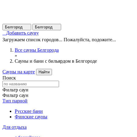
Белгород
Белгород
Добавить сауну
Загружаем список городов... Пожалуйста, подожите...
Все сауны Белгорода
»
Сауны и бани с бильярдом в Белгороде
Сауны на карте
Найти
Поиск
Фильтр саун
Фильтр саун
Тип парной
Русские бани
Финские сауны
Для отдыха