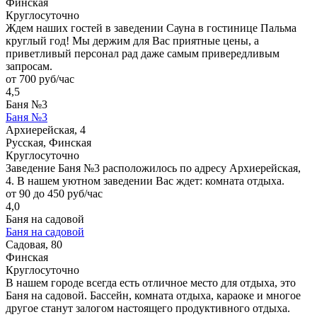
Финская
Круглосуточно
Ждем наших гостей в заведении Сауна в гостинице Пальма
круглый год! Мы держим для Вас приятные цены, а
приветливый персонал рад даже самым привередливым
запросам.
от 700 руб/час
4,5
Баня №3
Баня №3
Архиерейская, 4
Русская, Финская
Круглосуточно
Заведение Баня №3 расположилось по адресу Архиерейская,
4. В нашем уютном заведении Вас ждет: комната отдыха.
от 90 до 450 руб/час
4,0
Баня на садовой
Баня на садовой
Садовая, 80
Финская
Круглосуточно
В нашем городе всегда есть отличное место для отдыха, это
Баня на садовой. Бассейн, комната отдыха, караоке и многое
другое станут залогом настоящего продуктивного отдыха.