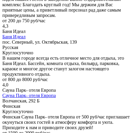
комплекс Благодать круглый год! Мы держим для Вас
приятные цены, а приветливый персонал рад даже самым
привередливым запросам.
от 200 до 750 руб/час
4,3
Баня Идеал
Баня Идеал
пос. Северный, ул. Октябрьская, 139
Русская
Круглосуточно
В нашем городе всегда есть отличное место для отдыха, это
Баня Идеал. Бассейн, комната отдыха, бильярд, парковка,
караоке и многое другое станут залогом настоящего
продуктивного отдыха.
от 800 до 8000 руб/час
4,0
Сауна Парк- отеля Европа
Сауна Парк- отеля Европа
Волчанская, 292 Б
Финская
Круглосуточно
Финская Сауна Парк- отеля Европа от 500 руб/час приглашает
окунуться своих гостей в атмосферу комфорта и уюта.
Приходите к нам и приводите своих друзей!
от 1500 до 2000 руб/час