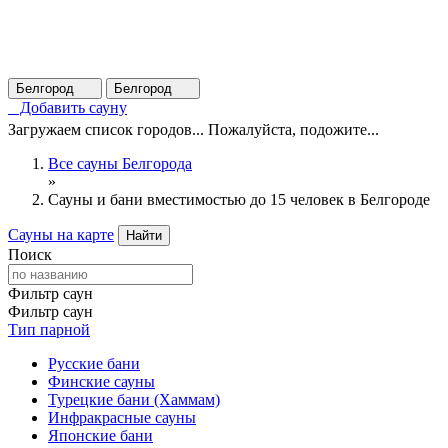
Белгород
Белгород
Добавить сауну
Загружаем список городов... Пожалуйста, подожите...
Все сауны Белгорода
»
Сауны и бани вместимостью до 15 человек в Белгороде
Сауны на карте
Найти
Поиск
Фильтр саун
Фильтр саун
Тип парной
Русские бани
Финские сауны
Турецкие бани (Хаммам)
Инфракрасные сауны
Японские бани