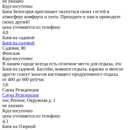
не указано
Круглосуточно
Бани Белогорья приглашает окунуться своих гостей в
атмосферу комфорта и уюта. Приходите к нам и приводите
своих друзей!
цена уточняется по телефону
4,0
Баня на садовой
Баня на садовой
Садовая, 80
Финская
Круглосуточно
В нашем городе всегда есть отличное место для отдыха, это
Баня на садовой. Бассейн, комната отдыха, караоке и многое
другое станут залогом настоящего продуктивного отдыха.
от 400 до 600 руб/час
3,6
Сауна Резиденция
Сауна Резиденция
пос.Репное, Окружная д. 1
не указано
Круглосуточно
цена уточняется по телефону
4,3
Баня на Озерной