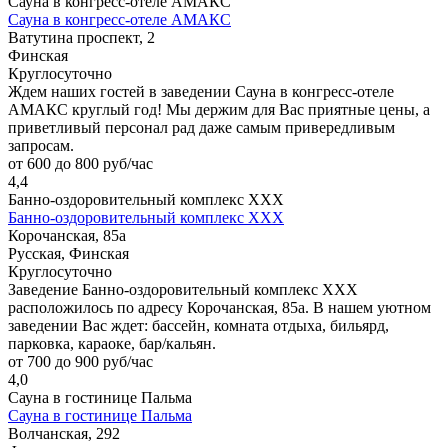
Сауна в конгресс-отеле АМАКС
Сауна в конгресс-отеле АМАКС
Ватутина проспект, 2
Финская
Круглосуточно
Ждем наших гостей в заведении Сауна в конгресс-отеле
АМАКС круглый год! Мы держим для Вас приятные цены, а
приветливый персонал рад даже самым привередливым
запросам.
от 600 до 800 руб/час
4,4
Банно-оздоровительный комплекс ХХХ
Банно-оздоровительный комплекс ХХХ
Корочанская, 85а
Русская, Финская
Круглосуточно
Заведение Банно-оздоровительный комплекс ХХХ
расположилось по адресу Корочанская, 85а. В нашем уютном
заведении Вас ждет: бассейн, комната отдыха, бильярд,
парковка, караоке, бар/кальян.
от 700 до 900 руб/час
4,0
Сауна в гостинице Пальма
Сауна в гостинице Пальма
Волчанская, 292