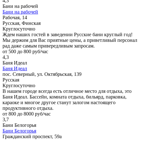
4,3
Бани на рабочей
Бани на рабочей
Рабочая, 14
Русская, Финская
Круглосуточно
Ждем наших гостей в заведении Русские бани круглый год!
Мы держим для Вас приятные цены, а приветливый персонал
рад даже самым привередливым запросам.
от 500 до 800 руб/час
4,3
Баня Идеал
Баня Идеал
пос. Северный, ул. Октябрьская, 139
Русская
Круглосуточно
В нашем городе всегда есть отличное место для отдыха, это
Баня Идеал. Бассейн, комната отдыха, бильярд, парковка,
караоке и многое другое станут залогом настоящего
продуктивного отдыха.
от 800 до 8000 руб/час
3,7
Бани Белогорья
Бани Белогорья
Гражданский проспект, 59а