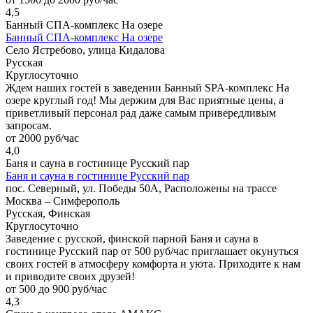
4,5
Банный СПА-комплекс На озере
Банный СПА-комплекс На озере
Село Ястребово, улица Кидалова
Русская
Круглосуточно
Ждем наших гостей в заведении Банный SPA-комплекс На
озере круглый год! Мы держим для Вас приятные цены, а
приветливый персонал рад даже самым привередливым
запросам.
от 2000 руб/час
4,0
Баня и сауна в гостинице Русский пар
Баня и сауна в гостинице Русский пар
пос. Северный, ул. Победы 50А, Расположены на трассе
Москва – Симферополь
Русская, Финская
Круглосуточно
Заведение с русской, финской парной Баня и сауна в
гостинице Русский пар от 500 руб/час приглашает окунуться
своих гостей в атмосферу комфорта и уюта. Приходите к нам
и приводите своих друзей!
от 500 до 900 руб/час
4,3