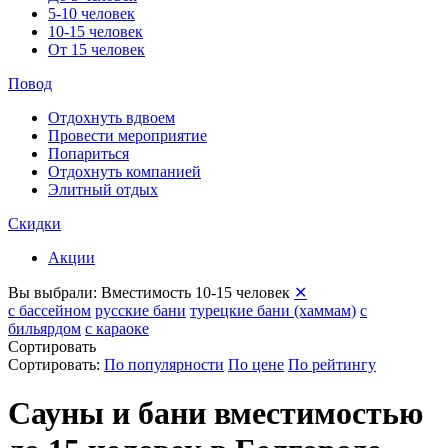
5-10 человек
10-15 человек
От 15 человек
Повод
Отдохнуть вдвоем
Провести мероприятие
Попариться
Отдохнуть компанией
Элитный отдых
Скидки
Акции
Вы выбрали:
Вместимость 10-15 человек
✕
с бассейном
русские бани
турецкие бани (хаммам)
с
бильярдом
с караоке
Сортировать
Сортировать:
По популярности
По цене
По рейтингу
Сауны и бани вместимостью