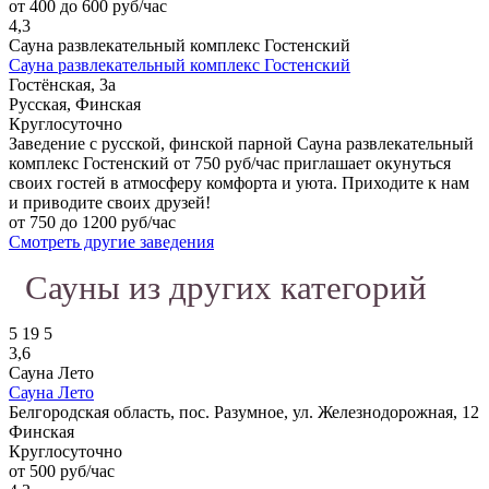
от 400 до 600 руб/час
4,3
Сауна развлекательный комплекс Гостенский
Сауна развлекательный комплекс Гостенский
Гостёнская, 3а
Русская, Финская
Круглосуточно
Заведение с русской, финской парной Сауна развлекательный
комплекс Гостенский от 750 руб/час приглашает окунуться
своих гостей в атмосферу комфорта и уюта. Приходите к нам
и приводите своих друзей!
от 750 до 1200 руб/час
Смотреть другие заведения
Сауны из других категорий
5
19
5
3,6
Сауна Лето
Сауна Лето
Белгородская область, пос. Разумное, ул. Железнодорожная, 12
Финская
Круглосуточно
от 500 руб/час