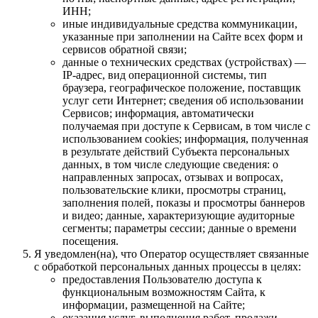
ИНН;
иные индивидуальные средства коммуникации,
указанные при заполнении на Сайте всех форм и
сервисов обратной связи;
данные о технических средствах (устройствах) —
IP-адрес, вид операционной системы, тип
браузера, географическое положение, поставщик
услуг сети Интернет; сведения об использовании
Сервисов; информация, автоматически
получаемая при доступе к Сервисам, в том числе с
использованием cookies; информация, полученная
в результате действий Субъекта персональных
данных, в том числе следующие сведения: о
направленных запросах, отзывах и вопросах,
пользовательские клики, просмотры страниц,
заполнения полей, показы и просмотры баннеров
и видео; данные, характеризующие аудиторные
сегменты; параметры сессии; данные о времени
посещения.
Я уведомлен(на), что Оператор осуществляет связанные
с обработкой персональных данных процессы в целях:
предоставления Пользователю доступа к
функциональным возможностям Сайта, к
информации, размещенной на Сайте;
оказания услуг, выполнения работ, продажи