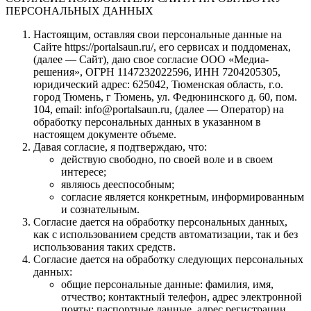
ПЕРСОНАЛЬНЫХ ДАННЫХ
Настоящим, оставляя свои персональные данные на
Сайте https://portalsaun.ru/, его сервисах и поддоменах,
(далее — Сайт), даю свое согласие ООО «Медиа-
решения», ОГРН 1147232022596, ИНН 7204205305,
юридический адрес: 625042, Тюменская область, г.о.
город Тюмень, г Тюмень, ул. Федюнинского д. 60, пом.
104, email: info@portalsaun.ru, (далее — Оператор) на
обработку персональных данных в указанном в
настоящем документе объеме.
Давая согласие, я подтверждаю, что:
действую свободно, по своей воле и в своем
интересе;
являюсь дееспособным;
согласие является конкретным, информированным
и сознательным.
Согласие дается на обработку персональных данных,
как с использованием средств автоматизации, так и без
использования таких средств.
Согласие дается на обработку следующих персональных
данных:
общие персональные данные: фамилия, имя,
отчество; контактный телефон, адрес электронной
почты; паспортные данные, адрес регистрации,