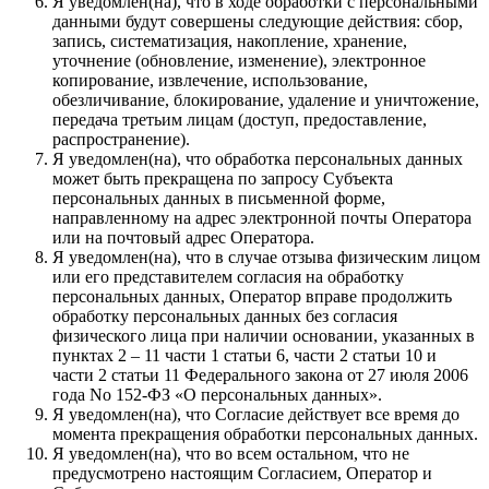
Я уведомлен(на), что в ходе обработки с персональными
данными будут совершены следующие действия: сбор,
запись, систематизация, накопление, хранение,
уточнение (обновление, изменение), электронное
копирование, извлечение, использование,
обезличивание, блокирование, удаление и уничтожение,
передача третьим лицам (доступ, предоставление,
распространение).
Я уведомлен(на), что обработка персональных данных
может быть прекращена по запросу Субъекта
персональных данных в письменной форме,
направленному на адрес электронной почты Оператора
или на почтовый адрес Оператора.
Я уведомлен(на), что в случае отзыва физическим лицом
или его представителем согласия на обработку
персональных данных, Оператор вправе продолжить
обработку персональных данных без согласия
физического лица при наличии основании, указанных в
пунктах 2 – 11 части 1 статьи 6, части 2 статьи 10 и
части 2 статьи 11 Федерального закона от 27 июля 2006
года No 152-ФЗ «О персональных данных».
Я уведомлен(на), что Согласие действует все время до
момента прекращения обработки персональных данных.
Я уведомлен(на), что во всем остальном, что не
предусмотрено настоящим Согласием, Оператор и