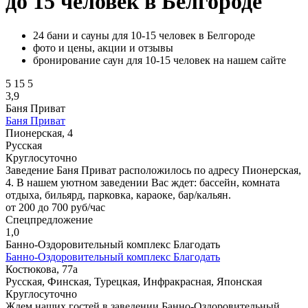
до 15 человек в Белгороде
24 бани и сауны для 10-15 человек в Белгороде
фото и цены, акции и отзывы
бронирование саун для 10-15 человек на нашем сайте
5
15
5
3,9
Баня Приват
Баня Приват
Пионерская, 4
Русская
Круглосуточно
Заведение Баня Приват расположилось по адресу Пионерская,
4. В нашем уютном заведении Вас ждет: бассейн, комната
отдыха, бильярд, парковка, караоке, бар/кальян.
от 200 до 700 руб/час
Спецпредложение
1,0
Банно-Оздоровительный комплекс Благодать
Банно-Оздоровительный комплекс Благодать
Костюкова, 77а
Русская, Финская, Турецкая, Инфракрасная, Японская
Круглосуточно
Ждем наших гостей в заведении Банно-Оздоровительный