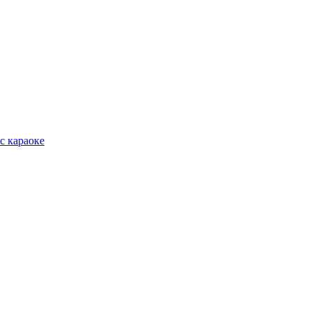
с караоке