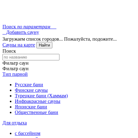
Поиск
по параметрам
Добавить сауну
Загружаем список городов... Пожалуйста, подожите...
Сауны на карте
Найти
Поиск
Фильтр саун
Фильтр саун
Тип парной
Русские бани
Финские сауны
Турецкие бани (Хаммам)
Инфракрасные сауны
Японские бани
Общественные бани
Для отдыха
с бассейном