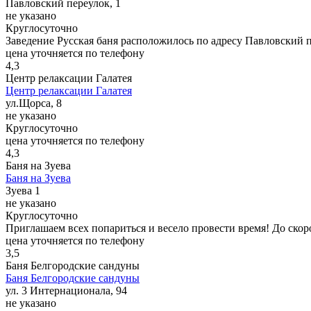
Павловский переулок, 1
не указано
Круглосуточно
Заведение Русская баня расположилось по адресу Павловский 
цена уточняется по телефону
4,3
Центр релаксации Галатея
Центр релаксации Галатея
ул.Щорса, 8
не указано
Круглосуточно
цена уточняется по телефону
4,3
Баня на Зуева
Баня на Зуева
Зуева 1
не указано
Круглосуточно
Приглашаем всех попариться и весело провести время! До скор
цена уточняется по телефону
3,5
Баня Белгородские сандуны
Баня Белгородские сандуны
ул. 3 Интернационала, 94
не указано