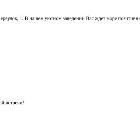
переулок, 1. В нашем уютном заведении Вас ждет море позитив
ой встречи!