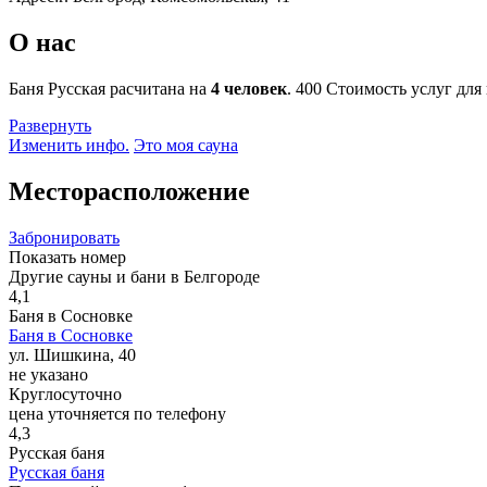
О нас
Баня Русская расчитана на
4 человек
.
400
Стоимость услуг для
Развернуть
Изменить инфо.
Это моя сауна
Месторасположение
Забронировать
Показать номер
Другие сауны и бани в Белгороде
4,1
Баня в Сосновке
Баня в Сосновке
ул. Шишкина, 40
не указано
Круглосуточно
цена уточняется по телефону
4,3
Русская баня
Русская баня