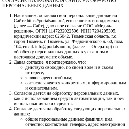
СОГЛАСИЕ ПОЛЬЗОВАТЕЛЯ САЙТА НА ОБРАБОТКУ
ПЕРСОНАЛЬНЫХ ДАННЫХ
Настоящим, оставляя свои персональные данные на
Сайте https://portalsaun.ru/, его сервисах и поддоменах,
(далее — Сайт), даю свое согласие ООО «Медиа-
решения», ОГРН 1147232022596, ИНН 7204205305,
юридический адрес: 625042, Тюменская область, г.о.
город Тюмень, г Тюмень, ул. Федюнинского д. 60, пом.
104, email: info@portalsaun.ru, (далее — Оператор) на
обработку персональных данных в указанном в
настоящем документе объеме.
Давая согласие, я подтверждаю, что:
действую свободно, по своей воле и в своем
интересе;
являюсь дееспособным;
согласие является конкретным, информированным
и сознательным.
Согласие дается на обработку персональных данных,
как с использованием средств автоматизации, так и без
использования таких средств.
Согласие дается на обработку следующих персональных
данных:
общие персональные данные: фамилия, имя,
отчество; контактный телефон, адрес электронной