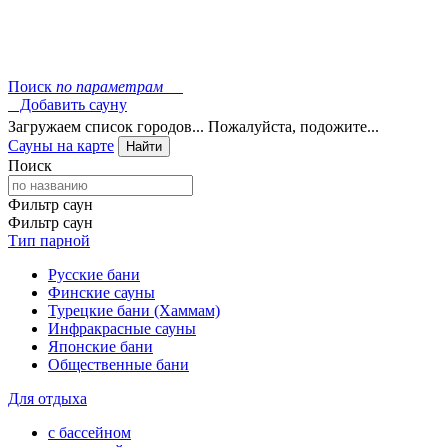
Поиск
по параметрам
Добавить сауну
Загружаем список городов... Пожалуйста, подожите...
Сауны на карте
Найти
Поиск
Фильтр саун
Фильтр саун
Тип парной
Русские бани
Финские сауны
Турецкие бани (Хаммам)
Инфракрасные сауны
Японские бани
Общественные бани
Для отдыха
с бассейном