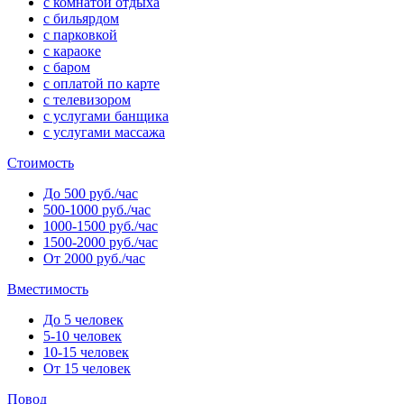
с комнатой отдыха
с бильярдом
с парковкой
с караоке
с баром
с оплатой по карте
с телевизором
с услугами банщика
с услугами массажа
Стоимость
До 500 руб./час
500-1000 руб./час
1000-1500 руб./час
1500-2000 руб./час
От 2000 руб./час
Вместимость
До 5 человек
5-10 человек
10-15 человек
От 15 человек
Повод