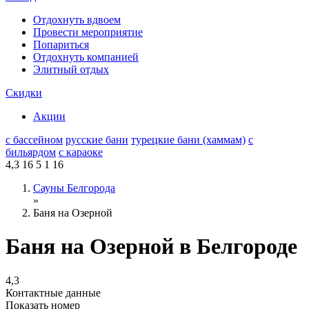
Отдохнуть вдвоем
Провести мероприятие
Попариться
Отдохнуть компанией
Элитный отдых
Скидки
Акции
с бассейном
русские бани
турецкие бани (хаммам)
с
бильярдом
с караоке
4,3
16
5
1
16
Сауны Белгорода
»
Баня на Озерной
Баня на Озерной в Белгороде
4,3
Контактные данные
Показать номер