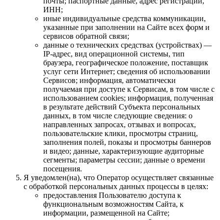
почты; паспортные данные, адрес регистрации,
ИНН;
иные индивидуальные средства коммуникации,
указанные при заполнении на Сайте всех форм и
сервисов обратной связи;
данные о технических средствах (устройствах) —
IP-адрес, вид операционной системы, тип
браузера, географическое положение, поставщик
услуг сети Интернет; сведения об использовании
Сервисов; информация, автоматически
получаемая при доступе к Сервисам, в том числе с
использованием cookies; информация, полученная
в результате действий Субъекта персональных
данных, в том числе следующие сведения: о
направленных запросах, отзывах и вопросах,
пользовательские клики, просмотры страниц,
заполнения полей, показы и просмотры баннеров
и видео; данные, характеризующие аудиторные
сегменты; параметры сессии; данные о времени
посещения.
Я уведомлен(на), что Оператор осуществляет связанные
с обработкой персональных данных процессы в целях:
предоставления Пользователю доступа к
функциональным возможностям Сайта, к
информации, размещенной на Сайте;