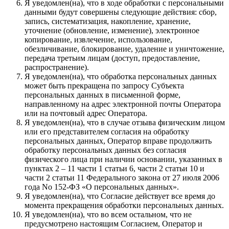
Я уведомлен(на), что в ходе обработки с персональными
данными будут совершены следующие действия: сбор,
запись, систематизация, накопление, хранение,
уточнение (обновление, изменение), электронное
копирование, извлечение, использование,
обезличивание, блокирование, удаление и уничтожение,
передача третьим лицам (доступ, предоставление,
распространение).
Я уведомлен(на), что обработка персональных данных
может быть прекращена по запросу Субъекта
персональных данных в письменной форме,
направленному на адрес электронной почты Оператора
или на почтовый адрес Оператора.
Я уведомлен(на), что в случае отзыва физическим лицом
или его представителем согласия на обработку
персональных данных, Оператор вправе продолжить
обработку персональных данных без согласия
физического лица при наличии основании, указанных в
пунктах 2 – 11 части 1 статьи 6, части 2 статьи 10 и
части 2 статьи 11 Федерального закона от 27 июля 2006
года No 152-ФЗ «О персональных данных».
Я уведомлен(на), что Согласие действует все время до
момента прекращения обработки персональных данных.
Я уведомлен(на), что во всем остальном, что не
предусмотрено настоящим Согласием, Оператор и