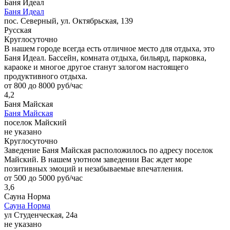
Баня Идеал
Баня Идеал
пос. Северный, ул. Октябрьская, 139
Русская
Круглосуточно
В нашем городе всегда есть отличное место для отдыха, это
Баня Идеал. Бассейн, комната отдыха, бильярд, парковка,
караоке и многое другое станут залогом настоящего
продуктивного отдыха.
от 800 до 8000 руб/час
4,2
Баня Майская
Баня Майская
поселок Майский
не указано
Круглосуточно
Заведение Баня Майская расположилось по адресу поселок
Майский. В нашем уютном заведении Вас ждет море
позитивных эмоций и незабываемые впечатления.
от 500 до 5000 руб/час
3,6
Сауна Норма
Сауна Норма
ул Студенческая, 24а
не указано