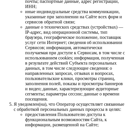
почты; паспортные данные, адрес регистрации,
ИНН;
иные индивидуальные средства коммуникации,
указанные при заполнении на Сайте всех форм и
сервисов обратной связи;
данные о технических средствах (устройствах) —
IP-адрес, вид операционной системы, тип
браузера, географическое положение, поставщик
услуг сети Интернет; сведения об использовании
Сервисов; информация, автоматически
получаемая при доступе к Сервисам, в том числе с
использованием cookies; информация, полученная
в результате действий Субъекта персональных
данных, в том числе следующие сведения: о
направленных запросах, отзывах и вопросах,
пользовательские клики, просмотры страниц,
заполнения полей, показы и просмотры баннеров
и видео; данные, характеризующие аудиторные
сегменты; параметры сессии; данные о времени
посещения.
Я уведомлен(на), что Оператор осуществляет связанные
с обработкой персональных данных процессы в целях:
предоставления Пользователю доступа к
функциональным возможностям Сайта, к
информации, размещенной на Сайте;