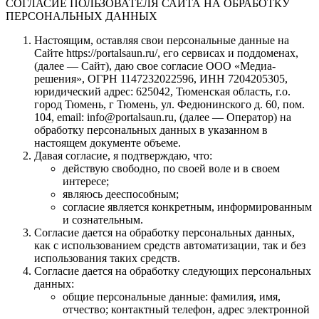
СОГЛАСИЕ ПОЛЬЗОВАТЕЛЯ САЙТА НА ОБРАБОТКУ
ПЕРСОНАЛЬНЫХ ДАННЫХ
Настоящим, оставляя свои персональные данные на
Сайте https://portalsaun.ru/, его сервисах и поддоменах,
(далее — Сайт), даю свое согласие ООО «Медиа-
решения», ОГРН 1147232022596, ИНН 7204205305,
юридический адрес: 625042, Тюменская область, г.о.
город Тюмень, г Тюмень, ул. Федюнинского д. 60, пом.
104, email: info@portalsaun.ru, (далее — Оператор) на
обработку персональных данных в указанном в
настоящем документе объеме.
Давая согласие, я подтверждаю, что:
действую свободно, по своей воле и в своем
интересе;
являюсь дееспособным;
согласие является конкретным, информированным
и сознательным.
Согласие дается на обработку персональных данных,
как с использованием средств автоматизации, так и без
использования таких средств.
Согласие дается на обработку следующих персональных
данных:
общие персональные данные: фамилия, имя,
отчество; контактный телефон, адрес электронной