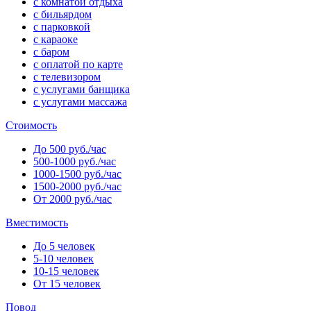
с комнатой отдыха
с бильярдом
с парковкой
с караоке
с баром
с оплатой по карте
с телевизором
с услугами банщика
с услугами массажа
Стоимость
До 500 руб./час
500-1000 руб./час
1000-1500 руб./час
1500-2000 руб./час
От 2000 руб./час
Вместимость
До 5 человек
5-10 человек
10-15 человек
От 15 человек
Повод