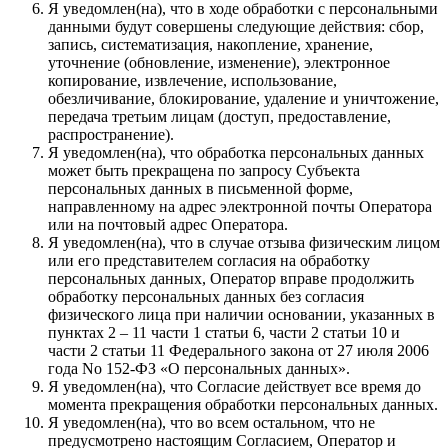
Я уведомлен(на), что в ходе обработки с персональными
данными будут совершены следующие действия: сбор,
запись, систематизация, накопление, хранение,
уточнение (обновление, изменение), электронное
копирование, извлечение, использование,
обезличивание, блокирование, удаление и уничтожение,
передача третьим лицам (доступ, предоставление,
распространение).
Я уведомлен(на), что обработка персональных данных
может быть прекращена по запросу Субъекта
персональных данных в письменной форме,
направленному на адрес электронной почты Оператора
или на почтовый адрес Оператора.
Я уведомлен(на), что в случае отзыва физическим лицом
или его представителем согласия на обработку
персональных данных, Оператор вправе продолжить
обработку персональных данных без согласия
физического лица при наличии основании, указанных в
пунктах 2 – 11 части 1 статьи 6, части 2 статьи 10 и
части 2 статьи 11 Федерального закона от 27 июля 2006
года No 152-ФЗ «О персональных данных».
Я уведомлен(на), что Согласие действует все время до
момента прекращения обработки персональных данных.
Я уведомлен(на), что во всем остальном, что не
предусмотрено настоящим Согласием, Оператор и