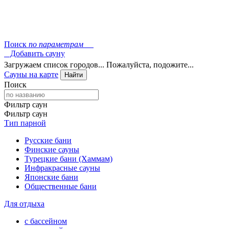
Поиск
по параметрам
Добавить сауну
Загружаем список городов... Пожалуйста, подожите...
Сауны на карте
Найти
Поиск
Фильтр саун
Фильтр саун
Тип парной
Русские бани
Финские сауны
Турецкие бани (Хаммам)
Инфракрасные сауны
Японские бани
Общественные бани
Для отдыха
с бассейном