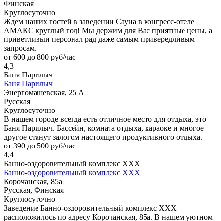
Финская
Круглосуточно
Ждем наших гостей в заведении Сауна в конгресс-отеле
АМАКС круглый год! Мы держим для Вас приятные цены, а
приветливый персонал рад даже самым привередливым
запросам.
от 600 до 800 руб/час
4,3
Баня Парилыч
Баня Парилыч
Энергомашевская, 25 А
Русская
Круглосуточно
В нашем городе всегда есть отличное место для отдыха, это
Баня Парилыч. Бассейн, комната отдыха, караоке и многое
другое станут залогом настоящего продуктивного отдыха.
от 390 до 500 руб/час
4,4
Банно-оздоровительный комплекс ХХХ
Банно-оздоровительный комплекс ХХХ
Корочанская, 85а
Русская, Финская
Круглосуточно
Заведение Банно-оздоровительный комплекс ХХХ
расположилось по адресу Корочанская, 85а. В нашем уютном