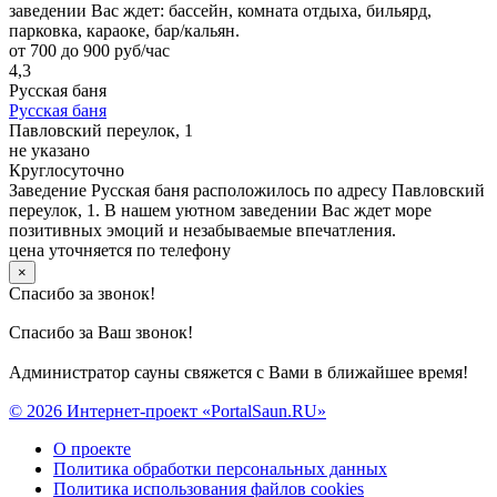
заведении Вас ждет: бассейн, комната отдыха, бильярд,
парковка, караоке, бар/кальян.
от 700 до 900 руб/час
4,3
Русская баня
Русская баня
Павловский переулок, 1
не указано
Круглосуточно
Заведение Русская баня расположилось по адресу Павловский
переулок, 1. В нашем уютном заведении Вас ждет море
позитивных эмоций и незабываемые впечатления.
цена уточняется по телефону
×
Спасибо за звонок!
Спасибо за Ваш звонок!
Администратор сауны свяжется с Вами в ближайшее время!
© 2026 Интернет-проект «PortalSaun.RU»
О проекте
Политика обработки персональных данных
Политика использования файлов cookies