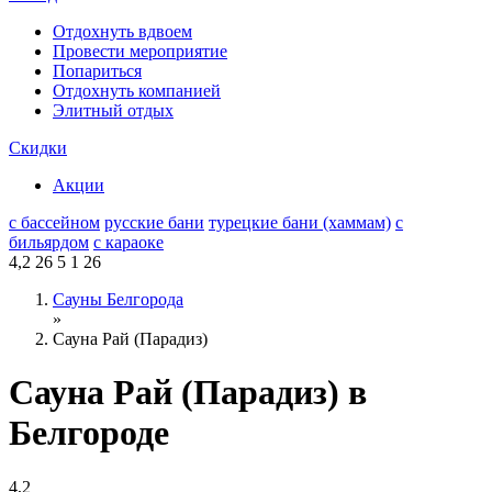
Отдохнуть вдвоем
Провести мероприятие
Попариться
Отдохнуть компанией
Элитный отдых
Скидки
Акции
с бассейном
русские бани
турецкие бани (хаммам)
с
бильярдом
с караоке
4,2
26
5
1
26
Сауны Белгорода
»
Сауна Рай (Парадиз)
Сауна Рай (Парадиз) в
Белгороде
4,2