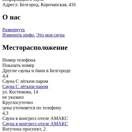
Адрес:
г. Белгород, Корочанская, 416
О нас
Развернуть
Изменить инфо.
Это моя сауна
Месторасположение
Номер телефона
Показать номер
Другие сауны и бани в Белгороде
4,4
Сауна С лёгким паром
Сауна С лёгким паром
ул. Костюкова, 14
не указано
Круглосуточно
цена уточняется по телефону
4,3
Сауна в конгресс-отеле АМАКС
Сауна в конгресс-отеле АМАКС
Ватутина проспект, 2