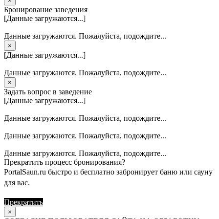
×
Бронирование заведения
[Данные загружаются...]
Данные загружаются. Пожалуйста, подождите...
×
[Данные загружаются...]
Данные загружаются. Пожалуйста, подождите...
×
Задать вопрос в заведение
[Данные загружаются...]
Данные загружаются. Пожалуйста, подождите...
Данные загружаются. Пожалуйста, подождите...
Данные загружаются. Пожалуйста, подождите...
Прекратить процесс бронирования?
PortalSaun.ru быстро и бесплатно забронирует баню или сауну
для вас.
Прекратить
Продолжить
×