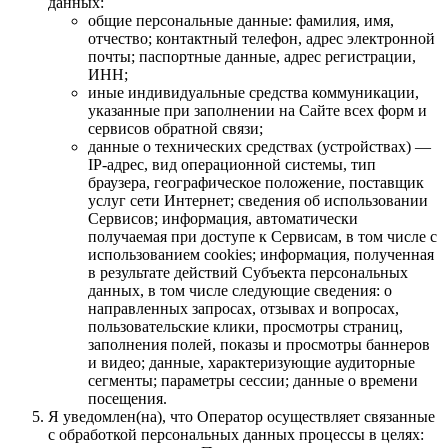
данных:
общие персональные данные: фамилия, имя,
отчество; контактный телефон, адрес электронной
почты; паспортные данные, адрес регистрации,
ИНН;
иные индивидуальные средства коммуникации,
указанные при заполнении на Сайте всех форм и
сервисов обратной связи;
данные о технических средствах (устройствах) —
IP-адрес, вид операционной системы, тип
браузера, географическое положение, поставщик
услуг сети Интернет; сведения об использовании
Сервисов; информация, автоматически
получаемая при доступе к Сервисам, в том числе с
использованием cookies; информация, полученная
в результате действий Субъекта персональных
данных, в том числе следующие сведения: о
направленных запросах, отзывах и вопросах,
пользовательские клики, просмотры страниц,
заполнения полей, показы и просмотры баннеров
и видео; данные, характеризующие аудиторные
сегменты; параметры сессии; данные о времени
посещения.
Я уведомлен(на), что Оператор осуществляет связанные
с обработкой персональных данных процессы в целях: