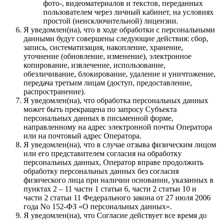
фото-, видеоматериалов и текстов, переданных
пользователем через личный кабинет, на условиях
простой (неисключительной) лицензии.
Я уведомлен(на), что в ходе обработки с персональными
данными будут совершены следующие действия: сбор,
запись, систематизация, накопление, хранение,
уточнение (обновление, изменение), электронное
копирование, извлечение, использование,
обезличивание, блокирование, удаление и уничтожение,
передача третьим лицам (доступ, предоставление,
распространение).
Я уведомлен(на), что обработка персональных данных
может быть прекращена по запросу Субъекта
персональных данных в письменной форме,
направленному на адрес электронной почты Оператора
или на почтовый адрес Оператора.
Я уведомлен(на), что в случае отзыва физическим лицом
или его представителем согласия на обработку
персональных данных, Оператор вправе продолжить
обработку персональных данных без согласия
физического лица при наличии основании, указанных в
пунктах 2 – 11 части 1 статьи 6, части 2 статьи 10 и
части 2 статьи 11 Федерального закона от 27 июля 2006
года No 152-ФЗ «О персональных данных».
Я уведомлен(на), что Согласие действует все время до