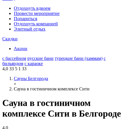
Отдохнуть вдвоем
Провести мероприятие
Попариться
Отдохнуть компанией
Элитный отдых
Скидки
Акции
с бассейном
русские бани
турецкие бани (хаммам)
с
бильярдом
с караоке
4,0
33
5
1
33
Сауны Белгорода
»
Сауна в гостиничном комплексе Сити
Сауна в гостиничном
комплексе Сити в Белгороде
4,0