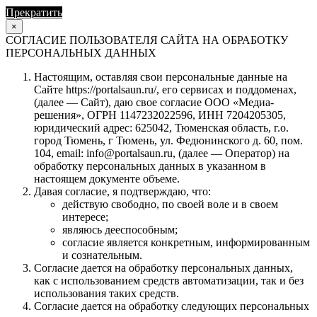
Прекратить
Продолжить
×
СОГЛАСИЕ ПОЛЬЗОВАТЕЛЯ САЙТА НА ОБРАБОТКУ
ПЕРСОНАЛЬНЫХ ДАННЫХ
Настоящим, оставляя свои персональные данные на
Сайте https://portalsaun.ru/, его сервисах и поддоменах,
(далее — Сайт), даю свое согласие ООО «Медиа-
решения», ОГРН 1147232022596, ИНН 7204205305,
юридический адрес: 625042, Тюменская область, г.о.
город Тюмень, г Тюмень, ул. Федюнинского д. 60, пом.
104, email: info@portalsaun.ru, (далее — Оператор) на
обработку персональных данных в указанном в
настоящем документе объеме.
Давая согласие, я подтверждаю, что:
действую свободно, по своей воле и в своем
интересе;
являюсь дееспособным;
согласие является конкретным, информированным
и сознательным.
Согласие дается на обработку персональных данных,
как с использованием средств автоматизации, так и без
использования таких средств.
Согласие дается на обработку следующих персональных