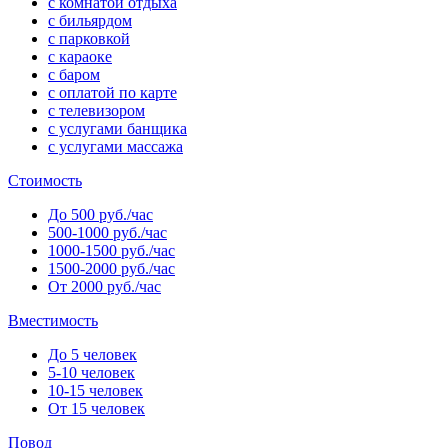
с комнатой отдыха
с бильярдом
с парковкой
с караоке
с баром
с оплатой по карте
с телевизором
с услугами банщика
с услугами массажа
Стоимость
До 500 руб./час
500-1000 руб./час
1000-1500 руб./час
1500-2000 руб./час
От 2000 руб./час
Вместимость
До 5 человек
5-10 человек
10-15 человек
От 15 человек
Повод