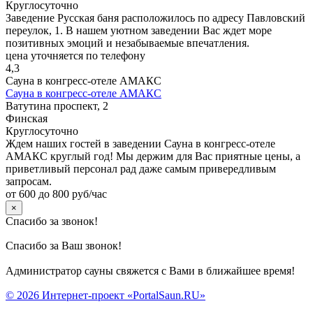
Круглосуточно
Заведение Русская баня расположилось по адресу Павловский
переулок, 1. В нашем уютном заведении Вас ждет море
позитивных эмоций и незабываемые впечатления.
цена уточняется по телефону
4,3
Сауна в конгресс-отеле АМАКС
Сауна в конгресс-отеле АМАКС
Ватутина проспект, 2
Финская
Круглосуточно
Ждем наших гостей в заведении Сауна в конгресс-отеле
АМАКС круглый год! Мы держим для Вас приятные цены, а
приветливый персонал рад даже самым привередливым
запросам.
от 600 до 800 руб/час
×
Спасибо за звонок!
Спасибо за Ваш звонок!
Администратор сауны свяжется с Вами в ближайшее время!
© 2026 Интернет-проект «PortalSaun.RU»