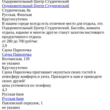
Оздоровительный Центр Студенческий
Оздоровительный Центр Студенческий
Студенческая, 8а
Русская, Финская
Круглосуточно
В нашем городе всегда есть отличное место для отдыха, это
Оздоровительный Центр Студенческий. Бассейн, комната
отдыха, караоке и многое другое станут залогом настоящего
продуктивного отдыха.
от 280 до 700 руб/час
2,0
Сауна Парилочка
Сауна Парилочка
Волчанская, 139
не указано
Круглосуточно
Сауна Парилочка приглашает окунуться своих гостей в
атмосферу комфорта и уюта. Приходите к нам и приводите
своих друзей!
цена уточняется по телефону
4,3
Русская баня
Русская баня
Павловский переулок, 1
не указано