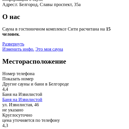
Адрес:
г. Белгород, Славы проспект, 35а
О нас
Сауна в гостиничном комплексе Сити расчитана на
15
человек
.
Развернуть
Изменить инфо.
Это моя сауна
Месторасположение
Номер телефона
Показать номер
Другие сауны и бани в Белгороде
4,4
Баня на Извилистой
Баня на Извилистой
ул. Извилистая, 46
не указано
Круглосуточно
цена уточняется по телефону
4,3