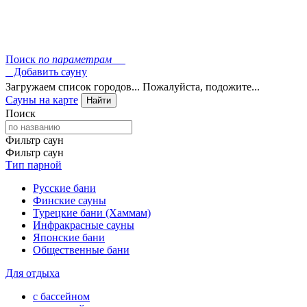
Поиск
по параметрам
Добавить сауну
Загружаем список городов... Пожалуйста, подожите...
Сауны на карте
Найти
Поиск
Фильтр саун
Фильтр саун
Тип парной
Русские бани
Финские сауны
Турецкие бани (Хаммам)
Инфракрасные сауны
Японские бани
Общественные бани
Для отдыха
с бассейном